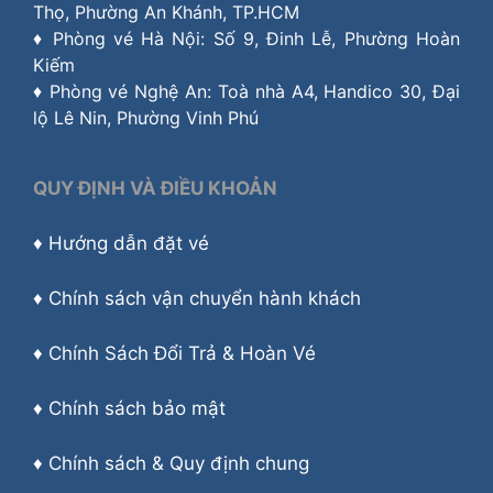
Thọ, Phường An Khánh, TP.HCM
♦ Phòng vé Hà Nội: Số 9, Đinh Lễ, Phường Hoàn
Kiếm
♦ Phòng vé Nghệ An: Toà nhà A4, Handico 30, Đại
lộ Lê Nin, Phường Vinh Phú
QUY ĐỊNH VÀ ĐIỀU KHOẢN
♦
Hướng dẫn đặt vé
♦
Chính sách vận chuyển hành khách
♦
Chính Sách Đổi Trả & Hoàn Vé
♦
Chính sách bảo mật
♦
Chính sách & Quy định chung