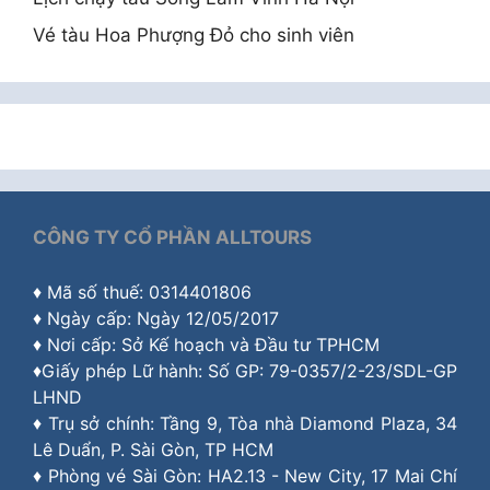
Vé tàu Hoa Phượng Đỏ cho sinh viên
CÔNG TY CỔ PHẦN ALLTOURS
♦ Mã số thuế: 0314401806
♦ Ngày cấp: Ngày 12/05/2017
♦ Nơi cấp: Sở Kế hoạch và Đầu tư TPHCM
♦Giấy phép Lữ hành: Số GP: 79-0357/2-23/SDL-GP
LHND
♦ Trụ sở chính: Tầng 9, Tòa nhà Diamond Plaza, 34
Lê Duẩn, P. Sài Gòn, TP HCM
♦ Phòng vé Sài Gòn: HA2.13 - New City, 17 Mai Chí