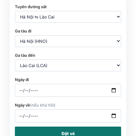
Tuyến đường sắt
Ga tàu đi
Ga tàu đến
Ngày đi
Ngày về
(nếu khứ hồi)
Đặt vé