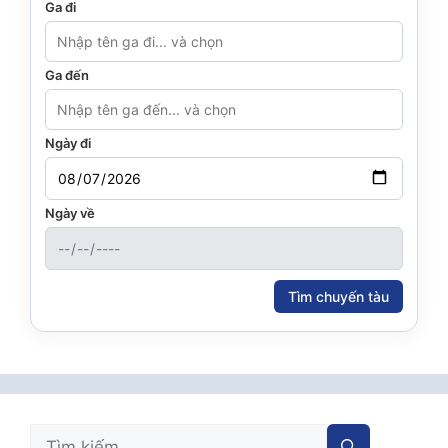
Ga đi
Ga đến
Ngày đi
Ngày về
Tìm chuyến tàu
Tìm