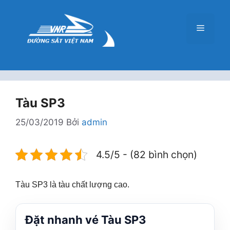
Chuyển
đến
Menu
nội
dung
Tàu SP3
25/03/2019
Bởi
admin
4.5/5 - (82 bình chọn)
Tàu SP3 là tàu chất lượng cao.
Đặt nhanh vé Tàu SP3