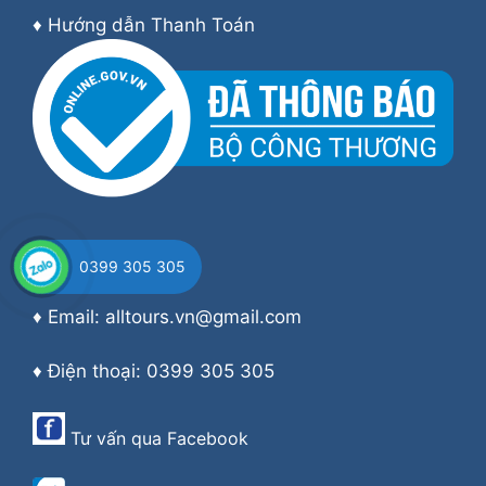
♦
Hướng dẫn Thanh Toán
LIÊN HỆ
0399 305 305
♦ Email: alltours.vn@gmail.com
♦ Điện thoại: 0399 305 305
Tư vấn qua
Facebook