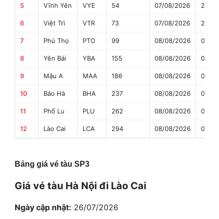
5
Vĩnh Yên
VYE
54
07/08/2026
23:34
6
Việt Trì
VTR
73
07/08/2026
23:59
7
Phú Thọ
PTO
99
08/08/2026
00:39
8
Yên Bái
YBA
155
08/08/2026
02:07
9
Mậu A
MAA
186
08/08/2026
02:56
10
Bảo Hà
BHA
237
08/08/2026
04:13
11
Phố Lu
PLU
262
08/08/2026
04:54
12
Lào Cai
LCA
294
08/08/2026
05:55
Bảng giá vé tàu SP3
Giá vé tàu Hà Nội đi Lào Cai
Ngày cập nhật:
26/07/2026