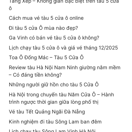
Tầng Xép – Không gian đặc biệt trên tàu 5 cửa
ô
Cách mua vé tàu 5 cửa ô online
Đi tàu 5 cửa Ô mùa nào đẹp?
Ga Vinh có bán vé tàu 5 cửa ô không?
Lịch chạy tàu 5 cửa ô và giá vé tháng 12/2025
Toa Ô Đống Mác – Tàu 5 Cửa Ô
Review tàu Hà Nội Nam Ninh giường nằm mềm
– Có đáng tiền không?
Những người giữ hồn cho tàu 5 Cửa Ô
Hà Nội trong chuyến tàu Năm Cửa Ô – Hành
trình ngược thời gian giữa lòng phố thị
Vé tàu Tết Quảng Ngãi Đà Nẵng
Kinh nghiệm đi tàu Sông Lam ban đêm
Lịch chạy tàu Sông Lam Vinh Hà Nội