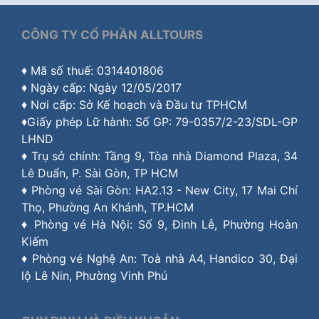
CÔNG TY CỔ PHẦN ALLTOURS
♦ Mã số thuế: 0314401806
♦ Ngày cấp: Ngày 12/05/2017
♦ Nơi cấp: Sở Kế hoạch và Đầu tư TPHCM
♦Giấy phép Lữ hành: Số GP: 79-0357/2-23/SDL-GP
LHND
♦ Trụ sở chính: Tầng 9, Tòa nhà Diamond Plaza, 34
Lê Duẩn, P. Sài Gòn, TP HCM
♦ Phòng vé Sài Gòn: HA2.13 - New City, 17 Mai Chí
Thọ, Phường An Khánh, TP.HCM
♦ Phòng vé Hà Nội: Số 9, Đinh Lễ, Phường Hoàn
Kiếm
♦ Phòng vé Nghệ An: Toà nhà A4, Handico 30, Đại
lộ Lê Nin, Phường Vinh Phú