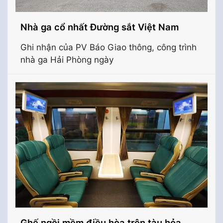
Nhà ga cổ nhất Đường sắt Việt Nam
Ghi nhận của PV Báo Giao thông, công trình
nhà ga Hải Phòng ngày
Ghế ngồi mềm điều hòa trên tàu hỏa