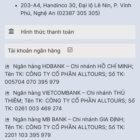
203-A4, Handinco 30, Đại lộ Lê Nin, P. Vinh
Phú, Nghệ An (02387 305 305)
Hình thức thanh toán
Tài khoản ngân hàng
Ngân hàng HDBANK – Chi nhánh HỒ CHÍ MINH;
Tên TK: CÔNG TY CỔ PHẦN ALLTOURS; Số TK:
005704 070 395 979
Ngân hàng VIETCOMBANK – Chi nhánh THỦ
THIÊM; Tên TK: CÔNG TY CỔ PHẦN ALLTOURS; Số
TK: 0261 003 469 274
Ngân hàng MB BANK – Chi nhánh GIA ĐỊNH;
Tên TK: CÔNG TY CỔ PHẦN ALLTOURS; Số TK:
2201 103 395 979