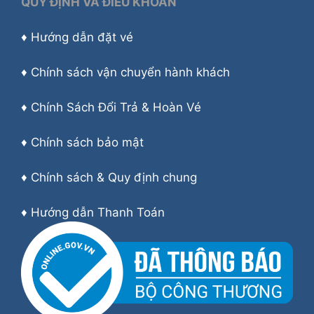
QUY ĐỊNH VÀ ĐIỀU KHOẢN
♦
Hướng dẫn đặt vé
♦
Chính sách vận chuyển hành khách
♦
Chính Sách Đổi Trả & Hoàn Vé
♦
Chính sách bảo mật
♦
Chính sách & Quy định chung
♦
Hướng dẫn Thanh Toán