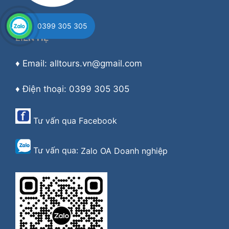
0399 305 305
LIÊN HỆ
♦ Email: alltours.vn@gmail.com
♦ Điện thoại: 0399 305 305
Tư vấn qua
Facebook
Tư vấn qua:
Zalo OA Doanh nghiệp