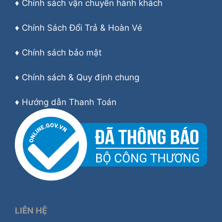
♦
Chính sách vận chuyển hành khách
♦
Chính Sách Đổi Trả & Hoàn Vé
♦
Chính sách bảo mật
♦
Chính sách & Quy định chung
♦
Hướng dẫn Thanh Toán
LIÊN HỆ