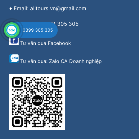
♦ Email: alltours.vn@gmail.com
♦ Điện thoại: 0399 305 305
0399 305 305
Tư vấn qua
Facebook
Tư vấn qua:
Zalo OA Doanh nghiệp