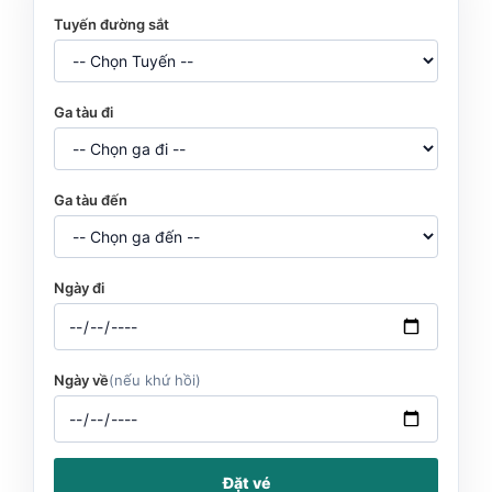
Tuyến đường sắt
Ga tàu đi
Ga tàu đến
Ngày đi
Ngày về
(nếu khứ hồi)
Đặt vé