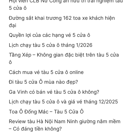
Hội viên CLB Nữ Công an hưu trí trải nghiệm tàu
5 cửa ô
Đường sắt khai trương 162 toa xe khách hiện
đại
Quyền lợi của các hạng vé 5 cửa ô
Lịch chạy tàu 5 cửa ô tháng 1/2026
Tầng Xép – Không gian đặc biệt trên tàu 5 cửa
ô
Cách mua vé tàu 5 cửa ô online
Đi tàu 5 cửa Ô mùa nào đẹp?
Ga Vinh có bán vé tàu 5 cửa ô không?
Lịch chạy tàu 5 cửa ô và giá vé tháng 12/2025
Toa Ô Đống Mác – Tàu 5 Cửa Ô
Review tàu Hà Nội Nam Ninh giường nằm mềm
– Có đáng tiền không?