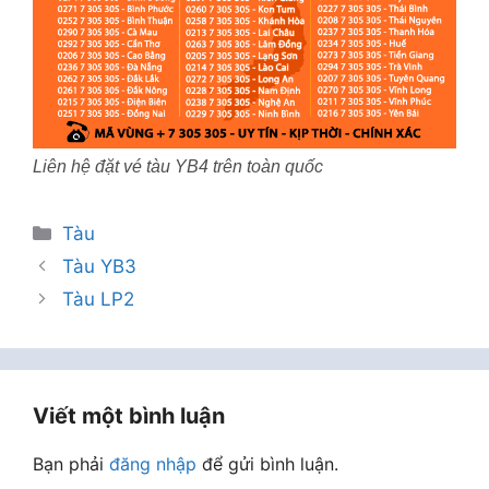
Liên hệ đặt vé tàu YB4 trên toàn quốc
Danh
Tàu
mục
Tàu YB3
Tàu LP2
Viết một bình luận
Bạn phải
đăng nhập
để gửi bình luận.