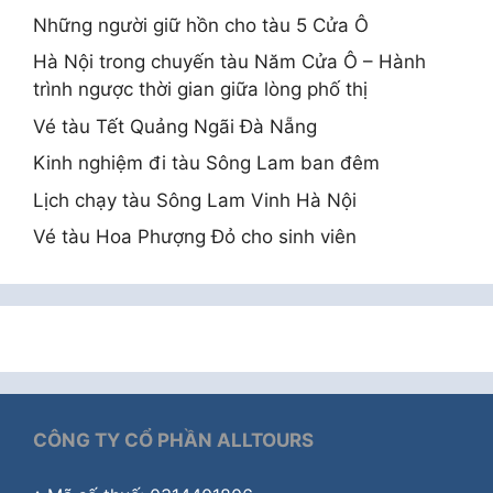
Những người giữ hồn cho tàu 5 Cửa Ô
Hà Nội trong chuyến tàu Năm Cửa Ô – Hành
trình ngược thời gian giữa lòng phố thị
Vé tàu Tết Quảng Ngãi Đà Nẵng
Kinh nghiệm đi tàu Sông Lam ban đêm
Lịch chạy tàu Sông Lam Vinh Hà Nội
Vé tàu Hoa Phượng Đỏ cho sinh viên
CÔNG TY CỔ PHẦN ALLTOURS