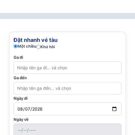
Đặt nhanh vé tàu
Một chiều
Khứ hồi
Ga đi
Ga đến
Ngày đi
Ngày về