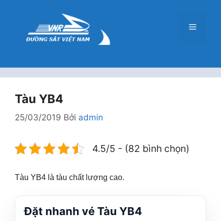
Chuyển
đến
Menu
nội
dung
Tàu YB4
25/03/2019
Bởi
admin
4.5/5 - (82 bình chọn)
Tàu YB4 là tàu chất lượng cao.
Đặt nhanh vé Tàu YB4