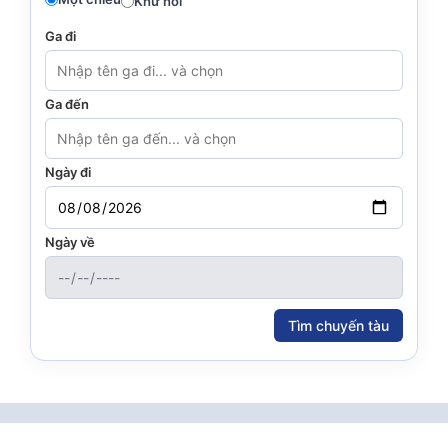
Khứ hồi
Ga đi
Ga đến
Ngày đi
Ngày về
Tìm chuyến tàu