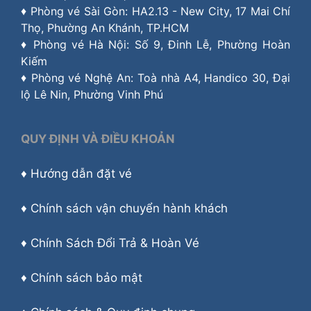
♦ Phòng vé Sài Gòn: HA2.13 - New City, 17 Mai Chí
Thọ, Phường An Khánh, TP.HCM
♦ Phòng vé Hà Nội: Số 9, Đinh Lễ, Phường Hoàn
Kiếm
♦ Phòng vé Nghệ An: Toà nhà A4, Handico 30, Đại
lộ Lê Nin, Phường Vinh Phú
QUY ĐỊNH VÀ ĐIỀU KHOẢN
♦
Hướng dẫn đặt vé
♦
Chính sách vận chuyển hành khách
♦
Chính Sách Đổi Trả & Hoàn Vé
♦
Chính sách bảo mật