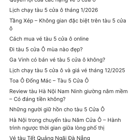
Lịch chạy tàu 5 cửa ô tháng 1/2026
Tầng Xép – Không gian đặc biệt trên tàu 5 cửa
ô
Cách mua vé tàu 5 cửa ô online
Đi tàu 5 cửa Ô mùa nào đẹp?
Ga Vinh có bán vé tàu 5 cửa ô không?
Lịch chạy tàu 5 cửa ô và giá vé tháng 12/2025
Toa Ô Đống Mác – Tàu 5 Cửa Ô
Review tàu Hà Nội Nam Ninh giường nằm mềm
– Có đáng tiền không?
Những người giữ hồn cho tàu 5 Cửa Ô
Hà Nội trong chuyến tàu Năm Cửa Ô – Hành
trình ngược thời gian giữa lòng phố thị
Vé tàu Tết Quảng Ngãi Đà Nẵng