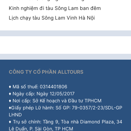
Kinh nghiệm đi tàu Sông Lam ban đêm
Lịch chạy tàu Sông Lam Vinh Hà Nội
CÔNG TY CỔ PHẦN ALLTOURS
♦ Mã số thuế: 0314401806
♦ Ngày cấp: Ngày 12/05/2017
♦ Nơi cấp: Sở Kế hoạch và Đầu tư TPHCM
♦Giấy phép Lữ hành: Số GP: 79-0357/2-23/SDL-GP
LHND
♦ Trụ sở chính: Tầng 9, Tòa nhà Diamond Plaza, 34
Lê Duẩn, P. Sài Gòn, TP HCM