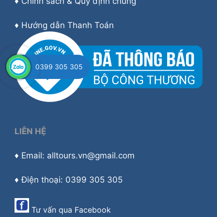
♦
Chính sách & Quy định chung
♦
Hướng dẫn Thanh Toán
0399 305 305
LIÊN HỆ
♦ Email: alltours.vn@gmail.com
♦ Điện thoại: 0399 305 305
Tư vấn qua
Facebook