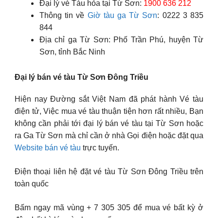
Đại lý vé Tàu hỏa tại Từ Sơn:
1900 636 212
Thông tin về
Giờ tàu ga Từ Sơn
: 0222 3 835
844
Địa chỉ ga Từ Sơn: Phố Trần Phú, huyện Từ
Sơn, tỉnh Bắc Ninh
Đại lý bán vé tàu Từ Sơn Ðông Triều
Hiện nay Đường sắt Việt Nam đã phát hành Vé tàu
điện tử, Việc mua vé tàu thuận tiện hơn rất nhiều, Bạn
không cần phải tới đại lý bán vé tàu tại Từ Sơn hoặc
ra Ga Từ Sơn mà chỉ cần ở nhà Gọi điện hoặc đặt qua
Website bán vé tàu
trực tuyến.
Điện thoại liên hệ đặt vé tàu Từ Sơn Ðông Triều trên
toàn quốc
Bấm ngay mã vùng + 7 305 305 để mua vé bất kỳ ở