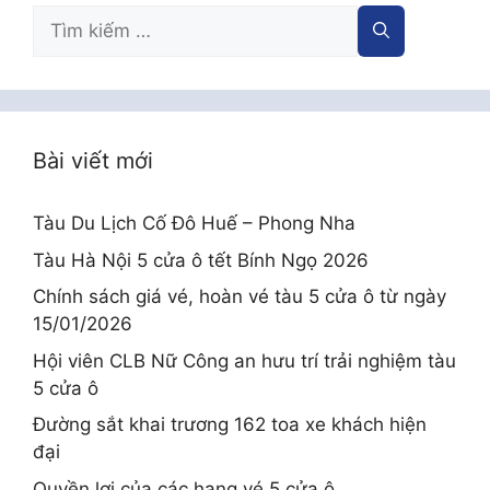
Tìm
kiếm
cho:
Bài viết mới
Tàu Du Lịch Cố Đô Huế – Phong Nha
Tàu Hà Nội 5 cửa ô tết Bính Ngọ 2026
Chính sách giá vé, hoàn vé tàu 5 cửa ô từ ngày
15/01/2026
Hội viên CLB Nữ Công an hưu trí trải nghiệm tàu
5 cửa ô
Đường sắt khai trương 162 toa xe khách hiện
đại
Quyền lợi của các hạng vé 5 cửa ô