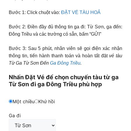
Bước 1: Click chuột vào:
ĐẶT VÉ TÀU HOẢ
Bước 2: Điền đầy đủ thông tin ga đi: Từ Sơn, ga đến:
Ðông Triều và các trường có sẵn, bấm “GỬI”
Bước 3: Sau 5 phút, nhân viên sẽ gọi điện xác nhận
thông tin, tiến hành thanh toán và hoàn tất đặt
vé tàu
Từ Ga Từ Sơn Đến
Ga Ðông Triều
.
Nhấn Đặt Vé để chọn chuyến tàu từ ga
Từ Sơn đi ga Ðông Triều phù hợp
Một chiều
Khứ hồi
Ga đi