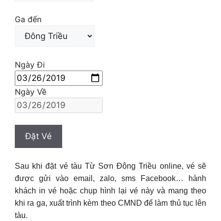
Ga đến
Ngày Đi
Ngày Về
Sau khi đặt vé tàu Từ Sơn Ðông Triều online, vé sẽ
được gửi vào email, zalo, sms Facebook… hành
khách in vé hoặc chụp hình lại vé này và mang theo
khi ra ga, xuất trình kèm theo CMND để làm thủ tục lên
tàu.