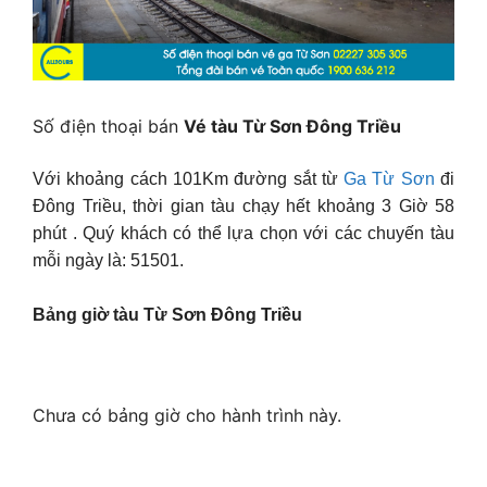
Số điện thoại bán
Vé tàu Từ Sơn Ðông Triều
Với khoảng cách 101Km đường sắt từ
Ga Từ Sơn
đi
Ðông Triều, thời gian tàu chạy hết khoảng 3 Giờ 58
phút . Quý khách có thể lựa chọn với các chuyến tàu
mỗi ngày là: 51501.
Bảng giờ tàu Từ Sơn Ðông Triều
Chưa có bảng giờ cho hành trình này.