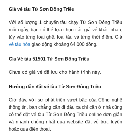
Giá vé tàu Từ Sơn Ðông Triều
Với số lượng 1 chuyến tàu chạy Từ Sơn Ðông Triều
mỗi ngày, bạn có thể lựa chọn các giá vé khác nhau,
tùy vào từng loại ghế, loại tàu và từng thời điểm. Giá
vé tàu hỏa
giao động khoảng 64,000 đồng.
Gía Vé tàu 51501 Từ Sơn Ðông Triều
Chưa có giá vé đã lưu cho hành trình này.
Hướng dẫn đặt vé tàu Từ Sơn Ðông Triều
Giờ đây, với sự phát triển vượt bậc của Công nghệ
thông tin, bạn chẳng cần đi đâu xa chỉ cần ở nhà cũng
có thể đặt vé tàu Từ Sơn Ðông Triều online đơn giản
và nhanh chóng nhất qua website đặt vé trực tuyến
hoặc qua điện thoại.