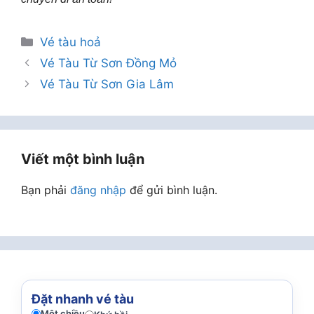
Danh
Vé tàu hoả
mục
Vé Tàu Từ Sơn Đồng Mỏ
Vé Tàu Từ Sơn Gia Lâm
Viết một bình luận
Bạn phải
đăng nhập
để gửi bình luận.
Đặt nhanh vé tàu
Một chiều