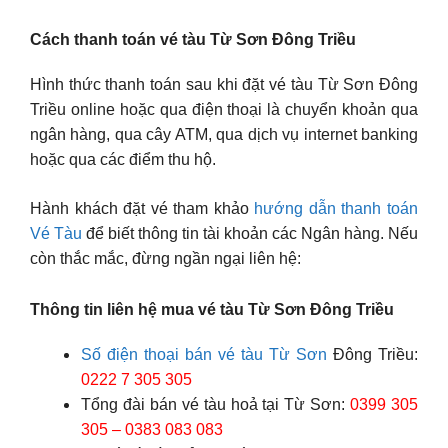
Cách thanh toán vé tàu Từ Sơn Ðông Triều
Hình thức thanh toán sau khi đặt vé tàu Từ Sơn Ðông
Triều online hoặc qua điện thoại là chuyển khoản qua
ngân hàng, qua cây ATM, qua dịch vụ internet banking
hoặc qua các điểm thu hộ.
Hành khách đặt vé tham khảo
hướng dẫn thanh toán
Vé Tàu
để biết thông tin tài khoản các Ngân hàng. Nếu
còn thắc mắc, đừng ngần ngại liên hệ:
Thông tin liên hệ mua vé tàu Từ Sơn Ðông Triều
Số điện thoại bán vé tàu Từ Sơn
Ðông Triều:
0222 7 305 305
Tổng đài bán vé tàu hoả tại Từ Sơn:
0399 305
305 – 0383 083 083