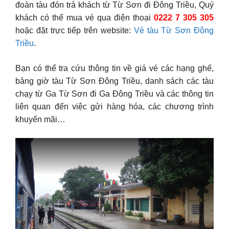
đoàn tàu đón trả khách từ Từ Sơn đi Ðông Triều, Quý
khách có thể mua vé qua điện thoại
0222 7 305 305
hoặc đặt trực tiếp trên website:
Vé tàu Từ Sơn Ðông
Triều
.
Bạn có thể tra cứu thông tin về giá vé các hạng ghế,
bảng giờ tàu Từ Sơn Ðông Triều, danh sách các tàu
chạy từ Ga Từ Sơn đi Ga Ðông Triều và các thông tin
liên quan đến việc gửi hàng hóa, các chương trình
khuyến mãi…