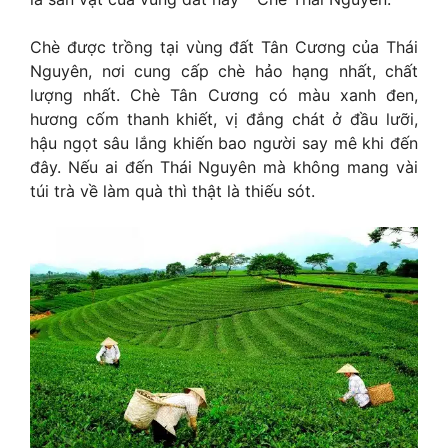
Chè được trồng tại vùng đất Tân Cương của Thái
Nguyên, nơi cung cấp chè hảo hạng nhất, chất
lượng nhất. Chè Tân Cương có màu xanh đen,
hương cốm thanh khiết, vị đắng chát ở đầu lưỡi,
hậu ngọt sâu lắng khiến bao người say mê khi đến
đây. Nếu ai đến Thái Nguyên mà không mang vài
túi trà về làm quà thì thật là thiếu sót.