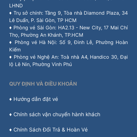
LHND
♦ Trụ sở chính: Tầng 9, Tòa nhà Diamond Plaza, 34
Lê Duẩn, P. Sài Gòn, TP HCM
♦ Phòng vé Sài Gòn: HA2.13 - New City, 17 Mai Chí
Thọ, Phường An Khánh, TP.HCM
♦ Phòng vé Hà Nội: Số 9, Đinh Lễ, Phường Hoàn
Kiếm
♦ Phòng vé Nghệ An: Toà nhà A4, Handico 30, Đại
lộ Lê Nin, Phường Vinh Phú
QUY ĐỊNH VÀ ĐIỀU KHOẢN
♦
Hướng dẫn đặt vé
♦
Chính sách vận chuyển hành khách
♦
Chính Sách Đổi Trả & Hoàn Vé