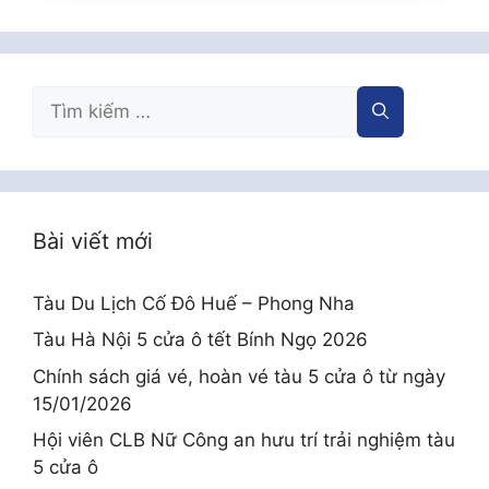
Tìm
kiếm
cho:
Bài viết mới
Tàu Du Lịch Cố Đô Huế – Phong Nha
Tàu Hà Nội 5 cửa ô tết Bính Ngọ 2026
Chính sách giá vé, hoàn vé tàu 5 cửa ô từ ngày
15/01/2026
Hội viên CLB Nữ Công an hưu trí trải nghiệm tàu
5 cửa ô