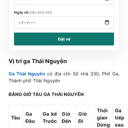
Ngày về
(nếu khứ hồi)
Đặt vé
Vị trí ga Thái Nguyên
Ga Thái Nguyên
có địa chỉ: Số nhà 330, Phố Ga,
Thành phố Thái Nguyên
BẢNG GIỜ TÀU GA THÁI NGUYÊN
Thời
Ga
Ga
Ga kế
Giờ
Giờ
Tàu
gian
tiếp
Đầu
Trước
Đến
Đi
Dừng
sau