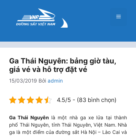
Chuyển
đến
Menu
nội
dung
Ga Thái Nguyên: bảng giờ tàu,
giá vé và hỗ trợ đặt vé
15/03/2019
Bởi
admin
4.5/5 - (83 bình chọn)
Ga Thái Nguyên
là một nhà ga xe lửa tại thành
phố Thái Nguyên, tỉnh Thái Nguyên, Việt Nam. Nhà
ga là một điểm của đường sắt Hà Nội – Lào Cai và