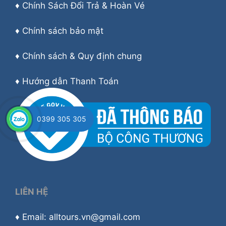
♦
Chính Sách Đổi Trả & Hoàn Vé
♦
Chính sách bảo mật
♦
Chính sách & Quy định chung
♦
Hướng dẫn Thanh Toán
0399 305 305
LIÊN HỆ
♦ Email: alltours.vn@gmail.com