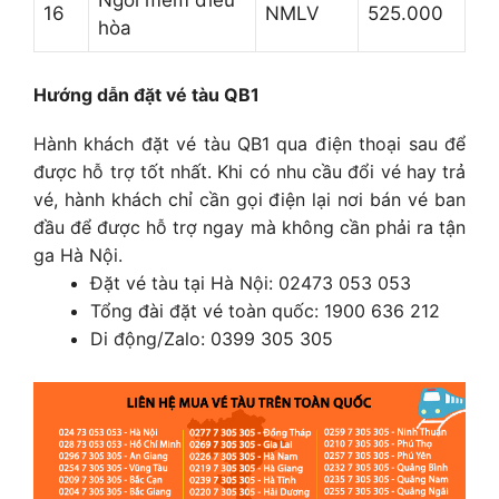
16
NMLV
525.000
hòa
Hướng dẫn đặt vé tàu QB1
Hành khách đặt vé tàu QB1 qua điện thoại sau để
được hỗ trợ tốt nhất. Khi có nhu cầu đổi vé hay trả
vé, hành khách chỉ cần gọi điện lại nơi bán vé ban
đầu để được hỗ trợ ngay mà không cần phải ra tận
ga Hà Nội.
Đặt vé tàu tại Hà Nội: 02473 053 053
Tổng đài đặt vé toàn quốc: 1900 636 212
Di động/Zalo: 0399 305 305