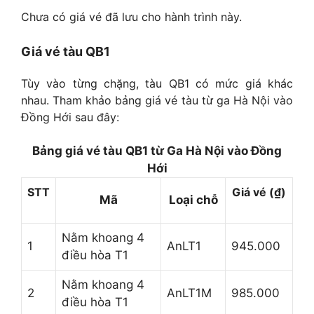
Chưa có giá vé đã lưu cho hành trình này.
Giá vé tàu QB1
Tùy vào từng chặng, tàu QB1 có mức giá khác
nhau. Tham khảo bảng giá vé tàu từ ga Hà Nội vào
Đồng Hới sau đây:
Bảng giá vé tàu QB1 từ Ga Hà Nội vào Đồng
Hới
STT
Giá vé (₫)
Mã
Loại chỗ
Nằm khoang 4
1
AnLT1
945.000
điều hòa T1
Nằm khoang 4
2
AnLT1M
985.000
điều hòa T1