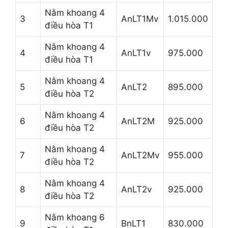
Nằm khoang 4
3
AnLT1Mv
1.015.000
điều hòa T1
Nằm khoang 4
4
AnLT1v
975.000
điều hòa T1
Nằm khoang 4
5
AnLT2
895.000
điều hòa T2
Nằm khoang 4
6
AnLT2M
925.000
điều hòa T2
Nằm khoang 4
7
AnLT2Mv
955.000
điều hòa T2
Nằm khoang 4
8
AnLT2v
925.000
điều hòa T2
Nằm khoang 6
9
BnLT1
830.000