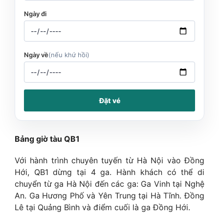
Ngày đi
Ngày về
(nếu khứ hồi)
Đặt vé
Bảng giờ tàu QB1
Với hành trình chuyên tuyến từ Hà Nội vào Đồng
Hới, QB1 dừng tại 4 ga. Hành khách có thể di
chuyển từ ga Hà Nội đến các ga: Ga Vinh tại Nghệ
An. Ga Hương Phố và Yên Trung tại Hà Tĩnh. Đồng
Lê tại Quảng Bình và điểm cuối là ga Đồng Hới.