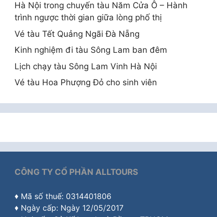
Hà Nội trong chuyến tàu Năm Cửa Ô – Hành
trình ngược thời gian giữa lòng phố thị
Vé tàu Tết Quảng Ngãi Đà Nẵng
Kinh nghiệm đi tàu Sông Lam ban đêm
Lịch chạy tàu Sông Lam Vinh Hà Nội
Vé tàu Hoa Phượng Đỏ cho sinh viên
CÔNG TY CỔ PHẦN ALLTOURS
♦ Mã số thuế: 0314401806
♦ Ngày cấp: Ngày 12/05/2017