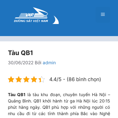
Chuyển
đến
Menu
nội
dung
Tàu QB1
30/06/2022
Bởi
admin
4.4/5 - (86 bình chọn)
Tàu QB1
là tàu khu đoạn, chuyên tuyến Hà Nội –
Quảng Bình. QB1 khởi hành từ ga Hà Nội lúc 20:15
phút hàng ngày. QB1 phù hợp với những người có
nhu cầu đi từ các tỉnh thành phía Bắc vào Nghệ