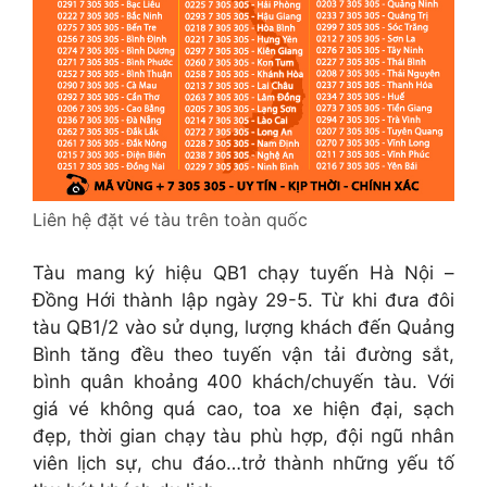
Liên hệ đặt vé tàu trên toàn quốc
Tàu mang ký hiệu QB1 chạy tuyến Hà Nội –
Đồng Hới thành lập ngày 29-5. Từ khi đưa đôi
tàu QB1/2 vào sử dụng, lượng khách đến Quảng
Bình tăng đều theo tuyến vận tải đường sắt,
bình quân khoảng 400 khách/chuyến tàu. Với
giá vé không quá cao, toa xe hiện đại, sạch
đẹp, thời gian chạy tàu phù hợp, đội ngũ nhân
viên lịch sự, chu đáo…trở thành những yếu tố