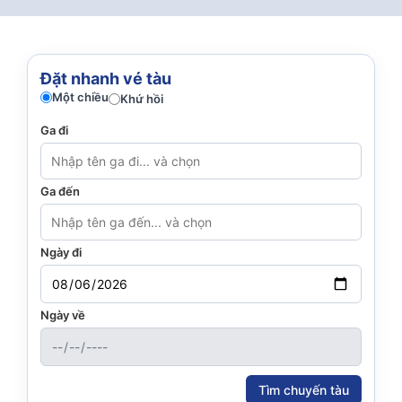
Đặt nhanh vé tàu
Một chiều
Khứ hồi
Ga đi
Ga đến
Ngày đi
Ngày về
Tìm chuyến tàu