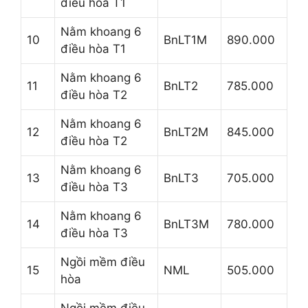
điều hòa T1
Nằm khoang 6
10
BnLT1M
890.000
điều hòa T1
Nằm khoang 6
11
BnLT2
785.000
điều hòa T2
Nằm khoang 6
12
BnLT2M
845.000
điều hòa T2
Nằm khoang 6
13
BnLT3
705.000
điều hòa T3
Nằm khoang 6
14
BnLT3M
780.000
điều hòa T3
Ngồi mềm điều
15
NML
505.000
hòa
Ngồi mềm điều