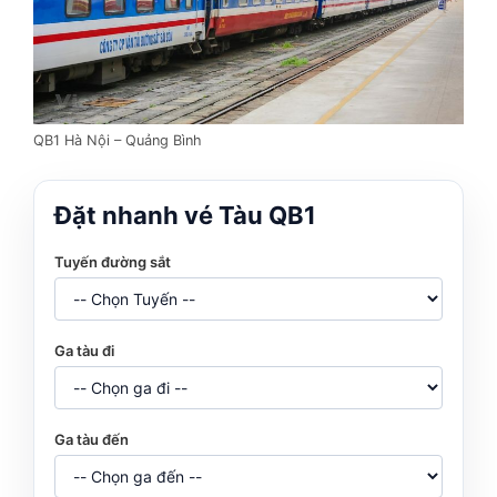
QB1 Hà Nội – Quảng Bình
Đặt nhanh vé Tàu QB1
Tuyến đường sắt
Ga tàu đi
Ga tàu đến