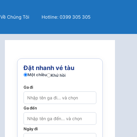
Về Chúng Tôi
Hotline: 0399 305 305
Đặt nhanh vé tàu
Một chiều
Khứ hồi
Ga đi
Ga đến
Ngày đi