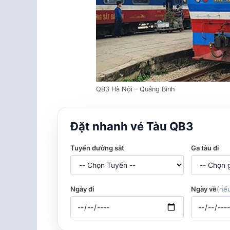
QB3 Hà Nội – Quảng Bình
Đặt nhanh vé Tàu QB3
Tuyến đường sắt
Ga tàu đi
Ngày đi
Ngày về
(nếu