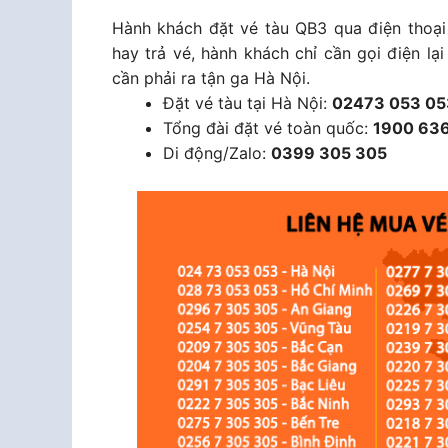
Hành khách đặt vé tàu QB3 qua điện thoại 
hay trả vé, hành khách chỉ cần gọi điện l
cần phải ra tận ga Hà Nội.
Đặt vé tàu tại Hà Nội:
02473 053 05
Tổng đài đặt vé toàn quốc:
1900 636
Di động/Zalo:
0399 305 305