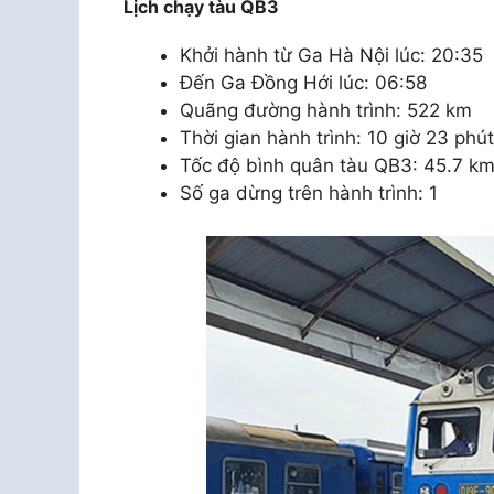
Lịch chạy tàu QB3
Khởi hành từ Ga Hà Nội lúc: 20:35
Đến Ga Đồng Hới lúc: 06:58
Quãng đường hành trình: 522 km
Thời gian hành trình: 10 giờ 23 phút
Tốc độ bình quân tàu QB3: 45.7 km
Số ga dừng trên hành trình: 1