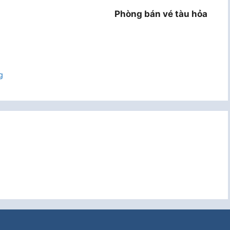
Phòng bán vé tàu hỏa
g