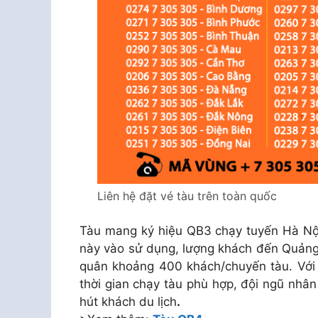
Liên hệ đặt vé tàu trên toàn quốc
Tàu mang ký hiệu QB3 chạy tuyến Hà Nội
này vào sử dụng, lượng khách đến Quảng 
quân khoảng 400 khách/chuyến tàu. Với g
thời gian chạy tàu phù hợp, đội ngũ nhân
hút khách du lịch
.