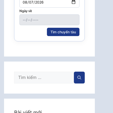
Ngày về
Tìm chuyến tàu
Tìm
kiếm
cho:
Bài viết mới