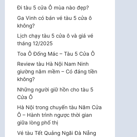
Đi tàu 5 cửa Ô mùa nào đẹp?
Ga Vinh có bán vé tàu 5 cửa ô
không?
Lịch chạy tàu 5 cửa ô và giá vé
tháng 12/2025
Toa Ô Đống Mác – Tàu 5 Cửa Ô
Review tàu Hà Nội Nam Ninh
giường nằm mềm – Có đáng tiền
không?
Những người giữ hồn cho tàu 5
Cửa Ô
Hà Nội trong chuyến tàu Năm Cửa
Ô – Hành trình ngược thời gian
giữa lòng phố thị
Vé tàu Tết Quảng Ngãi Đà Nẵng