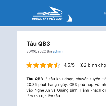
Chuyển
đến
T
nội
dung
Tàu QB3
30/06/2022
Bởi
admin
4.5/5 - (82 bình ch
Tàu QB3
là tàu khu đoạn, chuyên tuyến Hà
20:35 phút hàng ngày. QB3 phù hợp với nh
vào Nghệ An và Quảng Bình. Hành khách đi 
làm thủ tục lên tàu.