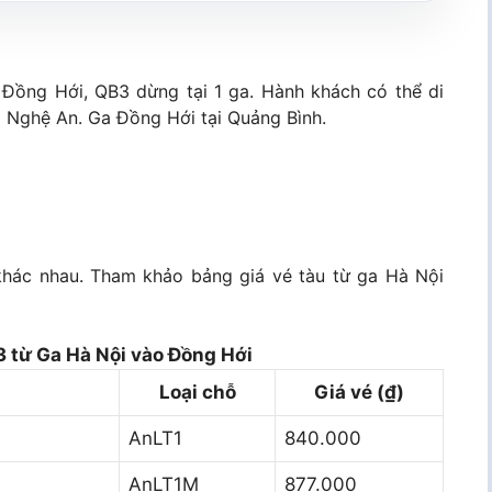
 Đồng Hới, QB3 dừng tại 1 ga. Hành khách có thể di
i Nghệ An. Ga Đồng Hới tại Quảng Bình.
khác nhau. Tham khảo bảng giá vé tàu từ ga Hà Nội
3 từ Ga Hà Nội vào Đồng Hới
Loại chỗ
Giá vé (₫)
AnLT1
840.000
AnLT1M
877.000