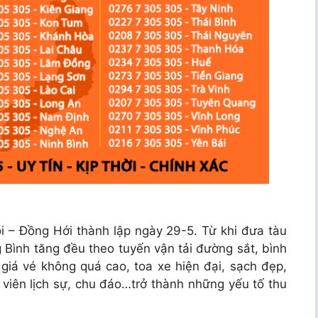
 – Đồng Hới thành lập ngày 29-5. Từ khi đưa tàu
Bình tăng đều theo tuyến vận tải đường sắt, bình
iá vé không quá cao, toa xe hiện đại, sạch đẹp,
 viên lịch sự, chu đáo…trở thành những yếu tố thu