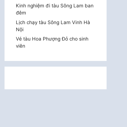
Kinh nghiệm đi tàu Sông Lam ban
đêm
Lịch chạy tàu Sông Lam Vinh Hà
Nội
Vé tàu Hoa Phượng Đỏ cho sinh
viên