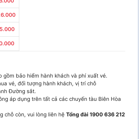
6.000
26.000
85.000
70.000
o gồm bảo hiểm hành khách và phí xuất vé.
ua vé, đối tượng hành khách, vị trí chỗ
ành Đường sắt.
ông áp dụng trên tất cả các chuyến tàu Biên Hòa
g chỗ còn, vui lòng liên hệ
Tổng đài 1900 636 212