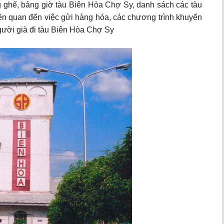
ng ghế, bảng giờ tàu Biên Hòa Chợ Sy, danh sách các tàu
iên quan đến việc gửi hàng hóa, các chương trình khuyến
Người già đi tàu Biên Hòa Chợ Sy