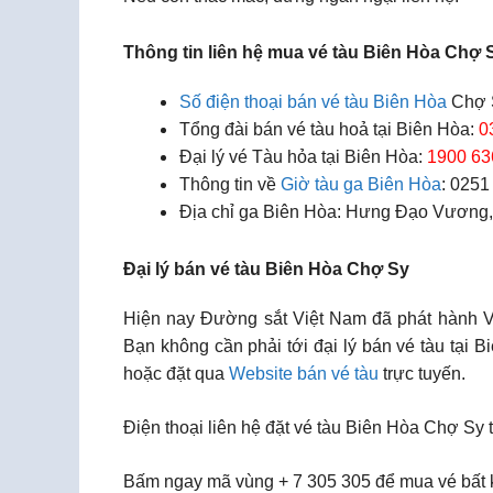
Thông tin liên hệ mua vé tàu Biên Hòa Chợ 
Số điện thoại bán vé tàu Biên Hòa
Chợ 
Tổng đài bán vé tàu hoả tại Biên Hòa:
0
Đại lý vé Tàu hỏa tại Biên Hòa:
1900 63
Thông tin về
Giờ tàu ga Biên Hòa
: 0251
Địa chỉ ga Biên Hòa: Hưng Đạo Vương,
Đại lý bán vé tàu Biên Hòa Chợ Sy
Hiện nay Đường sắt Việt Nam đã phát hành Vé 
Bạn không cần phải tới đại lý bán vé tàu tại
hoặc đặt qua
Website bán vé tàu
trực tuyến.
Điện thoại liên hệ đặt vé tàu Biên Hòa Chợ Sy 
Bấm ngay mã vùng + 7 305 305 để mua vé bất k