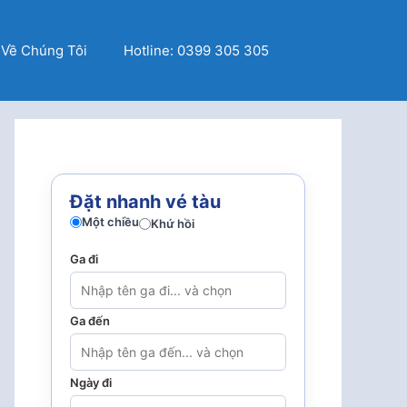
Về Chúng Tôi
Hotline: 0399 305 305
Đặt nhanh vé tàu
Một chiều
Khứ hồi
Ga đi
Ga đến
Ngày đi