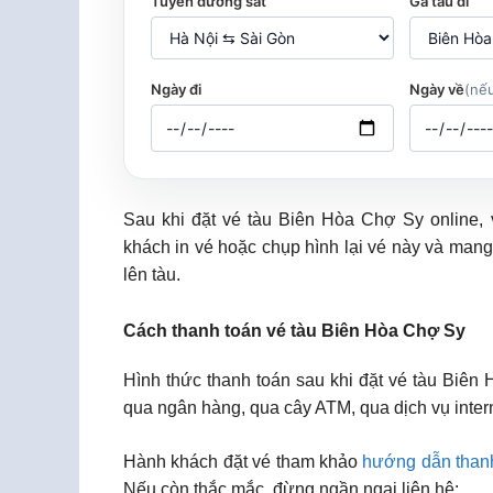
Tuyến đường sắt
Ga tàu đi
Ngày đi
Ngày về
(nếu
Sau khi đặt vé tàu Biên Hòa Chợ Sy online,
khách in vé hoặc chụp hình lại vé này và mang
lên tàu.
Cách thanh toán vé tàu Biên Hòa Chợ Sy
Hình thức thanh toán sau khi đặt vé tàu Biên
qua ngân hàng, qua cây ATM, qua dịch vụ inter
Hành khách đặt vé tham khảo
hướng dẫn than
Nếu còn thắc mắc, đừng ngần ngại liên hệ: