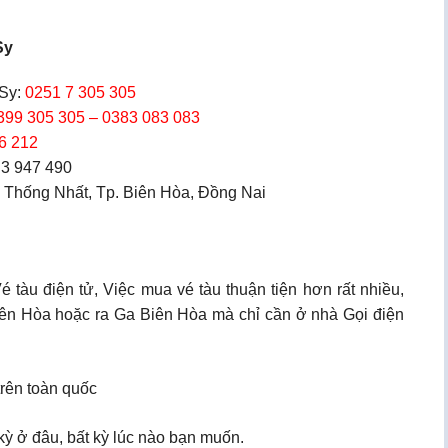
Sy
Sy:
0251 7 305 305
399 305 305 – 0383 083 083
6 212
 3 947 490
 Thống Nhất, Tp. Biên Hòa, Đồng Nai
tàu điện tử, Việc mua vé tàu thuận tiện hơn rất nhiều,
 Biên Hòa hoặc ra Ga Biên Hòa mà chỉ cần ở nhà Gọi điện
trên toàn quốc
ỳ ở đâu, bất kỳ lúc nào bạn muốn.