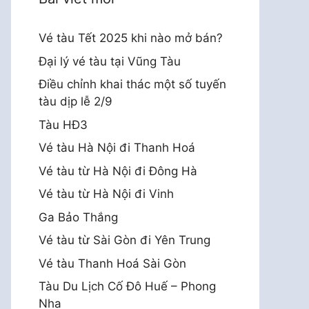
Vé tàu Tết 2025 khi nào mở bán?
Đại lý vé tàu tại Vũng Tàu
Điều chỉnh khai thác một số tuyến
tàu dịp lễ 2/9
Tàu HĐ3
Vé tàu Hà Nội đi Thanh Hoá
Vé tàu từ Hà Nội đi Đông Hà
Vé tàu từ Hà Nội đi Vinh
Ga Bảo Thắng
Vé tàu từ Sài Gòn đi Yên Trung
Vé tàu Thanh Hoá Sài Gòn
Tàu Du Lịch Cố Đô Huế – Phong
Nha