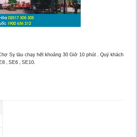
Chợ Sy tàu chạy hết khoảng 30 Giờ 10 phút . Quý khách
E8 , SE6 , SE10.