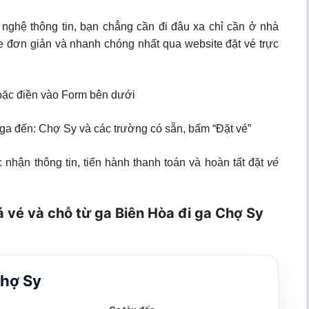
 nghệ thông tin, bạn chẳng cần đi đâu xa chỉ cần ở nhà
e đơn giản và nhanh chóng nhất qua website đặt vé trực
ặc điền vào Form bên dưới
 ga đến: Chợ Sy và các trường có sẵn, bấm “Đặt vé”
 nhận thông tin, tiến hành thanh toán và hoàn tất đặt
vé
á vé và chỗ từ ga Biên Hòa đi ga Chợ Sy
Chợ Sy