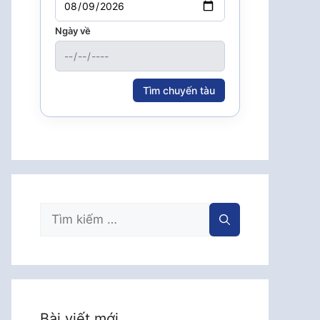
Ngày về
Tìm chuyến tàu
Tìm
kiếm
cho:
Bài viết mới