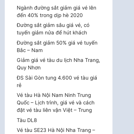
Ngành đường sắt giảm giá vé lên
đến 40% trong dịp hè 2020
Đường sắt giảm sâu giá vé, có
tuyến giảm nửa để hút khách
Đường sắt giảm 50% giá vé tuyến
Bắc – Nam
Giảm giá vé tàu du lịch Nha Trang,
Quy Nhơn
ĐS Sài Gòn tung 4.600 vé tàu giá
rẻ
Vé tàu Hà Nội Nam Ninh Trung
Quốc – Lịch trình, giá vé và cách
đặt vé tàu liên vận Việt – Trung
Tàu DL8
Vé tàu SE23 Hà Nội Nha Trang –