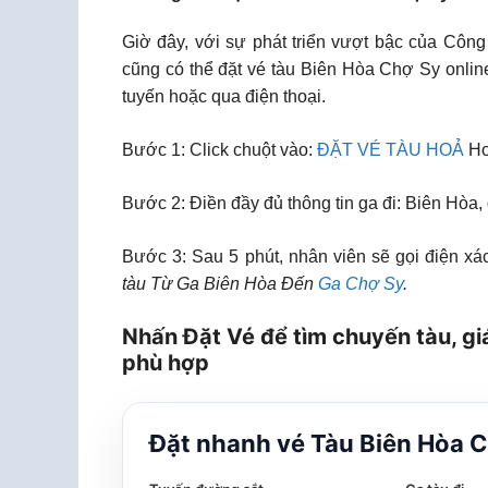
Giờ đây, với sự phát triển vượt bậc của Công
cũng có thể đặt vé tàu Biên Hòa Chợ Sy onlin
tuyến hoặc qua điện thoại.
Bước 1: Click chuột vào:
ĐẶT VÉ TÀU HOẢ
Ho
Bước 2: Điền đầy đủ thông tin ga đi: Biên Hòa,
Bước 3: Sau 5 phút, nhân viên sẽ gọi điện xác
tàu Từ Ga Biên Hòa Đến
Ga Chợ Sy
.
Nhấn Đặt Vé để tìm chuyến tàu, gi
phù hợp
Đặt nhanh vé Tàu Biên Hòa 