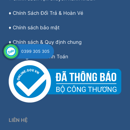
♦
Chính Sách Đổi Trả & Hoàn Vé
♦
Chính sách bảo mật
♦
Chính sách & Quy định chung
0399 305 305
♦
Hướng dẫn Thanh Toán
LIÊN HỆ