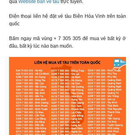
qua
Website bán vé tàu
trực tuyến.
Điện thoại liên hệ đặt vé tàu Biên Hòa Vinh trên toàn
quốc
Bấm ngay mã vùng + 7 305 305 để mua vé bất kỳ ở
đâu, bất kỳ lúc nào bạn muốn.