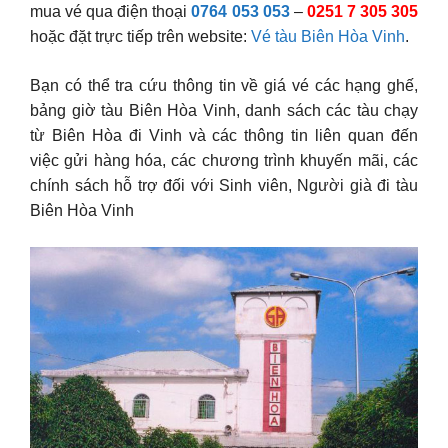
mua vé qua điện thoại
0764 053 053
–
0251 7 305 305
hoặc đặt trực tiếp trên website:
Vé tàu Biên Hòa Vinh
.
Bạn có thể tra cứu thông tin về giá vé các hạng ghế,
bảng giờ tàu Biên Hòa Vinh, danh sách các tàu chạy
từ Biên Hòa đi Vinh và các thông tin liên quan đến
việc gửi hàng hóa, các chương trình khuyến mãi, các
chính sách hỗ trợ đối với Sinh viên, Người già đi tàu
Biên Hòa Vinh