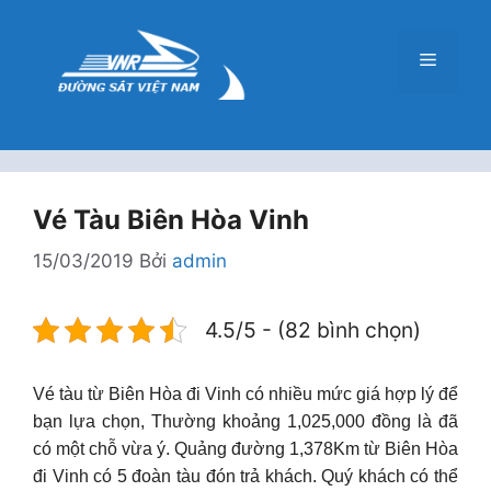
Chuyển
đến
Menu
nội
dung
Vé Tàu Biên Hòa Vinh
15/03/2019
Bởi
admin
4.5/5 - (82 bình chọn)
Vé tàu từ Biên Hòa đi Vinh có nhiều mức giá hợp lý để
bạn lựa chọn, Thường khoảng 1,025,000 đồng là đã
có một chỗ vừa ý. Quảng đường 1,378Km từ Biên Hòa
đi Vinh có 5 đoàn tàu đón trả khách. Quý khách có thể