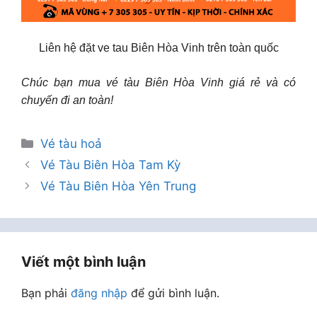
Liên hệ đặt ve tau Biên Hòa Vinh trên toàn quốc
Chúc bạn mua vé tàu Biên Hòa Vinh giá rẻ và có
chuyến đi an toàn!
Danh
Vé tàu hoả
mục
Vé Tàu Biên Hòa Tam Kỳ
Vé Tàu Biên Hòa Yên Trung
Viết một bình luận
Bạn phải
đăng nhập
để gửi bình luận.