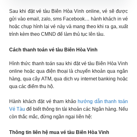
Sau khi đặt vé tàu Biên Hòa Vinh online, vé sẽ được
gửi vào email, zalo, sms Facebook… hành khách in vé
hoặc chụp hình lại vé này và mang theo khi ra ga, xuất
trình kèm theo CMND để làm thủ tục lên tàu.
Cách thanh toán vé tàu Biên Hòa Vinh
Hình thức thanh toán sau khi đặt vé tàu Biên Hòa Vinh
online hoặc qua điện thoại là chuyển khoản qua ngân
hàng, qua cây ATM, qua dịch vụ internet banking hoặc
qua các điểm thu hộ.
Hành khách đặt vé tham khảo
hướng dẫn thanh toán
Vé Tàu
để biết thông tin tài khoản các Ngân hàng. Nếu
còn thắc mắc, đừng ngần ngại liên hệ:
Thông tin liên hệ mua vé tàu Biên Hòa Vinh