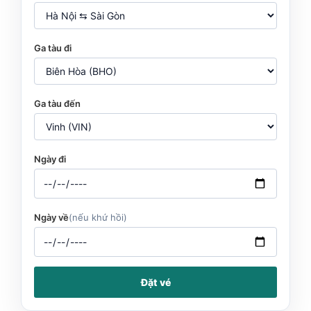
Ga tàu đi
Ga tàu đến
Ngày đi
Ngày về
(nếu khứ hồi)
Đặt vé