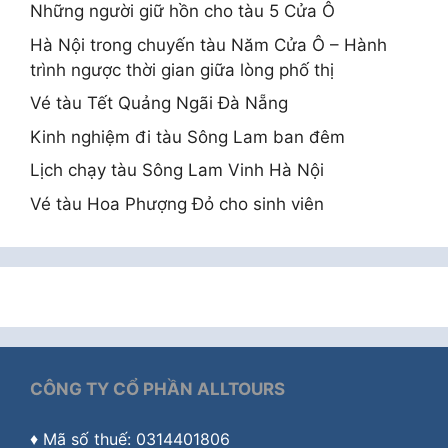
Những người giữ hồn cho tàu 5 Cửa Ô
Hà Nội trong chuyến tàu Năm Cửa Ô – Hành
trình ngược thời gian giữa lòng phố thị
Vé tàu Tết Quảng Ngãi Đà Nẵng
Kinh nghiệm đi tàu Sông Lam ban đêm
Lịch chạy tàu Sông Lam Vinh Hà Nội
Vé tàu Hoa Phượng Đỏ cho sinh viên
CÔNG TY CỔ PHẦN ALLTOURS
♦ Mã số thuế: 0314401806