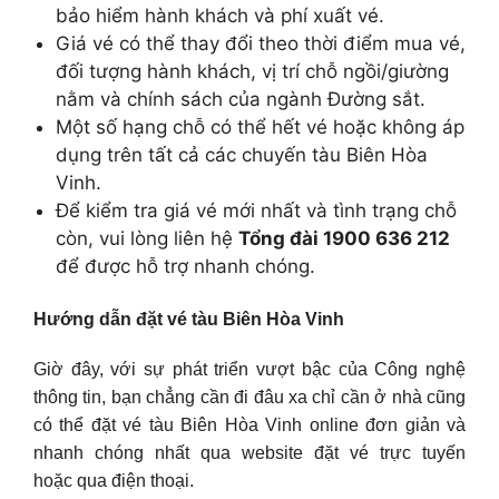
bảo hiểm hành khách và phí xuất vé.
Giá vé có thể thay đổi theo thời điểm mua vé,
đối tượng hành khách, vị trí chỗ ngồi/giường
nằm và chính sách của ngành Đường sắt.
Một số hạng chỗ có thể hết vé hoặc không áp
dụng trên tất cả các chuyến tàu Biên Hòa
Vinh.
Để kiểm tra giá vé mới nhất và tình trạng chỗ
còn, vui lòng liên hệ
Tổng đài 1900 636 212
để được hỗ trợ nhanh chóng.
Hướng dẫn đặt vé tàu Biên Hòa Vinh
Giờ đây, với sự phát triển vượt bậc của Công nghệ
thông tin, bạn chẳng cần đi đâu xa chỉ cần ở nhà cũng
có thể đặt vé tàu Biên Hòa Vinh online đơn giản và
nhanh chóng nhất qua website đặt vé trực tuyến
hoặc qua điện thoại.