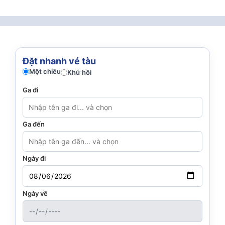
Đặt nhanh vé tàu
Một chiều
Khứ hồi
Ga đi
Ga đến
Ngày đi
Ngày về