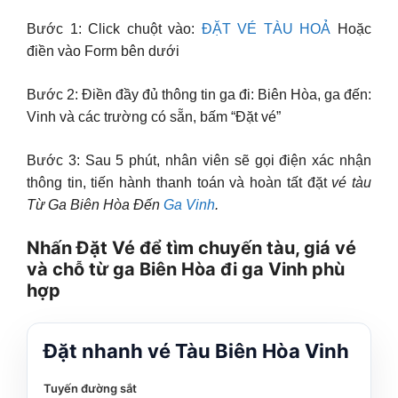
Bước 1: Click chuột vào:
ĐẶT VÉ TÀU HOẢ
Hoặc
điền vào Form bên dưới
Bước 2: Điền đầy đủ thông tin ga đi: Biên Hòa, ga đến:
Vinh và các trường có sẵn, bấm “Đặt vé”
Bước 3: Sau 5 phút, nhân viên sẽ gọi điện xác nhận
thông tin, tiến hành thanh toán và hoàn tất đặt
vé tàu
Từ Ga Biên Hòa Đến
Ga Vinh
.
Nhấn Đặt Vé để tìm chuyến tàu, giá vé
và chỗ từ ga Biên Hòa đi ga Vinh phù
hợp
Đặt nhanh vé Tàu Biên Hòa Vinh
Tuyến đường sắt