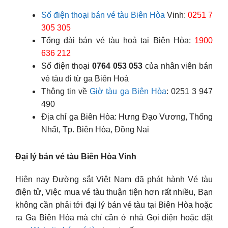
Số điện thoại bán vé tàu Biên Hòa
Vinh:
0251 7
305 305
Tổng đài bán vé tàu hoả tại Biên Hòa:
1900
636 212
Số điện thoại
0764 053 053
của nhân viên bán
vé tàu đi từ ga Biên Hoà
Thông tin về
Giờ tàu ga Biên Hòa
: 0251 3 947
490
Địa chỉ ga Biên Hòa: Hưng Đạo Vương, Thống
Nhất, Tp. Biên Hòa, Đồng Nai
Đại lý bán vé tàu Biên Hòa Vinh
Hiện nay Đường sắt Việt Nam đã phát hành Vé tàu
điện tử, Việc mua vé tàu thuận tiện hơn rất nhiều, Bạn
không cần phải tới đại lý bán vé tàu tại Biên Hòa hoặc
ra Ga Biên Hòa mà chỉ cần ở nhà Gọi điện hoặc đặt