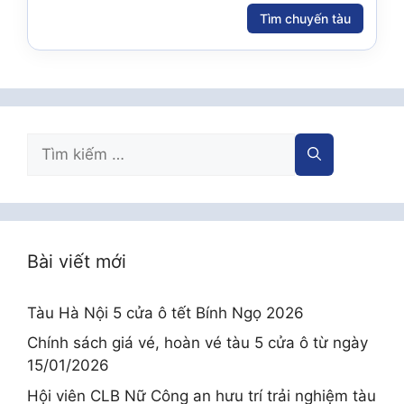
Tìm chuyến tàu
Tìm
kiếm
cho:
Bài viết mới
Tàu Hà Nội 5 cửa ô tết Bính Ngọ 2026
Chính sách giá vé, hoàn vé tàu 5 cửa ô từ ngày
15/01/2026
Hội viên CLB Nữ Công an hưu trí trải nghiệm tàu