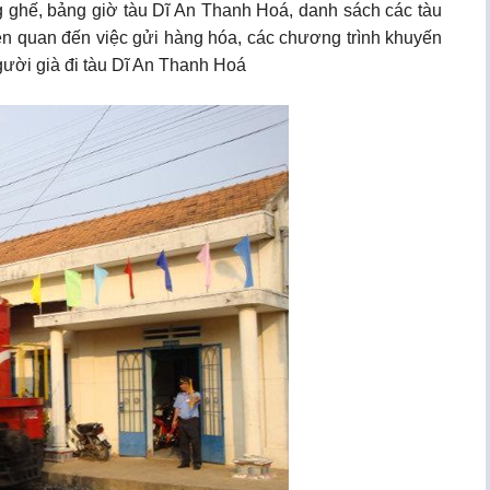
ng ghế, bảng giờ tàu Dĩ An Thanh Hoá, danh sách các tàu
iên quan đến việc gửi hàng hóa, các chương trình khuyến
Người già đi tàu Dĩ An Thanh Hoá