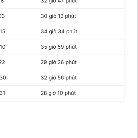
18
32 giờ 47 phút
23
30 giờ 12 phút
15
34 giờ 34 phút
10
35 giờ 59 phút
22
29 giờ 26 phút
:30
32 giờ 56 phút
31
28 giờ 10 phút