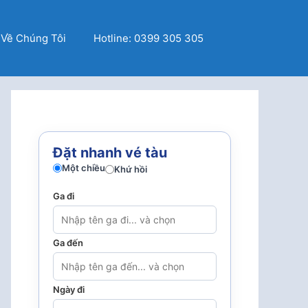
Về Chúng Tôi
Hotline: 0399 305 305
Đặt nhanh vé tàu
Một chiều
Khứ hồi
Ga đi
Ga đến
Ngày đi