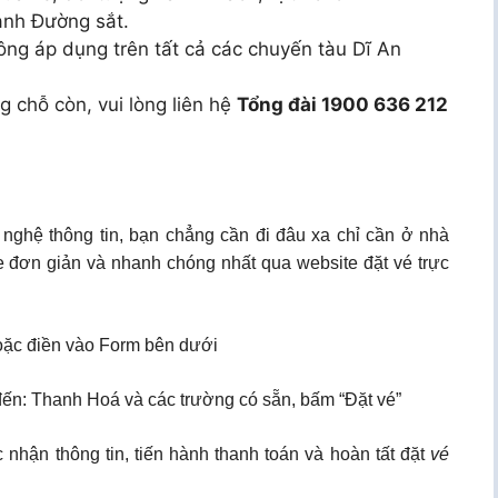
ành Đường sắt.
ông áp dụng trên tất cả các chuyến tàu Dĩ An
g chỗ còn, vui lòng liên hệ
Tổng đài 1900 636 212
 nghệ thông tin, bạn chẳng cần đi đâu xa chỉ cần ở nhà
e đơn giản và nhanh chóng nhất qua website đặt vé trực
ặc điền vào Form bên dưới
 đến: Thanh Hoá và các trường có sẵn, bấm “Đặt vé”
 nhận thông tin, tiến hành thanh toán và hoàn tất đặt
vé