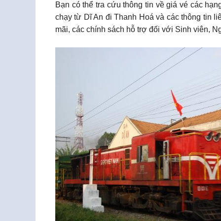
Bạn có thể tra cứu thông tin về giá vé các hạ
chạy từ Dĩ An đi Thanh Hoá và các thông tin l
mãi, các chính sách hỗ trợ đối với Sinh viên, 