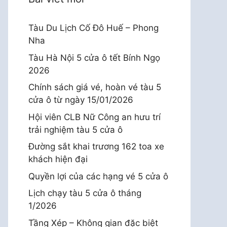
Tàu Du Lịch Cố Đô Huế – Phong
Nha
Tàu Hà Nội 5 cửa ô tết Bính Ngọ
2026
Chính sách giá vé, hoàn vé tàu 5
cửa ô từ ngày 15/01/2026
Hội viên CLB Nữ Công an hưu trí
trải nghiệm tàu 5 cửa ô
Đường sắt khai trương 162 toa xe
khách hiện đại
Quyền lợi của các hạng vé 5 cửa ô
Lịch chạy tàu 5 cửa ô tháng
1/2026
Tầng Xép – Không gian đặc biệt