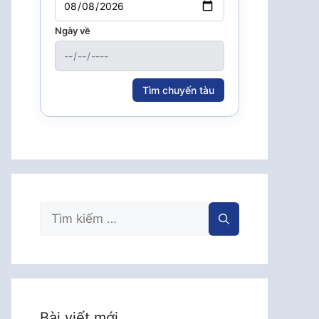
Ngày về
Tìm chuyến tàu
Tìm
kiếm
cho:
Bài viết mới