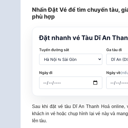
Nhấn Đặt Vé để tìm chuyến tàu, gi
phù hợp
Đặt nhanh vé Tàu Dĩ An Tha
Tuyến đường sắt
Ga tàu đi
Ngày đi
Ngày về
(nếu
Sau khi đặt vé tàu Dĩ An Thanh Hoá online,
khách in vé hoặc chụp hình lại vé này và mang
lên tàu.