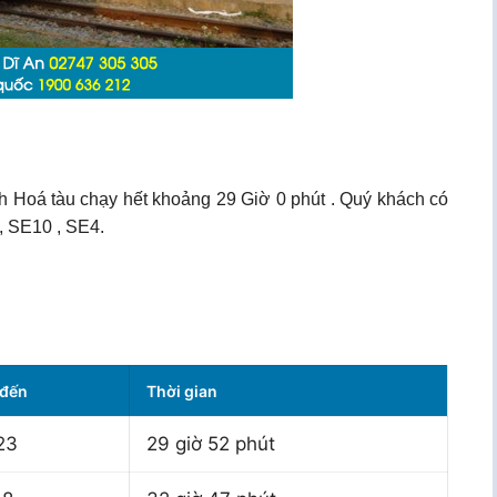
h Hoá tàu chạy hết khoảng 29 Giờ 0 phút . Quý khách có
, SE10 , SE4.
 đến
Thời gian
23
29 giờ 52 phút