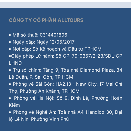
CÔNG TY CỔ PHẦN ALLTOURS
♦ Mã số thuế: 0314401806
♦ Ngày cấp: Ngày 12/05/2017
♦ Nơi cấp: Sở Kế hoạch và Đầu tư TPHCM
♦Giấy phép Lữ hành: Số GP: 79-0357/2-23/SDL-GP
LHND
♦ Trụ sở chính: Tầng 9, Tòa nhà Diamond Plaza, 34
Lê Duẩn, P. Sài Gòn, TP HCM
♦ Phòng vé Sài Gòn: HA2.13 - New City, 17 Mai Chí
Thọ, Phường An Khánh, TP.HCM
♦ Phòng vé Hà Nội: Số 9, Đinh Lễ, Phường Hoàn
Kiếm
♦ Phòng vé Nghệ An: Toà nhà A4, Handico 30, Đại
lộ Lê Nin, Phường Vinh Phú