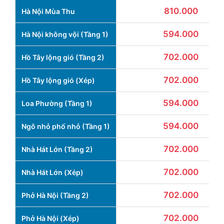
810.000
Hà Nội Mùa Thu
594.000
Hà Nội không vội (Tầng 1)
702.000
Hồ Tây lộng gió (Tầng 2)
702.000
Hồ Tây lộng gió (Xép)
594.000
Loa Phường (Tầng 1)
594.000
Ngõ nhỏ phố nhỏ (Tầng 1)
702.000
Nhà Hát Lớn (Tầng 2)
702.000
Nhà Hát Lớn (Xép)
702.000
Phở Hà Nội (Tầng 2)
702.000
Phở Hà Nội (Xép)