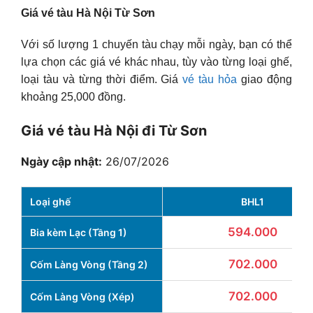
Giá vé tàu Hà Nội Từ Sơn
Với số lượng 1 chuyến tàu chạy mỗi ngày, bạn có thể
lựa chọn các giá vé khác nhau, tùy vào từng loại ghế,
loại tàu và từng thời điểm. Giá
vé tàu hỏa
giao động
khoảng 25,000 đồng.
Giá vé tàu Hà Nội đi Từ Sơn
Ngày cập nhật:
26/07/2026
Loại ghế
BHL1
594.000
Bia kèm Lạc (Tầng 1)
702.000
Cốm Làng Vòng (Tầng 2)
702.000
Cốm Làng Vòng (Xép)