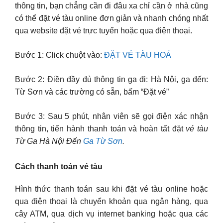
thông tin, bạn chẳng cần đi đâu xa chỉ cần ở nhà cũng
có thể đặt vé tàu online đơn giản và nhanh chóng nhất
qua website đặt vé trực tuyến hoặc qua điện thoại.
Bước 1: Click chuột vào:
ĐẶT VÉ TÀU HOẢ
Bước 2: Điền đầy đủ thông tin ga đi: Hà Nội, ga đến:
Từ Sơn và các trường có sẵn, bấm “Đặt vé”
Bước 3: Sau 5 phút, nhân viên sẽ gọi điện xác nhận
thông tin, tiến hành thanh toán và hoàn tất đặt
vé tàu
Từ Ga Hà Nội Đến
Ga Từ Sơn
.
Cách thanh toán vé tàu
Hình thức thanh toán sau khi đặt vé tàu online hoặc
qua điện thoại là chuyển khoản qua ngân hàng, qua
cây ATM, qua dịch vụ internet banking hoặc qua các