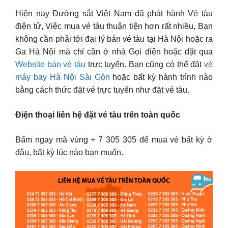
Hiện nay Đường sắt Việt Nam đã phát hành Vé tàu
điện tử, Việc mua vé tàu thuận tiện hơn rất nhiều, Bạn
không cần phải tới đại lý bán vé tàu tại Hà Nội hoặc ra
Ga Hà Nội mà chỉ cần ở nhà Gọi điện hoặc đặt qua
Website bán vé tàu
trực tuyến. Bạn cũng có thể đặt
vé
máy bay Hà Nội Sài Gòn
hoặc bất kỳ hành trình nào
bằng cách thức đặt vé trực tuyến như đặt vé tàu.
Điện thoại liên hệ đặt vé tàu trên toàn quốc
Bấm ngay mã vùng + 7 305 305 để mua vé bất kỳ ở
đâu, bất kỳ lúc nào bạn muốn.