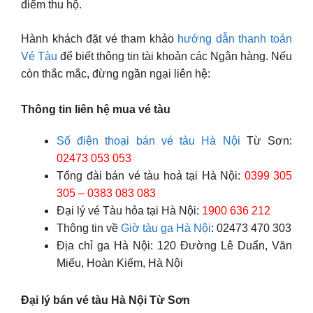
điểm thu hộ.
Hành khách đặt vé tham khảo
hướng dẫn thanh toán
Vé Tàu
để biết thông tin tài khoản các Ngân hàng. Nếu
còn thắc mắc, đừng ngần ngại liên hệ:
Thông tin liên hệ mua vé tàu
Số điện thoại bán vé tàu Hà Nội
Từ Sơn:
02473 053 053
Tổng đài bán vé tàu hoả tại Hà Nội:
0399 305
305 – 0383 083 083
Đại lý vé Tàu hỏa tại Hà Nội:
1900 636 212
Thông tin về
Giờ tàu ga Hà Nội
: 02473 470 303
Địa chỉ ga Hà Nội: 120 Đường Lê Duẩn, Văn
Miếu, Hoàn Kiếm, Hà Nội
Đại lý bán vé tàu Hà Nội Từ Sơn