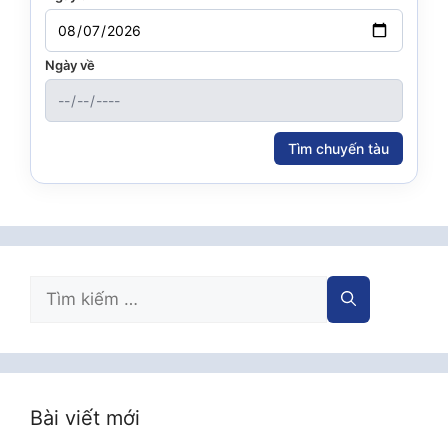
Ngày về
Tìm chuyến tàu
Tìm
kiếm
cho:
Bài viết mới