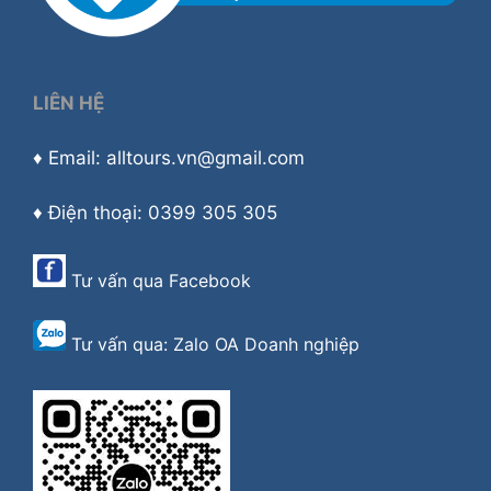
LIÊN HỆ
♦ Email: alltours.vn@gmail.com
♦ Điện thoại: 0399 305 305
Tư vấn qua
Facebook
Tư vấn qua:
Zalo OA Doanh nghiệp