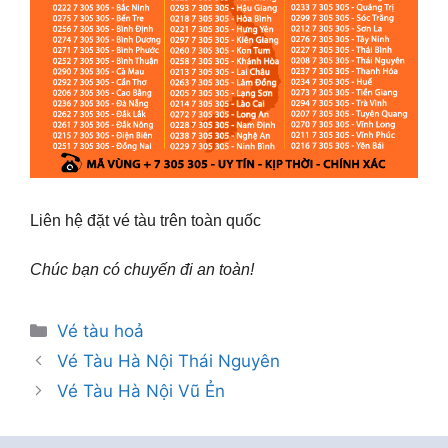
Liên hệ đặt vé tàu trên toàn quốc
Chúc bạn có chuyến đi an toàn!
Danh
Vé tàu hoả
mục
Vé Tàu Hà Nội Thái Nguyên
Vé Tàu Hà Nội Vũ Ẻn