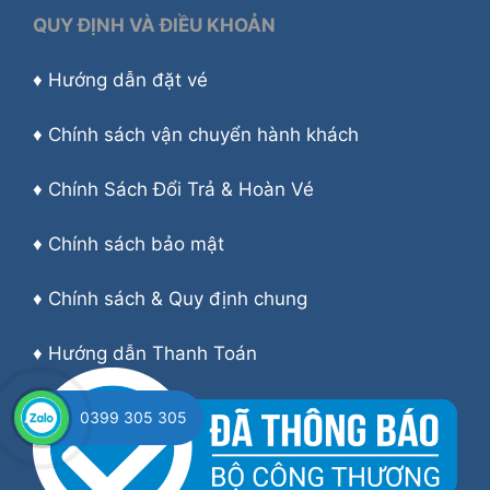
QUY ĐỊNH VÀ ĐIỀU KHOẢN
♦
Hướng dẫn đặt vé
♦
Chính sách vận chuyển hành khách
♦
Chính Sách Đổi Trả & Hoàn Vé
♦
Chính sách bảo mật
♦
Chính sách & Quy định chung
♦
Hướng dẫn Thanh Toán
0399 305 305