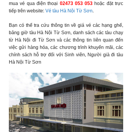
mua vé qua điện thoại
02473 053 053
hoặc đặt trực
tiếp trên website:
Vé tàu Hà Nội Từ Sơn
.
Bạn có thể tra cứu thông tin về giá vé các hạng ghế,
bảng giờ tàu Hà Nội Từ Sơn, danh sách các tàu chạy
từ Hà Nội đi Từ Sơn và các thông tin liên quan đến
việc gửi hàng hóa, các chương trình khuyến mãi, các
chính sách hỗ trợ đối với Sinh viên, Người già đi tàu
Hà Nội Từ Sơn