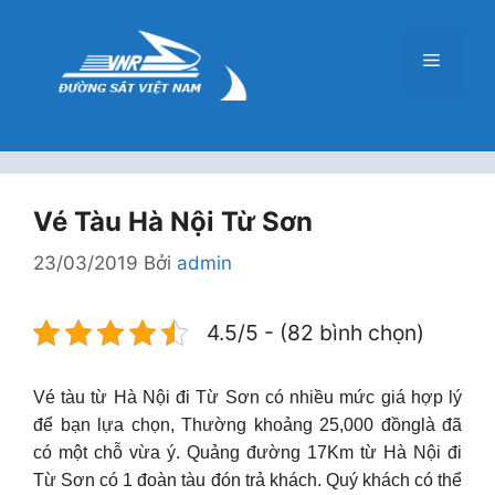
Chuyển
đến
Menu
nội
dung
Vé Tàu Hà Nội Từ Sơn
23/03/2019
Bởi
admin
4.5/5 - (82 bình chọn)
Vé tàu từ Hà Nội đi Từ Sơn có nhiều mức giá hợp lý
để bạn lựa chọn, Thường khoảng 25,000 đồnglà đã
có một chỗ vừa ý. Quảng đường 17Km từ Hà Nội đi
Từ Sơn có 1 đoàn tàu đón trả khách. Quý khách có thể