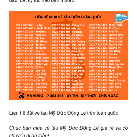
đâu, bất kỳ lúc nào bạn muốn.
Liên hệ đặt ve tau Mỹ Đức Đồng Lê trên toàn quốc
Chúc bạn mua vé tàu Mỹ Đức Đồng Lê giá rẻ và có
chuyến đi an toàn!