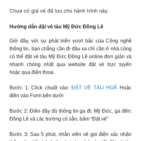
Chưa có giá vé đã lưu cho hành trình này.
Hướng dẫn đặt vé tàu Mỹ Đức Đồng Lê
Giờ đây, với sự phát triển vượt bậc của Công nghệ
thông tin, bạn chẳng cần đi đâu xa chỉ cần ở nhà cũng
có thể đặt vé tàu Mỹ Đức Đồng Lê online đơn giản và
nhanh chóng nhất qua website đặt vé trực tuyến
hoặc qua điện thoại.
Bước 1: Click chuột vào:
ĐẶT VÉ TÀU HOẢ
Hoặc
điền vào Form bên dưới
Bước 2: Điền đầy đủ thông tin ga đi: Mỹ Đức, ga đến:
Đồng Lê và các trường có sẵn, bấm “Đặt vé”
Bước 3: Sau 5 phút, nhân viên sẽ gọi điện xác nhận