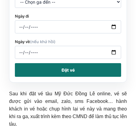
Ngày đi
Ngày về
(nếu khứ hồi)
Đặt vé
Sau khi đặt vé tàu Mỹ Đức Đồng Lê online, vé sẽ
được gửi vào email, zalo, sms Facebook… hành
khách in vé hoặc chụp hình lại vé này và mang theo
khi ra ga, xuất trình kèm theo CMND để làm thủ tục lên
tàu.