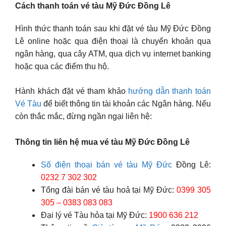
Cách thanh toán vé tàu Mỹ Đức Đồng Lê
Hình thức thanh toán sau khi đặt vé tàu Mỹ Đức Đồng
Lê online hoặc qua điện thoại là chuyển khoản qua
ngân hàng, qua cây ATM, qua dịch vụ internet banking
hoặc qua các điểm thu hộ.
Hành khách đặt vé tham khảo
hướng dẫn thanh toán
Vé Tàu
để biết thông tin tài khoản các Ngân hàng. Nếu
còn thắc mắc, đừng ngần ngại liên hệ:
Thông tin liên hệ mua vé tàu Mỹ Đức Đồng Lê
Số điện thoại bán vé tàu Mỹ Đức
Đồng Lê:
0232 7 302 302
Tổng đài bán vé tàu hoả tại Mỹ Đức:
0399 305
305 – 0383 083 083
Đại lý vé Tàu hỏa tại Mỹ Đức:
1900 636 212