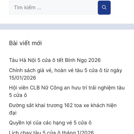
Tìm
kiếm
cho:
Bài viết mới
Tàu Hà Nội 5 cửa ô tết Bính Ngọ 2026
Chính sách giá vé, hoàn vé tàu 5 cửa ô từ ngày
15/01/2026
Hội viên CLB Nữ Công an hưu trí trải nghiệm tàu
5 cửa ô
Đường sắt khai trương 162 toa xe khách hiện
đại
Quyền lợi của các hạng vé 5 cửa ô
Lịch chạy tàu 5 cửa ô tháng 1/2026