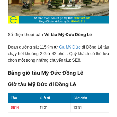
Số điện thoại bán
Vé tàu Mỹ Đức Đồng Lê
Đoạn đường sắt 115Km từ
Ga Mỹ Đức
đi Đồng Lê tàu
chạy hết khoảng 2 Giờ 42 phút . Quý khách có thể lựa
chọn một trong những chuyến tàu: SE8.
Bảng giờ tàu Mỹ Đức Đồng Lê
Giờ tàu Mỹ Đức đi Đồng Lê
Tàu
Giờ đi
Giờ đến
T
SE14
11:31
13:51
2