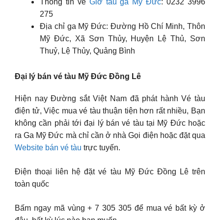
Thông tin về
Giờ tàu ga Mỹ Đức
: 0232 3996
275
Địa chỉ ga Mỹ Đức: Đường Hồ Chí Minh, Thôn
Mỹ Đức, Xã Sơn Thủy, Huyện Lệ Thủ, Sơn
Thuỷ, Lệ Thủy, Quảng Bình
Đại lý bán vé tàu Mỹ Đức Đồng Lê
Hiện nay Đường sắt Việt Nam đã phát hành Vé tàu
điện tử, Việc mua vé tàu thuận tiện hơn rất nhiều, Bạn
không cần phải tới đại lý bán vé tàu tại Mỹ Đức hoặc
ra Ga Mỹ Đức mà chỉ cần ở nhà Gọi điện hoặc đặt qua
Website bán vé tàu
trực tuyến.
Điện thoại liên hệ đặt vé tàu Mỹ Đức Đồng Lê trên
toàn quốc
Bấm ngay mã vùng + 7 305 305 để mua vé bất kỳ ở