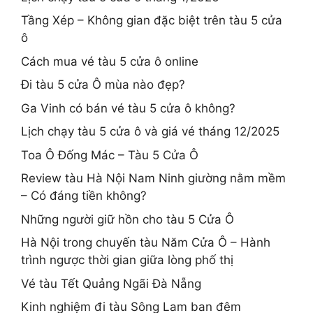
Tầng Xép – Không gian đặc biệt trên tàu 5 cửa
ô
Cách mua vé tàu 5 cửa ô online
Đi tàu 5 cửa Ô mùa nào đẹp?
Ga Vinh có bán vé tàu 5 cửa ô không?
Lịch chạy tàu 5 cửa ô và giá vé tháng 12/2025
Toa Ô Đống Mác – Tàu 5 Cửa Ô
Review tàu Hà Nội Nam Ninh giường nằm mềm
– Có đáng tiền không?
Những người giữ hồn cho tàu 5 Cửa Ô
Hà Nội trong chuyến tàu Năm Cửa Ô – Hành
trình ngược thời gian giữa lòng phố thị
Vé tàu Tết Quảng Ngãi Đà Nẵng
Kinh nghiệm đi tàu Sông Lam ban đêm