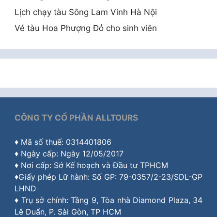
Lịch chạy tàu Sông Lam Vinh Hà Nội
Vé tàu Hoa Phượng Đỏ cho sinh viên
CÔNG TY CỔ PHẦN ALLTOURS
♦ Mã số thuế: 0314401806
♦ Ngày cấp: Ngày 12/05/2017
♦ Nơi cấp: Sở Kế hoạch và Đầu tư TPHCM
♦Giấy phép Lữ hành: Số GP: 79-0357/2-23/SDL-GP
LHND
♦ Trụ sở chính: Tầng 9, Tòa nhà Diamond Plaza, 34
Lê Duẩn, P. Sài Gòn, TP HCM