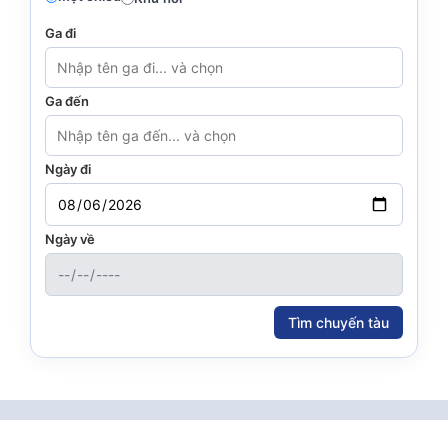
Ga đi
Ga đến
Ngày đi
Ngày về
Tìm chuyến tàu