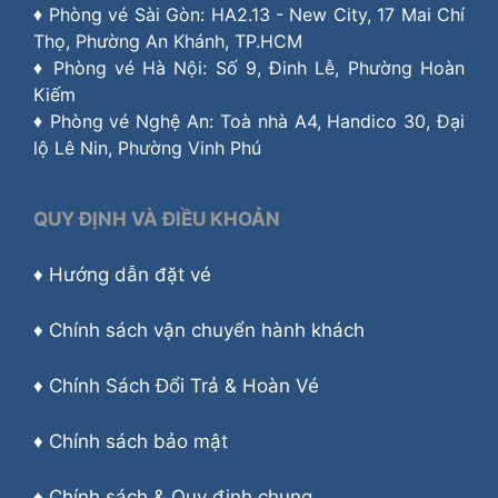
♦ Phòng vé Sài Gòn: HA2.13 - New City, 17 Mai Chí
Thọ, Phường An Khánh, TP.HCM
♦ Phòng vé Hà Nội: Số 9, Đinh Lễ, Phường Hoàn
Kiếm
♦ Phòng vé Nghệ An: Toà nhà A4, Handico 30, Đại
lộ Lê Nin, Phường Vinh Phú
QUY ĐỊNH VÀ ĐIỀU KHOẢN
♦
Hướng dẫn đặt vé
♦
Chính sách vận chuyển hành khách
♦
Chính Sách Đổi Trả & Hoàn Vé
♦
Chính sách bảo mật
♦
Chính sách & Quy định chung