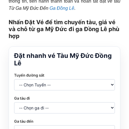
thông tin, tiến hành thanh toán và hoàn tất đặt
vé tàu
Từ Ga Mỹ Đức Đến
Ga Đồng Lê
.
Nhấn Đặt Vé để tìm chuyến tàu, giá vé
và chỗ từ ga Mỹ Đức đi ga Đồng Lê phù
hợp
Đặt nhanh vé Tàu Mỹ Đức Đồng
Lê
Tuyến đường sắt
Ga tàu đi
Ga tàu đến