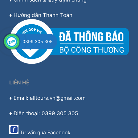
♦
Hướng dẫn Thanh Toán
0399 305 305
LIÊN HỆ
♦ Email: alltours.vn@gmail.com
♦ Điện thoại: 0399 305 305
Tư vấn qua
Facebook