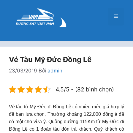
Chuyển
đến
Menu
nội
dung
Vé Tàu Mỹ Đức Đồng Lê
23/03/2019
Bởi
admin
4.5/5 - (82 bình chọn)
Vé tàu từ Mỹ Đức đi Đồng Lê có nhiều mức giá hợp lý
để bạn lựa chọn, Thường khoảng 122,000 đồnglà đã
có một chỗ vừa ý. Quảng đường 115Km từ Mỹ Đức đi
Đồng Lê có 1 đoàn tàu đón trả khách. Quý khách có