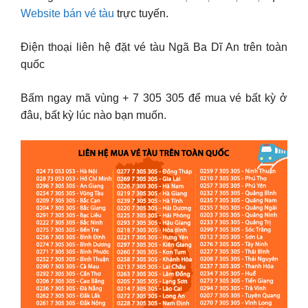
Website bán vé tàu
trực tuyến.
Điện thoại liên hệ đặt vé tàu Ngã Ba Dĩ An trên toàn
quốc
Bấm ngay mã vùng + 7 305 305 để mua vé bất kỳ ở
đâu, bất kỳ lúc nào bạn muốn.