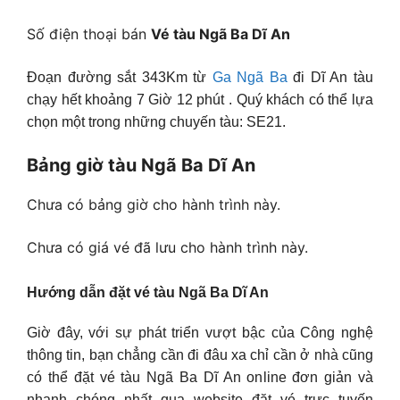
Số điện thoại bán
Vé tàu Ngã Ba Dĩ An
Đoạn đường sắt 343Km từ
Ga Ngã Ba
đi Dĩ An tàu
chạy hết khoảng 7 Giờ 12 phút . Quý khách có thể lựa
chọn một trong những chuyến tàu: SE21.
Bảng giờ tàu Ngã Ba Dĩ An
Chưa có bảng giờ cho hành trình này.
Chưa có giá vé đã lưu cho hành trình này.
Hướng dẫn đặt vé tàu Ngã Ba Dĩ An
Giờ đây, với sự phát triển vượt bậc của Công nghệ
thông tin, bạn chẳng cần đi đâu xa chỉ cần ở nhà cũng
có thể đặt vé tàu Ngã Ba Dĩ An online đơn giản và
nhanh chóng nhất qua website đặt vé trực tuyến