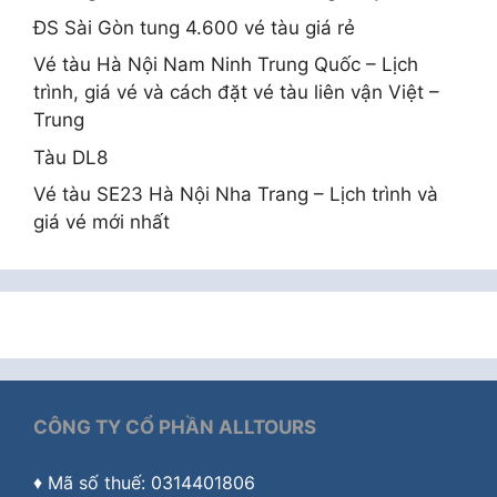
ĐS Sài Gòn tung 4.600 vé tàu giá rẻ
Vé tàu Hà Nội Nam Ninh Trung Quốc – Lịch
trình, giá vé và cách đặt vé tàu liên vận Việt –
Trung
Tàu DL8
Vé tàu SE23 Hà Nội Nha Trang – Lịch trình và
giá vé mới nhất
CÔNG TY CỔ PHẦN ALLTOURS
♦ Mã số thuế: 0314401806