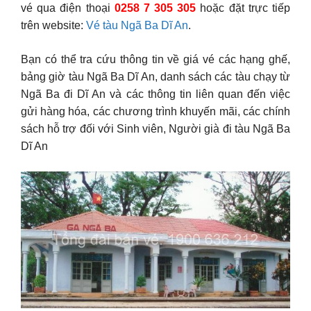
vé qua điện thoại
0258 7 305 305
hoặc đặt trực tiếp
trên website:
Vé tàu Ngã Ba Dĩ An
.
Bạn có thể tra cứu thông tin về giá vé các hạng ghế,
bảng giờ tàu Ngã Ba Dĩ An, danh sách các tàu chạy từ
Ngã Ba đi Dĩ An và các thông tin liên quan đến việc
gửi hàng hóa, các chương trình khuyến mãi, các chính
sách hỗ trợ đối với Sinh viên, Người già đi tàu Ngã Ba
Dĩ An