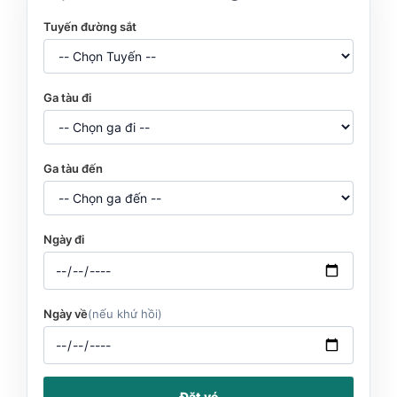
Tuyến đường sắt
Ga tàu đi
Ga tàu đến
Ngày đi
Ngày về
(nếu khứ hồi)
Đặt vé