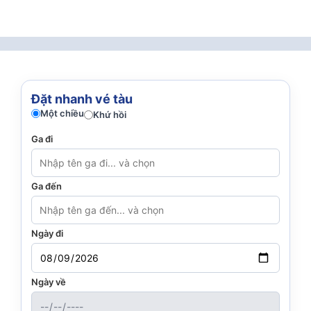
Đặt nhanh vé tàu
Một chiều
Khứ hồi
Ga đi
Ga đến
Ngày đi
Ngày về