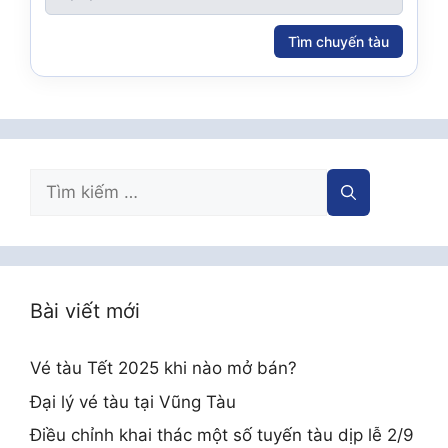
Tìm chuyến tàu
Tìm
kiếm
cho:
Bài viết mới
Vé tàu Tết 2025 khi nào mở bán?
Đại lý vé tàu tại Vũng Tàu
Điều chỉnh khai thác một số tuyến tàu dịp lễ 2/9