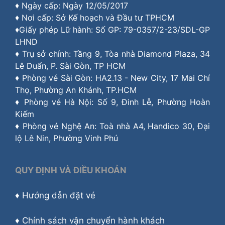
♦ Ngày cấp: Ngày 12/05/2017
♦ Nơi cấp: Sở Kế hoạch và Đầu tư TPHCM
♦Giấy phép Lữ hành: Số GP: 79-0357/2-23/SDL-GP
LHND
♦ Trụ sở chính: Tầng 9, Tòa nhà Diamond Plaza, 34
Lê Duẩn, P. Sài Gòn, TP HCM
♦ Phòng vé Sài Gòn: HA2.13 - New City, 17 Mai Chí
Thọ, Phường An Khánh, TP.HCM
♦ Phòng vé Hà Nội: Số 9, Đinh Lễ, Phường Hoàn
Kiếm
♦ Phòng vé Nghệ An: Toà nhà A4, Handico 30, Đại
lộ Lê Nin, Phường Vinh Phú
QUY ĐỊNH VÀ ĐIỀU KHOẢN
♦
Hướng dẫn đặt vé
♦
Chính sách vận chuyển hành khách