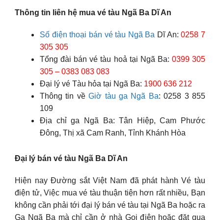
Thông tin liên hệ mua vé tàu Ngã Ba Dĩ An
Số điện thoại bán vé tàu Ngã Ba
Dĩ An:
0258 7
305 305
Tổng đài bán vé tàu hoả tại Ngã Ba:
0399 305
305 – 0383 083 083
Đại lý vé Tàu hỏa tại Ngã Ba:
1900 636 212
Thông tin về
Giờ tàu ga Ngã Ba
: 0258 3 855
109
Địa chỉ ga Ngã Ba: Tân Hiệp, Cam Phước
Đông, Thị xã Cam Ranh, Tỉnh Khánh Hòa
Đại lý bán vé tàu Ngã Ba Dĩ An
Hiện nay Đường sắt Việt Nam đã phát hành Vé tàu
điện tử, Việc mua vé tàu thuận tiện hơn rất nhiều, Bạn
không cần phải tới đại lý bán vé tàu tại Ngã Ba hoặc ra
Ga Ngã Ba mà chỉ cần ở nhà Gọi điện hoặc đặt qua