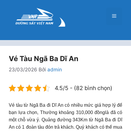
Chuyển
đến
Menu
nội
dung
Vé Tàu Ngã Ba Dĩ An
23/03/2026
Bởi
admin
4.5/5 - (82 bình chọn)
Vé tàu từ Ngã Ba đi Dĩ An có nhiều mức giá hợp lý để
bạn lựa chọn, Thường khoảng 310,000 đồnglà đã có
một chỗ vừa ý. Quảng đường 343Km từ Ngã Ba đi Dĩ
An có 1 đoàn tàu đón trả khách. Quý khách có thể mua