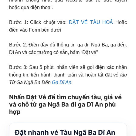
hoặc qua điện thoại.
Bước 1: Click chuột vào:
ĐẶT VÉ TÀU HOẢ
Hoặc
điền vào Form bên dưới
Bước 2: Điền đầy đủ thông tin ga đi: Ngã Ba, ga đến:
Dĩ An và các trường có sẵn, bấm “Đặt vé”
Bước 3: Sau 5 phút, nhân viên sẽ gọi điện xác nhận
thông tin, tiến hành thanh toán và hoàn tất đặt
vé tàu
Từ Ga Ngã Ba Đến
Ga Dĩ An
.
Nhấn Đặt Vé để tìm chuyến tàu, giá vé
và chỗ từ ga Ngã Ba đi ga Dĩ An phù
hợp
Đặt nhanh vé Tàu Ngã Ba Dĩ An