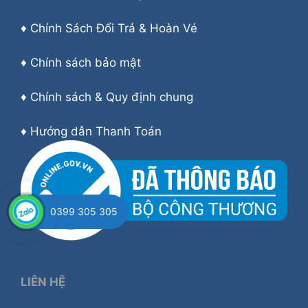
♦
Chính Sách Đổi Trả & Hoàn Vé
♦
Chính sách bảo mật
♦
Chính sách & Quy định chung
♦
Hướng dẫn Thanh Toán
0399 305 305
LIÊN HỆ