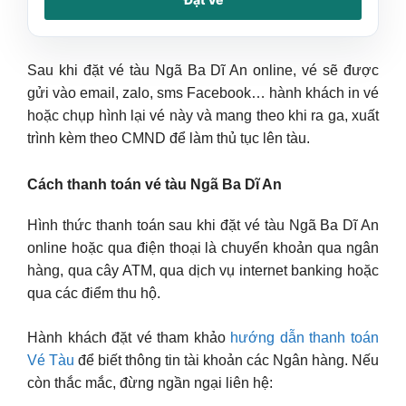
Sau khi đặt vé tàu Ngã Ba Dĩ An online, vé sẽ được
gửi vào email, zalo, sms Facebook… hành khách in vé
hoặc chụp hình lại vé này và mang theo khi ra ga, xuất
trình kèm theo CMND để làm thủ tục lên tàu.
Cách thanh toán vé tàu Ngã Ba Dĩ An
Hình thức thanh toán sau khi đặt vé tàu Ngã Ba Dĩ An
online hoặc qua điện thoại là chuyển khoản qua ngân
hàng, qua cây ATM, qua dịch vụ internet banking hoặc
qua các điểm thu hộ.
Hành khách đặt vé tham khảo
hướng dẫn thanh toán
Vé Tàu
để biết thông tin tài khoản các Ngân hàng. Nếu
còn thắc mắc, đừng ngần ngại liên hệ: