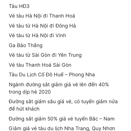
Tàu HĐ3
Vé tàu Hà Nội đi Thanh Hoá
Vé tàu từ Hà Nội đi Đông Hà
Vé tàu từ Hà Nội đi Vinh
Ga Bảo Thắng
Vé tàu từ Sài Gòn đi Yên Trung
Vé tàu Thanh Hoá Sài Gòn
Tàu Du Lịch Cố Đô Huế – Phong Nha
Ngành đường sắt giảm giá vé lên đến 40%
trong dịp hè 2020
Đường sắt giảm sâu giá vé, có tuyến giảm nửa
để hút khách
Đường sắt giảm 50% giá vé tuyến Bắc – Nam
Giảm giá vé tàu du lịch Nha Trang, Quy Nhơn