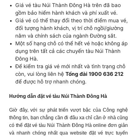
Giá vé tàu Núi Thành Đông Hà trên đã bao
gồm bảo hiểm hành khách và phí xuất vé.
Giá vé có thể thay đổi theo thời điểm mua vé,
đối tượng hành khách, vị trí chỗ ngồi/giường
nằm và chính sách của ngành Đường sắt.
Một số hạng chỗ có thể hết vé hoặc không áp
dụng trên tất cả các chuyến tàu Núi Thành
Đông Hà.
Để kiểm tra giá vé mới nhất và tình trạng chỗ
còn, vui lòng liên hệ
Tổng đài 1900 636 212
để được hỗ trợ nhanh chóng.
Hướng dẫn đặt vé tàu Núi Thành Đông Hà
Giờ đây, với sự phát triển vượt bậc của Công nghệ
thông tin, bạn chẳng cần đi đâu xa chỉ cần ở nhà cũng
có thể đặt vé tàu Núi Thành Đông Hà online đơn giản
và nhanh chóng nhất qua website đặt vé trực tuyến