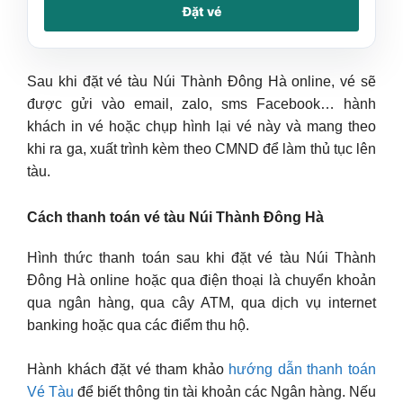
Đặt vé
Sau khi đặt vé tàu Núi Thành Đông Hà online, vé sẽ
được gửi vào email, zalo, sms Facebook… hành
khách in vé hoặc chụp hình lại vé này và mang theo
khi ra ga, xuất trình kèm theo CMND để làm thủ tục lên
tàu.
Cách thanh toán vé tàu Núi Thành Đông Hà
Hình thức thanh toán sau khi đặt vé tàu Núi Thành
Đông Hà online hoặc qua điện thoại là chuyển khoản
qua ngân hàng, qua cây ATM, qua dịch vụ internet
banking hoặc qua các điểm thu hộ.
Hành khách đặt vé tham khảo
hướng dẫn thanh toán
Vé Tàu
để biết thông tin tài khoản các Ngân hàng. Nếu