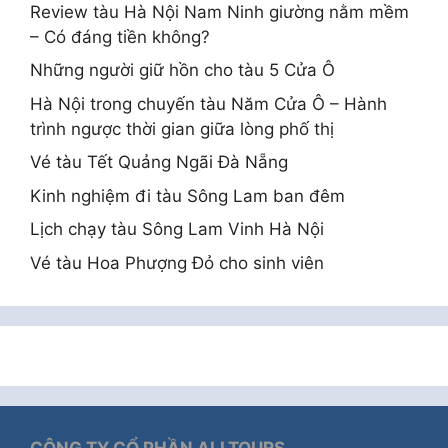
Review tàu Hà Nội Nam Ninh giường nằm mềm
– Có đáng tiền không?
Những người giữ hồn cho tàu 5 Cửa Ô
Hà Nội trong chuyến tàu Năm Cửa Ô – Hành
trình ngược thời gian giữa lòng phố thị
Vé tàu Tết Quảng Ngãi Đà Nẵng
Kinh nghiệm đi tàu Sông Lam ban đêm
Lịch chạy tàu Sông Lam Vinh Hà Nội
Vé tàu Hoa Phượng Đỏ cho sinh viên
CÔNG TY CỔ PHẦN ALLTOURS