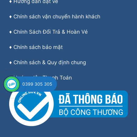
♦
Hướng dẫn đặt vé
♦
Chính sách vận chuyển hành khách
♦
Chính Sách Đổi Trả & Hoàn Vé
♦
Chính sách bảo mật
♦
Chính sách & Quy định chung
♦
Hướng dẫn Thanh Toán
0399 305 305