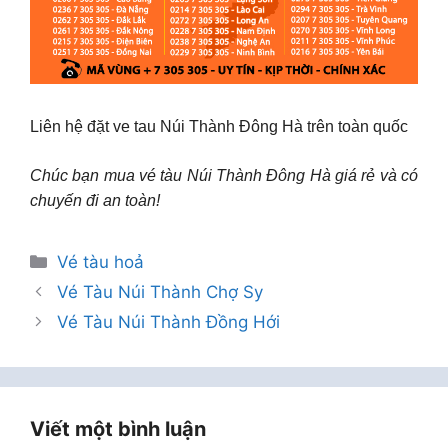
Liên hệ đặt ve tau Núi Thành Đông Hà trên toàn quốc
Chúc bạn mua vé tàu Núi Thành Đông Hà giá rẻ và có
chuyến đi an toàn!
Danh
Vé tàu hoả
mục
Vé Tàu Núi Thành Chợ Sy
Vé Tàu Núi Thành Đồng Hới
Viết một bình luận