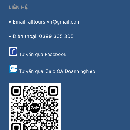
LIÊN HỆ
♦ Email: alltours.vn@gmail.com
♦ Điện thoại: 0399 305 305
Tư vấn qua
Facebook
Tư vấn qua:
Zalo OA Doanh nghiệp