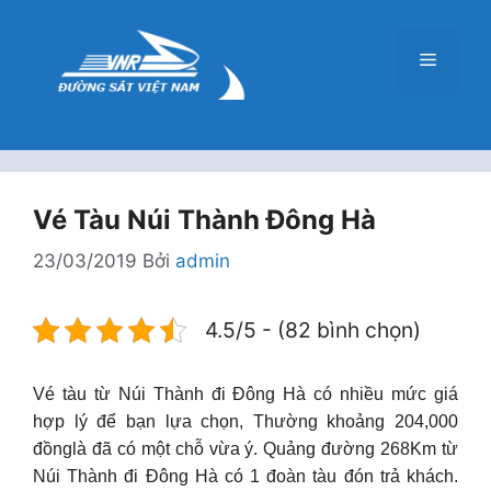
Chuyển
đến
Menu
nội
dung
Vé Tàu Núi Thành Đông Hà
23/03/2019
Bởi
admin
4.5/5 - (82 bình chọn)
Vé tàu từ Núi Thành đi Đông Hà có nhiều mức giá
hợp lý để bạn lựa chọn, Thường khoảng 204,000
đồnglà đã có một chỗ vừa ý. Quảng đường 268Km từ
Núi Thành đi Đông Hà có 1 đoàn tàu đón trả khách.