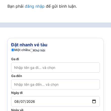
Bạn phải
đăng nhập
để gửi bình luận.
Đặt nhanh vé tàu
Một chiều
Khứ hồi
Ga đi
Ga đến
Ngày đi
Ngày về