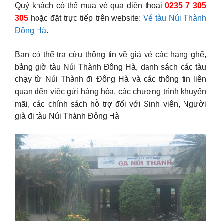
Quý khách có thể mua vé qua điện thoại
0235 7 305
305
hoặc đặt trực tiếp trên website:
Vé tàu Núi Thành
Đông Hà
.
Bạn có thể tra cứu thông tin về giá vé các hạng ghế,
bảng giờ tàu Núi Thành Đông Hà, danh sách các tàu
chạy từ Núi Thành đi Đông Hà và các thông tin liên
quan đến việc gửi hàng hóa, các chương trình khuyến
mãi, các chính sách hỗ trợ đối với Sinh viên, Người
già đi tàu Núi Thành Đông Hà