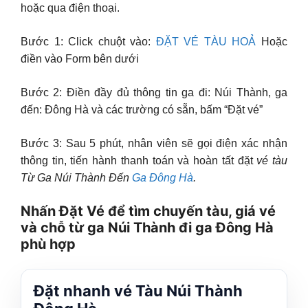
hoặc qua điện thoại.
Bước 1: Click chuột vào:
ĐẶT VÉ TÀU HOẢ
Hoặc
điền vào Form bên dưới
Bước 2: Điền đầy đủ thông tin ga đi: Núi Thành, ga
đến: Đông Hà và các trường có sẵn, bấm “Đặt vé”
Bước 3: Sau 5 phút, nhân viên sẽ gọi điện xác nhận
thông tin, tiến hành thanh toán và hoàn tất đặt
vé tàu
Từ Ga Núi Thành Đến
Ga Đông Hà
.
Nhấn Đặt Vé để tìm chuyến tàu, giá vé
và chỗ từ ga Núi Thành đi ga Đông Hà
phù hợp
Đặt nhanh vé Tàu Núi Thành