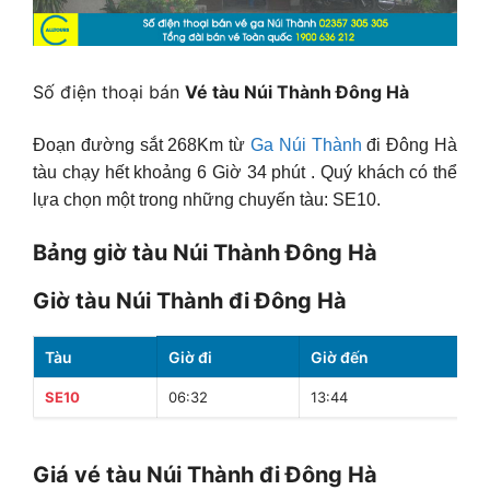
Số điện thoại bán
Vé tàu Núi Thành Đông Hà
Đoạn đường sắt 268Km từ
Ga Núi Thành
đi Đông Hà
tàu chạy hết khoảng 6 Giờ 34 phút . Quý khách có thể
lựa chọn một trong những chuyến tàu: SE10.
Bảng giờ tàu Núi Thành Đông Hà
Giờ tàu Núi Thành đi Đông Hà
Tàu
Giờ đi
Giờ đến
SE10
06:32
13:44
Giá vé tàu Núi Thành đi Đông Hà