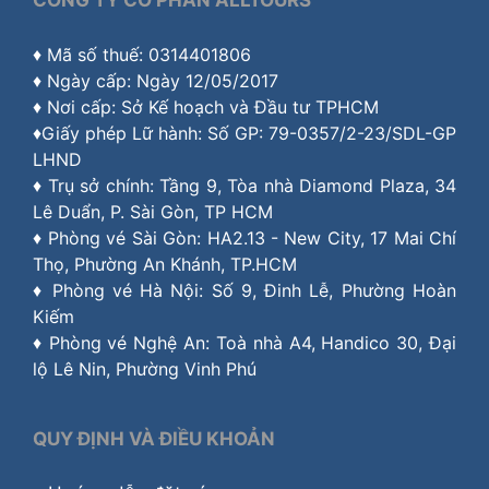
♦ Mã số thuế: 0314401806
♦ Ngày cấp: Ngày 12/05/2017
♦ Nơi cấp: Sở Kế hoạch và Đầu tư TPHCM
♦Giấy phép Lữ hành: Số GP: 79-0357/2-23/SDL-GP
LHND
♦ Trụ sở chính: Tầng 9, Tòa nhà Diamond Plaza, 34
Lê Duẩn, P. Sài Gòn, TP HCM
♦ Phòng vé Sài Gòn: HA2.13 - New City, 17 Mai Chí
Thọ, Phường An Khánh, TP.HCM
♦ Phòng vé Hà Nội: Số 9, Đinh Lễ, Phường Hoàn
Kiếm
♦ Phòng vé Nghệ An: Toà nhà A4, Handico 30, Đại
lộ Lê Nin, Phường Vinh Phú
QUY ĐỊNH VÀ ĐIỀU KHOẢN