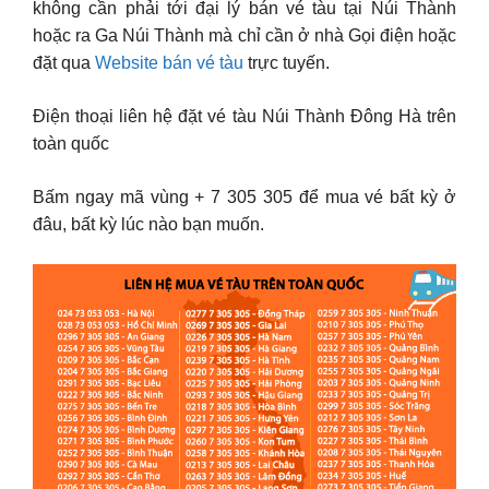
không cần phải tới đại lý bán vé tàu tại Núi Thành
hoặc ra Ga Núi Thành mà chỉ cần ở nhà Gọi điện hoặc
đặt qua
Website bán vé tàu
trực tuyến.
Điện thoại liên hệ đặt vé tàu Núi Thành Đông Hà trên
toàn quốc
Bấm ngay mã vùng + 7 305 305 để mua vé bất kỳ ở
đâu, bất kỳ lúc nào bạn muốn.