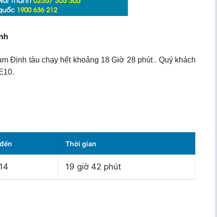
nh
m Định tàu chạy hết khoảng 18 Giờ 28 phút . Quý khách
E10.
 đến
Thời gian
14
19 giờ 42 phút