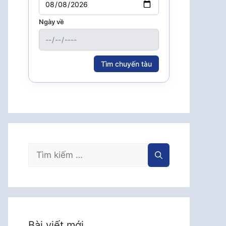
Ngày về
Tìm chuyến tàu
Tìm
kiếm
cho:
Bài viết mới