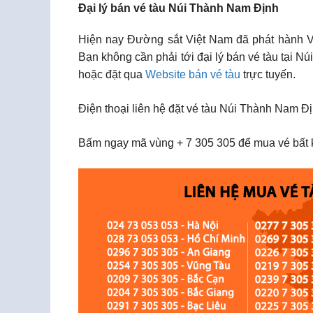
Đại lý bán vé tàu Núi Thành Nam Định
Hiện nay Đường sắt Việt Nam đã phát hành Vé 
Bạn không cần phải tới đại lý bán vé tàu tại 
hoặc đặt qua
Website bán vé tàu
trực tuyến.
Điện thoại liên hệ đặt vé tàu Núi Thành Nam Đị
Bấm ngay mã vùng + 7 305 305 để mua vé bất k