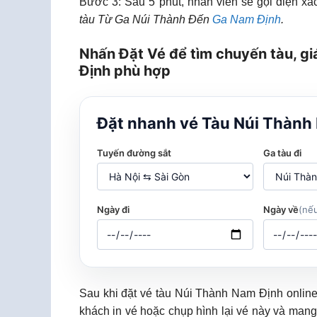
Bước 3: Sau 5 phút, nhân viên sẽ gọi điện xác
tàu Từ Ga Núi Thành Đến
Ga Nam Định
.
Nhấn Đặt Vé để tìm chuyến tàu, gi
Định phù hợp
Đặt nhanh vé Tàu Núi Thành
Tuyến đường sắt
Ga tàu đi
Ngày đi
Ngày về
(nếu
Sau khi đặt vé tàu Núi Thành Nam Định onlin
khách in vé hoặc chụp hình lại vé này và mang