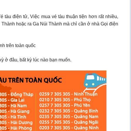
tàu điện tử, Việc mua vé tàu thuận tiện hơn rất nhiều,
Núi Thành hoặc ra Ga Núi Thành mà chỉ cần ở nhà Gọi điện
nh trên toàn quốc
ỳ ở đâu, bất kỳ lúc nào bạn muốn.