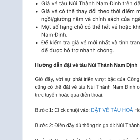
Giá vé tàu Núi Thành Nam Định trên đ
Giá vé có thể thay đổi theo thời điểm m
ngồi/giường nằm và chính sách của ng
Một số hạng chỗ có thể hết vé hoặc kh
Nam Định.
Để kiểm tra giá vé mới nhất và tình trạn
để được hỗ trợ nhanh chóng.
Hướng dẫn đặt vé tàu Núi Thành Nam Định
Giờ đây, với sự phát triển vượt bậc của Công
cũng có thể đặt vé tàu Núi Thành Nam Định o
trực tuyến hoặc qua điện thoại.
Bước 1: Click chuột vào:
ĐẶT VÉ TÀU HOẢ
Ho
Bước 2: Điền đầy đủ thông tin ga đi: Núi Thàn