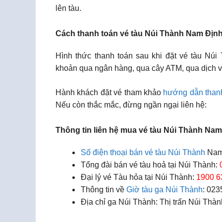
lên tàu.
Cách thanh toán vé tàu Núi Thành Nam Địn
Hình thức thanh toán sau khi đặt vé tàu Núi
khoản qua ngân hàng, qua cây ATM, qua dịch vụ
Hành khách đặt vé tham khảo
hướng dẫn than
Nếu còn thắc mắc, đừng ngần ngại liên hệ:
Thông tin liên hệ mua vé tàu Núi Thành Nam
Số điện thoại bán vé tàu Núi Thành
Nam
Tổng đài bán vé tàu hoả tại Núi Thành:
Đại lý vé Tàu hỏa tại Núi Thành:
1900 6
Thông tin về
Giờ tàu ga Núi Thành
: 023
Địa chỉ ga Núi Thành: Thị trấn Núi Th