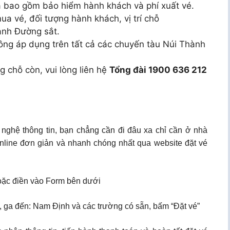
ã bao gồm bảo hiểm hành khách và phí xuất vé.
ua vé, đối tượng hành khách, vị trí chỗ
ành Đường sắt.
ông áp dụng trên tất cả các chuyến tàu Núi Thành
g chỗ còn, vui lòng liên hệ
Tổng đài 1900 636 212
 nghệ thông tin, bạn chẳng cần đi đâu xa chỉ cần ở nhà
nline đơn giản và nhanh chóng nhất qua website đặt vé
ặc điền vào Form bên dưới
h, ga đến: Nam Định và các trường có sẵn, bấm “Đặt vé”