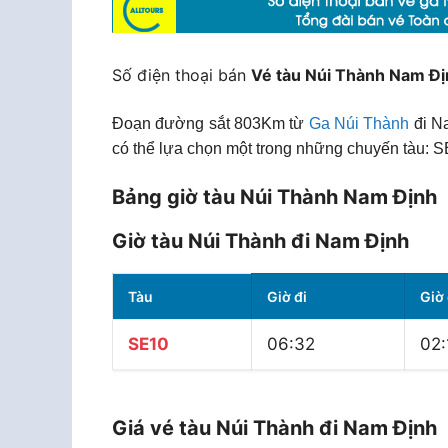
Số điện thoại bán
Vé tàu Núi Thành Nam Đị
Đoạn đường sắt 803Km từ
Ga Núi Thành
đi Na
có thể lựa chọn một trong những chuyến tàu: S
Bảng giờ tàu Núi Thành Nam Định
Giờ tàu Núi Thành đi Nam Định
Tàu
Giờ đi
Giờ
SE10
06:32
02:
Giá vé tàu Núi Thành đi Nam Định