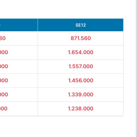
0
SE12
80
871.560
000
1.654.000
000
1.557.000
000
1.456.000
000
1.339.000
000
1.238.000