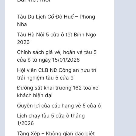
Tàu Du Lịch Cố Đô Huế – Phong
Nha
Tàu Hà Nội 5 cửa ô tết Bính Ngọ
2026
Chính sách giá vé, hoàn vé tàu 5
cửa ô từ ngày 15/01/2026
Hội viên CLB Nữ Công an hưu trí
trải nghiệm tàu 5 cửa ô
Đường sắt khai trương 162 toa xe
khách hiện đại
Quyền lợi của các hạng vé 5 cửa ô
Lịch chạy tàu 5 cửa ô tháng
1/2026
Tầng Xép – Không gian đặc biệt