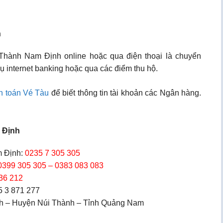
h
 Thành Nam Định online hoặc qua điện thoại là chuyển
 internet banking hoặc qua các điểm thu hộ.
h toán Vé Tàu
để biết thông tin tài khoản các Ngân hàng.
 Định
 Định:
0235 7 305 305
0399 305 305 – 0383 083 083
36 212
5 3 871 277
ành – Huyện Núi Thành – Tỉnh Quảng Nam