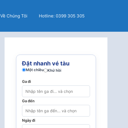
Về Chúng Tôi
Hotline: 0399 305 305
Đặt nhanh vé tàu
Một chiều
Khứ hồi
Ga đi
Ga đến
Ngày đi