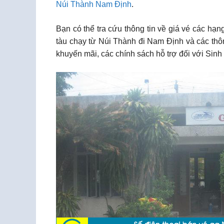
Núi Thành Nam Định
.
Bạn có thể tra cứu thông tin về giá vé các h
tàu chạy từ Núi Thành đi Nam Định và các thôn
khuyến mãi, các chính sách hỗ trợ đối với Sin