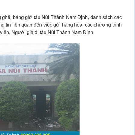
ạng ghế, bảng giờ tàu Núi Thành Nam Định, danh sách các
g tin liên quan đến việc gửi hàng hóa, các chương trình
h viên, Người già đi tàu Núi Thành Nam Định