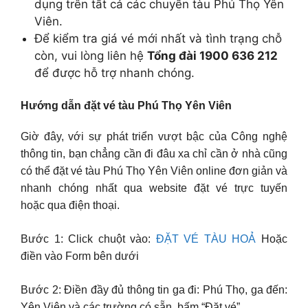
dụng trên tất cả các chuyến tàu Phú Thọ Yên
Viên.
Để kiểm tra giá vé mới nhất và tình trạng chỗ
còn, vui lòng liên hệ
Tổng đài 1900 636 212
để được hỗ trợ nhanh chóng.
Hướng dẫn đặt vé tàu Phú Thọ Yên Viên
Giờ đây, với sự phát triển vượt bậc của Công nghệ
thông tin, bạn chẳng cần đi đâu xa chỉ cần ở nhà cũng
có thể đặt vé tàu Phú Thọ Yên Viên online đơn giản và
nhanh chóng nhất qua website đặt vé trực tuyến
hoặc qua điện thoại.
Bước 1: Click chuột vào:
ĐẶT VÉ TÀU HOẢ
Hoặc
điền vào Form bên dưới
Bước 2: Điền đầy đủ thông tin ga đi: Phú Thọ, ga đến:
Yên Viên và các trường có sẵn, bấm “Đặt vé”