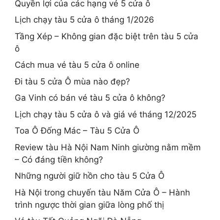
Quyền lợi của các hạng vé 5 cửa ô
Lịch chạy tàu 5 cửa ô tháng 1/2026
Tầng Xép – Không gian đặc biệt trên tàu 5 cửa
ô
Cách mua vé tàu 5 cửa ô online
Đi tàu 5 cửa Ô mùa nào đẹp?
Ga Vinh có bán vé tàu 5 cửa ô không?
Lịch chạy tàu 5 cửa ô và giá vé tháng 12/2025
Toa Ô Đống Mác – Tàu 5 Cửa Ô
Review tàu Hà Nội Nam Ninh giường nằm mềm
– Có đáng tiền không?
Những người giữ hồn cho tàu 5 Cửa Ô
Hà Nội trong chuyến tàu Năm Cửa Ô – Hành
trình ngược thời gian giữa lòng phố thị