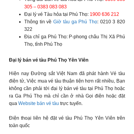
305 – 0383 083 083
Đại lý vé Tàu hỏa tại Phú Thọ:
1900 636 212
Thông tin về
Giờ tàu ga Phú Thọ
: 0210 3 820
322
Địa chỉ ga Phú Thọ: P-phong châu Thị Xã Phú
Thọ, tỉnh Phú Thọ
Đại lý bán vé tàu Phú Thọ Yên Viên
Hiện nay Đường sắt Việt Nam đã phát hành Vé tàu
điện tử, Việc mua vé tàu thuận tiện hơn rất nhiều, Bạn
không cần phải tới đại lý bán vé tàu tại Phú Thọ hoặc
ra Ga Phú Thọ mà chỉ cần ở nhà Gọi điện hoặc đặt
qua
Website bán vé tàu
trực tuyến.
Điện thoại liên hệ đặt vé tàu Phú Thọ Yên Viên trên
toàn quốc