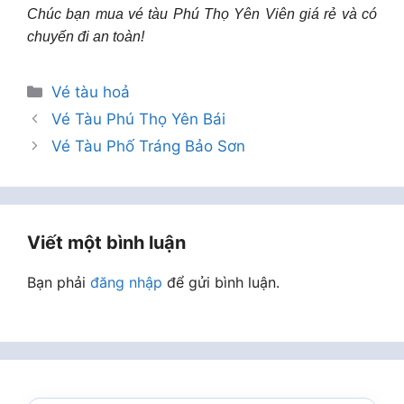
Chúc bạn mua vé tàu Phú Thọ Yên Viên giá rẻ và có
chuyến đi an toàn!
Danh
Vé tàu hoả
mục
Vé Tàu Phú Thọ Yên Bái
Vé Tàu Phố Tráng Bảo Sơn
Viết một bình luận
Bạn phải
đăng nhập
để gửi bình luận.