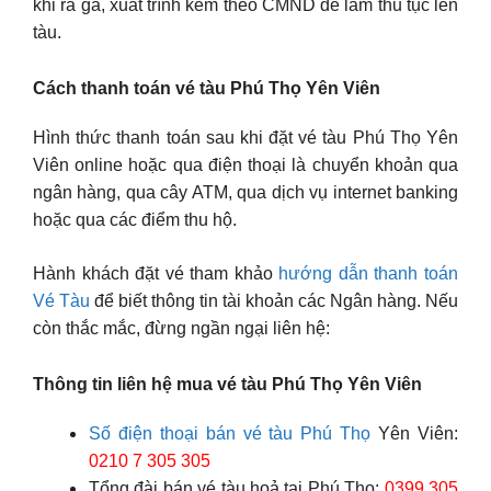
khi ra ga, xuất trình kèm theo CMND để làm thủ tục lên
tàu.
Cách thanh toán vé tàu Phú Thọ Yên Viên
Hình thức thanh toán sau khi đặt vé tàu Phú Thọ Yên
Viên online hoặc qua điện thoại là chuyển khoản qua
ngân hàng, qua cây ATM, qua dịch vụ internet banking
hoặc qua các điểm thu hộ.
Hành khách đặt vé tham khảo
hướng dẫn thanh toán
Vé Tàu
để biết thông tin tài khoản các Ngân hàng. Nếu
còn thắc mắc, đừng ngần ngại liên hệ:
Thông tin liên hệ mua vé tàu Phú Thọ Yên Viên
Số điện thoại bán vé tàu Phú Thọ
Yên Viên:
0210 7 305 305
Tổng đài bán vé tàu hoả tại Phú Thọ:
0399 305