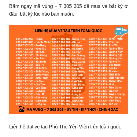
Bấm ngay mã vùng + 7 305 305 để mua vé bất kỳ ở
đâu, bất kỳ lúc nào bạn muốn.
Liên hệ đặt ve tau Phú Thọ Yên Viên trên toàn quốc