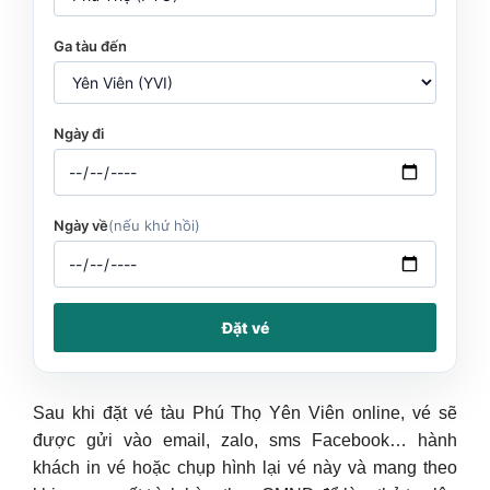
Ga tàu đến
Ngày đi
Ngày về
(nếu khứ hồi)
Đặt vé
Sau khi đặt vé tàu Phú Thọ Yên Viên online, vé sẽ
được gửi vào email, zalo, sms Facebook… hành
khách in vé hoặc chụp hình lại vé này và mang theo