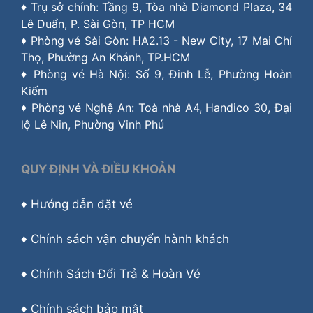
♦ Trụ sở chính: Tầng 9, Tòa nhà Diamond Plaza, 34
Lê Duẩn, P. Sài Gòn, TP HCM
♦ Phòng vé Sài Gòn: HA2.13 - New City, 17 Mai Chí
Thọ, Phường An Khánh, TP.HCM
♦ Phòng vé Hà Nội: Số 9, Đinh Lễ, Phường Hoàn
Kiếm
♦ Phòng vé Nghệ An: Toà nhà A4, Handico 30, Đại
lộ Lê Nin, Phường Vinh Phú
QUY ĐỊNH VÀ ĐIỀU KHOẢN
♦
Hướng dẫn đặt vé
♦
Chính sách vận chuyển hành khách
♦
Chính Sách Đổi Trả & Hoàn Vé
♦
Chính sách bảo mật