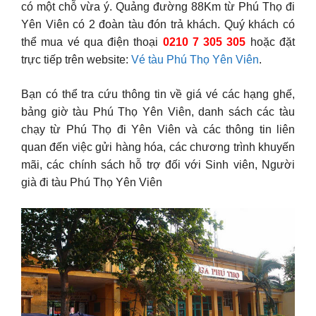
có một chỗ vừa ý. Quảng đường 88Km từ Phú Thọ đi
Yên Viên có 2 đoàn tàu đón trả khách. Quý khách có
thể mua vé qua điện thoại
0210 7 305 305
hoặc đặt
trực tiếp trên website:
Vé tàu Phú Thọ Yên Viên
.
Bạn có thể tra cứu thông tin về giá vé các hạng ghế,
bảng giờ tàu Phú Thọ Yên Viên, danh sách các tàu
chạy từ Phú Thọ đi Yên Viên và các thông tin liên
quan đến việc gửi hàng hóa, các chương trình khuyến
mãi, các chính sách hỗ trợ đối với Sinh viên, Người
già đi tàu Phú Thọ Yên Viên