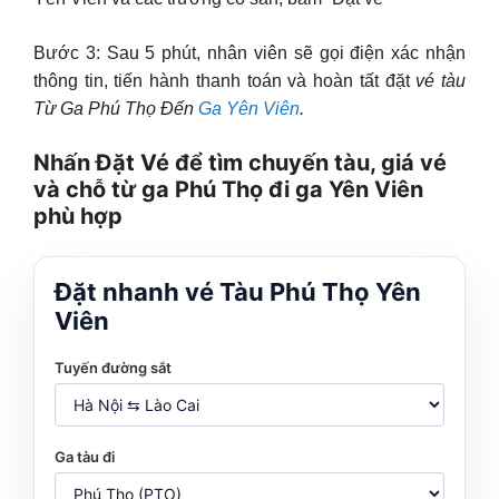
Bước 3: Sau 5 phút, nhân viên sẽ gọi điện xác nhận
thông tin, tiến hành thanh toán và hoàn tất đặt
vé tàu
Từ Ga Phú Thọ Đến
Ga Yên Viên
.
Nhấn Đặt Vé để tìm chuyến tàu, giá vé
và chỗ từ ga Phú Thọ đi ga Yên Viên
phù hợp
Đặt nhanh vé Tàu Phú Thọ Yên
Viên
Tuyến đường sắt
Ga tàu đi