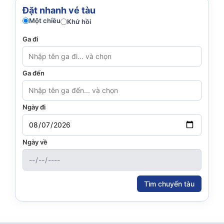
Đặt nhanh vé tàu
Một chiều
Khứ hồi
Ga đi
Ga đến
Ngày đi
Ngày về
Tìm chuyến tàu