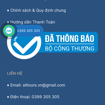
♦
Chính sách & Quy định chung
♦
Hướng dẫn Thanh Toán
0399 305 305
LIÊN HỆ
♦ Email: alltours.vn@gmail.com
♦ Điện thoại: 0399 305 305