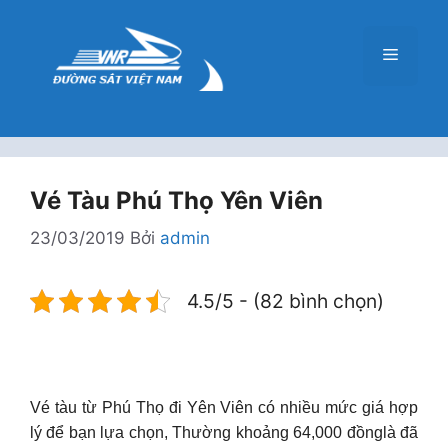
Chuyển
đến
Menu
nội
dung
Vé Tàu Phú Thọ Yên Viên
23/03/2019
Bởi
admin
4.5/5 - (82 bình chọn)
Vé tàu từ Phú Thọ đi Yên Viên có nhiều mức giá hợp
lý để bạn lựa chọn, Thường khoảng 64,000 đồnglà đã