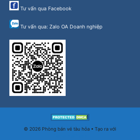
Tư vấn qua
Facebook
Tư vấn qua:
Zalo OA Doanh nghiệp
© 2026 Phòng bán vé tàu hỏa
• Tạo ra với
GeneratePress