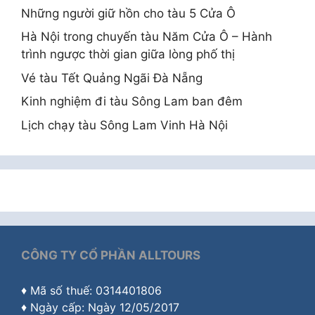
Những người giữ hồn cho tàu 5 Cửa Ô
Hà Nội trong chuyến tàu Năm Cửa Ô – Hành
trình ngược thời gian giữa lòng phố thị
Vé tàu Tết Quảng Ngãi Đà Nẵng
Kinh nghiệm đi tàu Sông Lam ban đêm
Lịch chạy tàu Sông Lam Vinh Hà Nội
CÔNG TY CỔ PHẦN ALLTOURS
♦ Mã số thuế: 0314401806
♦ Ngày cấp: Ngày 12/05/2017