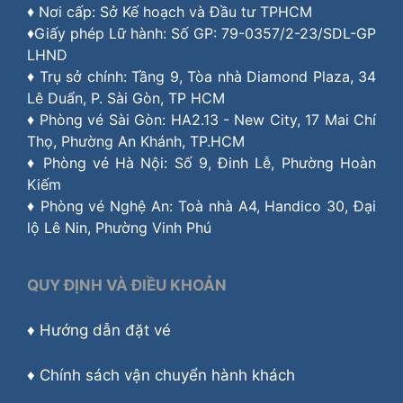
♦ Nơi cấp: Sở Kế hoạch và Đầu tư TPHCM
♦Giấy phép Lữ hành: Số GP: 79-0357/2-23/SDL-GP
LHND
♦ Trụ sở chính: Tầng 9, Tòa nhà Diamond Plaza, 34
Lê Duẩn, P. Sài Gòn, TP HCM
♦ Phòng vé Sài Gòn: HA2.13 - New City, 17 Mai Chí
Thọ, Phường An Khánh, TP.HCM
♦ Phòng vé Hà Nội: Số 9, Đinh Lễ, Phường Hoàn
Kiếm
♦ Phòng vé Nghệ An: Toà nhà A4, Handico 30, Đại
lộ Lê Nin, Phường Vinh Phú
QUY ĐỊNH VÀ ĐIỀU KHOẢN
♦
Hướng dẫn đặt vé
♦
Chính sách vận chuyển hành khách