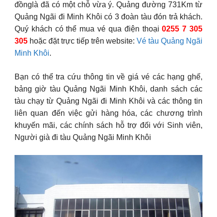
đồnglà đã có một chỗ vừa ý. Quảng đường 731Km từ
Quảng Ngãi đi Minh Khôi có 3 đoàn tàu đón trả khách.
Quý khách có thể mua vé qua điện thoại
0255 7 305
305
hoặc đặt trực tiếp trên website:
Vé tàu Quảng Ngãi
Minh Khôi
.
Bạn có thể tra cứu thông tin về giá vé các hạng ghế,
bảng giờ tàu Quảng Ngãi Minh Khôi, danh sách các
tàu chạy từ Quảng Ngãi đi Minh Khôi và các thông tin
liên quan đến việc gửi hàng hóa, các chương trình
khuyến mãi, các chính sách hỗ trợ đối với Sinh viên,
Người già đi tàu Quảng Ngãi Minh Khôi