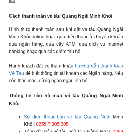
tàu.
Cách thanh toán vé tàu Quảng Ngãi Minh Khôi
Hình thức thanh toán sau khi đặt vé tàu Quảng Ngãi
Minh Khôi online hoặc qua điện thoại là chuyển khoản
qua ngân hàng, qua cây ATM, qua dịch vụ internet
banking hoặc qua các điểm thu hộ.
Hành khách đặt vé tham khảo
hướng dẫn thanh toán
Vé Tàu
để biết thông tin tài khoản các Ngân hàng. Nếu
còn thắc mắc, đừng ngần ngại liên hệ:
Thông tin liên hệ mua vé tàu Quảng Ngãi Minh
Khôi
Số điện thoại bán vé tàu Quảng Ngãi
Minh
Khôi:
0255 7 305 305
Tổng đài bán vé tàu hoả tại Quảng Ngãi:
0399