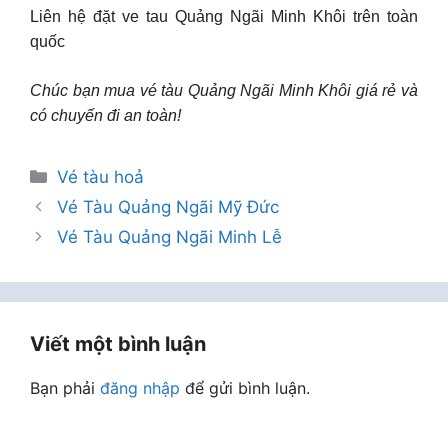
Liên hệ đặt ve tau Quảng Ngãi Minh Khôi trên toàn
quốc
Chúc bạn mua vé tàu Quảng Ngãi Minh Khôi giá rẻ và
có chuyến đi an toàn!
Danh
Vé tàu hoả
mục
Vé Tàu Quảng Ngãi Mỹ Đức
Vé Tàu Quảng Ngãi Minh Lễ
Viết một bình luận
Bạn phải
đăng nhập
để gửi bình luận.