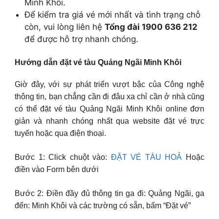
Minh Khôi.
Để kiểm tra giá vé mới nhất và tình trạng chỗ
còn, vui lòng liên hệ
Tổng đài 1900 636 212
để được hỗ trợ nhanh chóng.
Hướng dẫn đặt vé tàu Quảng Ngãi Minh Khôi
Giờ đây, với sự phát triển vượt bậc của Công nghệ
thông tin, bạn chẳng cần đi đâu xa chỉ cần ở nhà cũng
có thể đặt vé tàu Quảng Ngãi Minh Khôi online đơn
giản và nhanh chóng nhất qua website đặt vé trực
tuyến hoặc qua điện thoại.
Bước 1: Click chuột vào:
ĐẶT VÉ TÀU HOẢ
Hoặc
điền vào Form bên dưới
Bước 2: Điền đầy đủ thông tin ga đi: Quảng Ngãi, ga
đến: Minh Khôi và các trường có sẵn, bấm “Đặt vé”