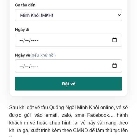
Ga tàu đến
Ngày đi
Ngày về
(nếu khứ hồi)
Đặt vé
Sau khi đặt vé tàu Quảng Ngãi Minh Khôi online, vé sẽ
được gửi vào email, zalo, sms Facebook… hành
khách in vé hoặc chụp hình lại vé này và mang theo
khi ra ga, xuất trình kèm theo CMND để làm thủ tục lên