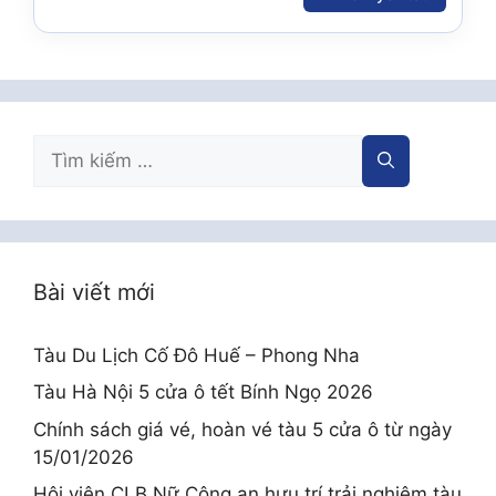
Tìm
kiếm
cho:
Bài viết mới
Tàu Du Lịch Cố Đô Huế – Phong Nha
Tàu Hà Nội 5 cửa ô tết Bính Ngọ 2026
Chính sách giá vé, hoàn vé tàu 5 cửa ô từ ngày
15/01/2026
Hội viên CLB Nữ Công an hưu trí trải nghiệm tàu