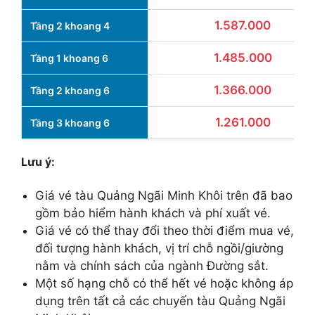
1.587.000
Tầng 2 khoang 4
1.485.000
Tầng 1 khoang 6
1.366.000
Tầng 2 khoang 6
1.261.000
Tầng 3 khoang 6
Lưu ý:
Giá vé tàu Quảng Ngãi Minh Khôi trên đã bao
gồm bảo hiểm hành khách và phí xuất vé.
Giá vé có thể thay đổi theo thời điểm mua vé,
đối tượng hành khách, vị trí chỗ ngồi/giường
nằm và chính sách của ngành Đường sắt.
Một số hạng chỗ có thể hết vé hoặc không áp
dụng trên tất cả các chuyến tàu Quảng Ngãi