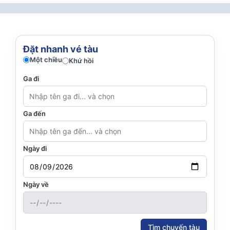
Đặt nhanh vé tàu
Một chiều
Khứ hồi
Ga đi
Ga đến
Ngày đi
Ngày về
Tìm chuyến tàu