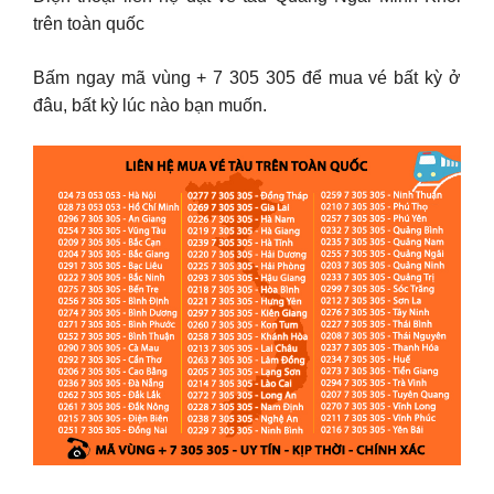
trên toàn quốc
Bấm ngay mã vùng + 7 305 305 để mua vé bất kỳ ở
đâu, bất kỳ lúc nào bạn muốn.