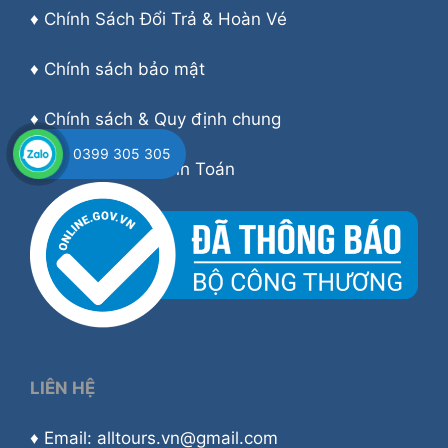
♦
Chính Sách Đổi Trả & Hoàn Vé
♦
Chính sách bảo mật
♦
Chính sách & Quy định chung
0399 305 305
♦
Hướng dẫn Thanh Toán
LIÊN HỆ
♦ Email: alltours.vn@gmail.com