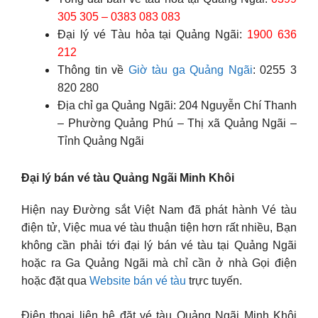
305 305 – 0383 083 083
Đại lý vé Tàu hỏa tại Quảng Ngãi:
1900 636
212
Thông tin về
Giờ tàu ga Quảng Ngãi
: 0255 3
820 280
Địa chỉ ga Quảng Ngãi: 204 Nguyễn Chí Thanh
– Phường Quảng Phú – Thị xã Quảng Ngãi –
Tỉnh Quảng Ngãi
Đại lý bán vé tàu Quảng Ngãi Minh Khôi
Hiện nay Đường sắt Việt Nam đã phát hành Vé tàu
điện tử, Việc mua vé tàu thuận tiện hơn rất nhiều, Bạn
không cần phải tới đại lý bán vé tàu tại Quảng Ngãi
hoặc ra Ga Quảng Ngãi mà chỉ cần ở nhà Gọi điện
hoặc đặt qua
Website bán vé tàu
trực tuyến.
Điện thoại liên hệ đặt vé tàu Quảng Ngãi Minh Khôi