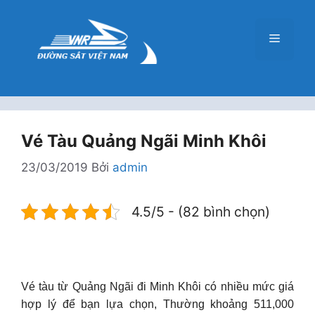
Chuyển
đến
Menu
nội
dung
Vé Tàu Quảng Ngãi Minh Khôi
23/03/2019
Bởi
admin
4.5/5 - (82 bình chọn)
Vé tàu từ Quảng Ngãi đi Minh Khôi có nhiều mức giá
hợp lý để bạn lựa chọn, Thường khoảng 511,000