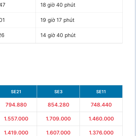
47
18 giờ 40 phút
01
19 giờ 17 phút
26
14 giờ 40 phút
SE21
SE3
SE11
794.880
854.280
748.440
1.557.000
1.709.000
1.460.000
1.419.000
1.607.000
1.376.000