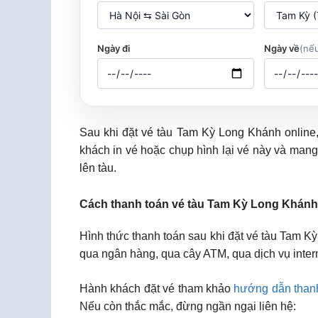
Ngày đi
Ngày về
(nếu
Sau khi đặt vé tàu Tam Kỳ Long Khánh online
khách in vé hoặc chụp hình lại vé này và mang
lên tàu.
Cách thanh toán vé tàu Tam Kỳ Long Khánh
Hình thức thanh toán sau khi đặt vé tàu Tam K
qua ngân hàng, qua cây ATM, qua dịch vụ inter
Hành khách đặt vé tham khảo
hướng dẫn than
Nếu còn thắc mắc, đừng ngần ngại liên hệ: