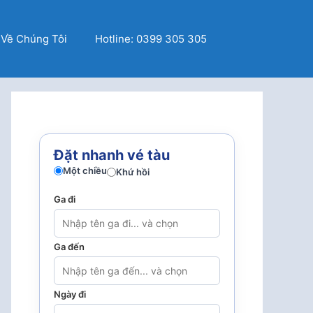
Về Chúng Tôi
Hotline: 0399 305 305
Đặt nhanh vé tàu
Một chiều
Khứ hồi
Ga đi
Ga đến
Ngày đi