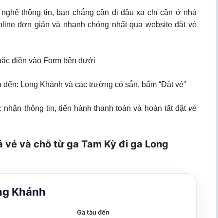
 nghệ thông tin, bạn chẳng cần đi đâu xa chỉ cần ở nhà
line đơn giản và nhanh chóng nhất qua website đặt vé
ặc điền vào Form bên dưới
ga đến: Long Khánh và các trường có sẵn, bấm “Đặt vé”
 nhận thông tin, tiến hành thanh toán và hoàn tất đặt
vé
á vé và chỗ từ ga Tam Kỳ đi ga Long
ng Khánh
Ga tàu đến