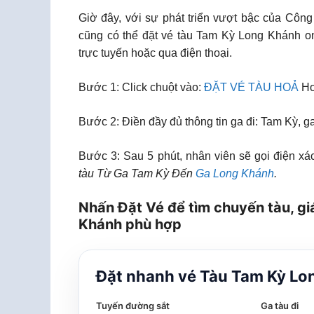
Giờ đây, với sự phát triển vượt bậc của Công
cũng có thể đặt vé tàu Tam Kỳ Long Khánh on
trực tuyến hoặc qua điện thoại.
Bước 1: Click chuột vào:
ĐẶT VÉ TÀU HOẢ
Ho
Bước 2: Điền đầy đủ thông tin ga đi: Tam Kỳ, 
Bước 3: Sau 5 phút, nhân viên sẽ gọi điện xác
tàu Từ Ga Tam Kỳ Đến
Ga Long Khánh
.
Nhấn Đặt Vé để tìm chuyến tàu, gi
Khánh phù hợp
Đặt nhanh vé Tàu Tam Kỳ Lo
Tuyến đường sắt
Ga tàu đi