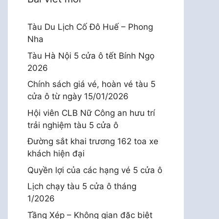
Tàu Du Lịch Cố Đô Huế – Phong
Nha
Tàu Hà Nội 5 cửa ô tết Bính Ngọ
2026
Chính sách giá vé, hoàn vé tàu 5
cửa ô từ ngày 15/01/2026
Hội viên CLB Nữ Công an hưu trí
trải nghiệm tàu 5 cửa ô
Đường sắt khai trương 162 toa xe
khách hiện đại
Quyền lợi của các hạng vé 5 cửa ô
Lịch chạy tàu 5 cửa ô tháng
1/2026
Tầng Xép – Không gian đặc biệt