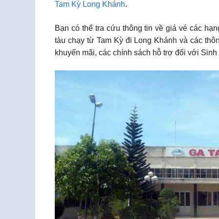
Tam Kỳ Long Khánh
.
Bạn có thể tra cứu thông tin về giá vé các h
tàu chạy từ Tam Kỳ đi Long Khánh và các thôn
khuyến mãi, các chính sách hỗ trợ đối với Sin