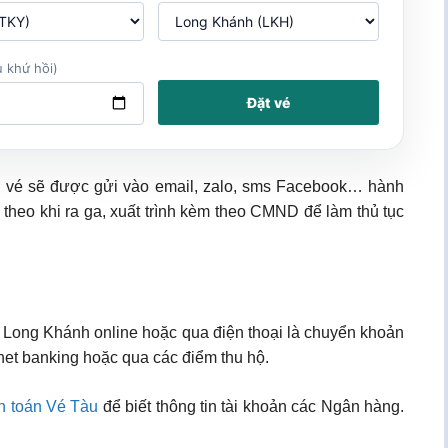
 khứ hồi)
Đặt vé
, vé sẽ được gửi vào email, zalo, sms Facebook… hành
 theo khi ra ga, xuất trình kèm theo CMND để làm thủ tục
ỳ Long Khánh online hoặc qua điện thoại là chuyển khoản
net banking hoặc qua các điểm thu hộ.
h toán Vé Tàu
để biết thông tin tài khoản các Ngân hàng.