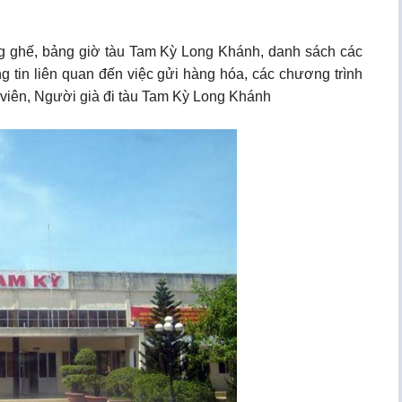
ạng ghế, bảng giờ tàu Tam Kỳ Long Khánh, danh sách các
g tin liên quan đến việc gửi hàng hóa, các chương trình
h viên, Người già đi tàu Tam Kỳ Long Khánh