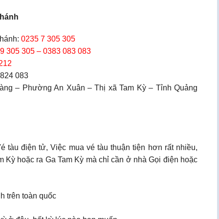
Khánh
hánh:
0235 7 305 305
9 305 305 – 0383 083 083
212
 824 083
àng – Phường An Xuân – Thị xã Tam Kỳ – Tỉnh Quảng
tàu điện tử, Việc mua vé tàu thuận tiện hơn rất nhiều,
Tam Kỳ hoặc ra Ga Tam Kỳ mà chỉ cần ở nhà Gọi điện hoặc
h trên toàn quốc