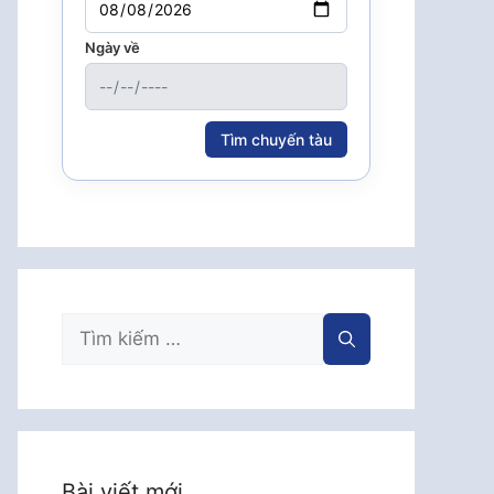
Ngày về
Tìm chuyến tàu
Tìm
kiếm
cho:
Bài viết mới