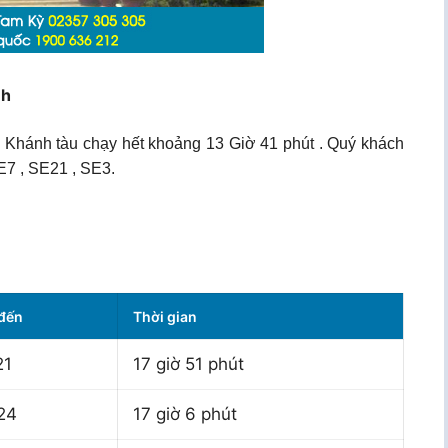
nh
 Khánh tàu chạy hết khoảng 13 Giờ 41 phút . Quý khách
E7 , SE21 , SE3.
 đến
Thời gian
21
17 giờ 51 phút
24
17 giờ 6 phút