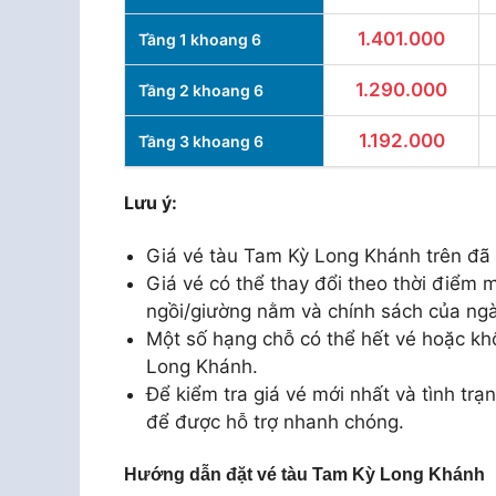
1.401.000
Tầng 1 khoang 6
1.290.000
Tầng 2 khoang 6
1.192.000
Tầng 3 khoang 6
Lưu ý:
Giá vé tàu Tam Kỳ Long Khánh trên đã
Giá vé có thể thay đổi theo thời điểm m
ngồi/giường nằm và chính sách của ng
Một số hạng chỗ có thể hết vé hoặc kh
Long Khánh.
Để kiểm tra giá vé mới nhất và tình trạn
để được hỗ trợ nhanh chóng.
Hướng dẫn đặt vé tàu Tam Kỳ Long Khánh