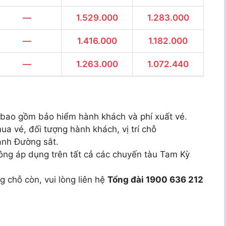
—
1.529.000
1.283.000
—
1.416.000
1.182.000
—
1.263.000
1.072.440
 bao gồm bảo hiểm hành khách và phí xuất vé.
ua vé, đối tượng hành khách, vị trí chỗ
ành Đường sắt.
ông áp dụng trên tất cả các chuyến tàu Tam Kỳ
g chỗ còn, vui lòng liên hệ
Tổng đài 1900 636 212