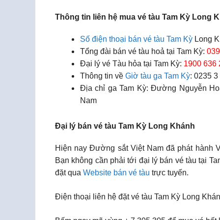
Thông tin liên hệ mua vé tàu Tam Kỳ Long 
Số điện thoại bán vé tàu Tam Kỳ
Long K
Tổng đài bán vé tàu hoả tại Tam Kỳ:
039
Đại lý vé Tàu hỏa tại Tam Kỳ:
1900 636 
Thông tin về
Giờ tàu ga Tam Kỳ
: 0235 3
Địa chỉ ga Tam Kỳ: Đường Nguyễn Ho
Nam
Đại lý bán vé tàu Tam Kỳ Long Khánh
Hiện nay Đường sắt Việt Nam đã phát hành Vé 
Bạn không cần phải tới đại lý bán vé tàu tại 
đặt qua
Website bán vé tàu
trực tuyến.
Điện thoại liên hệ đặt vé tàu Tam Kỳ Long Khán