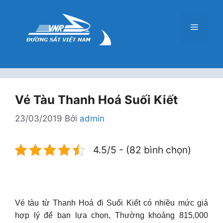
Chuyển
đến
Menu
nội
dung
Vé Tàu Thanh Hoá Suối Kiết
23/03/2019
Bởi
admin
4.5/5 - (82 bình chọn)
Vé tàu từ Thanh Hoá đi Suối Kiết có nhiều mức giá
hợp lý để bạn lựa chọn, Thường khoảng 815,000