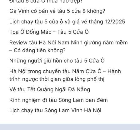
Đi tàu 5 cửa Ô mùa nào đẹp?
Ga Vinh có bán vé tàu 5 cửa ô không?
Lịch chạy tàu 5 cửa ô và giá vé tháng 12/2025
Toa Ô Đống Mác – Tàu 5 Cửa Ô
Review tàu Hà Nội Nam Ninh giường nằm mềm
– Có đáng tiền không?
Những người giữ hồn cho tàu 5 Cửa Ô
Hà Nội trong chuyến tàu Năm Cửa Ô – Hành
trình ngược thời gian giữa lòng phố thị
Vé tàu Tết Quảng Ngãi Đà Nẵng
Kinh nghiệm đi tàu Sông Lam ban đêm
Lịch chạy tàu Sông Lam Vinh Hà Nội