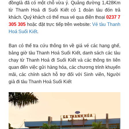
đồnglà đã có một chỗ vừa ý. Quảng đường 1,428Km
từ Thanh Hoá đi Suối Kiết có 1 đoàn tàu đón trả
khách. Quý khách có thể mua vé qua điện thoại
0237 7
305 305
hoặc đặt trực tiếp trên website:
Vé tàu Thanh
Hoá Suối Kiết
.
Bạn có thể tra cứu thông tin về giá vé các hạng ghế,
bảng giờ tàu Thanh Hoá Suối Kiết, danh sách các tàu
chạy từ Thanh Hoá đi Suối Kiết và các thông tin liên
quan đến việc gửi hàng hóa, các chương trình khuyến
mãi, các chính sách hỗ trợ đối với Sinh viên, Người
già đi tàu Thanh Hoá Suối Kiết