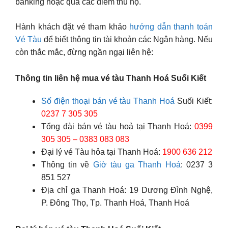
banking hoặc qua các điểm thu hộ.
Hành khách đặt vé tham khảo
hướng dẫn thanh toán
Vé Tàu
để biết thông tin tài khoản các Ngân hàng. Nếu
còn thắc mắc, đừng ngần ngại liên hệ:
Thông tin liên hệ mua vé tàu Thanh Hoá Suối Kiết
Số điện thoại bán vé tàu Thanh Hoá
Suối Kiết:
0237 7 305 305
Tổng đài bán vé tàu hoả tại Thanh Hoá:
0399
305 305 – 0383 083 083
Đại lý vé Tàu hỏa tại Thanh Hoá:
1900 636 212
Thông tin về
Giờ tàu ga Thanh Hoá
: 0237 3
851 527
Địa chỉ ga Thanh Hoá: 19 Dương Đình Nghệ,
P. Đông Thọ, Tp. Thanh Hoá, Thanh Hoá