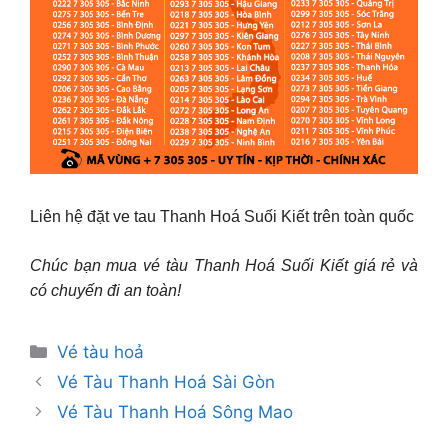
Liên hệ đặt ve tau Thanh Hoá Suối Kiết trên toàn quốc
Chúc bạn mua vé tàu Thanh Hoá Suối Kiết giá rẻ và
có chuyến đi an toàn!
Danh
Vé tàu hoả
mục
Vé Tàu Thanh Hoá Sài Gòn
Vé Tàu Thanh Hoá Sông Mao