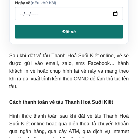
Ngày về
(nếu khứ hồi)
Đặt vé
Sau khi đặt vé tàu Thanh Hoá Suối Kiết online, vé sẽ
được gửi vào email, zalo, sms Facebook… hành
khách in vé hoặc chụp hình lại vé này và mang theo
khi ra ga, xuất trình kèm theo CMND để làm thủ tục lên
tàu.
Cách thanh toán vé tàu Thanh Hoá Suối Kiết
Hình thức thanh toán sau khi đặt vé tàu Thanh Hoá
Suối Kiết online hoặc qua điện thoại là chuyển khoản
qua ngân hàng, qua cây ATM, qua dịch vụ internet