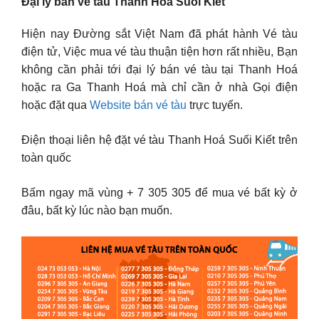
Đại lý bán vé tàu Thanh Hoá Suối Kiết
Hiện nay Đường sắt Việt Nam đã phát hành Vé tàu
điện tử, Việc mua vé tàu thuận tiện hơn rất nhiều, Bạn
không cần phải tới đại lý bán vé tàu tại Thanh Hoá
hoặc ra Ga Thanh Hoá mà chỉ cần ở nhà Gọi điện
hoặc đặt qua
Website bán vé tàu
trực tuyến.
Điện thoại liên hệ đặt vé tàu Thanh Hoá Suối Kiết trên
toàn quốc
Bấm ngay mã vùng + 7 305 305 để mua vé bất kỳ ở
đâu, bất kỳ lúc nào bạn muốn.