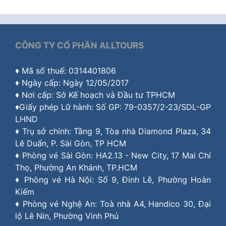
CÔNG TY CỔ PHẦN ALLTOURS
♦ Mã số thuế: 0314401806
♦ Ngày cấp: Ngày 12/05/2017
♦ Nơi cấp: Sở Kế hoạch và Đầu tư TPHCM
♦Giấy phép Lữ hành: Số GP: 79-0357/2-23/SDL-GP
LHND
♦ Trụ sở chính: Tầng 9, Tòa nhà Diamond Plaza, 34
Lê Duẩn, P. Sài Gòn, TP HCM
♦ Phòng vé Sài Gòn: HA2.13 - New City, 17 Mai Chí
Thọ, Phường An Khánh, TP.HCM
♦ Phòng vé Hà Nội: Số 9, Đinh Lễ, Phường Hoàn
Kiếm
♦ Phòng vé Nghệ An: Toà nhà A4, Handico 30, Đại
lộ Lê Nin, Phường Vinh Phú