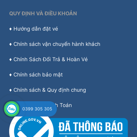
QUY ĐỊNH VÀ ĐIỀU KHOẢN
♦
Hướng dẫn đặt vé
♦
Chính sách vận chuyển hành khách
♦
Chính Sách Đổi Trả & Hoàn Vé
♦
Chính sách bảo mật
♦
Chính sách & Quy định chung
♦
Hướng dẫn Thanh Toán
0399 305 305