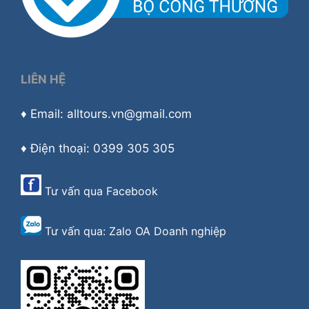
LIÊN HỆ
♦ Email: alltours.vn@gmail.com
♦ Điện thoại: 0399 305 305
Tư vấn qua
Facebook
Tư vấn qua:
Zalo OA Doanh nghiệp