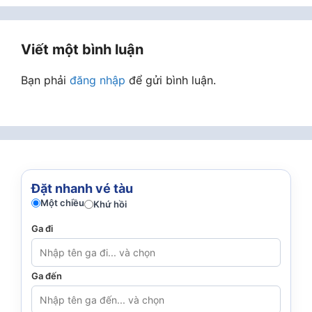
Viết một bình luận
Bạn phải
đăng nhập
để gửi bình luận.
Đặt nhanh vé tàu
Một chiều
Khứ hồi
Ga đi
Ga đến