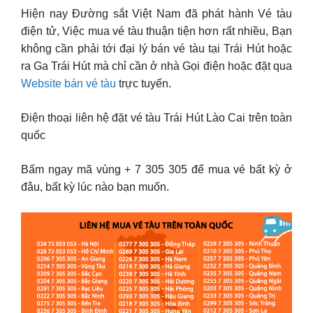
Hiện nay Đường sắt Việt Nam đã phát hành Vé tàu
điện tử, Việc mua vé tàu thuận tiện hơn rất nhiều, Bạn
không cần phải tới đại lý bán vé tàu tại Trái Hút hoặc
ra Ga Trái Hút mà chỉ cần ở nhà Gọi điện hoặc đặt qua
Website bán vé tàu
trực tuyến.
Điện thoại liên hệ đặt vé tàu Trái Hút Lào Cai trên toàn
quốc
Bấm ngay mã vùng + 7 305 305 để mua vé bất kỳ ở
đâu, bất kỳ lúc nào bạn muốn.