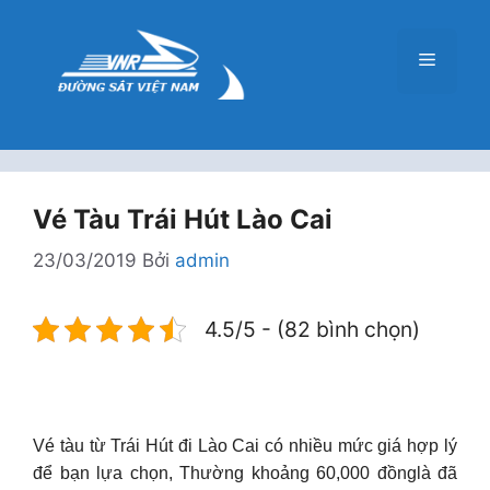
Chuyển
đến
Menu
nội
dung
Vé Tàu Trái Hút Lào Cai
23/03/2019
Bởi
admin
4.5/5 - (82 bình chọn)
Vé tàu từ Trái Hút đi Lào Cai có nhiều mức giá hợp lý
để bạn lựa chọn, Thường khoảng 60,000 đồnglà đã