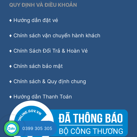
QUY ĐỊNH VÀ ĐIỀU KHOẢN
♦
Hướng dẫn đặt vé
♦
Chính sách vận chuyển hành khách
♦
Chính Sách Đổi Trả & Hoàn Vé
♦
Chính sách bảo mật
♦
Chính sách & Quy định chung
♦
Hướng dẫn Thanh Toán
0399 305 305