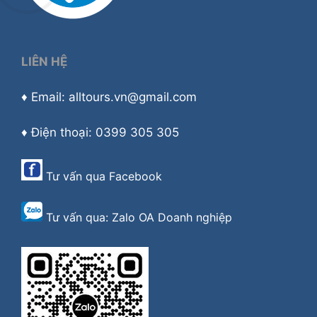
LIÊN HỆ
♦ Email: alltours.vn@gmail.com
♦ Điện thoại: 0399 305 305
Tư vấn qua
Facebook
Tư vấn qua:
Zalo OA Doanh nghiệp