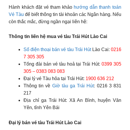
Hành khách đặt vé tham khảo
hướng dẫn thanh toán
Vé Tàu
để biết thông tin tài khoản các Ngân hàng. Nếu
còn thắc mắc, đừng ngần ngại liên hệ:
Thông tin liên hệ mua vé tàu Trái Hút Lào Cai
Số điện thoại bán vé tàu Trái Hút
Lào Cai:
0216
7 305 305
Tổng đài bán vé tàu hoả tại Trái Hút:
0399 305
305 – 0383 083 083
Đại lý vé Tàu hỏa tại Trái Hút:
1900 636 212
Thông tin về
Giờ tàu ga Trái Hút
: 0216 3 831
217
Địa chỉ ga Trái Hút: Xã An Bình, huyện Văn
Yên, tỉnh Yên Bái
Đại lý bán vé tàu Trái Hút Lào Cai