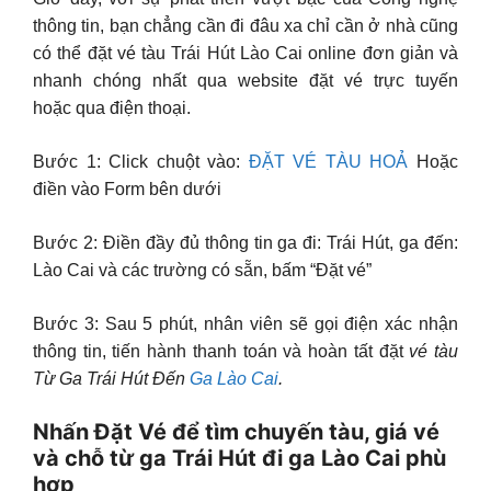
thông tin, bạn chẳng cần đi đâu xa chỉ cần ở nhà cũng
có thể đặt vé tàu Trái Hút Lào Cai online đơn giản và
nhanh chóng nhất qua website đặt vé trực tuyến
hoặc qua điện thoại.
Bước 1: Click chuột vào:
ĐẶT VÉ TÀU HOẢ
Hoặc
điền vào Form bên dưới
Bước 2: Điền đầy đủ thông tin ga đi: Trái Hút, ga đến:
Lào Cai và các trường có sẵn, bấm “Đặt vé”
Bước 3: Sau 5 phút, nhân viên sẽ gọi điện xác nhận
thông tin, tiến hành thanh toán và hoàn tất đặt
vé tàu
Từ Ga Trái Hút Đến
Ga Lào Cai
.
Nhấn Đặt Vé để tìm chuyến tàu, giá vé
và chỗ từ ga Trái Hút đi ga Lào Cai phù
hợp