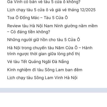
Ga Vinh có bán vé tàu 5 cửa ô không?
Lịch chạy tàu 5 cửa ô và giá vé tháng 12/2025
Toa Ô Đống Mác – Tàu 5 Cửa Ô
Review tàu Hà Nội Nam Ninh giường nằm mềm
– Có đáng tiền không?
Những người giữ hồn cho tàu 5 Cửa Ô
Hà Nội trong chuyến tàu Năm Cửa Ô – Hành
trình ngược thời gian giữa lòng phố thị
Vé tàu Tết Quảng Ngãi Đà Nẵng
Kinh nghiệm đi tàu Sông Lam ban đêm
Lịch chạy tàu Sông Lam Vinh Hà Nội