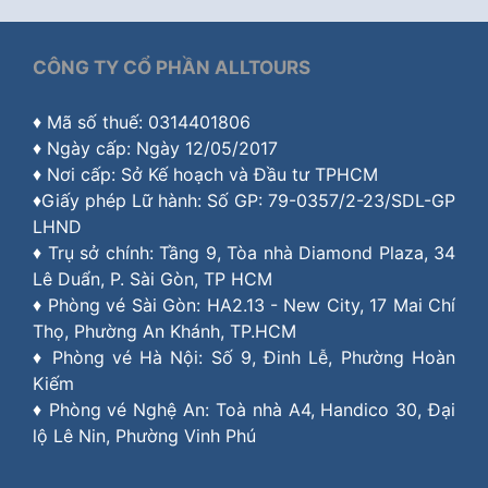
CÔNG TY CỔ PHẦN ALLTOURS
♦ Mã số thuế: 0314401806
♦ Ngày cấp: Ngày 12/05/2017
♦ Nơi cấp: Sở Kế hoạch và Đầu tư TPHCM
♦Giấy phép Lữ hành: Số GP: 79-0357/2-23/SDL-GP
LHND
♦ Trụ sở chính: Tầng 9, Tòa nhà Diamond Plaza, 34
Lê Duẩn, P. Sài Gòn, TP HCM
♦ Phòng vé Sài Gòn: HA2.13 - New City, 17 Mai Chí
Thọ, Phường An Khánh, TP.HCM
♦ Phòng vé Hà Nội: Số 9, Đinh Lễ, Phường Hoàn
Kiếm
♦ Phòng vé Nghệ An: Toà nhà A4, Handico 30, Đại
lộ Lê Nin, Phường Vinh Phú