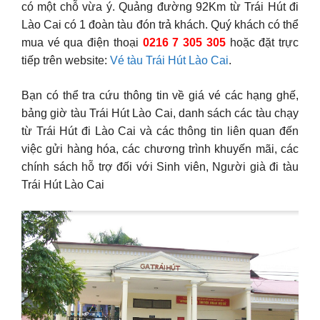
có một chỗ vừa ý. Quảng đường 92Km từ Trái Hút đi
Lào Cai có 1 đoàn tàu đón trả khách. Quý khách có thể
mua vé qua điện thoại
0216 7 305 305
hoặc đặt trực
tiếp trên website:
Vé tàu Trái Hút Lào Cai
.
Bạn có thể tra cứu thông tin về giá vé các hạng ghế,
bảng giờ tàu Trái Hút Lào Cai, danh sách các tàu chạy
từ Trái Hút đi Lào Cai và các thông tin liên quan đến
việc gửi hàng hóa, các chương trình khuyến mãi, các
chính sách hỗ trợ đối với Sinh viên, Người già đi tàu
Trái Hút Lào Cai