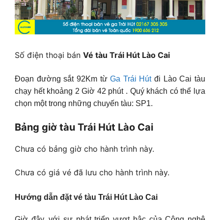
Số điện thoại bán
Vé tàu Trái Hút Lào Cai
Đoạn đường sắt 92Km từ
Ga Trái Hút
đi Lào Cai tàu
chạy hết khoảng 2 Giờ 42 phút . Quý khách có thể lựa
chọn một trong những chuyến tàu: SP1.
Bảng giờ tàu Trái Hút Lào Cai
Chưa có bảng giờ cho hành trình này.
Chưa có giá vé đã lưu cho hành trình này.
Hướng dẫn đặt vé tàu Trái Hút Lào Cai
Giờ đây, với sự phát triển vượt bậc của Công nghệ