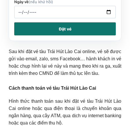
Ngày về
(nếu khứ hồi)
Đặt vé
Sau khi đặt vé tàu Trái Hút Lào Cai online, vé sẽ được
gửi vào email, zalo, sms Facebook… hành khách in vé
hoặc chụp hình lại vé này và mang theo khi ra ga, xuất
trình kèm theo CMND để làm thủ tục lên tàu.
Cách thanh toán vé tàu Trái Hút Lào Cai
Hình thức thanh toán sau khi đặt vé tàu Trái Hút Lào
Cai online hoặc qua điện thoại là chuyển khoản qua
ngân hàng, qua cây ATM, qua dịch vụ internet banking
hoặc qua các điểm thu hộ.