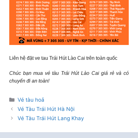
Liên hệ đặt ve tau Trái Hút Lào Cai trên toàn quốc
Chúc bạn mua vé tàu Trái Hút Lào Cai giá rẻ và có
chuyến đi an toàn!
Danh
Vé tàu hoả
mục
Vé Tàu Trái Hút Hà Nội
Vé Tàu Trái Hút Lang Khay