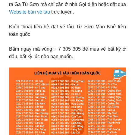
ra Ga Từ Sơn mà chỉ cần ở nhà Gọi điện hoặc đặt qua
Website bán vé tàu
trực tuyến.
Điện thoại liên hệ đặt vé tàu Từ Sơn Mạo Khê trên
toàn quốc
Bấm ngay mã vùng + 7 305 305 để mua vé bất kỳ ở
đâu, bất kỳ lúc nào bạn muốn.