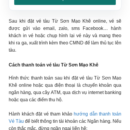
Sau khi đặt vé tàu Từ Sơn Mạo Khê online, vé sẽ
được gửi vào email, zalo, sms Facebook… hành
khách in vé hoặc chụp hình lại vé này và mang theo
khi ra ga, xuất trình kèm theo CMND để làm thủ tục lên
tàu.
Cách thanh toán vé tàu Từ Sơn Mạo Khê
Hình thức thanh toán sau khi đặt vé tàu Từ Sơn Mạo
Khê online hoặc qua điện thoại là chuyển khoản qua
ngân hàng, qua cây ATM, qua dịch vụ internet banking
hoặc qua các điểm thu hộ.
Hành khách đặt vé tham khảo
hướng dẫn thanh toán
Vé Tàu
để biết thông tin tài khoản các Ngân hàng. Nếu
còn thắc mắc, đừng ngần ngại liên hệ: