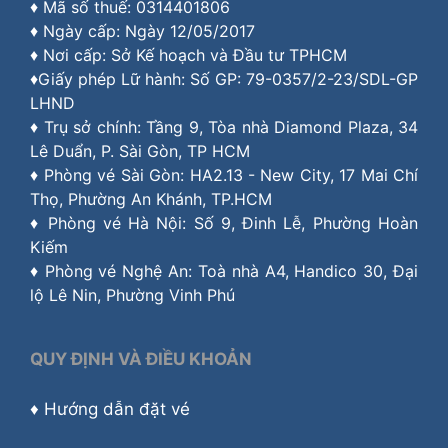
♦ Mã số thuế: 0314401806
♦ Ngày cấp: Ngày 12/05/2017
♦ Nơi cấp: Sở Kế hoạch và Đầu tư TPHCM
♦Giấy phép Lữ hành: Số GP: 79-0357/2-23/SDL-GP
LHND
♦ Trụ sở chính: Tầng 9, Tòa nhà Diamond Plaza, 34
Lê Duẩn, P. Sài Gòn, TP HCM
♦ Phòng vé Sài Gòn: HA2.13 - New City, 17 Mai Chí
Thọ, Phường An Khánh, TP.HCM
♦ Phòng vé Hà Nội: Số 9, Đinh Lễ, Phường Hoàn
Kiếm
♦ Phòng vé Nghệ An: Toà nhà A4, Handico 30, Đại
lộ Lê Nin, Phường Vinh Phú
QUY ĐỊNH VÀ ĐIỀU KHOẢN
♦
Hướng dẫn đặt vé