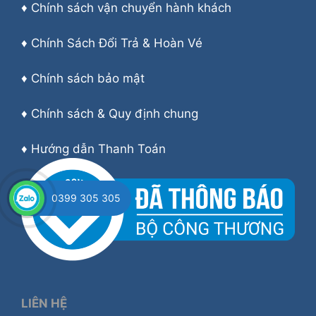
♦
Chính sách vận chuyển hành khách
♦
Chính Sách Đổi Trả & Hoàn Vé
♦
Chính sách bảo mật
♦
Chính sách & Quy định chung
♦
Hướng dẫn Thanh Toán
0399 305 305
LIÊN HỆ