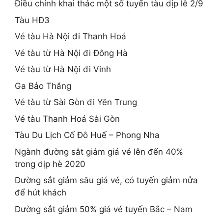
Điều chỉnh khai thác một số tuyến tàu dịp lễ 2/9
Tàu HĐ3
Vé tàu Hà Nội đi Thanh Hoá
Vé tàu từ Hà Nội đi Đông Hà
Vé tàu từ Hà Nội đi Vinh
Ga Bảo Thắng
Vé tàu từ Sài Gòn đi Yên Trung
Vé tàu Thanh Hoá Sài Gòn
Tàu Du Lịch Cố Đô Huế – Phong Nha
Ngành đường sắt giảm giá vé lên đến 40%
trong dịp hè 2020
Đường sắt giảm sâu giá vé, có tuyến giảm nửa
để hút khách
Đường sắt giảm 50% giá vé tuyến Bắc – Nam