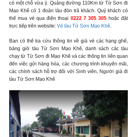
có một chỗ vừa ý. Quảng đường 110Km từ Từ Sơn đi
Mạo Khê có 1 đoàn tàu đón trả khách. Quý khách có
thể mua vé qua điện thoại
0222 7 305 305
hoặc đặt
trực tiếp trên website:
Vé tàu Từ Sơn Mạo Khê
.
Bạn có thể tra cứu thông tin về giá vé các hạng ghế,
bảng giờ tàu Từ Sơn Mạo Khê, danh sách các tàu
chạy từ Từ Sơn đi Mạo Khê và các thông tin liên quan
đến việc gửi hàng hóa, các chương trình khuyến mãi,
các chính sách hỗ trợ đối với Sinh viên, Người già đi
tàu Từ Sơn Mạo Khê