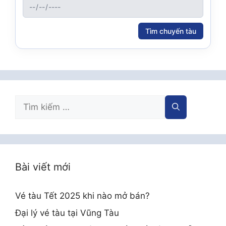
Tìm chuyến tàu
Tìm
kiếm
cho:
Bài viết mới
Vé tàu Tết 2025 khi nào mở bán?
Đại lý vé tàu tại Vũng Tàu