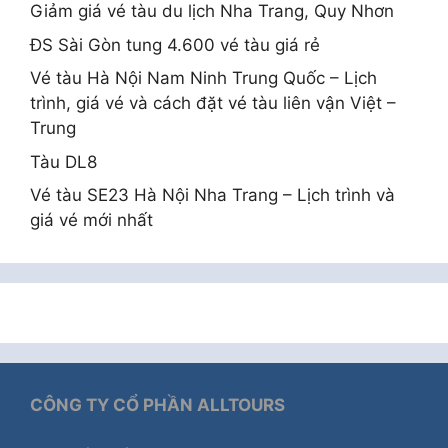
Giảm giá vé tàu du lịch Nha Trang, Quy Nhơn
ĐS Sài Gòn tung 4.600 vé tàu giá rẻ
Vé tàu Hà Nội Nam Ninh Trung Quốc – Lịch
trình, giá vé và cách đặt vé tàu liên vận Việt –
Trung
Tàu DL8
Vé tàu SE23 Hà Nội Nha Trang – Lịch trình và
giá vé mới nhất
CÔNG TY CỔ PHẦN ALLTOURS