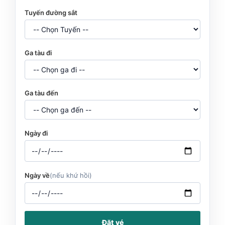
Tuyến đường sắt
Ga tàu đi
Ga tàu đến
Ngày đi
Ngày về
(nếu khứ hồi)
Đặt vé