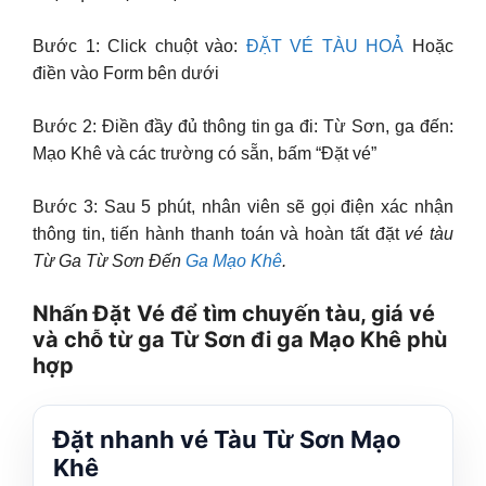
Bước 1: Click chuột vào:
ĐẶT VÉ TÀU HOẢ
Hoặc
điền vào Form bên dưới
Bước 2: Điền đầy đủ thông tin ga đi: Từ Sơn, ga đến:
Mạo Khê và các trường có sẵn, bấm “Đặt vé”
Bước 3: Sau 5 phút, nhân viên sẽ gọi điện xác nhận
thông tin, tiến hành thanh toán và hoàn tất đặt
vé tàu
Từ Ga Từ Sơn Đến
Ga Mạo Khê
.
Nhấn Đặt Vé để tìm chuyến tàu, giá vé
và chỗ từ ga Từ Sơn đi ga Mạo Khê phù
hợp
Đặt nhanh vé Tàu Từ Sơn Mạo
Khê