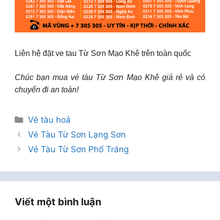
Liên hệ đặt ve tau Từ Sơn Mạo Khê trên toàn quốc
Chúc bạn mua vé tàu Từ Sơn Mạo Khê giá rẻ và có
chuyến đi an toàn!
Danh
Vé tàu hoả
mục
Vé Tàu Từ Sơn Lạng Sơn
Vé Tàu Từ Sơn Phố Tráng
Viết một bình luận