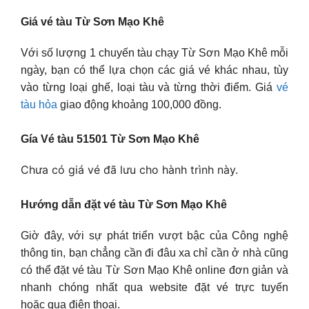
Giá vé tàu Từ Sơn Mạo Khê
Với số lượng 1 chuyến tàu chạy Từ Sơn Mạo Khê mỗi
ngày, bạn có thể lựa chọn các giá vé khác nhau, tùy
vào từng loại ghế, loại tàu và từng thời điểm. Giá
vé
tàu hỏa
giao động khoảng 100,000 đồng.
Gía Vé tàu 51501 Từ Sơn Mạo Khê
Chưa có giá vé đã lưu cho hành trình này.
Hướng dẫn đặt vé tàu Từ Sơn Mạo Khê
Giờ đây, với sự phát triển vượt bậc của Công nghệ
thông tin, bạn chẳng cần đi đâu xa chỉ cần ở nhà cũng
có thể đặt vé tàu Từ Sơn Mạo Khê online đơn giản và
nhanh chóng nhất qua website đặt vé trực tuyến
hoặc qua điện thoại.