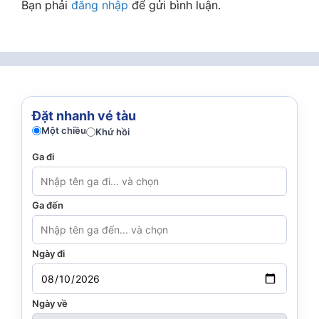
Bạn phải
đăng nhập
để gửi bình luận.
Đặt nhanh vé tàu
Một chiều
Khứ hồi
Ga đi
Ga đến
Ngày đi
Ngày về