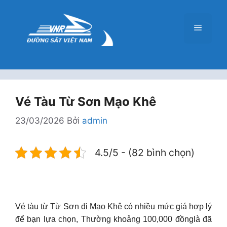
Chuyển
đến
Menu
nội
dung
Vé Tàu Từ Sơn Mạo Khê
23/03/2026
Bởi
admin
4.5/5 - (82 bình chọn)
Vé tàu từ Từ Sơn đi Mạo Khê có nhiều mức giá hợp lý
để bạn lựa chọn, Thường khoảng 100,000 đồnglà đã