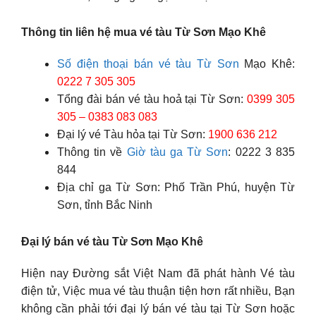
Thông tin liên hệ mua vé tàu Từ Sơn Mạo Khê
Số điện thoại bán vé tàu Từ Sơn
Mạo Khê:
0222 7 305 305
Tổng đài bán vé tàu hoả tại Từ Sơn:
0399 305
305 – 0383 083 083
Đại lý vé Tàu hỏa tại Từ Sơn:
1900 636 212
Thông tin về
Giờ tàu ga Từ Sơn
: 0222 3 835
844
Địa chỉ ga Từ Sơn: Phố Trần Phú, huyện Từ
Sơn, tỉnh Bắc Ninh
Đại lý bán vé tàu Từ Sơn Mạo Khê
Hiện nay Đường sắt Việt Nam đã phát hành Vé tàu
điện tử, Việc mua vé tàu thuận tiện hơn rất nhiều, Bạn
không cần phải tới đại lý bán vé tàu tại Từ Sơn hoặc