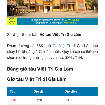
Số điện thoại bán
Vé tàu Việt Trì Gia Lâm
Đoạn đường sắt 68Km từ
Ga Việt Trì
đi Gia Lâm tàu
chạy hết khoảng 1 Giờ 49 phút . Quý khách có thể lựa
chọn một trong những chuyến tàu: SP4 , YB4.
Bảng giờ tàu Việt Trì Gia Lâm
Giờ tàu Việt Trì đi Gia Lâm
Tàu
Giờ đi
Giờ đến
T
SP4
03:29
05:12
1 