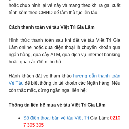
hoặc chụp hình lại vé này và mang theo khi ra ga, xuất
trình kèm theo CMND để làm thủ tục lên tàu.
Cách thanh toán vé tàu Việt Trì Gia Lâm
Hình thức thanh toán sau khi đặt vé tàu Việt Trì Gia
Lâm online hoặc qua điện thoại là chuyển khoản qua
ngân hàng, qua cây ATM, qua dịch vụ internet banking
hoặc qua các điểm thu hộ.
Hành khách đặt vé tham khảo
hướng dẫn thanh toán
Vé Tàu
để biết thông tin tài khoản các Ngân hàng. Nếu
còn thắc mắc, đừng ngần ngại liên hệ:
Thông tin liên hệ mua vé tàu Việt Trì Gia Lâm
Số điện thoại bán vé tàu Việt Trì
Gia Lâm:
0210
7 305 305