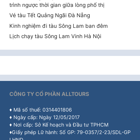
trình ngược thời gian giữa lòng phố thị
Vé tàu Tết Quảng Ngãi Đà Nẵng
Kinh nghiệm đi tàu Sông Lam ban đêm
Lịch chạy tàu Sông Lam Vinh Hà Nội
CÔNG TY CỔ PHẦN ALLTOURS
♦ Mã số thuế: 0314401806
♦ Ngày cấp: Ngày 12/05/2017
♦ Nơi cấp: Sở Kế hoạch và Đầu tư TPHCM
♦Giấy phép Lữ hành: Số GP: 79-0357/2-23/SDL-GP
LHND