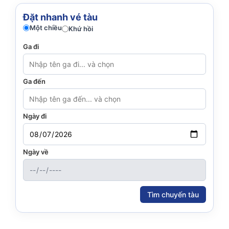
Đặt nhanh vé tàu
Một chiều
Khứ hồi
Ga đi
Ga đến
Ngày đi
Ngày về
Tìm chuyến tàu