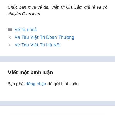
Chúc bạn mua vé tàu Việt Trì Gia Lâm giá rẻ và có
chuyến đi an toàn!
Danh
Vé tàu hoả
mục
Vé Tàu Việt Trì Đoan Thượng
Vé Tàu Việt Trì Hà Nội
Viết một bình luận
Bạn phải
đăng nhập
để gửi bình luận.