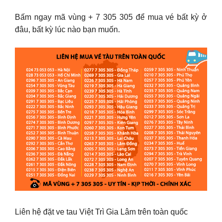
Bấm ngay mã vùng + 7 305 305 để mua vé bất kỳ ở
đâu, bất kỳ lúc nào bạn muốn.
Liên hệ đặt ve tau Việt Trì Gia Lâm trên toàn quốc