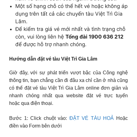
Một số hạng chỗ có thể hết vé hoặc không áp
dụng trên tất cả các chuyến tàu Việt Trì Gia
Lâm.
Để kiểm tra giá vé mới nhất và tình trạng chỗ
còn, vui lòng liên hệ
Tổng đài 1900 636 212
để được hỗ trợ nhanh chóng.
Hướng dẫn đặt vé tàu Việt Trì Gia Lâm
Giờ đây, với sự phát triển vượt bậc của Công nghệ
thông tin, bạn chẳng cần đi đâu xa chỉ cần ở nhà cũng
có thể đặt vé tàu Việt Trì Gia Lâm online đơn giản và
nhanh chóng nhất qua website đặt vé trực tuyến
hoặc qua điện thoại.
Bước 1: Click chuột vào:
ĐẶT VÉ TÀU HOẢ
Hoặc
điền vào Form bên dưới