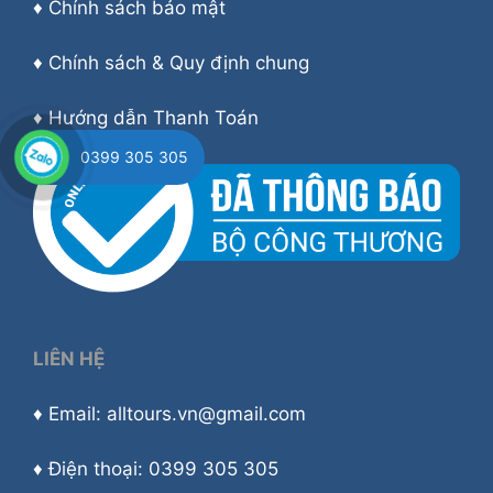
♦
Chính sách bảo mật
♦
Chính sách & Quy định chung
♦
Hướng dẫn Thanh Toán
0399 305 305
LIÊN HỆ
♦ Email: alltours.vn@gmail.com
♦ Điện thoại: 0399 305 305