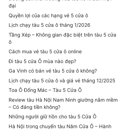
đại
Quyền lợi của các hạng vé 5 cửa ô
Lịch chạy tàu 5 cửa ô tháng 1/2026
Tầng Xép – Không gian đặc biệt trên tàu 5 cửa
ô
Cách mua vé tàu 5 cửa ô online
Đi tàu 5 cửa Ô mùa nào đẹp?
Ga Vinh có bán vé tàu 5 cửa ô không?
Lịch chạy tàu 5 cửa ô và giá vé tháng 12/2025
Toa Ô Đống Mác – Tàu 5 Cửa Ô
Review tàu Hà Nội Nam Ninh giường nằm mềm
– Có đáng tiền không?
Những người giữ hồn cho tàu 5 Cửa Ô
Hà Nội trong chuyến tàu Năm Cửa Ô – Hành