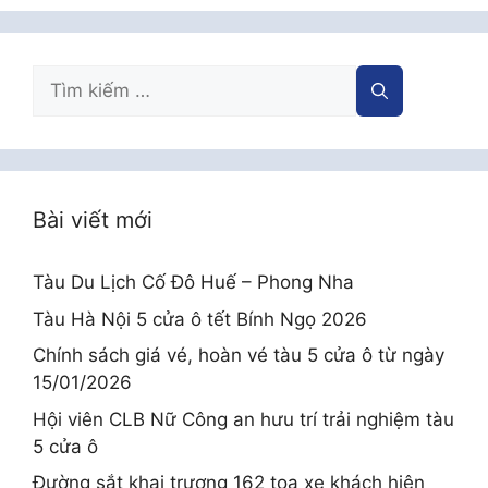
Tìm
kiếm
cho:
Bài viết mới
Tàu Du Lịch Cố Đô Huế – Phong Nha
Tàu Hà Nội 5 cửa ô tết Bính Ngọ 2026
Chính sách giá vé, hoàn vé tàu 5 cửa ô từ ngày
15/01/2026
Hội viên CLB Nữ Công an hưu trí trải nghiệm tàu
5 cửa ô
Đường sắt khai trương 162 toa xe khách hiện