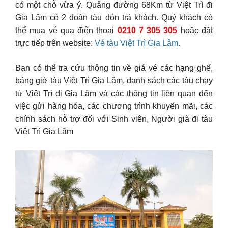
có một chỗ vừa ý. Quảng đường 68Km từ Việt Trì đi
Gia Lâm có 2 đoàn tàu đón trả khách. Quý khách có
thể mua vé qua điện thoại
0210 7 305 305
hoặc đặt
trực tiếp trên website:
Vé tàu Việt Trì Gia Lâm
.
Bạn có thể tra cứu thông tin về giá vé các hạng ghế,
bảng giờ tàu Việt Trì Gia Lâm, danh sách các tàu chạy
từ Việt Trì đi Gia Lâm và các thông tin liên quan đến
việc gửi hàng hóa, các chương trình khuyến mãi, các
chính sách hỗ trợ đối với Sinh viên, Người già đi tàu
Việt Trì Gia Lâm