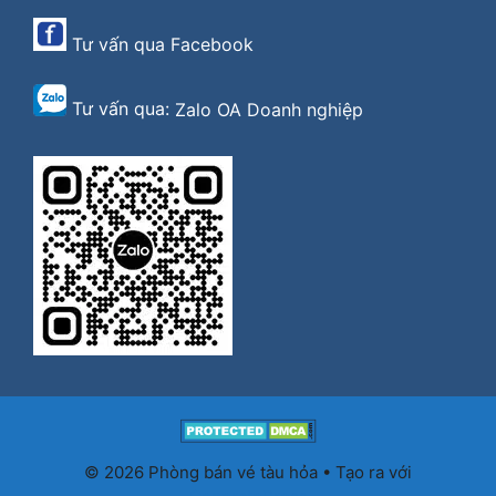
Tư vấn qua
Facebook
Tư vấn qua:
Zalo OA Doanh nghiệp
© 2026 Phòng bán vé tàu hỏa
• Tạo ra với