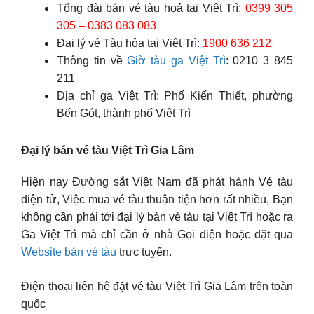
Tổng đài bán vé tàu hoả tại Việt Trì:
0399 305
305 – 0383 083 083
Đại lý vé Tàu hỏa tại Việt Trì:
1900 636 212
Thông tin về
Giờ tàu ga Việt Trì
: 0210 3 845
211
Địa chỉ ga Việt Trì: Phố Kiến Thiết, phường
Bến Gót, thành phố Việt Trì
Đại lý bán vé tàu Việt Trì Gia Lâm
Hiện nay Đường sắt Việt Nam đã phát hành Vé tàu
điện tử, Việc mua vé tàu thuận tiện hơn rất nhiều, Bạn
không cần phải tới đại lý bán vé tàu tại Việt Trì hoặc ra
Ga Việt Trì mà chỉ cần ở nhà Gọi điện hoặc đặt qua
Website bán vé tàu
trực tuyến.
Điện thoại liên hệ đặt vé tàu Việt Trì Gia Lâm trên toàn
quốc