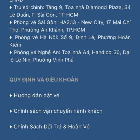
♦ Trụ sở chính: Tầng 9, Tòa nhà Diamond Plaza, 34
Lê Duẩn, P. Sài Gòn, TP HCM
♦ Phòng vé Sài Gòn: HA2.13 - New City, 17 Mai Chí
Thọ, Phường An Khánh, TP.HCM
♦ Phòng vé Hà Nội: Số 9, Đinh Lễ, Phường Hoàn
Kiếm
♦ Phòng vé Nghệ An: Toà nhà A4, Handico 30, Đại
lộ Lê Nin, Phường Vinh Phú
QUY ĐỊNH VÀ ĐIỀU KHOẢN
♦
Hướng dẫn đặt vé
♦
Chính sách vận chuyển hành khách
♦
Chính Sách Đổi Trả & Hoàn Vé