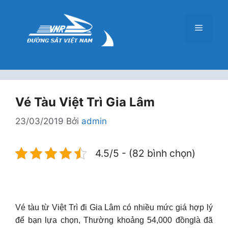
Chuyển
đến
Menu
nội
dung
Vé Tàu Việt Trì Gia Lâm
23/03/2019
Bởi
admin
4.5/5 - (82 bình chọn)
Vé tàu từ Việt Trì đi Gia Lâm có nhiều mức giá hợp lý
để bạn lựa chọn, Thường khoảng 54,000 đồnglà đã