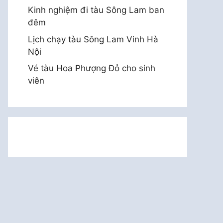
Kinh nghiệm đi tàu Sông Lam ban
đêm
Lịch chạy tàu Sông Lam Vinh Hà
Nội
Vé tàu Hoa Phượng Đỏ cho sinh
viên