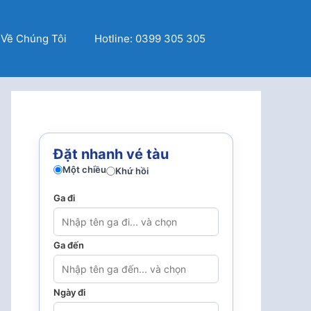
Về Chúng Tôi
Hotline: 0399 305 305
Đặt nhanh vé tàu
Một chiều
Khứ hồi
Ga đi
Ga đến
Ngày đi