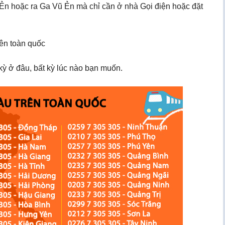
ũ Ẻn hoặc ra Ga Vũ Ẻn mà chỉ cần ở nhà Gọi điện hoặc đặt
rên toàn quốc
ỳ ở đâu, bất kỳ lúc nào bạn muốn.