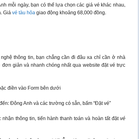
h mỗi ngày, bạn có thể lựa chọn các giá vé khác nhau,
m. Giá
vé tàu hỏa
giao động khoảng 68,000 đồng.
 nghệ thông tin, bạn chẳng cần đi đâu xa chỉ cần ở nhà
 đơn giản và nhanh chóng nhất qua website đặt vé trực
ặc điền vào Form bên dưới
 đến: Đông Anh và các trường có sẵn, bấm “Đặt vé”
 nhận thông tin, tiến hành thanh toán và hoàn tất đặt
vé