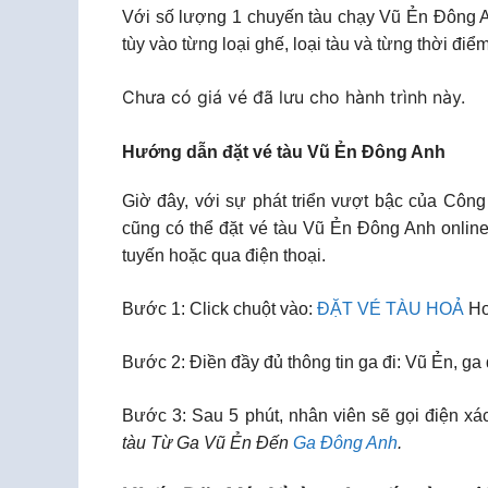
Với số lượng 1 chuyến tàu chạy Vũ Ẻn Đông An
tùy vào từng loại ghế, loại tàu và từng thời điể
Chưa có giá vé đã lưu cho hành trình này.
Hướng dẫn đặt vé tàu Vũ Ẻn Đông Anh
Giờ đây, với sự phát triển vượt bậc của Công
cũng có thể đặt vé tàu Vũ Ẻn Đông Anh online
tuyến hoặc qua điện thoại.
Bước 1: Click chuột vào:
ĐẶT VÉ TÀU HOẢ
Ho
Bước 2: Điền đầy đủ thông tin ga đi: Vũ Ẻn, ga
Bước 3: Sau 5 phút, nhân viên sẽ gọi điện xác
tàu Từ Ga Vũ Ẻn Đến
Ga Đông Anh
.