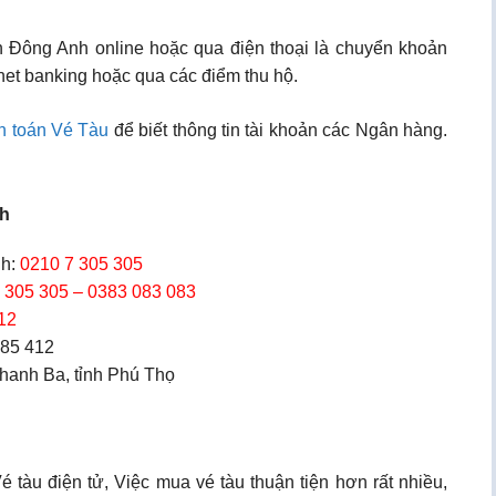
n Đông Anh online hoặc qua điện thoại là chuyển khoản
net banking hoặc qua các điểm thu hộ.
h toán Vé Tàu
để biết thông tin tài khoản các Ngân hàng.
nh
h:
0210 7 305 305
 305 305 – 0383 083 083
12
885 412
Thanh Ba, tỉnh Phú Thọ
tàu điện tử, Việc mua vé tàu thuận tiện hơn rất nhiều,