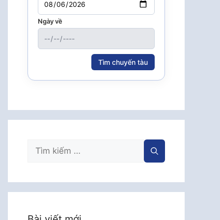
Ngày về
Tìm chuyến tàu
Tìm
kiếm
cho:
Bài viết mới