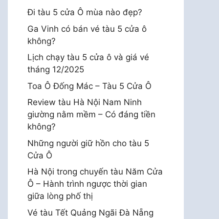
Đi tàu 5 cửa Ô mùa nào đẹp?
Ga Vinh có bán vé tàu 5 cửa ô
không?
Lịch chạy tàu 5 cửa ô và giá vé
tháng 12/2025
Toa Ô Đống Mác – Tàu 5 Cửa Ô
Review tàu Hà Nội Nam Ninh
giường nằm mềm – Có đáng tiền
không?
Những người giữ hồn cho tàu 5
Cửa Ô
Hà Nội trong chuyến tàu Năm Cửa
Ô – Hành trình ngược thời gian
giữa lòng phố thị
Vé tàu Tết Quảng Ngãi Đà Nẵng