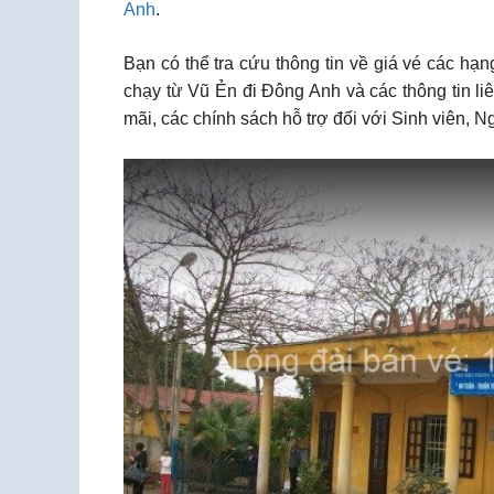
Anh
.
Bạn có thể tra cứu thông tin về giá vé các h
chạy từ Vũ Ẻn đi Đông Anh và các thông tin l
mãi, các chính sách hỗ trợ đối với Sinh viên, 