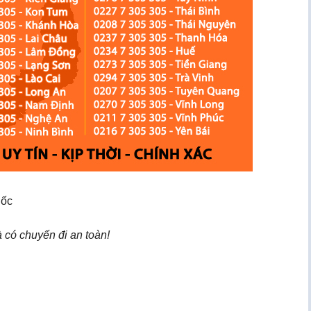
uốc
 có chuyến đi an toàn!