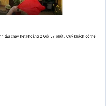
h tàu chạy hết khoảng 2 Giờ 37 phút . Quý khách có thể