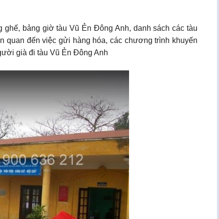
ạng ghế, bảng giờ tàu Vũ Ẻn Đông Anh, danh sách các tàu
iên quan đến việc gửi hàng hóa, các chương trình khuyến
Người già đi tàu Vũ Ẻn Đông Anh