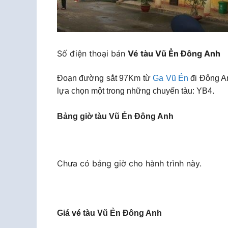
Số điện thoại bán
Vé tàu Vũ Ẻn Đông Anh
Đoạn đường sắt 97Km từ
Ga Vũ Ẻn
đi Đông An
lựa chọn một trong những chuyến tàu: YB4.
Bảng giờ tàu Vũ Ẻn Đông Anh
Chưa có bảng giờ cho hành trình này.
Giá vé tàu Vũ Ẻn Đông Anh