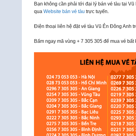
Bạn không cần phải tới đại lý bán vé tàu tại V
qua
Website bán vé tàu
trực tuyến.
Điện thoại liên hệ đặt vé tàu Vũ Ẻn Đông Anh t
Bấm ngay mã vùng + 7 305 305 để mua vé bất k