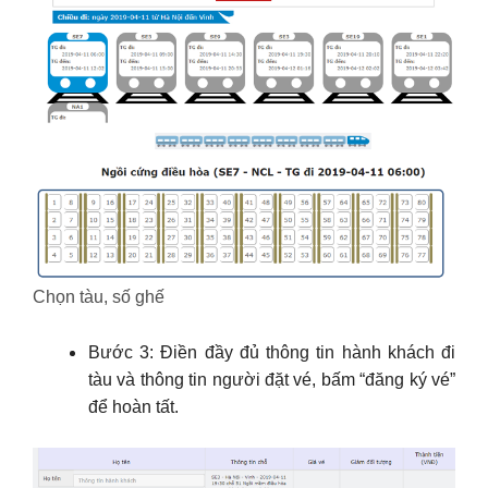
Chọn tàu, số ghế
Bước 3: Điền đầy đủ thông tin hành khách đi
tàu và thông tin người đặt vé, bấm “đăng ký vé”
để hoàn tất.