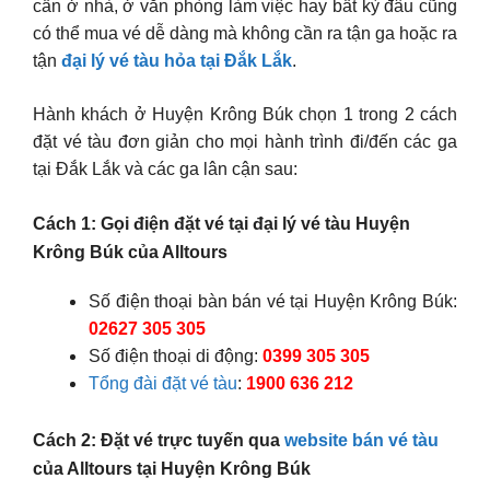
cần ở nhà, ở văn phòng làm việc hay bất kỳ đâu cũng
có thể mua vé dễ dàng mà không cần ra tận ga hoặc ra
tận
đại lý vé tàu hỏa tại Đắk Lắk
.
Hành khách ở Huyện Krông Búk chọn 1 trong 2 cách
đặt vé tàu đơn giản cho mọi hành trình đi/đến các ga
tại Đắk Lắk và các ga lân cận sau:
Cách 1: Gọi điện đặt vé tại đại lý vé tàu Huyện
Krông Búk của Alltours
Số điện thoại bàn bán vé tại Huyện Krông Búk:
02627 305 305
Số điện thoại di động:
0399 305 305
Tổng đài đặt vé tàu
:
1900 636 212
Cách 2: Đặt vé trực tuyến qua
website bán vé tàu
của Alltours tại Huyện Krông Búk