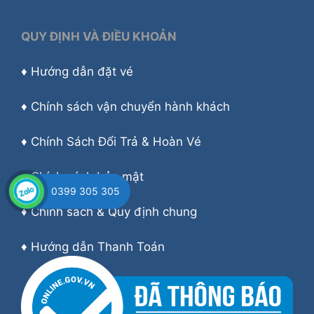
QUY ĐỊNH VÀ ĐIỀU KHOẢN
♦
Hướng dẫn đặt vé
♦
Chính sách vận chuyển hành khách
♦
Chính Sách Đổi Trả & Hoàn Vé
♦
Chính sách bảo mật
0399 305 305
♦
Chính sách & Quy định chung
♦
Hướng dẫn Thanh Toán