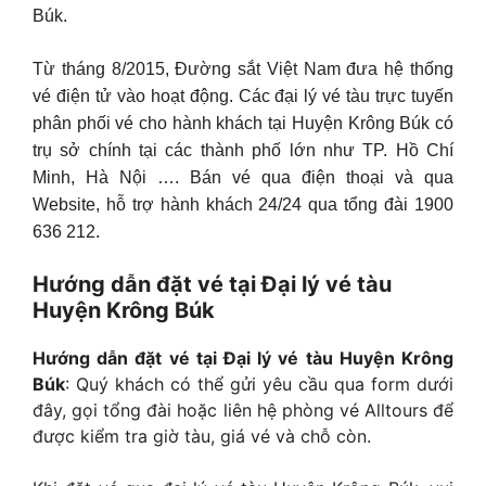
Búk.
Từ tháng 8/2015, Đường sắt Việt Nam đưa hệ thống
vé điện tử vào hoạt động. Các đại lý vé tàu trực tuyến
phân phối vé cho hành khách tại Huyện Krông Búk có
trụ sở chính tại các thành phố lớn như TP. Hồ Chí
Minh, Hà Nội …. Bán vé qua điện thoại và qua
Website, hỗ trợ hành khách 24/24 qua tổng đài 1900
636 212.
Hướng dẫn đặt vé tại Đại lý vé tàu
Huyện Krông Búk
Hướng dẫn đặt vé tại Đại lý vé tàu Huyện Krông
Búk
: Quý khách có thể gửi yêu cầu qua form dưới
đây, gọi tổng đài hoặc liên hệ phòng vé Alltours để
được kiểm tra giờ tàu, giá vé và chỗ còn.