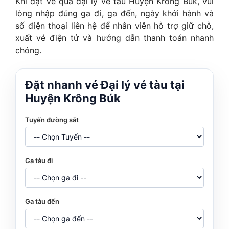
Khi đặt vé qua đại lý vé tàu Huyện Krông Búk, vui
lòng nhập đúng ga đi, ga đến, ngày khởi hành và
số điện thoại liên hệ để nhân viên hỗ trợ giữ chỗ,
xuất vé điện tử và hướng dẫn thanh toán nhanh
chóng.
Đặt nhanh vé Đại lý vé tàu tại
Huyện Krông Búk
Tuyến đường sắt
Ga tàu đi
Ga tàu đến