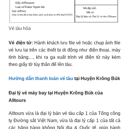
Vé tàu hỏa
Vé điện tử:
Hành khách lưu file vé hoặc chụp ảnh file
vé lưu lại trên các thiết bị di động như điện thoại, máy
tính bảng…, khi ra ga xuất trình vé điện tử này kèm
theo giấy tờ tùy thân để lên tàu.
Hướng dẫn thanh toán vé tàu
tại Huyện Krông Búk
Đại lý vé máy bay tại Huyện Krông Búk của
Alltours
Alltours vừa là đại lý bán vé tàu cấp 1 của Tổng công
ty Đường sắt Việt Nam, vừa là đại lý cấp 1 của tất cả
các hãng hàng không Nội địa & Quốc tế, giúp hành