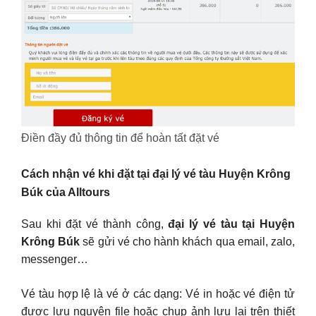
Điền đầy đủ thông tin để hoàn tất đặt vé
Cách nhận vé khi đặt tại đại lý vé tàu Huyện Krông
Búk của Alltours
Sau khi đặt vé thành công,
đại lý vé tàu tại Huyện
Krông Búk
sẽ gửi vé cho hành khách qua email, zalo,
messenger…
Vé tàu hợp lệ là vé ở các dạng: Vé in hoặc vé điện tử
được lưu nguyên file hoặc chụp ảnh lưu lại trên thiết