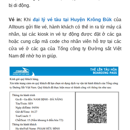
bị di động.
Vé in:
Khi
đại lý vé tàu tại Huyện Krông Búk
của
Alltours gửi file vé, hành khách có thể in ra từ máy cá
nhân, tại các kiosk in vé tự động được đặt ở các ga
hoặc cung cấp mã code cho nhân viên hỗ trợ tại các
cửa vé ở các ga của Tổng công ty Đường sắt Việt
Nam để nhờ họ in giúp.