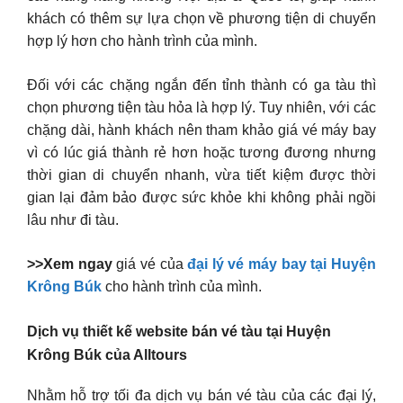
khách có thêm sự lựa chọn về phương tiện di chuyển
hợp lý hơn cho hành trình của mình.
Đối với các chặng ngắn đến tỉnh thành có ga tàu thì
chọn phương tiện tàu hỏa là hợp lý. Tuy nhiên, với các
chặng dài, hành khách nên tham khảo giá vé máy bay
vì có lúc giá thành rẻ hơn hoặc tương đương nhưng
thời gian di chuyển nhanh, vừa tiết kiệm được thời
gian lại đảm bảo được sức khỏe khi không phải ngồi
lâu như đi tàu.
>>Xem ngay
giá vé của
đại lý vé máy bay tại Huyện
Krông Búk
cho hành trình của mình.
Dịch vụ thiết kế website bán vé tàu tại Huyện
Krông Búk của Alltours
Nhằm hỗ trợ tối đa dịch vụ bán vé tàu của các đại lý,