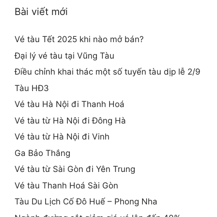
Bài viết mới
Vé tàu Tết 2025 khi nào mở bán?
Đại lý vé tàu tại Vũng Tàu
Điều chỉnh khai thác một số tuyến tàu dịp lễ 2/9
Tàu HĐ3
Vé tàu Hà Nội đi Thanh Hoá
Vé tàu từ Hà Nội đi Đông Hà
Vé tàu từ Hà Nội đi Vinh
Ga Bảo Thắng
Vé tàu từ Sài Gòn đi Yên Trung
Vé tàu Thanh Hoá Sài Gòn
Tàu Du Lịch Cố Đô Huế – Phong Nha