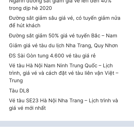
Ngành đường sắt giảm giá vé lên đến 40%
trong dịp hè 2020
Đường sắt giảm sâu giá vé, có tuyến giảm nửa
để hút khách
Đường sắt giảm 50% giá vé tuyến Bắc – Nam
Giảm giá vé tàu du lịch Nha Trang, Quy Nhơn
ĐS Sài Gòn tung 4.600 vé tàu giá rẻ
Vé tàu Hà Nội Nam Ninh Trung Quốc – Lịch
trình, giá vé và cách đặt vé tàu liên vận Việt –
Trung
Tàu DL8
Vé tàu SE23 Hà Nội Nha Trang – Lịch trình và
giá vé mới nhất