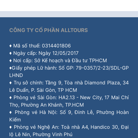
CÔNG TY CỔ PHẦN ALLTOURS
♦ Mã số thuế: 0314401806
♦ Ngày cấp: Ngày 12/05/2017
♦ Nơi cấp: Sở Kế hoạch và Đầu tư TPHCM
♦Giấy phép Lữ hành: Số GP: 79-0357/2-23/SDL-GP
LHND
♦ Trụ sở chính: Tầng 9, Tòa nhà Diamond Plaza, 34
Lê Duẩn, P. Sài Gòn, TP HCM
♦ Phòng vé Sài Gòn: HA2.13 - New City, 17 Mai Chí
Thọ, Phường An Khánh, TP.HCM
♦ Phòng vé Hà Nội: Số 9, Đinh Lễ, Phường Hoàn
Kiếm
♦ Phòng vé Nghệ An: Toà nhà A4, Handico 30, Đại
lộ Lê Nin, Phường Vinh Phú