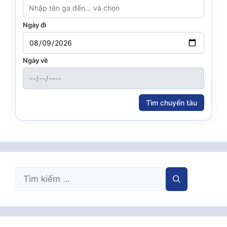
Ngày đi
Ngày về
Tìm chuyến tàu
Tìm
kiếm
cho: