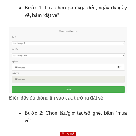
Bước 1: Lựa chọn ga đi/ga đến; ngày đi/ngày
về, bấm “đặt vé”
Điền đầy đủ thông tin vào các trường đặt vé
Bước 2: Chọn tàu/giờ tàu/số ghế, bấm “mua
vé”