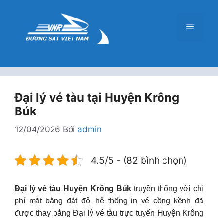
Chuyển
đến
Menu
nội
dung
Đại lý vé tàu tại Huyện Krông
Búk
12/04/2026
Bởi
admin
4.5/5 - (82 bình chọn)
Đại lý vé tàu Huyện Krông Búk
truyền thống với chi
phí mặt bằng đắt đỏ, hệ thống in vé cồng kềnh đã
được thay bằng Đại lý vé tàu trực tuyến Huyện Krông