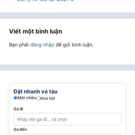
Viết một bình luận
Bạn phải
đăng nhập
để gửi bình luận.
Đặt nhanh vé tàu
Một chiều
Khứ hồi
Ga đi
Ga đến