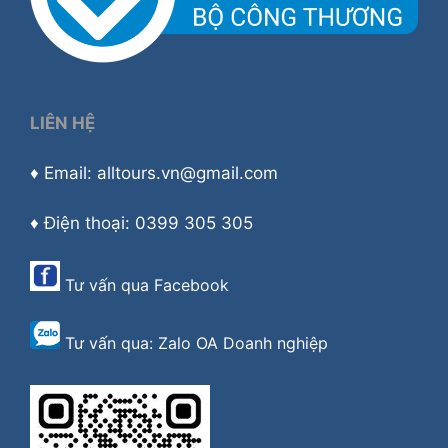
LIÊN HỆ
♦ Email: alltours.vn@gmail.com
♦ Điện thoại: 0399 305 305
Tư vấn qua
Facebook
Tư vấn qua:
Zalo OA Doanh nghiệp