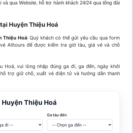
 và qua Website, hỗ trợ hành khách 24/24 qua tổng đài
 tại Huyện Thiệu Hoá
ện Thiệu Hoá
: Quý khách có thể gửi yêu cầu qua form
vé Alltours để được kiểm tra giờ tàu, giá vé và chỗ
ệu Hoá, vui lòng nhập đúng ga đi, ga đến, ngày khởi
 hỗ trợ giữ chỗ, xuất vé điện tử và hướng dẫn thanh
ại Huyện Thiệu Hoá
Ga tàu đến