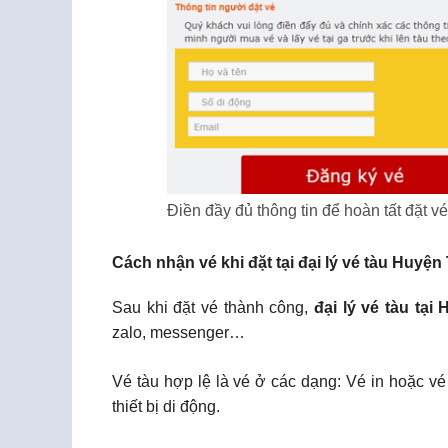
Điền đầy đủ thông tin để hoàn tất đặt vé
Cách nhận vé khi đặt tại đại lý vé tàu Huyện
Sau khi đặt vé thành công,
đại lý vé tàu tại
zalo, messenger…
Vé tàu hợp lệ là vé ở các dạng: Vé in hoặc vé
thiết bị di động.