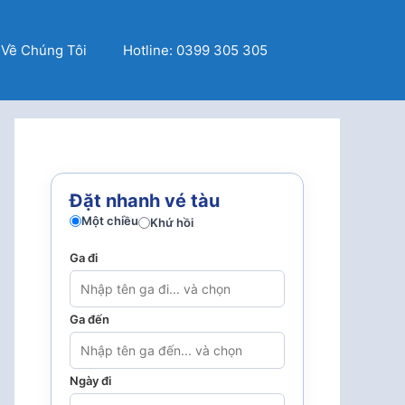
Về Chúng Tôi
Hotline: 0399 305 305
Đặt nhanh vé tàu
Một chiều
Khứ hồi
Ga đi
Ga đến
Ngày đi