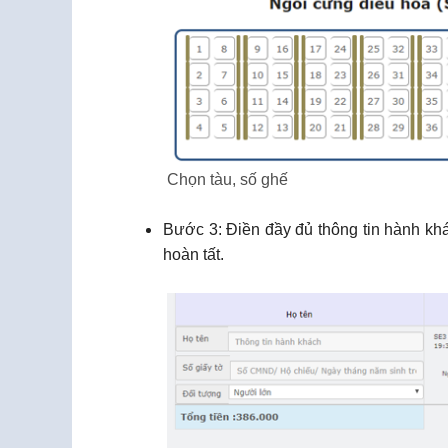
Chọn tàu, số ghế
Bước 3: Điền đầy đủ thông tin hành khá
hoàn tất.