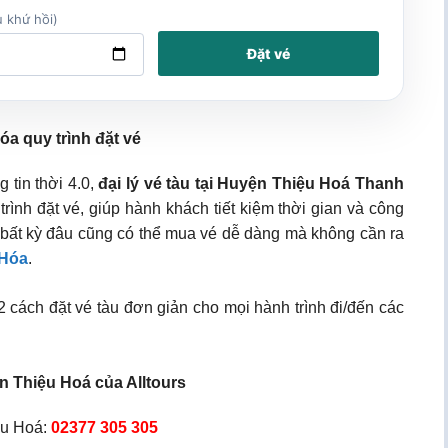
 khứ hồi)
Đặt vé
óa quy trình đặt vé
 tin thời 4.0,
đại lý vé tàu tại Huyện Thiệu Hoá Thanh
rình đặt vé, giúp hành khách tiết kiệm thời gian và công
 bất kỳ đâu cũng có thể mua vé dễ dàng mà không cần ra
 Hóa
.
cách đặt vé tàu đơn giản cho mọi hành trình đi/đến các
ện Thiệu Hoá của Alltours
ệu Hoá:
02377 305 305