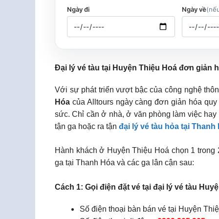
Ngày đi
Ngày về
(nếu
Đại lý vé tàu tại Huyện Thiệu Hoá đơn giản h
Với sự phát triển vượt bậc của công nghệ thông
Hóa
của Alltours ngày càng đơn giản hóa quy t
sức. Chỉ cần ở nhà, ở văn phòng làm việc hay
tận ga hoặc ra tận
đại lý vé tàu hỏa tại Thanh
Hành khách ở Huyện Thiệu Hoá chọn 1 trong 2 
ga tại Thanh Hóa và các ga lân cận sau:
Cách 1: Gọi điện đặt vé tại đại lý vé tàu Huy
Số điện thoại bàn bán vé tại Huyện Thi