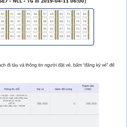
ch đi tàu và thông tin người đặt vé, bấm “đăng ký vé” để