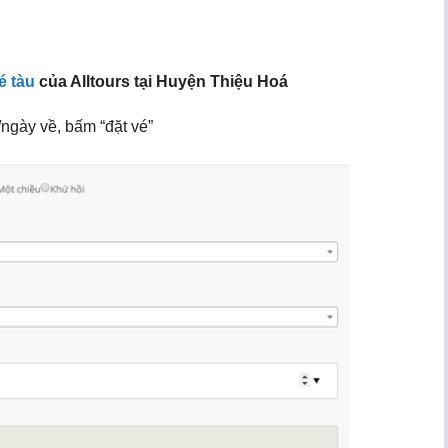
é tàu
của Alltours tại Huyện Thiệu Hoá
ngày về, bấm “đặt vé”