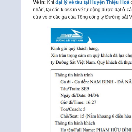
Vé in:
Khi
đại lý vé tàu tại Huyện Thiệu Hoá
c
nhân, tại các kiosk in vé tự động được đặt ở c
cửa vé ở các ga của Tổng công ty Đường sắt V