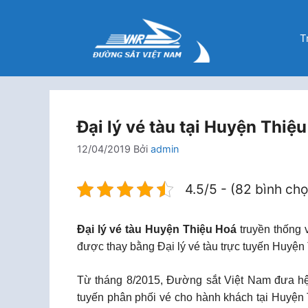
Chuyển
đến
T
nội
dung
Đại lý vé tàu tại Huyện Thiệ
12/04/2019
Bởi
admin
4.5/5 - (82 bình ch
Đại lý vé tàu Huyện Thiệu Hoá
truyền thống v
được thay bằng Đại lý vé tàu trực tuyến Huyện
Từ tháng 8/2015, Đường sắt Việt Nam đưa hệ t
tuyến phân phối vé cho hành khách tại Huyện 