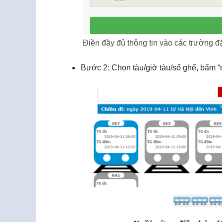
Điền đầy đủ thông tin vào các trường đ
Bước 2: Chọn tàu/giờ tàu/số ghế, bấm 