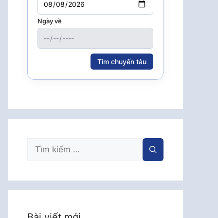
Ngày về
Tìm chuyến tàu
Tìm
kiếm
cho:
Bài viết mới