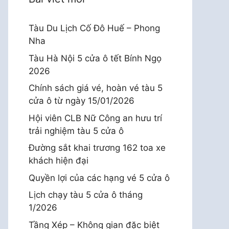
Tàu Du Lịch Cố Đô Huế – Phong
Nha
Tàu Hà Nội 5 cửa ô tết Bính Ngọ
2026
Chính sách giá vé, hoàn vé tàu 5
cửa ô từ ngày 15/01/2026
Hội viên CLB Nữ Công an hưu trí
trải nghiệm tàu 5 cửa ô
Đường sắt khai trương 162 toa xe
khách hiện đại
Quyền lợi của các hạng vé 5 cửa ô
Lịch chạy tàu 5 cửa ô tháng
1/2026
Tầng Xép – Không gian đặc biệt