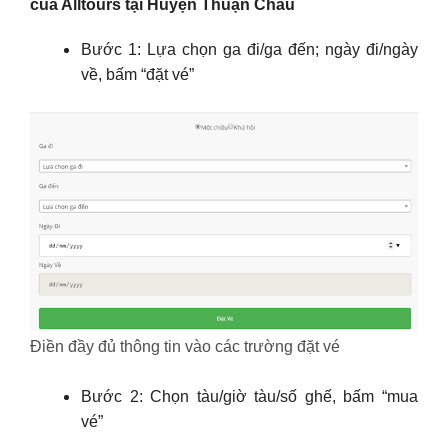
của Alltours tại Huyện Thuận Châu
Bước 1: Lựa chọn ga đi/ga đến; ngày đi/ngày
về, bấm “đặt vé”
Điền đầy đủ thông tin vào các trường đặt vé
Bước 2: Chọn tàu/giờ tàu/số ghế, bấm “mua
vé”