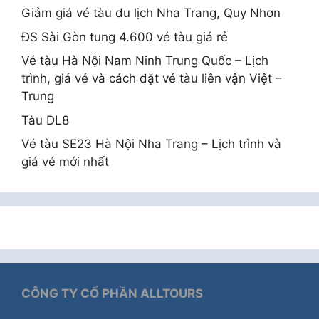
Giảm giá vé tàu du lịch Nha Trang, Quy Nhơn
ĐS Sài Gòn tung 4.600 vé tàu giá rẻ
Vé tàu Hà Nội Nam Ninh Trung Quốc – Lịch
trình, giá vé và cách đặt vé tàu liên vận Việt –
Trung
Tàu DL8
Vé tàu SE23 Hà Nội Nha Trang – Lịch trình và
giá vé mới nhất
CÔNG TY CỔ PHẦN ALLTOURS