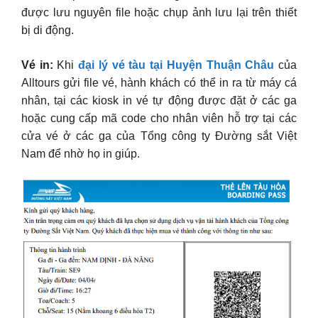
được lưu nguyên file hoặc chụp ảnh lưu lại trên thiết
bị di động.
Vé in:
Khi
đại lý vé tàu tại Huyện Thuận Châu
của
Alltours gửi file vé, hành khách có thể in ra từ máy cá
nhân, tại các kiosk in vé tự động được đặt ở các ga
hoặc cung cấp mã code cho nhân viên hỗ trợ tại các
cửa vé ở các ga của Tổng công ty Đường sắt Việt
Nam để nhờ họ in giúp.