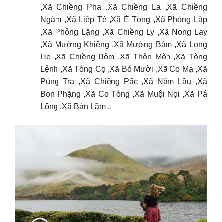
,Xã Chiềng Pha ,Xã Chiềng La ,Xã Chiềng
Ngàm ,Xã Liệp Tè ,Xã É Tòng ,Xã Phỏng Lập
,Xã Phỏng Lặng ,Xã Chiềng Ly ,Xã Nong Lay
,Xã Mường Khiêng ,Xã Mường Bám ,Xã Long
Hẹ ,Xã Chiềng Bôm ,Xã Thôn Mòn ,Xã Tòng
Lệnh ,Xã Tòng Cọ ,Xã Bó Mười ,Xã Co Mạ ,Xã
Púng Tra ,Xã Chiềng Pấc ,Xã Nậm Lầu ,Xã
Bon Phặng ,Xã Co Tòng ,Xã Muội Nọi ,Xã Pá
Lông ,Xã Bản Lầm ,.