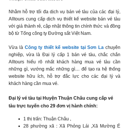
Nhằm hỗ trợ tối đa dịch vụ bán vé tàu của các đại lý,
Alltours cung cấp dịch vụ thiết kế website bán vé tàu
với giá thành rẻ, cập nhật thông tin chính thức và đồng
bộ từ Tổng công ty Đường sắt Việt Nam.
Vừa là
Công ty thiết kế website tại Sơn La
chuyên
nghiệp, vừa là Đại lý cấp 1 bán vé tàu, chắc chắn
Alltours hiểu rõ nhất khách hàng mua vé tàu cần
những gì, vướng mắc những gì… để tạo ra hệ thống
website hữu ích, hỗ trợ đắc lực cho các đại lý và
khách hàng cần mua vé.
Đại lý vé tàu tại Huyện Thuận Châu cung cấp vé
tàu trực tuyến cho 29 đơn vị hành chính:
1 thị trấn: Thuận Châu ,
28 phường xã : Xã Phỏng Lái ,Xã Mường É