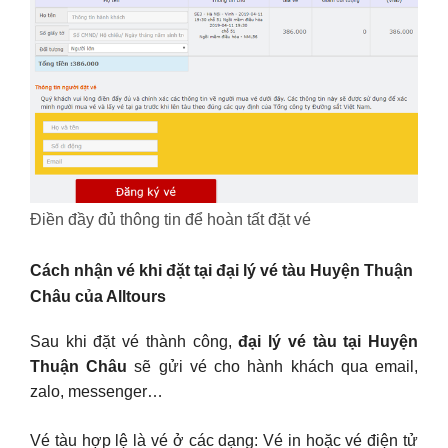
Điền đầy đủ thông tin để hoàn tất đặt vé
Cách nhận vé khi đặt tại đại lý vé tàu Huyện Thuận
Châu của Alltours
Sau khi đặt vé thành công,
đại lý vé tàu tại Huyện
Thuận Châu
sẽ gửi vé cho hành khách qua email,
zalo, messenger…
Vé tàu hợp lệ là vé ở các dạng: Vé in hoặc vé điện tử