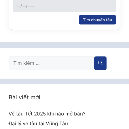
Tìm chuyến tàu
Tìm
kiếm
cho:
Bài viết mới
Vé tàu Tết 2025 khi nào mở bán?
Đại lý vé tàu tại Vũng Tàu