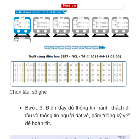
Chọn tàu, số ghế
Bước 3: Điền đầy đủ thông tin hành khách đi
tàu và thông tin người đặt vé, bấm “đăng ký vé”
để hoàn tất.