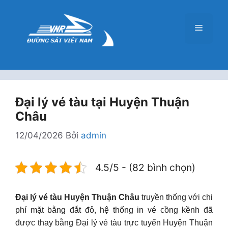
Chuyển
đến
Menu
nội
dung
Đại lý vé tàu tại Huyện Thuận
Châu
12/04/2026
Bởi
admin
4.5/5 - (82 bình chọn)
Đại lý vé tàu Huyện Thuận Châu
truyền thống với chi
phí mặt bằng đắt đỏ, hệ thống in vé cồng kềnh đã
được thay bằng Đại lý vé tàu trực tuyến Huyện Thuận