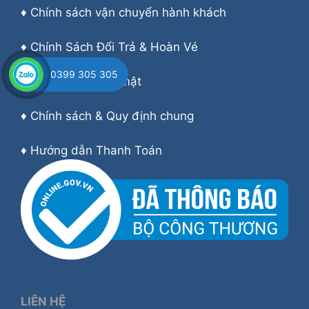
♦
Chính sách vận chuyển hành khách
♦
Chính Sách Đổi Trả & Hoàn Vé
0399 305 305
♦
Chính sách bảo mật
♦
Chính sách & Quy định chung
♦
Hướng dẫn Thanh Toán
LIÊN HỆ