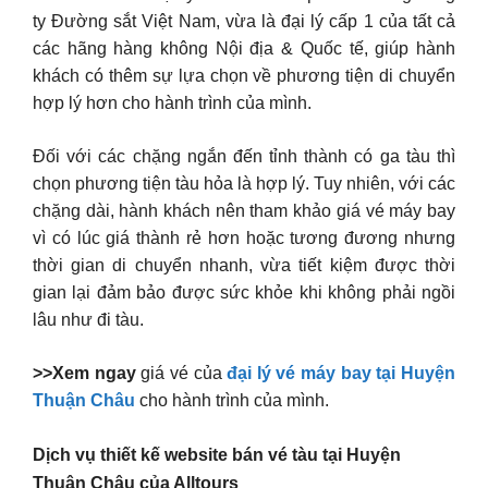
ty Đường sắt Việt Nam, vừa là đại lý cấp 1 của tất cả
các hãng hàng không Nội địa & Quốc tế, giúp hành
khách có thêm sự lựa chọn về phương tiện di chuyển
hợp lý hơn cho hành trình của mình.
Đối với các chặng ngắn đến tỉnh thành có ga tàu thì
chọn phương tiện tàu hỏa là hợp lý. Tuy nhiên, với các
chặng dài, hành khách nên tham khảo giá vé máy bay
vì có lúc giá thành rẻ hơn hoặc tương đương nhưng
thời gian di chuyển nhanh, vừa tiết kiệm được thời
gian lại đảm bảo được sức khỏe khi không phải ngồi
lâu như đi tàu.
>>Xem ngay
giá vé của
đại lý vé máy bay tại Huyện
Thuận Châu
cho hành trình của mình.
Dịch vụ thiết kế website bán vé tàu tại Huyện
Thuận Châu của Alltours