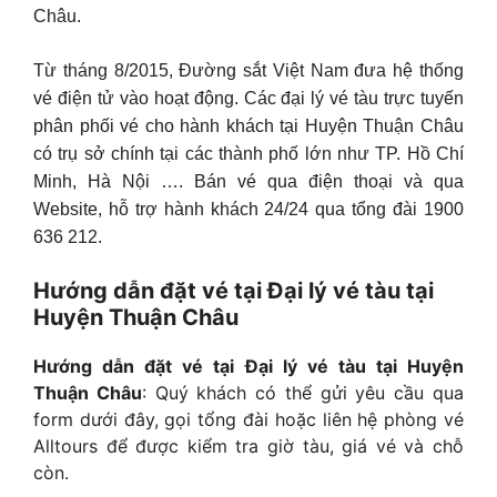
Châu.
Từ tháng 8/2015, Đường sắt Việt Nam đưa hệ thống
vé điện tử vào hoạt động. Các đại lý vé tàu trực tuyến
phân phối vé cho hành khách tại Huyện Thuận Châu
có trụ sở chính tại các thành phố lớn như TP. Hồ Chí
Minh, Hà Nội …. Bán vé qua điện thoại và qua
Website, hỗ trợ hành khách 24/24 qua tổng đài 1900
636 212.
Hướng dẫn đặt vé tại Đại lý vé tàu tại
Huyện Thuận Châu
Hướng dẫn đặt vé tại Đại lý vé tàu tại Huyện
Thuận Châu
: Quý khách có thể gửi yêu cầu qua
form dưới đây, gọi tổng đài hoặc liên hệ phòng vé
Alltours để được kiểm tra giờ tàu, giá vé và chỗ
còn.