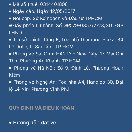
♦ Mã số thuế: 0314401806
♦ Ngày cấp: Ngày 12/05/2017
♦ Nơi cấp: Sở Kế hoạch và Đầu tư TPHCM
♦Giấy phép Lữ hành: Số GP: 79-0357/2-23/SDL-GP
LHND
♦ Trụ sở chính: Tầng 9, Tòa nhà Diamond Plaza, 34
Lê Duẩn, P. Sài Gòn, TP HCM
♦ Phòng vé Sài Gòn: HA2.13 - New City, 17 Mai Chí
Thọ, Phường An Khánh, TP.HCM
♦ Phòng vé Hà Nội: Số 9, Đinh Lễ, Phường Hoàn
Kiếm
♦ Phòng vé Nghệ An: Toà nhà A4, Handico 30, Đại
lộ Lê Nin, Phường Vinh Phú
QUY ĐỊNH VÀ ĐIỀU KHOẢN
♦
Hướng dẫn đặt vé