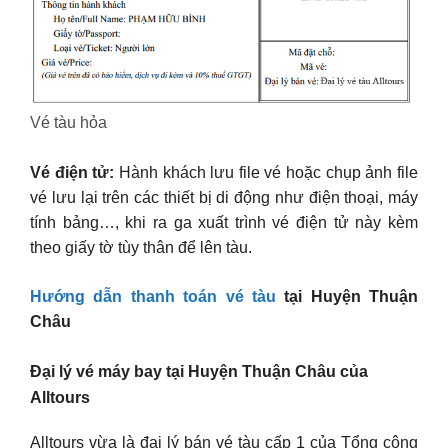
Vé tàu hỏa
Vé điện tử:
Hành khách lưu file vé hoặc chụp ảnh file
vé lưu lại trên các thiết bị di động như điện thoại, máy
tính bảng…, khi ra ga xuất trình vé điện tử này kèm
theo giấy tờ tùy thân để lên tàu.
Hướng dẫn thanh toán vé tàu
tại Huyện Thuận
Châu
Đại lý vé máy bay tại Huyện Thuận Châu của
Alltours
Alltours vừa là đại lý bán vé tàu cấp 1 của Tổng công