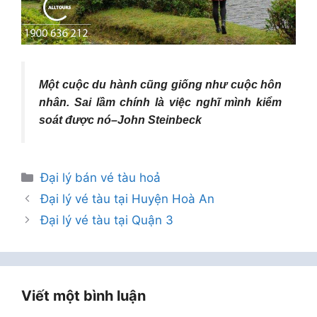
Một cuộc du hành cũng giống như cuộc hôn
nhân. Sai lầm chính là việc nghĩ mình kiểm
soát được nó–
John Steinbeck
Danh
Đại lý bán vé tàu hoả
mục
Đại lý vé tàu tại Huyện Hoà An
Đại lý vé tàu tại Quận 3
Viết một bình luận