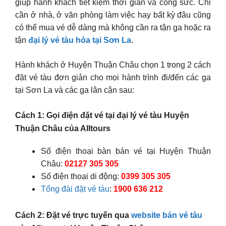
giúp hành khách tiết kiệm thời gian và công sức. Chỉ
cần ở nhà, ở văn phòng làm việc hay bất kỳ đâu cũng
có thể mua vé dễ dàng mà không cần ra tận ga hoặc ra
tận
đại lý vé tàu hỏa tại Sơn La
.
Hành khách ở Huyện Thuận Châu chọn 1 trong 2 cách
đặt vé tàu đơn giản cho mọi hành trình đi/đến các ga
tại Sơn La và các ga lân cận sau:
Cách 1: Gọi điện đặt vé tại đại lý vé tàu Huyện
Thuận Châu của Alltours
Số điện thoại bàn bán vé tại Huyện Thuận
Châu:
02127 305 305
Số điện thoại di động:
0399 305 305
Tổng đài đặt vé tàu
:
1900 636 212
Cách 2: Đặt vé trực tuyến qua
website bán vé tàu