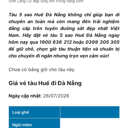
Vịnh Lăng Cô đẹp lung linh trong nắng sớm
Tàu 5 sao Huế Đà Nẵng không chỉ giúp bạn di
chuyển an toàn mà còn mang đến trải nghiệm
đẳng cấp trên tuyến đường sắt đẹp nhất Việt
Nam. Hãy đặt vé tàu 5 sao Huế Đà Nẵng ngay
hôm nay qua 1900 636 212 hoặc 0399 305 305
để giữ chỗ, chọn giờ tàu thuận tiện và chuẩn bị
cho chuyến đi ngắn nhưng trọn vẹn cảm xúc!
Chưa có bảng giờ cho tàu này.
Giá vé tàu Huế đi Đà Nẵng
Ngày cập nhật:
26/07/2026
Loại ghế
Ngồi mềm