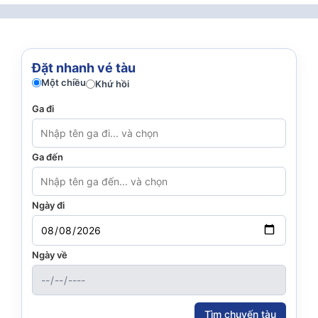
Đặt nhanh vé tàu
Một chiều
Khứ hồi
Ga đi
Ga đến
Ngày đi
Ngày về
Tìm chuyến tàu