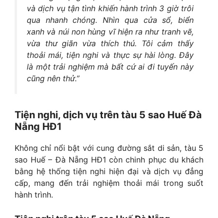
và dịch vụ tận tình khiến hành trình 3 giờ trôi
qua nhanh chóng. Nhìn qua cửa sổ, biển
xanh và núi non hùng vĩ hiện ra như tranh vẽ,
vừa thư giãn vừa thích thú. Tôi cảm thấy
thoải mái, tiện nghi và thực sự hài lòng. Đây
là một trải nghiệm mà bất cứ ai đi tuyến này
cũng nên thử.”
Tiện nghi, dịch vụ trên tàu 5 sao Huế Đà
Nẵng HĐ1
Không chỉ nổi bật với cung đường sắt di sản, tàu 5
sao Huế – Đà Nẵng HĐ1 còn chinh phục du khách
bằng hệ thống tiện nghi hiện đại và dịch vụ đẳng
cấp, mang đến trải nghiệm thoải mái trong suốt
hành trình.