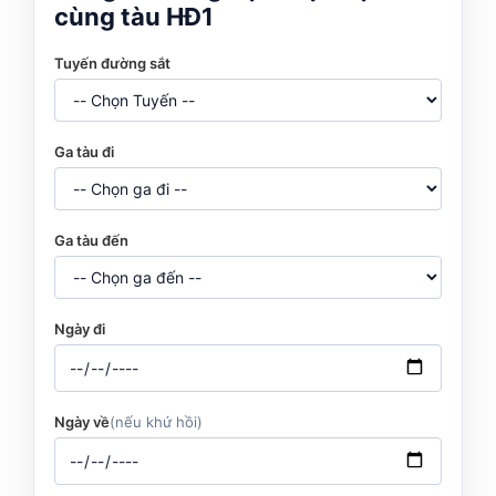
cùng tàu HĐ1
Tuyến đường sắt
Ga tàu đi
Ga tàu đến
Ngày đi
Ngày về
(nếu khứ hồi)