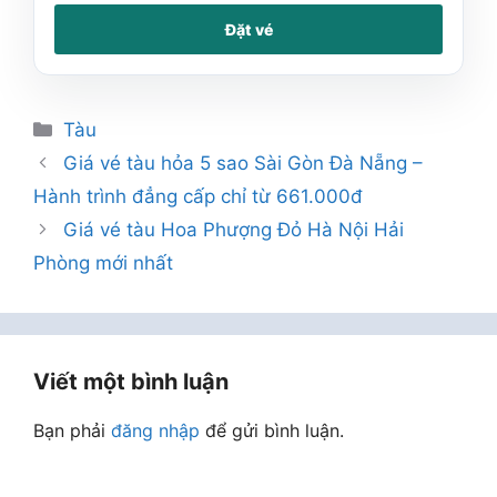
Đặt vé
Danh
Tàu
mục
Giá vé tàu hỏa 5 sao Sài Gòn Đà Nẵng –
Hành trình đẳng cấp chỉ từ 661.000đ
Giá vé tàu Hoa Phượng Đỏ Hà Nội Hải
Phòng mới nhất
Viết một bình luận
Bạn phải
đăng nhập
để gửi bình luận.