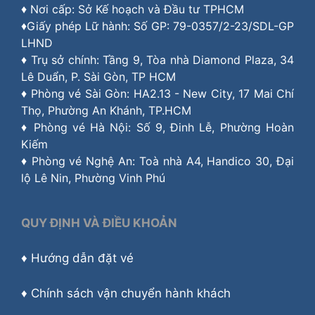
♦ Nơi cấp: Sở Kế hoạch và Đầu tư TPHCM
♦Giấy phép Lữ hành: Số GP: 79-0357/2-23/SDL-GP
LHND
♦ Trụ sở chính: Tầng 9, Tòa nhà Diamond Plaza, 34
Lê Duẩn, P. Sài Gòn, TP HCM
♦ Phòng vé Sài Gòn: HA2.13 - New City, 17 Mai Chí
Thọ, Phường An Khánh, TP.HCM
♦ Phòng vé Hà Nội: Số 9, Đinh Lễ, Phường Hoàn
Kiếm
♦ Phòng vé Nghệ An: Toà nhà A4, Handico 30, Đại
lộ Lê Nin, Phường Vinh Phú
QUY ĐỊNH VÀ ĐIỀU KHOẢN
♦
Hướng dẫn đặt vé
♦
Chính sách vận chuyển hành khách