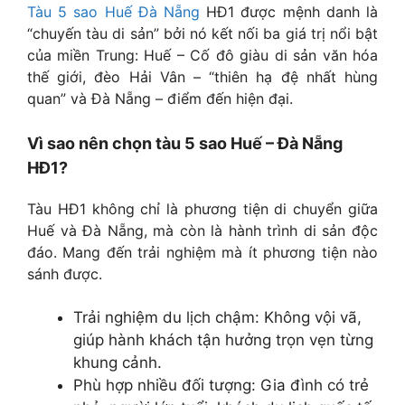
Tàu 5 sao Huế Đà Nẵng
HĐ1 được mệnh danh là
“chuyến tàu di sản” bởi nó kết nối ba giá trị nổi bật
của miền Trung: Huế – Cố đô giàu di sản văn hóa
thế giới, đèo Hải Vân – “thiên hạ đệ nhất hùng
quan” và Đà Nẵng – điểm đến hiện đại.
Vì sao nên chọn tàu 5 sao Huế – Đà Nẵng
HĐ1?
Tàu HĐ1 không chỉ là phương tiện di chuyển giữa
Huế và Đà Nẵng, mà còn là hành trình di sản độc
đáo. Mang đến trải nghiệm mà ít phương tiện nào
sánh được.
Trải nghiệm du lịch chậm: Không vội vã,
giúp hành khách tận hưởng trọn vẹn từng
khung cảnh.
Phù hợp nhiều đối tượng: Gia đình có trẻ