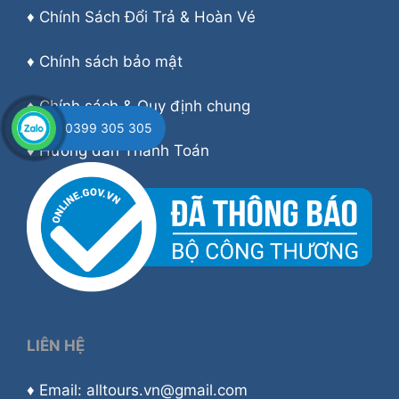
♦
Chính Sách Đổi Trả & Hoàn Vé
♦
Chính sách bảo mật
♦
Chính sách & Quy định chung
0399 305 305
♦
Hướng dẫn Thanh Toán
LIÊN HỆ
♦ Email: alltours.vn@gmail.com