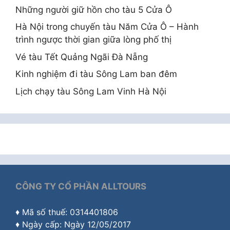
Những người giữ hồn cho tàu 5 Cửa Ô
Hà Nội trong chuyến tàu Năm Cửa Ô – Hành
trình ngược thời gian giữa lòng phố thị
Vé tàu Tết Quảng Ngãi Đà Nẵng
Kinh nghiệm đi tàu Sông Lam ban đêm
Lịch chạy tàu Sông Lam Vinh Hà Nội
CÔNG TY CỔ PHẦN ALLTOURS
♦ Mã số thuế: 0314401806
♦ Ngày cấp: Ngày 12/05/2017