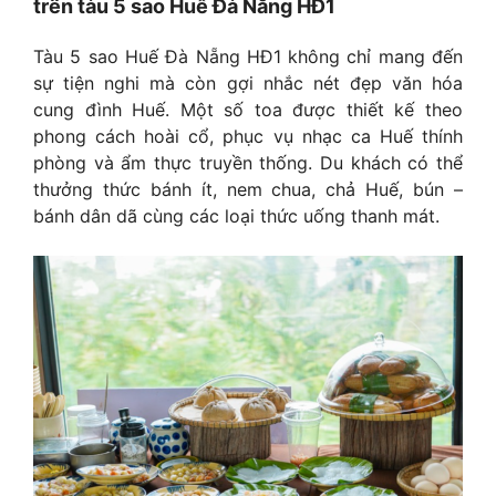
trên tàu 5 sao Huế Đà Nẵng HĐ1
Tàu 5 sao Huế Đà Nẵng HĐ1 không chỉ mang đến
sự tiện nghi mà còn gợi nhắc nét đẹp văn hóa
cung đình Huế. Một số toa được thiết kế theo
phong cách hoài cổ, phục vụ nhạc ca Huế thính
phòng và ẩm thực truyền thống. Du khách có thể
thưởng thức bánh ít, nem chua, chả Huế, bún –
bánh dân dã cùng các loại thức uống thanh mát.