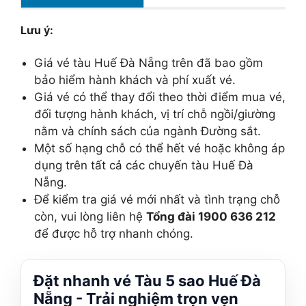
Lưu ý:
Giá vé tàu Huế Đà Nẵng trên đã bao gồm
bảo hiểm hành khách và phí xuất vé.
Giá vé có thể thay đổi theo thời điểm mua vé,
đối tượng hành khách, vị trí chỗ ngồi/giường
nằm và chính sách của ngành Đường sắt.
Một số hạng chỗ có thể hết vé hoặc không áp
dụng trên tất cả các chuyến tàu Huế Đà
Nẵng.
Để kiểm tra giá vé mới nhất và tình trạng chỗ
còn, vui lòng liên hệ
Tổng đài 1900 636 212
để được hỗ trợ nhanh chóng.
Đặt nhanh vé Tàu 5 sao Huế Đà
Nẵng - Trải nghiệm trọn vẹn