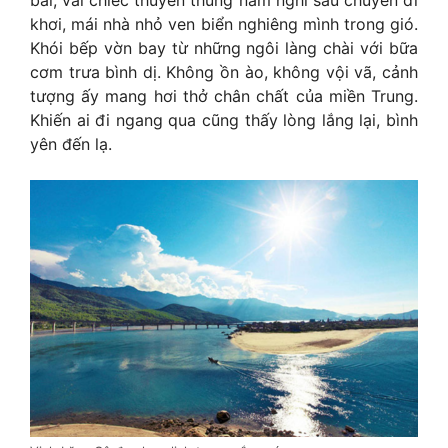
khơi, mái nhà nhỏ ven biển nghiêng mình trong gió.
Khói bếp vờn bay từ những ngôi làng chài với bữa
cơm trưa bình dị. Không ồn ào, không vội vã, cảnh
tượng ấy mang hơi thở chân chất của miền Trung.
Khiến ai đi ngang qua cũng thấy lòng lắng lại, bình
yên đến lạ.