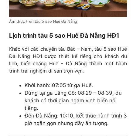
Ẩm thực trên tàu 5 sao Huế Đà Nẵng
Lịch trình tàu 5 sao Huế Đà Nẵng HĐ1
Khác với các chuyến tàu Bắc – Nam, tàu 5 sao Huế
Đà Nẵng HĐ1 được thiết kế riêng cho khách du
lịch, biến chặng Huế – Đà Nẵng thành một hành
trình trải nghiệm di sản trọn vẹn.
Khởi hành: 07:05 từ ga Huế.
Dừng tại ga Lăng Cô: 08:29 – 08:39, du
khách có thời gian ngắm vịnh biển nổi
tiếng.
Đến Đà Nẵng: 10:10, kết thúc hành trình 3
giờ ngắn gọn nhưng đầy ấn tượng.