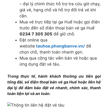
– đại lý chính thức hỗ trợ tra cứu giờ chạy,
giá vé, hạng chỗ và hỗ trợ đổi trả vé khi
cần.
Mua vé trực tiếp tại ga Huế hoặc gọi điện
trước đến số điện thoại bán vé ga Huế
0234 7 305 305
để giữ chỗ.
Đặt online qua
website
tauhoa.phongbanve.vn/
để
chọn chỗ, thanh toán nhanh gọn.
Mua qua cộng tác viên bán vé hoặc qua
ứng dụng đặt vé tàu.
Trong thực tế, hành khách thường ưu tiên gọi
tổng đài, số điện thoại bán vé ga Huế hoặc liên hệ
đại lý để đảm bảo đặt vé nhanh, chính xác, thanh
toán tiện lợi và an toàn.