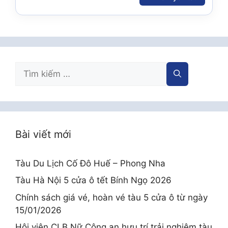
Tìm
kiếm
cho:
Bài viết mới
Tàu Du Lịch Cố Đô Huế – Phong Nha
Tàu Hà Nội 5 cửa ô tết Bính Ngọ 2026
Chính sách giá vé, hoàn vé tàu 5 cửa ô từ ngày
15/01/2026
Hội viên CLB Nữ Công an hưu trí trải nghiệm tàu