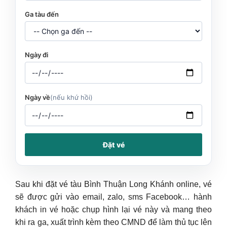
Ga tàu đến
Ngày đi
Ngày về
(nếu khứ hồi)
Đặt vé
Sau khi đặt vé tàu Bình Thuận Long Khánh online, vé
sẽ được gửi vào email, zalo, sms Facebook… hành
khách in vé hoặc chụp hình lại vé này và mang theo
khi ra ga, xuất trình kèm theo CMND để làm thủ tục lên