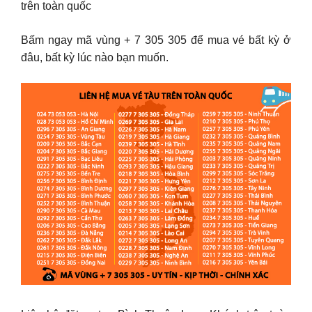
trên toàn quốc
Bấm ngay mã vùng + 7 305 305 để mua vé bất kỳ ở
đâu, bất kỳ lúc nào bạn muốn.