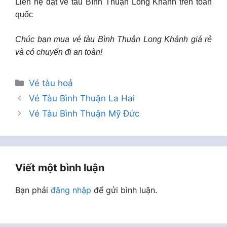
Liên hệ đặt ve tau Bình Thuận Long Khánh trên toàn
quốc
Chúc bạn mua vé tàu Bình Thuận Long Khánh giá rẻ
và có chuyến đi an toàn!
Danh
Vé tàu hoả
mục
Vé Tàu Bình Thuận La Hai
Vé Tàu Bình Thuận Mỹ Đức
Viết một bình luận
Bạn phải
đăng nhập
để gửi bình luận.