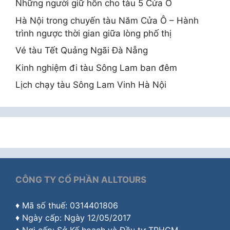
Những người giữ hồn cho tàu 5 Cửa Ô
Hà Nội trong chuyến tàu Năm Cửa Ô – Hành
trình ngược thời gian giữa lòng phố thị
Vé tàu Tết Quảng Ngãi Đà Nẵng
Kinh nghiệm đi tàu Sông Lam ban đêm
Lịch chạy tàu Sông Lam Vinh Hà Nội
CÔNG TY CỔ PHẦN ALLTOURS
♦ Mã số thuế: 0314401806
♦ Ngày cấp: Ngày 12/05/2017