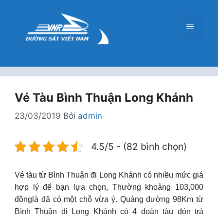
Chuyển
đến
Menu
nội
dung
Vé Tàu Bình Thuận Long Khánh
23/03/2019
Bởi
admin
4.5/5 - (82 bình chọn)
Vé tàu từ Bình Thuận đi Long Khánh có nhiều mức giá
hợp lý để bạn lựa chọn, Thường khoảng 103,000
đồnglà đã có một chỗ vừa ý. Quảng đường 98Km từ
Bình Thuận đi Long Khánh có 4 đoàn tàu đón trả