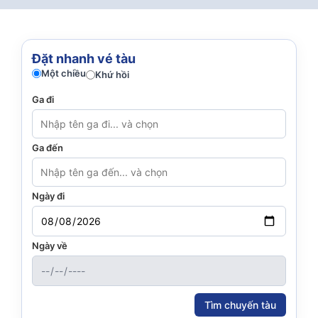
Đặt nhanh vé tàu
Một chiều
Khứ hồi
Ga đi
Ga đến
Ngày đi
Ngày về
Tìm chuyến tàu