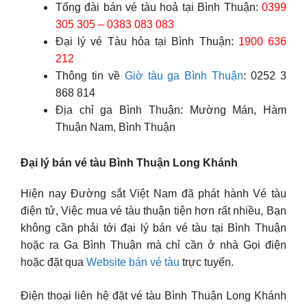
Tổng đài bán vé tàu hoả tại Bình Thuận:
0399
305 305 – 0383 083 083
Đại lý vé Tàu hỏa tại Bình Thuận:
1900 636
212
Thông tin về
Giờ tàu ga Bình Thuận
: 0252 3
868 814
Địa chỉ ga Bình Thuận: Mường Mán, Hàm
Thuận Nam, Bình Thuận
Đại lý bán vé tàu Bình Thuận Long Khánh
Hiện nay Đường sắt Việt Nam đã phát hành Vé tàu
điện tử, Việc mua vé tàu thuận tiện hơn rất nhiều, Bạn
không cần phải tới đại lý bán vé tàu tại Bình Thuận
hoặc ra Ga Bình Thuận mà chỉ cần ở nhà Gọi điện
hoặc đặt qua
Website bán vé tàu
trực tuyến.
Điện thoại liên hệ đặt vé tàu Bình Thuận Long Khánh