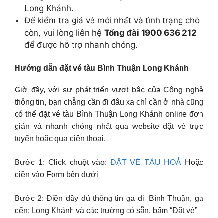
Long Khánh.
Để kiểm tra giá vé mới nhất và tình trạng chỗ
còn, vui lòng liên hệ
Tổng đài 1900 636 212
để được hỗ trợ nhanh chóng.
Hướng dẫn đặt vé tàu Bình Thuận Long Khánh
Giờ đây, với sự phát triển vượt bậc của Công nghệ
thông tin, bạn chẳng cần đi đâu xa chỉ cần ở nhà cũng
có thể đặt vé tàu Bình Thuận Long Khánh online đơn
giản và nhanh chóng nhất qua website đặt vé trực
tuyến hoặc qua điện thoại.
Bước 1: Click chuột vào:
ĐẶT VÉ TÀU HOẢ
Hoặc
điền vào Form bên dưới
Bước 2: Điền đầy đủ thông tin ga đi: Bình Thuận, ga
đến: Long Khánh và các trường có sẵn, bấm “Đặt vé”