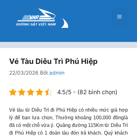
Chuyển
đến
Menu
nội
dung
Vé Tàu Diêu Trì Phú Hiệp
22/03/2026
Bởi
admin
4.5/5 - (82 bình chọn)
Vé tàu từ Diêu Trì đi Phú Hiệp có nhiều mức giá hợp
lý để bạn lựa chọn, Thường khoảng 100,000 đồnglà
đã có một chỗ vừa ý. Quảng đường 115Km từ Diêu Trì
đi Phú Hiệp có 1 đoàn tàu đón trả khách. Quý khách