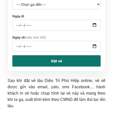
Ngày đi
Ngày về
(nếu khứ hồi)
Đặt vé
Sau khi đặt vé tàu Diêu Trì Phú Hiệp online, vé sẽ
được gửi vào email, zalo, sms Facebook… hành
khách in vé hoặc chụp hình lại vé này và mang theo
khi ra ga, xuất trình kèm theo CMND để làm thủ tục lên
tàu.