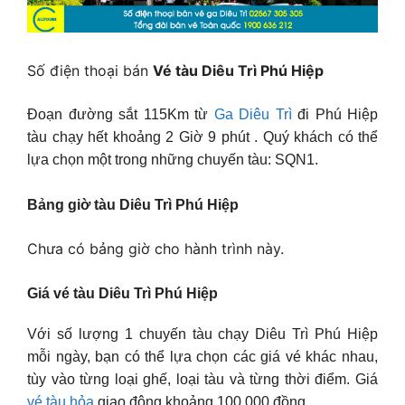
Số điện thoại bán
Vé tàu Diêu Trì Phú Hiệp
Đoạn đường sắt 115Km từ
Ga Diêu Trì
đi Phú Hiệp
tàu chạy hết khoảng 2 Giờ 9 phút . Quý khách có thể
lựa chọn một trong những chuyến tàu: SQN1.
Bảng giờ tàu Diêu Trì Phú Hiệp
Chưa có bảng giờ cho hành trình này.
Giá vé tàu Diêu Trì Phú Hiệp
Với số lượng 1 chuyến tàu chạy Diêu Trì Phú Hiệp
mỗi ngày, bạn có thể lựa chọn các giá vé khác nhau,
tùy vào từng loại ghế, loại tàu và từng thời điểm. Giá
vé tàu hỏa
giao động khoảng 100,000 đồng.