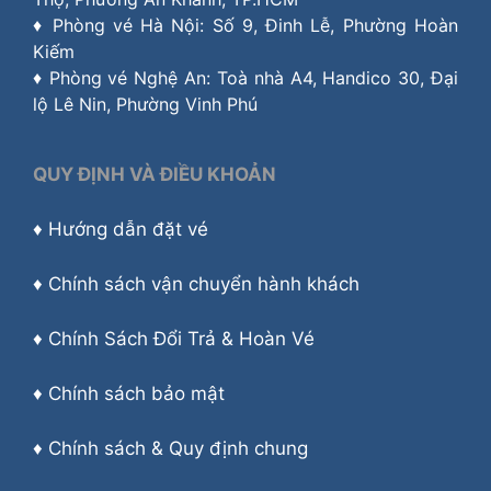
♦ Phòng vé Hà Nội: Số 9, Đinh Lễ, Phường Hoàn
Kiếm
♦ Phòng vé Nghệ An: Toà nhà A4, Handico 30, Đại
lộ Lê Nin, Phường Vinh Phú
QUY ĐỊNH VÀ ĐIỀU KHOẢN
♦
Hướng dẫn đặt vé
♦
Chính sách vận chuyển hành khách
♦
Chính Sách Đổi Trả & Hoàn Vé
♦
Chính sách bảo mật
♦
Chính sách & Quy định chung