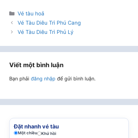
Danh
Vé tàu hoả
mục
Vé Tàu Diêu Trì Phú Cang
Vé Tàu Diêu Trì Phủ Lý
Viết một bình luận
Bạn phải
đăng nhập
để gửi bình luận.
Đặt nhanh vé tàu
Một chiều
Khứ hồi