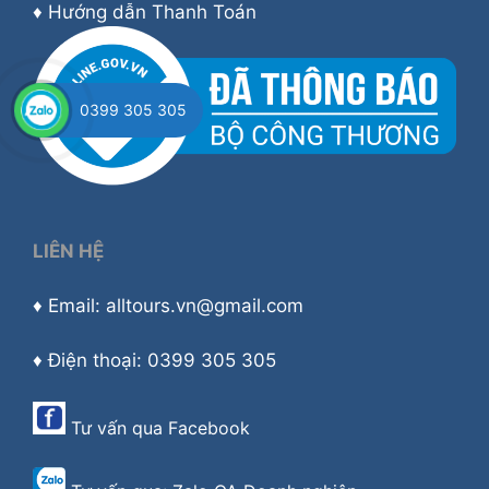
♦
Hướng dẫn Thanh Toán
0399 305 305
LIÊN HỆ
♦ Email: alltours.vn@gmail.com
♦ Điện thoại: 0399 305 305
Tư vấn qua
Facebook