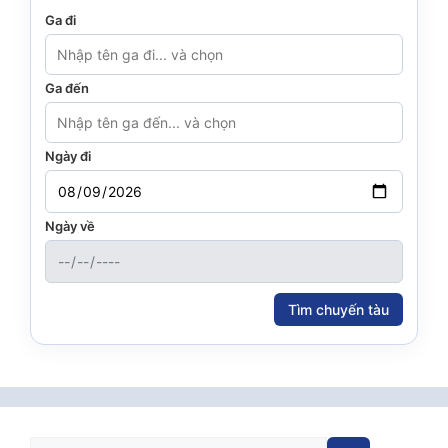
Ga đi
Ga đến
Ngày đi
Ngày về
Tìm chuyến tàu
Tìm