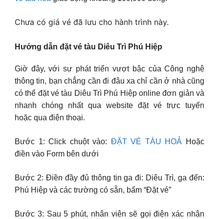
Chưa có giá vé đã lưu cho hành trình này.
Hướng dẫn đặt vé tàu Diêu Trì Phú Hiệp
Giờ đây, với sự phát triển vượt bậc của Công nghệ
thông tin, bạn chẳng cần đi đâu xa chỉ cần ở nhà cũng
có thể đặt vé tàu Diêu Trì Phú Hiệp online đơn giản và
nhanh chóng nhất qua website đặt vé trực tuyến
hoặc qua điện thoại.
Bước 1: Click chuột vào:
ĐẶT VÉ TÀU HOẢ
Hoặc
điền vào Form bên dưới
Bước 2: Điền đầy đủ thông tin ga đi: Diêu Trì, ga đến:
Phú Hiệp và các trường có sẵn, bấm “Đặt vé”
Bước 3: Sau 5 phút, nhân viên sẽ gọi điện xác nhận