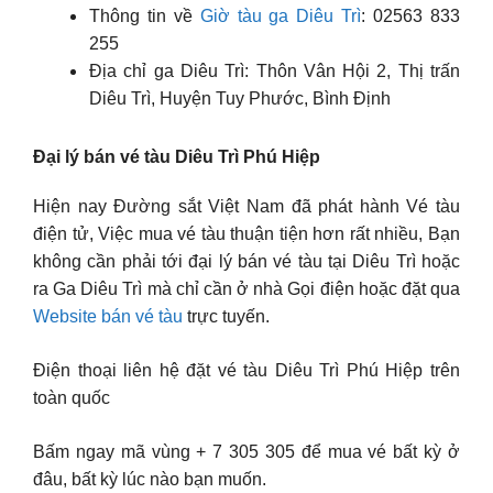
Thông tin về
Giờ tàu ga Diêu Trì
: 02563 833
255
Địa chỉ ga Diêu Trì: Thôn Vân Hội 2, Thị trấn
Diêu Trì, Huyện Tuy Phước, Bình Định
Đại lý bán vé tàu Diêu Trì Phú Hiệp
Hiện nay Đường sắt Việt Nam đã phát hành Vé tàu
điện tử, Việc mua vé tàu thuận tiện hơn rất nhiều, Bạn
không cần phải tới đại lý bán vé tàu tại Diêu Trì hoặc
ra Ga Diêu Trì mà chỉ cần ở nhà Gọi điện hoặc đặt qua
Website bán vé tàu
trực tuyến.
Điện thoại liên hệ đặt vé tàu Diêu Trì Phú Hiệp trên
toàn quốc
Bấm ngay mã vùng + 7 305 305 để mua vé bất kỳ ở
đâu, bất kỳ lúc nào bạn muốn.