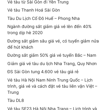
Vé tàu từ Sài Gòn đi Yên Trung
Vé tàu Thanh Hoá Sài Gòn
Tàu Du Lịch Cố Đô Huế – Phong Nha
Ngành đường sắt giảm giá vé lên đến 40%
trong dịp hè 2020
Đường sắt giảm sâu giá vé, có tuyến giảm nửa
để hút khách
Đường sắt giảm 50% giá vé tuyến Bắc – Nam
Giảm giá vé tàu du lịch Nha Trang, Quy Nhơn
ĐS Sài Gòn tung 4.600 vé tàu giá rẻ
Vé tàu Hà Nội Nam Ninh Trung Quốc – Lịch
trình, giá vé và cách đặt vé tàu liên vận Việt –
Trung
Tàu DL8
Vé tàu SE23 Hà Nội Nha Trang – Lịch trình và