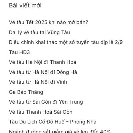
Bài viết mới
Vé tàu Tết 2025 khi nào mở bán?
Đại lý vé tàu tại Vũng Tàu
Điều chỉnh khai thác một số tuyến tàu dịp lễ 2/9
Tàu HĐ3
Vé tàu Hà Nội đi Thanh Hoá
Vé tàu từ Hà Nội đi Đông Hà
Vé tàu từ Hà Nội đi Vinh
Ga Bảo Thắng
Vé tàu từ Sài Gòn đi Yên Trung
Vé tàu Thanh Hoá Sài Gòn
Tàu Du Lịch Cố Đô Huế – Phong Nha
Ngành đường sắt giảm giá vé lên đến 40%