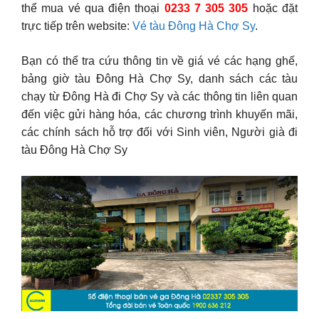
thể mua vé qua điện thoại
0233 7 305 305
hoặc đặt
trực tiếp trên website:
Vé tàu Đông Hà Chợ Sy
.
Bạn có thể tra cứu thông tin về giá vé các hạng ghế,
bảng giờ tàu Đông Hà Chợ Sy, danh sách các tàu
chạy từ Đông Hà đi Chợ Sy và các thông tin liên quan
đến việc gửi hàng hóa, các chương trình khuyến mãi,
các chính sách hỗ trợ đối với Sinh viên, Người già đi
tàu Đông Hà Chợ Sy