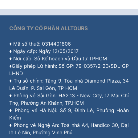
CÔNG TY CỔ PHẦN ALLTOURS
♦ Mã số thuế: 0314401806
♦ Ngày cấp: Ngày 12/05/2017
♦ Nơi cấp: Sở Kế hoạch và Đầu tư TPHCM
♦Giấy phép Lữ hành: Số GP: 79-0357/2-23/SDL-GP
LHND
♦ Trụ sở chính: Tầng 9, Tòa nhà Diamond Plaza, 34
Lê Duẩn, P. Sài Gòn, TP HCM
♦ Phòng vé Sài Gòn: HA2.13 - New City, 17 Mai Chí
Thọ, Phường An Khánh, TP.HCM
♦ Phòng vé Hà Nội: Số 9, Đinh Lễ, Phường Hoàn
Kiếm
♦ Phòng vé Nghệ An: Toà nhà A4, Handico 30, Đại
lộ Lê Nin, Phường Vinh Phú