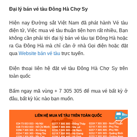
Đại lý bán vé tàu Đông Hà Chợ Sy
Hiện nay Đường sắt Việt Nam đã phát hành Vé tàu
điện tử, Việc mua vé tàu thuận tiện hơn rất nhiều, Bạn
không cần phải tới đại lý bán vé tàu tại Đông Hà hoặc
ra Ga Đông Hà mà chỉ cần ở nhà Gọi điện hoặc đặt
qua
Website bán vé tàu
trực tuyến.
Điện thoại liên hệ đặt vé tàu Đông Hà Chợ Sy trên
toàn quốc
Bấm ngay mã vùng + 7 305 305 để mua vé bất kỳ ở
đâu, bất kỳ lúc nào bạn muốn.