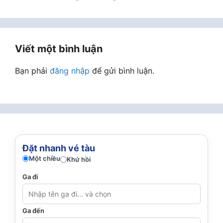
Viết một bình luận
Bạn phải
đăng nhập
để gửi bình luận.
Đặt nhanh vé tàu
Một chiều
Khứ hồi
Ga đi
Ga đến