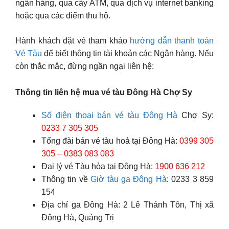
ngân hàng, qua cây ATM, qua dịch vụ internet banking
hoặc qua các điểm thu hộ.
Hành khách đặt vé tham khảo
hướng dẫn thanh toán
Vé Tàu
để biết thông tin tài khoản các Ngân hàng. Nếu
còn thắc mắc, đừng ngần ngại liên hệ:
Thông tin liên hệ mua vé tàu Đông Hà Chợ Sy
Số điện thoại bán vé tàu Đông Hà
Chợ Sy:
0233 7 305 305
Tổng đài bán vé tàu hoả tại Đông Hà:
0399 305
305 – 0383 083 083
Đại lý vé Tàu hỏa tại Đông Hà:
1900 636 212
Thông tin về
Giờ tàu ga Đông Hà
: 0233 3 859
154
Địa chỉ ga Đông Hà: 2 Lê Thánh Tôn, Thị xã
Đông Hà, Quảng Trị