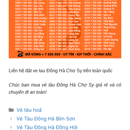
Liên hệ đặt ve tau Đông Hà Chợ Sy trên toàn quốc
Chúc bạn mua vé tàu Đông Hà Chợ Sy giá rẻ và có
chuyến đi an toàn!
Danh
Vé tàu hoả
mục
Vé Tàu Đông Hà Bỉm Sơn
Vé Tàu Đông Hà Đồng Hới