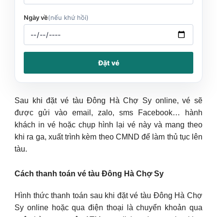
Ngày về
(nếu khứ hồi)
Đặt vé
Sau khi đặt vé tàu Đông Hà Chợ Sy online, vé sẽ
được gửi vào email, zalo, sms Facebook… hành
khách in vé hoặc chụp hình lại vé này và mang theo
khi ra ga, xuất trình kèm theo CMND để làm thủ tục lên
tàu.
Cách thanh toán vé tàu Đông Hà Chợ Sy
Hình thức thanh toán sau khi đặt vé tàu Đông Hà Chợ
Sy online hoặc qua điện thoại là chuyển khoản qua