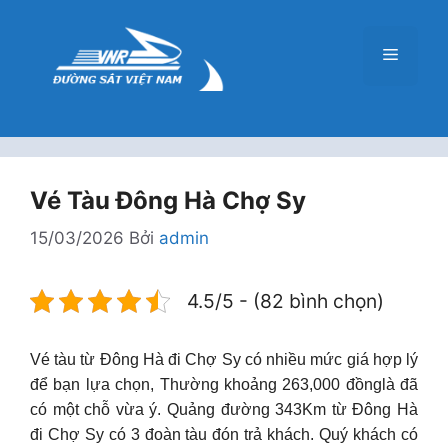
Chuyển
đến
Menu
nội
dung
Vé Tàu Đông Hà Chợ Sy
15/03/2026
Bởi
admin
4.5/5 - (82 bình chọn)
Vé tàu từ Đông Hà đi Chợ Sy có nhiều mức giá hợp lý
để bạn lựa chọn, Thường khoảng 263,000 đồnglà đã
có một chỗ vừa ý. Quảng đường 343Km từ Đông Hà
đi Chợ Sy có 3 đoàn tàu đón trả khách. Quý khách có