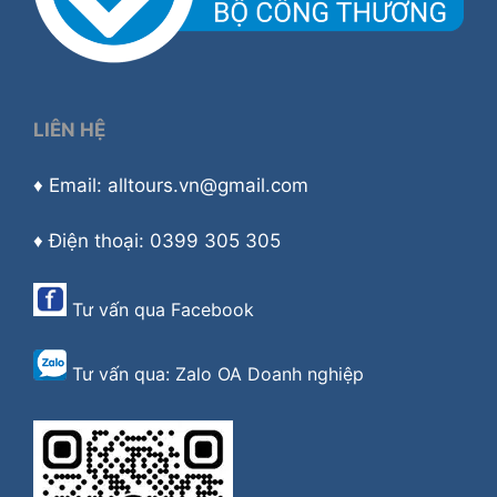
LIÊN HỆ
♦ Email: alltours.vn@gmail.com
♦ Điện thoại: 0399 305 305
Tư vấn qua
Facebook
Tư vấn qua:
Zalo OA Doanh nghiệp