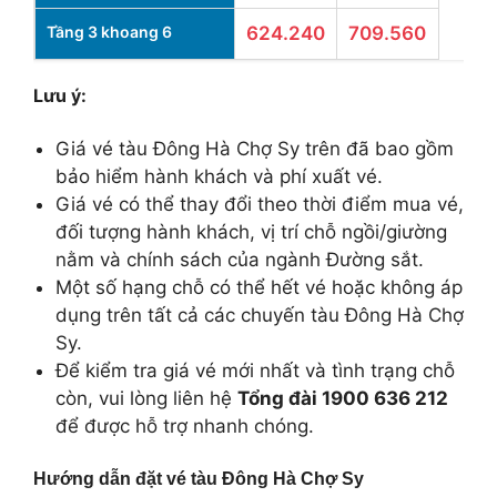
Tầng 3 khoang 6
624.240
709.560
Lưu ý:
Giá vé tàu Đông Hà Chợ Sy trên đã bao gồm
bảo hiểm hành khách và phí xuất vé.
Giá vé có thể thay đổi theo thời điểm mua vé,
đối tượng hành khách, vị trí chỗ ngồi/giường
nằm và chính sách của ngành Đường sắt.
Một số hạng chỗ có thể hết vé hoặc không áp
dụng trên tất cả các chuyến tàu Đông Hà Chợ
Sy.
Để kiểm tra giá vé mới nhất và tình trạng chỗ
còn, vui lòng liên hệ
Tổng đài 1900 636 212
để được hỗ trợ nhanh chóng.
Hướng dẫn đặt vé tàu Đông Hà Chợ Sy