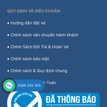
QUY ĐỊNH VÀ ĐIỀU KHOẢN
♦
Hướng dẫn đặt vé
♦
Chính sách vận chuyển hành khách
♦
Chính Sách Đổi Trả & Hoàn Vé
♦
Chính sách bảo mật
♦
Chính sách & Quy định chung
♦
Hướng dẫn Thanh Toán
0399 305 305