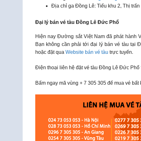
Địa chỉ ga Đồng Lê: Tiểu khu 2, Thị tr
Đại lý bán vé tàu Đồng Lê Đức Phổ
Hiện nay Đường sắt Việt Nam đã phát hành Vé 
Bạn không cần phải tới đại lý bán vé tàu tại
hoặc đặt qua
Website bán vé tàu
trực tuyến.
Điện thoại liên hệ đặt vé tàu Đồng Lê Đức Phổ 
Bấm ngay mã vùng + 7 305 305 để mua vé bất k