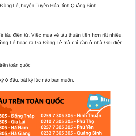
ấn Đồng Lê, huyện Tuyên Hóa, tỉnh Quảng Bình
tàu điện tử, Việc mua vé tàu thuận tiện hơn rất nhiều,
 Đồng Lê hoặc ra Ga Đồng Lê mà chỉ cần ở nhà Gọi điện
trên toàn quốc
ỳ ở đâu, bất kỳ lúc nào bạn muốn.