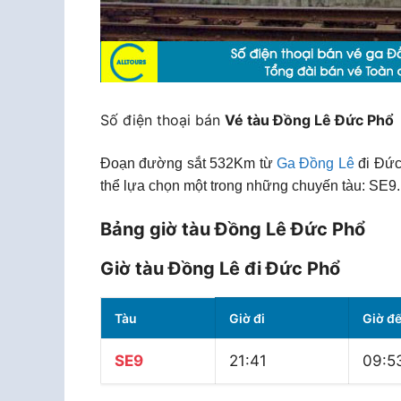
Số điện thoại bán
Vé tàu Đồng Lê Đức Phổ
Đoạn đường sắt 532Km từ
Ga Đồng Lê
đi Đức
thể lựa chọn một trong những chuyến tàu: SE9.
Bảng giờ tàu Đồng Lê Đức Phổ
Giờ tàu Đồng Lê đi Đức Phổ
Tàu
Giờ đi
Giờ đ
SE9
21:41
09:5