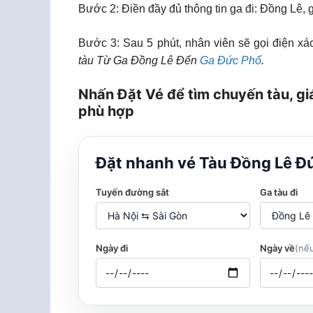
Bước 2: Điền đầy đủ thông tin ga đi: Đồng Lê,
Bước 3: Sau 5 phút, nhân viên sẽ gọi điện xác
tàu Từ Ga Đồng Lê Đến
Ga Đức Phổ
.
Nhấn Đặt Vé để tìm chuyến tàu, gi
phù hợp
Đặt nhanh vé Tàu Đồng Lê Đ
Tuyến đường sắt
Ga tàu đi
Ngày đi
Ngày về
(nếu