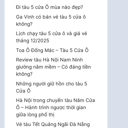
Đi tàu 5 cửa Ô mùa nào đẹp?
Ga Vinh có bán vé tàu 5 cửa ô
không?
Lịch chạy tàu 5 cửa ô và giá vé
tháng 12/2025
Toa Ô Đống Mác – Tàu 5 Cửa Ô
Review tàu Hà Nội Nam Ninh
giường nằm mềm – Có đáng tiền
không?
Những người giữ hồn cho tàu 5
Cửa Ô
Hà Nội trong chuyến tàu Năm Cửa
Ô – Hành trình ngược thời gian
giữa lòng phố thị
Vé tàu Tết Quảng Ngãi Đà Nẵng