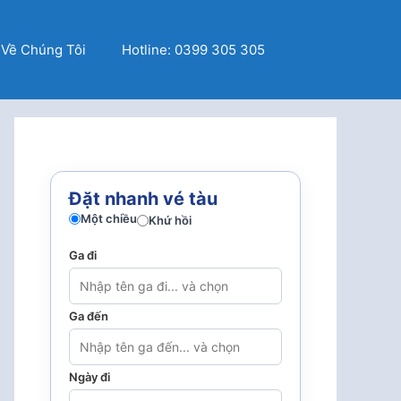
Về Chúng Tôi
Hotline: 0399 305 305
Đặt nhanh vé tàu
Một chiều
Khứ hồi
Ga đi
Ga đến
Ngày đi