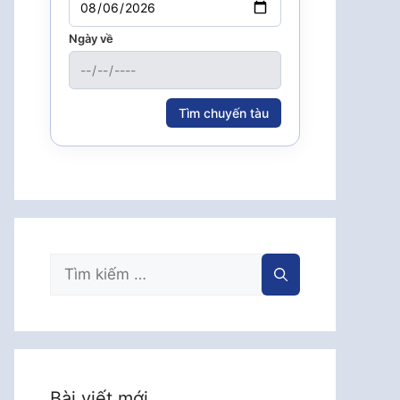
Ngày về
Tìm chuyến tàu
Tìm
kiếm
cho:
Bài viết mới