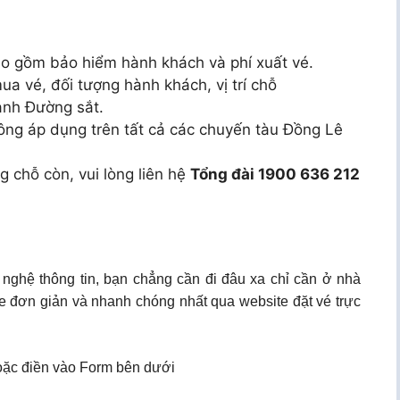
ao gồm bảo hiểm hành khách và phí xuất vé.
ua vé, đối tượng hành khách, vị trí chỗ
ành Đường sắt.
ông áp dụng trên tất cả các chuyến tàu Đồng Lê
g chỗ còn, vui lòng liên hệ
Tổng đài 1900 636 212
 nghệ thông tin, bạn chẳng cần đi đâu xa chỉ cần ở nhà
e đơn giản và nhanh chóng nhất qua website đặt vé trực
ặc điền vào Form bên dưới