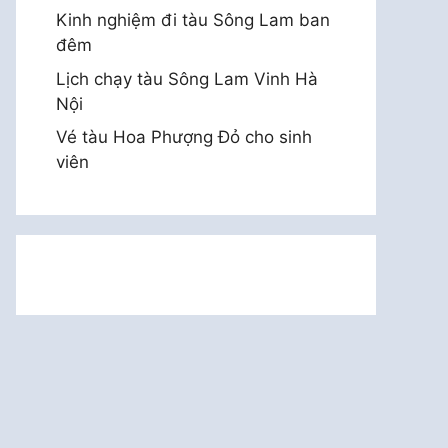
Kinh nghiệm đi tàu Sông Lam ban
đêm
Lịch chạy tàu Sông Lam Vinh Hà
Nội
Vé tàu Hoa Phượng Đỏ cho sinh
viên