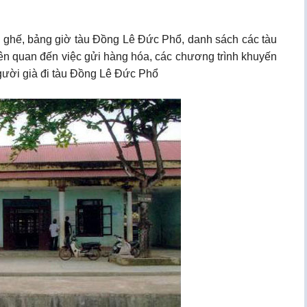
ng ghế, bảng giờ tàu Đồng Lê Đức Phổ, danh sách các tàu
iên quan đến việc gửi hàng hóa, các chương trình khuyến
Người già đi tàu Đồng Lê Đức Phổ