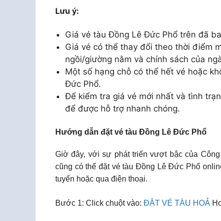
Lưu ý:
Giá vé tàu Đồng Lê Đức Phổ trên đã b
Giá vé có thể thay đổi theo thời điểm m
ngồi/giường nằm và chính sách của ng
Một số hạng chỗ có thể hết vé hoặc kh
Đức Phổ.
Để kiểm tra giá vé mới nhất và tình trạn
để được hỗ trợ nhanh chóng.
Hướng dẫn đặt vé tàu Đồng Lê Đức Phổ
Giờ đây, với sự phát triển vượt bậc của Công
cũng có thể đặt vé tàu Đồng Lê Đức Phổ onlin
tuyến hoặc qua điện thoại.
Bước 1: Click chuột vào:
ĐẶT VÉ TÀU HOẢ
Ho