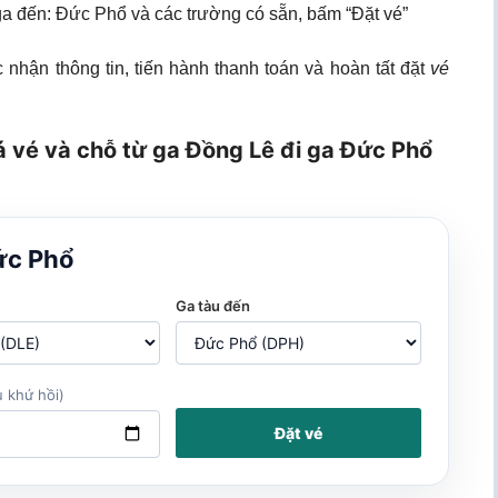
 ga đến: Đức Phổ và các trường có sẵn, bấm “Đặt vé”
 nhận thông tin, tiến hành thanh toán và hoàn tất đặt
vé
á vé và chỗ từ ga Đồng Lê đi ga Đức Phổ
ức Phổ
Ga tàu đến
 khứ hồi)
Đặt vé