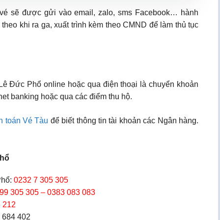
 vé sẽ được gửi vào email, zalo, sms Facebook… hành
 theo khi ra ga, xuất trình kèm theo CMND để làm thủ tục
 Lê Đức Phổ online hoặc qua điện thoại là chuyển khoản
net banking hoặc qua các điểm thu hộ.
h toán Vé Tàu
để biết thông tin tài khoản các Ngân hàng.
Phổ
hổ:
0232 7 305 305
99 305 305 – 0383 083 083
 212
3 684 402