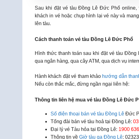
Sau khi đặt vé tàu Đồng Lê Đức Phổ online,
khách in vé hoặc chụp hình lại vé này và mang
lên tàu.
Cách thanh toán vé tàu Đồng Lê Đức Phổ
Hình thức thanh toán sau khi đặt vé tàu Đồng
qua ngân hàng, qua cây ATM, qua dịch vụ inter
Hành khách đặt vé tham khảo
hướng dẫn than
Nếu còn thắc mắc, đừng ngần ngại liên hệ:
Thông tin liên hệ mua vé tàu Đồng Lê Đức 
Số điện thoại bán vé tàu Đồng Lê
Đức P
Tổng đài bán vé tàu hoả tại Đồng Lê:
03
Đại lý vé Tàu hỏa tại Đồng Lê:
1900 636
Thông tin về
Giờ tàu ga Đồng Lê
: 0232