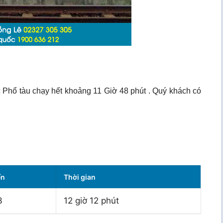
 Phổ tàu chạy hết khoảng 11 Giờ 48 phút . Quý khách có
ến
Thời gian
3
12 giờ 12 phút