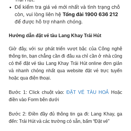
Để kiểm tra giá vé mới nhất và tình trạng chỗ
còn, vui lòng liên hệ
Tổng đài 1900 636 212
để được hỗ trợ nhanh chóng.
Hướng dẫn đặt vé tàu Lang Khay Trái Hút
Giờ đây, với sự phát triển vượt bậc của Công nghệ
thông tin, bạn chẳng cần đi đâu xa chỉ cần ở nhà cũng
có thể đặt vé tàu Lang Khay Trái Hút online đơn giản
và nhanh chóng nhất qua website đặt vé trực tuyến
hoặc qua điện thoại.
Bước 1: Click chuột vào:
ĐẶT VÉ TÀU HOẢ
Hoặc
điền vào Form bên dưới
Bước 2: Điền đầy đủ thông tin ga đi: Lang Khay, ga
đến: Trái Hút và các trường có sẵn, bấm “Đặt vé”