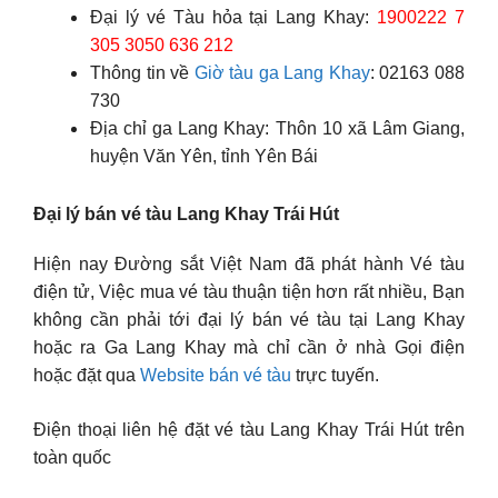
Đại lý vé Tàu hỏa tại Lang Khay:
1900222 7
305 3050 636 212
Thông tin về
Giờ tàu ga Lang Khay
: 02163 088
730
Địa chỉ ga Lang Khay: Thôn 10 xã Lâm Giang,
huyện Văn Yên, tỉnh Yên Bái
Đại lý bán vé tàu Lang Khay Trái Hút
Hiện nay Đường sắt Việt Nam đã phát hành Vé tàu
điện tử, Việc mua vé tàu thuận tiện hơn rất nhiều, Bạn
không cần phải tới đại lý bán vé tàu tại Lang Khay
hoặc ra Ga Lang Khay mà chỉ cần ở nhà Gọi điện
hoặc đặt qua
Website bán vé tàu
trực tuyến.
Điện thoại liên hệ đặt vé tàu Lang Khay Trái Hút trên
toàn quốc