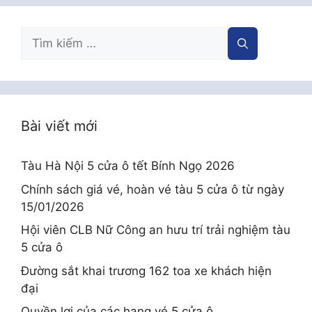
Tìm
kiếm
cho:
Bài viết mới
Tàu Hà Nội 5 cửa ô tết Bính Ngọ 2026
Chính sách giá vé, hoàn vé tàu 5 cửa ô từ ngày
15/01/2026
Hội viên CLB Nữ Công an hưu trí trải nghiệm tàu
5 cửa ô
Đường sắt khai trương 162 toa xe khách hiện
đại
Quyền lợi của các hạng vé 5 cửa ô