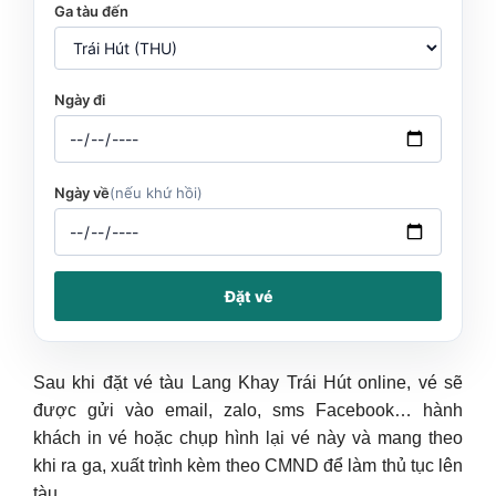
Ga tàu đến
Ngày đi
Ngày về
(nếu khứ hồi)
Đặt vé
Sau khi đặt vé tàu Lang Khay Trái Hút online, vé sẽ
được gửi vào email, zalo, sms Facebook… hành
khách in vé hoặc chụp hình lại vé này và mang theo
khi ra ga, xuất trình kèm theo CMND để làm thủ tục lên
tàu.