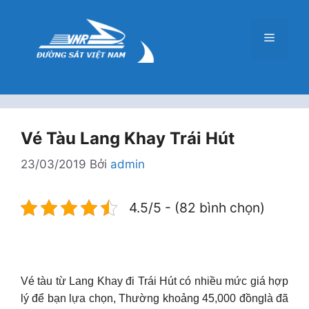
Chuyển
đến
Menu
nội
dung
Vé Tàu Lang Khay Trái Hút
23/03/2019
Bởi
admin
4.5/5 - (82 bình chọn)
Vé tàu từ Lang Khay đi Trái Hút có nhiều mức giá hợp
lý để bạn lựa chọn, Thường khoảng 45,000 đồnglà đã