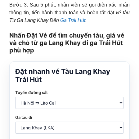
Bước 3: Sau 5 phút, nhân viên sẽ gọi điện xác nhận
thông tin, tiến hành thanh toán và hoàn tất đặt
vé tàu
Từ Ga Lang Khay Đến
Ga Trái Hút
.
Nhấn Đặt Vé để tìm chuyến tàu, giá vé
và chỗ từ ga Lang Khay đi ga Trái Hút
phù hợp
Đặt nhanh vé Tàu Lang Khay
Trái Hút
Tuyến đường sắt
Ga tàu đi