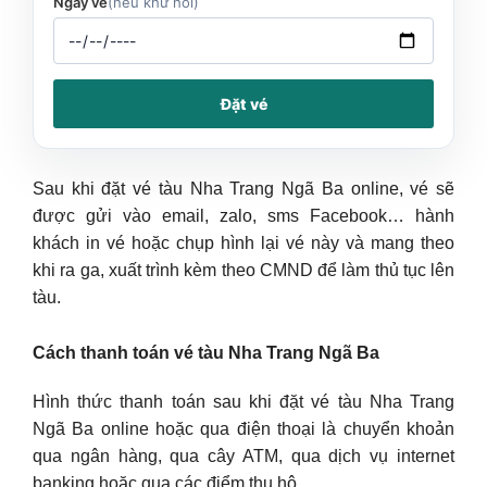
Ngày về
(nếu khứ hồi)
Đặt vé
Sau khi đặt vé tàu Nha Trang Ngã Ba online, vé sẽ
được gửi vào email, zalo, sms Facebook… hành
khách in vé hoặc chụp hình lại vé này và mang theo
khi ra ga, xuất trình kèm theo CMND để làm thủ tục lên
tàu.
Cách thanh toán vé tàu Nha Trang Ngã Ba
Hình thức thanh toán sau khi đặt vé tàu Nha Trang
Ngã Ba online hoặc qua điện thoại là chuyển khoản
qua ngân hàng, qua cây ATM, qua dịch vụ internet
banking hoặc qua các điểm thu hộ.