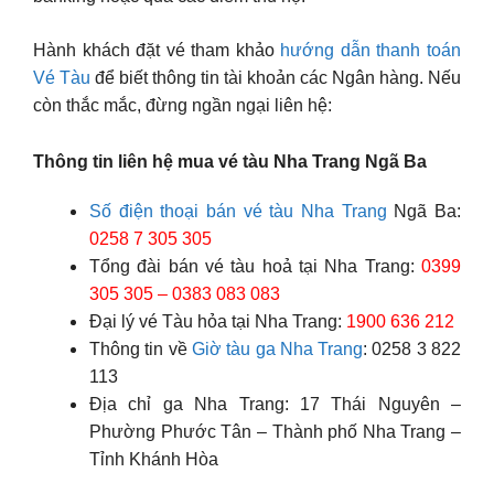
Hành khách đặt vé tham khảo
hướng dẫn thanh toán
Vé Tàu
để biết thông tin tài khoản các Ngân hàng. Nếu
còn thắc mắc, đừng ngần ngại liên hệ:
Thông tin liên hệ mua vé tàu Nha Trang Ngã Ba
Số điện thoại bán vé tàu Nha Trang
Ngã Ba:
0258 7 305 305
Tổng đài bán vé tàu hoả tại Nha Trang:
0399
305 305 – 0383 083 083
Đại lý vé Tàu hỏa tại Nha Trang:
1900 636 212
Thông tin về
Giờ tàu ga Nha Trang
: 0258 3 822
113
Địa chỉ ga Nha Trang: 17 Thái Nguyên –
Phường Phước Tân – Thành phố Nha Trang –
Tỉnh Khánh Hòa