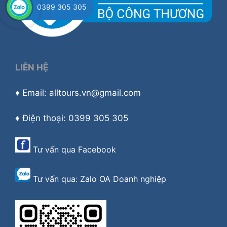
0399 305 305
LIÊN HỆ
♦ Email: alltours.vn@gmail.com
♦ Điện thoại: 0399 305 305
Tư vấn qua
Facebook
Tư vấn qua:
Zalo OA Doanh nghiệp