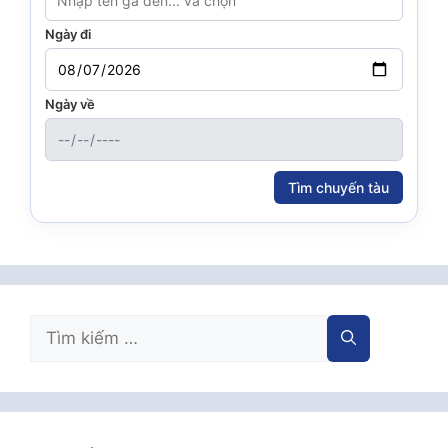
Ngày đi
Ngày về
Tìm chuyến tàu
Tìm
kiếm
cho: