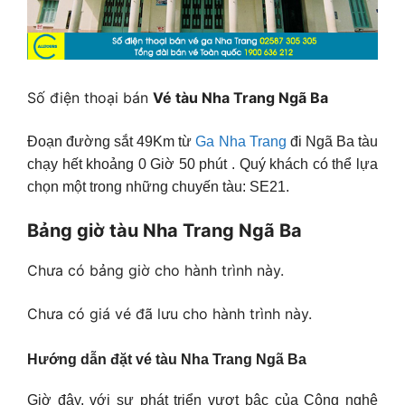
Số điện thoại bán
Vé tàu Nha Trang Ngã Ba
Đoạn đường sắt 49Km từ
Ga Nha Trang
đi Ngã Ba tàu
chạy hết khoảng 0 Giờ 50 phút . Quý khách có thể lựa
chọn một trong những chuyến tàu: SE21.
Bảng giờ tàu Nha Trang Ngã Ba
Chưa có bảng giờ cho hành trình này.
Chưa có giá vé đã lưu cho hành trình này.
Hướng dẫn đặt vé tàu Nha Trang Ngã Ba
Giờ đây, với sự phát triển vượt bậc của Công nghệ