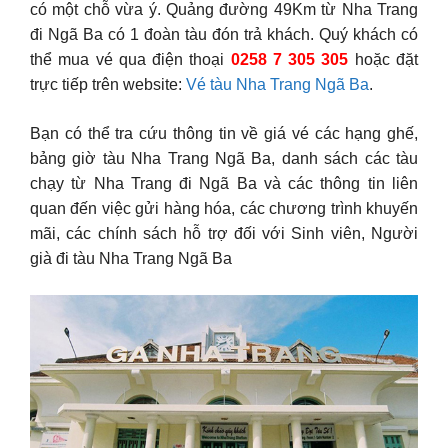
có một chỗ vừa ý. Quảng đường 49Km từ Nha Trang
đi Ngã Ba có 1 đoàn tàu đón trả khách. Quý khách có
thể mua vé qua điện thoại
0258 7 305 305
hoặc đặt
trực tiếp trên website:
Vé tàu Nha Trang Ngã Ba
.
Bạn có thể tra cứu thông tin về giá vé các hạng ghế,
bảng giờ tàu Nha Trang Ngã Ba, danh sách các tàu
chạy từ Nha Trang đi Ngã Ba và các thông tin liên
quan đến việc gửi hàng hóa, các chương trình khuyến
mãi, các chính sách hỗ trợ đối với Sinh viên, Người
già đi tàu Nha Trang Ngã Ba