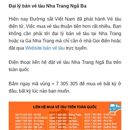
Đại lý bán vé tàu Nha Trang Ngã Ba
Hiện nay Đường sắt Việt Nam đã phát hành Vé tàu
điện tử, Việc mua vé tàu thuận tiện hơn rất nhiều, Bạn
không cần phải tới đại lý bán vé tàu tại Nha Trang
hoặc ra Ga Nha Trang mà chỉ cần ở nhà Gọi điện hoặc
đặt qua
Website bán vé tàu
trực tuyến.
Điện thoại liên hệ đặt vé tàu Nha Trang Ngã Ba trên
toàn quốc
Bấm ngay mã vùng + 7 305 305 để mua vé bất kỳ ở
đâu, bất kỳ lúc nào bạn muốn.