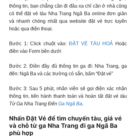
thông tin, bạn chẳng cần đi đâu xa chỉ cần ở nhà cũng
có thể đặt vé tàu Nha Trang Ngã Ba online đơn giản
và nhanh chóng nhất qua website đặt vé trực tuyến
hoặc qua điện thoại.
Bước 1: Click chuột vào:
ĐẶT VÉ TÀU HOẢ
Hoặc
điền vào Form bên dưới
Bước 2: Điền đầy đủ thông tin ga đi: Nha Trang, ga
đến: Ngã Ba và các trường có sẵn, bấm “Đặt vé”
Bước 3: Sau 5 phút, nhân viên sẽ gọi điện xác nhận
thông tin, tiến hành thanh toán và hoàn tất đặt
vé tàu
Từ Ga Nha Trang Đến
Ga Ngã Ba
.
Nhấn Đặt Vé để tìm chuyến tàu, giá vé
và chỗ từ ga Nha Trang đi ga Ngã Ba
phù hợp