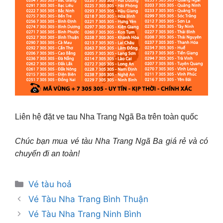
Liên hệ đặt ve tau Nha Trang Ngã Ba trên toàn quốc
Chúc bạn mua vé tàu Nha Trang Ngã Ba giá rẻ và có
chuyến đi an toàn!
Danh
Vé tàu hoả
mục
Vé Tàu Nha Trang Bình Thuận
Vé Tàu Nha Trang Ninh Bình