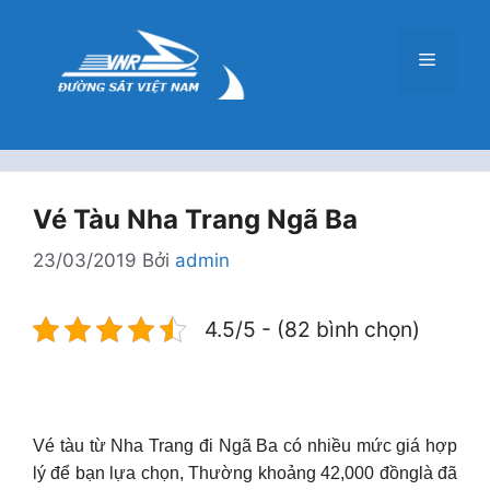
Chuyển
đến
Menu
nội
dung
Vé Tàu Nha Trang Ngã Ba
23/03/2019
Bởi
admin
4.5/5 - (82 bình chọn)
Vé tàu từ Nha Trang đi Ngã Ba có nhiều mức giá hợp
lý để bạn lựa chọn, Thường khoảng 42,000 đồnglà đã