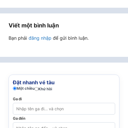
Viết một bình luận
Bạn phải
đăng nhập
để gửi bình luận.
Đặt nhanh vé tàu
Một chiều
Khứ hồi
Ga đi
Ga đến