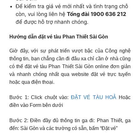
Để kiểm tra giá vé mới nhất và tình trạng chỗ
còn, vui lòng liên hệ
Tổng đài 1900 636 212
để được hỗ trợ nhanh chóng.
Hướng dẫn đặt vé tàu Phan Thiết Sài Gòn
Giờ đây, với sự phát triển vượt bậc của Công nghệ
thông tin, bạn chẳng cần đi đâu xa chỉ cần ở nhà cũng
có thể đặt vé tàu Phan Thiết Sài Gòn online đơn giản
và nhanh chóng nhất qua website đặt vé trực tuyến
hoặc qua điện thoại.
Bước 1: Click chuột vào:
ĐẶT VÉ TÀU HOẢ
Hoặc
điền vào Form bên dưới
Bước 2: Điền đầy đủ thông tin ga đi: Phan Thiết, ga
đến: Sài Gòn và các trường có sẵn, bấm “Đặt vé”