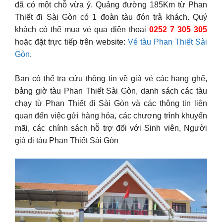
đã có một chỗ vừa ý. Quảng đường 185Km từ Phan
Thiết đi Sài Gòn có 1 đoàn tàu đón trả khách. Quý
khách có thể mua vé qua điện thoại
0252 7 305 305
hoặc đặt trực tiếp trên website:
Vé tàu Phan Thiết Sài
Gòn
.
Bạn có thể tra cứu thông tin về giá vé các hạng ghế,
bảng giờ tàu Phan Thiết Sài Gòn, danh sách các tàu
chạy từ Phan Thiết đi Sài Gòn và các thông tin liên
quan đến việc gửi hàng hóa, các chương trình khuyến
mãi, các chính sách hỗ trợ đối với Sinh viên, Người
già đi tàu Phan Thiết Sài Gòn