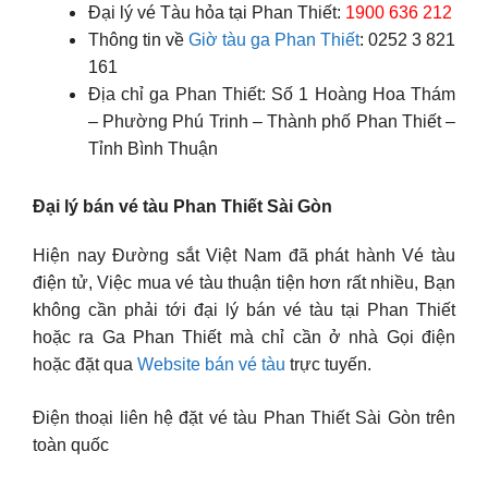
Đại lý vé Tàu hỏa tại Phan Thiết:
1900 636 212
Thông tin về
Giờ tàu ga Phan Thiết
: 0252 3 821
161
Địa chỉ ga Phan Thiết: Số 1 Hoàng Hoa Thám
– Phường Phú Trinh – Thành phố Phan Thiết –
Tỉnh Bình Thuận
Đại lý bán vé tàu Phan Thiết Sài Gòn
Hiện nay Đường sắt Việt Nam đã phát hành Vé tàu
điện tử, Việc mua vé tàu thuận tiện hơn rất nhiều, Bạn
không cần phải tới đại lý bán vé tàu tại Phan Thiết
hoặc ra Ga Phan Thiết mà chỉ cần ở nhà Gọi điện
hoặc đặt qua
Website bán vé tàu
trực tuyến.
Điện thoại liên hệ đặt vé tàu Phan Thiết Sài Gòn trên
toàn quốc