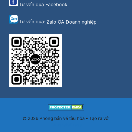
Tư vấn qua
Facebook
Tư vấn qua:
Zalo OA Doanh nghiệp
© 2026 Phòng bán vé tàu hỏa
• Tạo ra với
GeneratePress