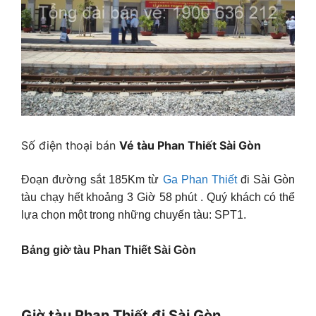
Số điện thoại bán
Vé tàu Phan Thiết Sài Gòn
Đoạn đường sắt 185Km từ
Ga Phan Thiết
đi Sài Gòn
tàu chạy hết khoảng 3 Giờ 58 phút . Quý khách có thể
lựa chọn một trong những chuyến tàu: SPT1.
Bảng giờ tàu Phan Thiết Sài Gòn
Giờ tàu Phan Thiết đi Sài Gòn