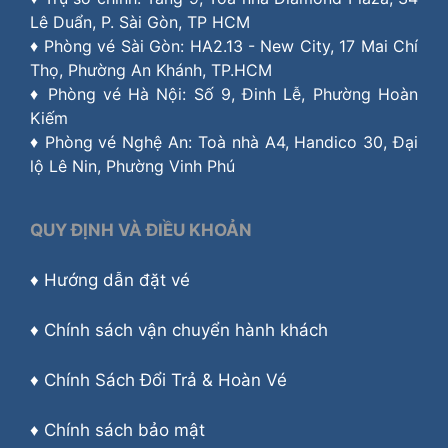
Lê Duẩn, P. Sài Gòn, TP HCM
♦ Phòng vé Sài Gòn: HA2.13 - New City, 17 Mai Chí
Thọ, Phường An Khánh, TP.HCM
♦ Phòng vé Hà Nội: Số 9, Đinh Lễ, Phường Hoàn
Kiếm
♦ Phòng vé Nghệ An: Toà nhà A4, Handico 30, Đại
lộ Lê Nin, Phường Vinh Phú
QUY ĐỊNH VÀ ĐIỀU KHOẢN
♦
Hướng dẫn đặt vé
♦
Chính sách vận chuyển hành khách
♦
Chính Sách Đổi Trả & Hoàn Vé
♦
Chính sách bảo mật