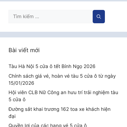
Tìm
kiếm
cho:
Bài viết mới
Tàu Hà Nội 5 cửa ô tết Bính Ngọ 2026
Chính sách giá vé, hoàn vé tàu 5 cửa ô từ ngày
15/01/2026
Hội viên CLB Nữ Công an hưu trí trải nghiệm tàu
5 cửa ô
Đường sắt khai trương 162 toa xe khách hiện
đại
Quyền lợi của các hạng vé 5 cửa ô