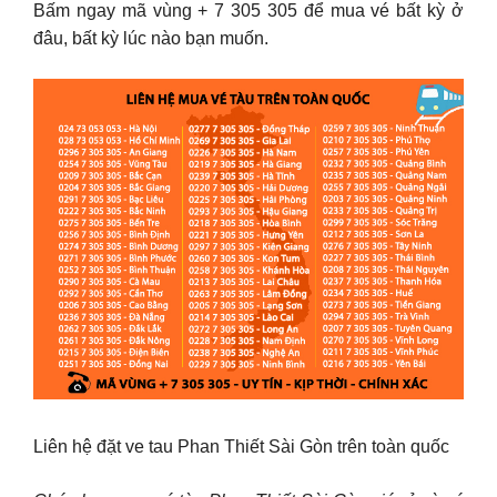
Bấm ngay mã vùng + 7 305 305 để mua vé bất kỳ ở
đâu, bất kỳ lúc nào bạn muốn.
Liên hệ đặt ve tau Phan Thiết Sài Gòn trên toàn quốc