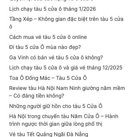
Lịch chạy tàu 5 cửa ô tháng 1/2026
Tầng Xép – Không gian đặc biệt trên tàu 5 cửa
ô
Cách mua vé tàu 5 cửa ô online
Đi tàu 5 cửa Ô mùa nào đẹp?
Ga Vinh có bán vé tàu 5 cửa ô không?
Lịch chạy tàu 5 cửa ô và giá vé tháng 12/2025
Toa Ô Đống Mác – Tàu 5 Cửa Ô
Review tàu Hà Nội Nam Ninh giường nằm mềm
– Có đáng tiền không?
Những người giữ hồn cho tàu 5 Cửa Ô
Hà Nội trong chuyến tàu Năm Cửa Ô – Hành
trình ngược thời gian giữa lòng phố thị
Vé tàu Tết Quảng Ngãi Đà Nẵng