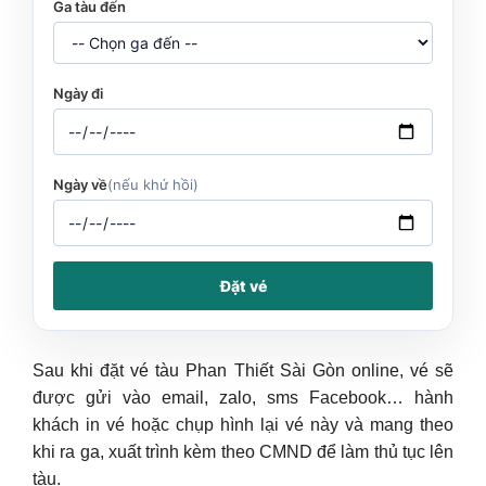
Ga tàu đến
Ngày đi
Ngày về
(nếu khứ hồi)
Đặt vé
Sau khi đặt vé tàu Phan Thiết Sài Gòn online, vé sẽ
được gửi vào email, zalo, sms Facebook… hành
khách in vé hoặc chụp hình lại vé này và mang theo
khi ra ga, xuất trình kèm theo CMND để làm thủ tục lên
tàu.