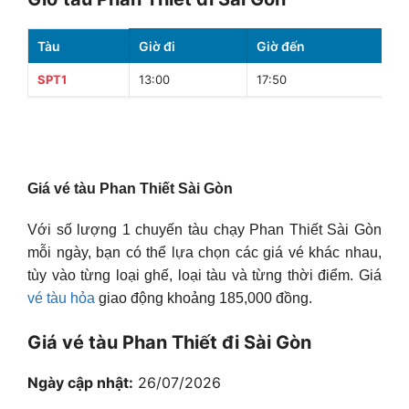
Tàu
Giờ đi
Giờ đến
T
SPT1
13:00
17:50
4
Giá vé tàu Phan Thiết Sài Gòn
Với số lượng 1 chuyến tàu chạy Phan Thiết Sài Gòn
mỗi ngày, bạn có thể lựa chọn các giá vé khác nhau,
tùy vào từng loại ghế, loại tàu và từng thời điểm. Giá
vé tàu hỏa
giao động khoảng 185,000 đồng.
Giá vé tàu Phan Thiết đi Sài Gòn
Ngày cập nhật:
26/07/2026