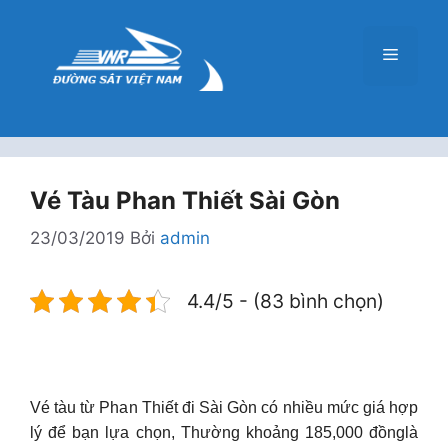
Chuyển
đến
Menu
nội
dung
Vé Tàu Phan Thiết Sài Gòn
23/03/2019
Bởi
admin
4.4/5 - (83 bình chọn)
Vé tàu từ Phan Thiết đi Sài Gòn có nhiều mức giá hợp
lý để bạn lựa chọn, Thường khoảng 185,000 đồnglà