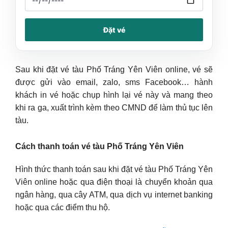
Đặt vé
Sau khi đặt vé tàu Phố Tráng Yên Viên online, vé sẽ
được gửi vào email, zalo, sms Facebook… hành
khách in vé hoặc chụp hình lại vé này và mang theo
khi ra ga, xuất trình kèm theo CMND để làm thủ tục lên
tàu.
Cách thanh toán vé tàu Phố Tráng Yên Viên
Hình thức thanh toán sau khi đặt vé tàu Phố Tráng Yên
Viên online hoặc qua điện thoại là chuyển khoản qua
ngân hàng, qua cây ATM, qua dịch vụ internet banking
hoặc qua các điểm thu hộ.