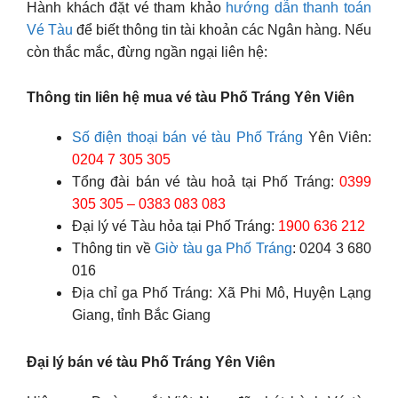
Hành khách đặt vé tham khảo
hướng dẫn thanh toán
Vé Tàu
để biết thông tin tài khoản các Ngân hàng. Nếu
còn thắc mắc, đừng ngần ngại liên hệ:
Thông tin liên hệ mua vé tàu Phố Tráng Yên Viên
Số điện thoại bán vé tàu Phố Tráng
Yên Viên:
0204 7 305 305
Tổng đài bán vé tàu hoả tại Phố Tráng:
0399
305 305 – 0383 083 083
Đại lý vé Tàu hỏa tại Phố Tráng:
1900 636 212
Thông tin về
Giờ tàu ga Phố Tráng
: 0204 3 680
016
Địa chỉ ga Phố Tráng: Xã Phi Mô, Huyện Lạng
Giang, tỉnh Bắc Giang
Đại lý bán vé tàu Phố Tráng Yên Viên