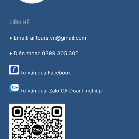
LIÊN HỆ
♦ Email: alltours.vn@gmail.com
♦ Điện thoại: 0399 305 305
Tư vấn qua
Facebook
Tư vấn qua:
Zalo OA Doanh nghiệp