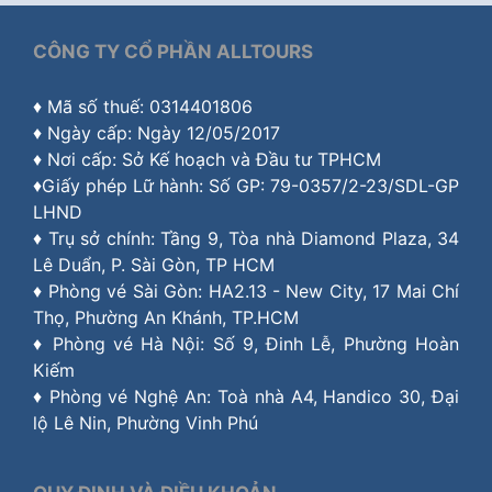
CÔNG TY CỔ PHẦN ALLTOURS
♦ Mã số thuế: 0314401806
♦ Ngày cấp: Ngày 12/05/2017
♦ Nơi cấp: Sở Kế hoạch và Đầu tư TPHCM
♦Giấy phép Lữ hành: Số GP: 79-0357/2-23/SDL-GP
LHND
♦ Trụ sở chính: Tầng 9, Tòa nhà Diamond Plaza, 34
Lê Duẩn, P. Sài Gòn, TP HCM
♦ Phòng vé Sài Gòn: HA2.13 - New City, 17 Mai Chí
Thọ, Phường An Khánh, TP.HCM
♦ Phòng vé Hà Nội: Số 9, Đinh Lễ, Phường Hoàn
Kiếm
♦ Phòng vé Nghệ An: Toà nhà A4, Handico 30, Đại
lộ Lê Nin, Phường Vinh Phú