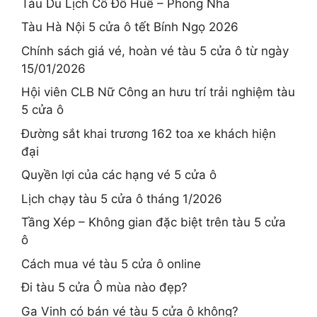
Tàu Du Lịch Cố Đô Huế – Phong Nha
Tàu Hà Nội 5 cửa ô tết Bính Ngọ 2026
Chính sách giá vé, hoàn vé tàu 5 cửa ô từ ngày
15/01/2026
Hội viên CLB Nữ Công an hưu trí trải nghiệm tàu
5 cửa ô
Đường sắt khai trương 162 toa xe khách hiện
đại
Quyền lợi của các hạng vé 5 cửa ô
Lịch chạy tàu 5 cửa ô tháng 1/2026
Tầng Xép – Không gian đặc biệt trên tàu 5 cửa
ô
Cách mua vé tàu 5 cửa ô online
Đi tàu 5 cửa Ô mùa nào đẹp?
Ga Vinh có bán vé tàu 5 cửa ô không?