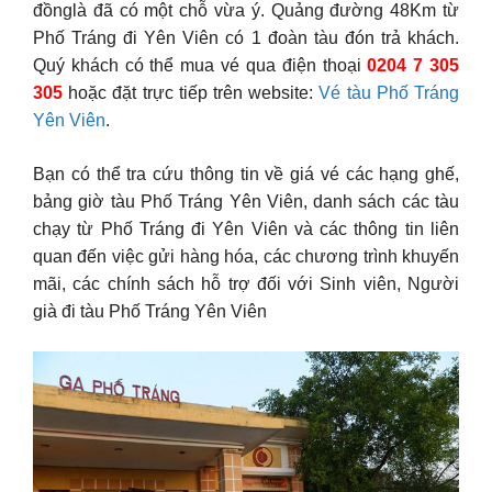
đồnglà đã có một chỗ vừa ý. Quảng đường 48Km từ
Phố Tráng đi Yên Viên có 1 đoàn tàu đón trả khách.
Quý khách có thể mua vé qua điện thoại
0204 7 305
305
hoặc đặt trực tiếp trên website:
Vé tàu Phố Tráng
Yên Viên
.
Bạn có thể tra cứu thông tin về giá vé các hạng ghế,
bảng giờ tàu Phố Tráng Yên Viên, danh sách các tàu
chạy từ Phố Tráng đi Yên Viên và các thông tin liên
quan đến việc gửi hàng hóa, các chương trình khuyến
mãi, các chính sách hỗ trợ đối với Sinh viên, Người
già đi tàu Phố Tráng Yên Viên