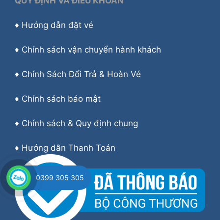
QUY ĐỊNH VÀ ĐIỀU KHOẢN
♦
Hướng dẫn đặt vé
♦
Chính sách vận chuyển hành khách
♦
Chính Sách Đổi Trả & Hoàn Vé
♦
Chính sách bảo mật
♦
Chính sách & Quy định chung
♦
Hướng dẫn Thanh Toán
0399 305 305