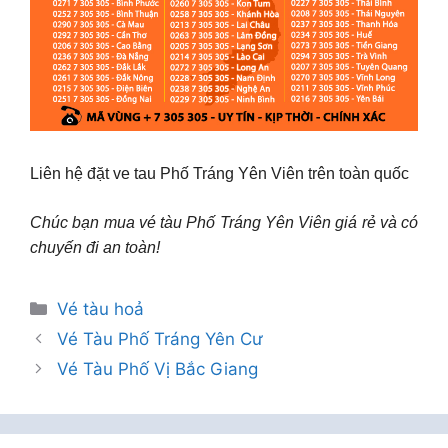
Liên hệ đặt ve tau Phố Tráng Yên Viên trên toàn quốc
Chúc bạn mua vé tàu Phố Tráng Yên Viên giá rẻ và có
chuyến đi an toàn!
Danh
Vé tàu hoả
mục
Vé Tàu Phố Tráng Yên Cư
Vé Tàu Phố Vị Bắc Giang