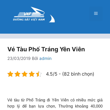
Chuyển
đến
Menu
nội
dung
Vé Tàu Phố Tráng Yên Viên
23/03/2019
Bởi
admin
4.5/5 - (82 bình chọn)
Vé tàu từ Phố Tráng đi Yên Viên có nhiều mức giá
hợp lý để bạn lựa chọn, Thường khoảng 40,000