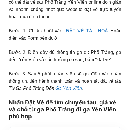
có thể đặt vé tàu Phố Tráng Yên Viên online đơn giản
và nhanh chóng nhất qua website đặt vé trực tuyến
hoặc qua điện thoại.
Bước 1: Click chuột vào:
ĐẶT VÉ TÀU HOẢ
Hoặc
điền vào Form bên dưới
Bước 2: Điền đầy đủ thông tin ga đi: Phố Tráng, ga
đến: Yên Viên và các trường có sẵn, bấm “Đặt vé”
Bước 3: Sau 5 phút, nhân viên sẽ gọi điện xác nhận
thông tin, tiến hành thanh toán và hoàn tất đặt
vé tàu
Từ Ga Phố Tráng Đến
Ga Yên Viên
.
Nhấn Đặt Vé để tìm chuyến tàu, giá vé
và chỗ từ ga Phố Tráng đi ga Yên Viên
phù hợp