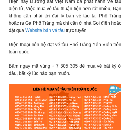
Hiện nay Đường sắt Việt Nam đã phát hành Vé tàu
điện tử, Việc mua vé tàu thuận tiện hơn rất nhiều, Bạn
không cần phải tới đại lý bán vé tàu tại Phố Tráng
hoặc ra Ga Phố Tráng mà chỉ cần ở nhà Gọi điện hoặc
đặt qua
Website bán vé tàu
trực tuyến.
Điện thoại liên hệ đặt vé tàu Phố Tráng Yên Viên trên
toàn quốc
Bấm ngay mã vùng + 7 305 305 để mua vé bất kỳ ở
đâu, bất kỳ lúc nào bạn muốn.