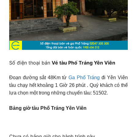
Số điện thoại bán
Vé tàu Phố Tráng Yên Viên
Đoạn đường sắt 48Km từ
Ga Phố Tráng
đi Yên Viên
tàu chạy hết khoảng 1 Giờ 26 phút . Quý khách có thể
lựa chọn một trong những chuyến tàu: 51502.
Bảng giờ tàu Phố Tráng Yên Viên
Chưa có bảng giờ cho hành trình này.