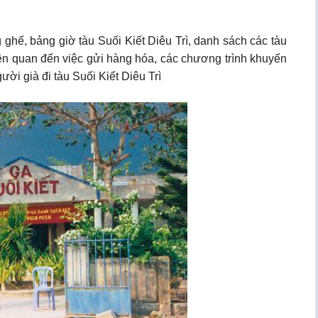
g ghế, bảng giờ tàu Suối Kiết Diêu Trì, danh sách các tàu
 liên quan đến việc gửi hàng hóa, các chương trình khuyến
ười già đi tàu Suối Kiết Diêu Trì