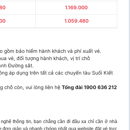
80
1.169.000
00
1.059.480
bao gồm bảo hiểm hành khách và phí xuất vé.
ua vé, đối tượng hành khách, vị trí chỗ
ành Đường sắt.
ng áp dụng trên tất cả các chuyến tàu Suối Kiết
g chỗ còn, vui lòng liên hệ
Tổng đài 1900 636 212
 nghệ thông tin, bạn chẳng cần đi đâu xa chỉ cần ở nhà
ine đơn giản và nhanh chóng nhất qua website đặt vé trực