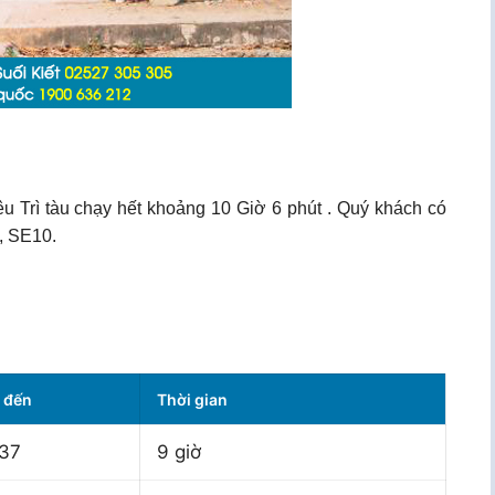
êu Trì tàu chạy hết khoảng 10 Giờ 6 phút . Quý khách có
, SE10.
 đến
Thời gian
:37
9 giờ