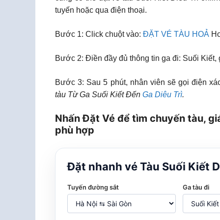
tuyến hoặc qua điện thoại.
Bước 1: Click chuột vào:
ĐẶT VÉ TÀU HOẢ
Ho
Bước 2: Điền đầy đủ thông tin ga đi: Suối Kiết,
Bước 3: Sau 5 phút, nhân viên sẽ gọi điện xác
tàu Từ Ga Suối Kiết Đến
Ga Diêu Trì
.
Nhấn Đặt Vé để tìm chuyến tàu, giá
phù hợp
Đặt nhanh vé Tàu Suối Kiết D
Tuyến đường sắt
Ga tàu đi