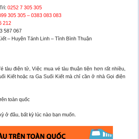
Trì:
0252 7 305 305
399 305 305 – 0383 083 083
6 212
 3 587 067
 Kiết – Huyện Tánh Linh – Tỉnh Bình Thuận
tàu điện tử, Việc mua vé tàu thuận tiện hơn rất nhiều,
Suối Kiết hoặc ra Ga Suối Kiết mà chỉ cần ở nhà Gọi điện
trên toàn quốc
ỳ ở đâu, bất kỳ lúc nào bạn muốn.