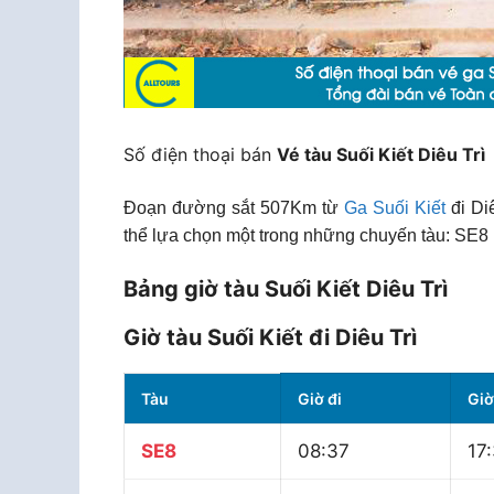
Số điện thoại bán
Vé tàu Suối Kiết Diêu Trì
Đoạn đường sắt 507Km từ
Ga Suối Kiết
đi Di
thể lựa chọn một trong những chuyến tàu: SE8 
Bảng giờ tàu Suối Kiết Diêu Trì
Giờ tàu Suối Kiết đi Diêu Trì
Tàu
Giờ đi
Giờ
SE8
08:37
17