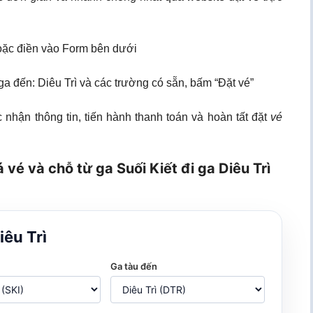
ặc điền vào Form bên dưới
 ga đến: Diêu Trì và các trường có sẵn, bấm “Đặt vé”
 nhận thông tin, tiến hành thanh toán và hoàn tất đặt
vé
 vé và chỗ từ ga Suối Kiết đi ga Diêu Trì
iêu Trì
Ga tàu đến