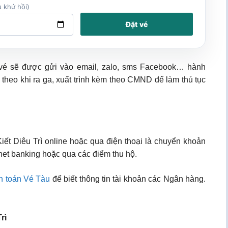
 khứ hồi)
Đặt vé
e, vé sẽ được gửi vào email, zalo, sms Facebook… hành
 theo khi ra ga, xuất trình kèm theo CMND để làm thủ tục
Kiết Diêu Trì online hoặc qua điện thoại là chuyển khoản
net banking hoặc qua các điểm thu hộ.
h toán Vé Tàu
để biết thông tin tài khoản các Ngân hàng.
rì