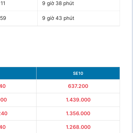
:11
9 giờ 38 phút
:59
9 giờ 43 phút
SE10
40
637.200
000
1.439.000
240
1.356.000
40
1.268.000