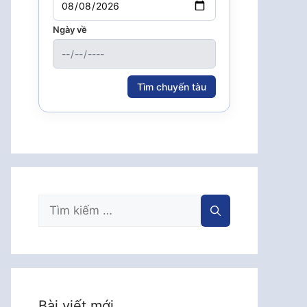
Ngày về
Tìm chuyến tàu
Tìm
kiếm
cho:
Bài viết mới