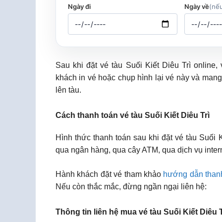
Ngày đi
Ngày về
(nếu
Sau khi đặt vé tàu Suối Kiết Diêu Trì onlin
khách in vé hoặc chụp hình lại vé này và mang
lên tàu.
Cách thanh toán vé tàu Suối Kiết Diêu Trì
Hình thức thanh toán sau khi đặt vé tàu Suối 
qua ngân hàng, qua cây ATM, qua dịch vụ inter
Hành khách đặt vé tham khảo
hướng dẫn than
Nếu còn thắc mắc, đừng ngần ngại liên hệ:
Thông tin liên hệ mua vé tàu Suối Kiết Diêu T