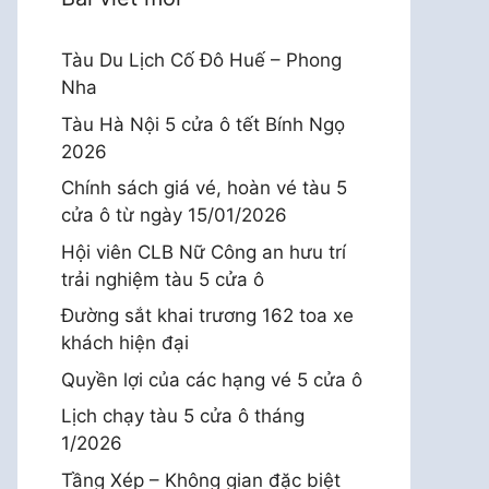
Tàu Du Lịch Cố Đô Huế – Phong
Nha
Tàu Hà Nội 5 cửa ô tết Bính Ngọ
2026
Chính sách giá vé, hoàn vé tàu 5
cửa ô từ ngày 15/01/2026
Hội viên CLB Nữ Công an hưu trí
trải nghiệm tàu 5 cửa ô
Đường sắt khai trương 162 toa xe
khách hiện đại
Quyền lợi của các hạng vé 5 cửa ô
Lịch chạy tàu 5 cửa ô tháng
1/2026
Tầng Xép – Không gian đặc biệt