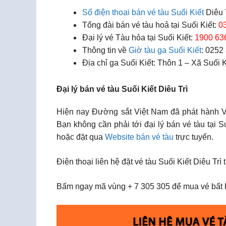
Số điện thoại bán vé tàu Suối Kiết
Diêu 
Tổng đài bán vé tàu hoả tại Suối Kiết:
0
Đại lý vé Tàu hỏa tại Suối Kiết:
1900 63
Thông tin về
Giờ tàu ga Suối Kiết
: 0252
Địa chỉ ga Suối Kiết: Thôn 1 – Xã Suối
Đại lý bán vé tàu Suối Kiết Diêu Trì
Hiện nay Đường sắt Việt Nam đã phát hành Vé 
Bạn không cần phải tới đại lý bán vé tàu tại 
hoặc đặt qua
Website bán vé tàu
trực tuyến.
Điện thoại liên hệ đặt vé tàu Suối Kiết Diêu Trì 
Bấm ngay mã vùng + 7 305 305 để mua vé bất k