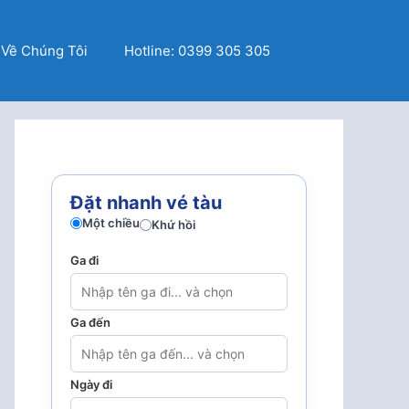
Về Chúng Tôi
Hotline: 0399 305 305
Đặt nhanh vé tàu
Một chiều
Khứ hồi
Ga đi
Ga đến
Ngày đi