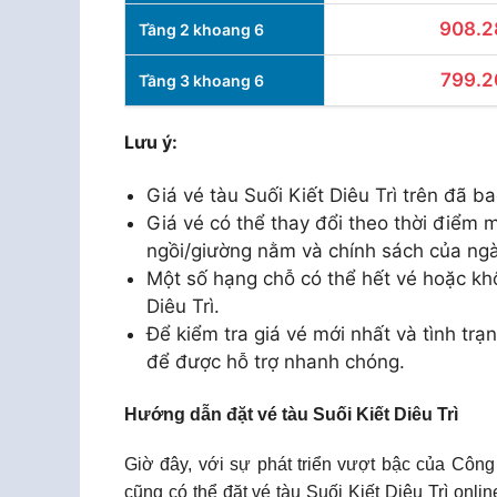
908.2
Tầng 2 khoang 6
799.2
Tầng 3 khoang 6
Lưu ý:
Giá vé tàu Suối Kiết Diêu Trì trên đã 
Giá vé có thể thay đổi theo thời điểm m
ngồi/giường nằm và chính sách của ng
Một số hạng chỗ có thể hết vé hoặc khô
Diêu Trì.
Để kiểm tra giá vé mới nhất và tình trạn
để được hỗ trợ nhanh chóng.
Hướng dẫn đặt vé tàu Suối Kiết Diêu Trì
Giờ đây, với sự phát triển vượt bậc của Công
cũng có thể đặt vé tàu Suối Kiết Diêu Trì onl