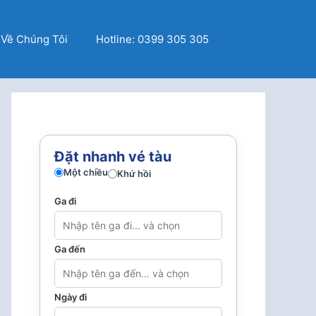
Về Chúng Tôi
Hotline: 0399 305 305
Đặt nhanh vé tàu
Một chiều
Khứ hồi
Ga đi
Ga đến
Ngày đi