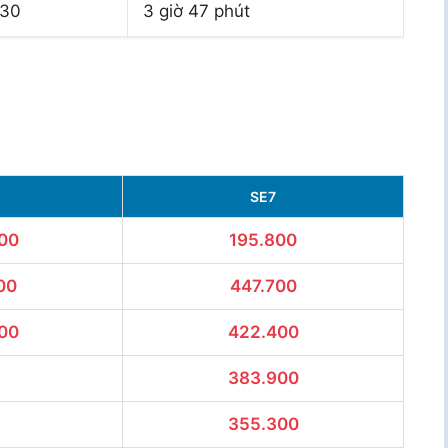
:30
3 giờ 47 phút
1
SE7
00
195.800
00
447.700
00
422.400
383.900
355.300