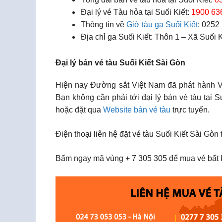
Đại lý vé Tàu hỏa tại Suối Kiết:
1900 63
Thông tin về
Giờ tàu ga Suối Kiết
: 0252
Địa chỉ ga Suối Kiết: Thôn 1 – Xã Suối
Đại lý bán vé tàu Suối Kiết Sài Gòn
Hiện nay Đường sắt Việt Nam đã phát hành Vé 
Bạn không cần phải tới đại lý bán vé tàu tại 
hoặc đặt qua
Website bán vé tàu
trực tuyến.
Điện thoại liên hệ đặt vé tàu Suối Kiết Sài Gòn 
Bấm ngay mã vùng + 7 305 305 để mua vé bất k