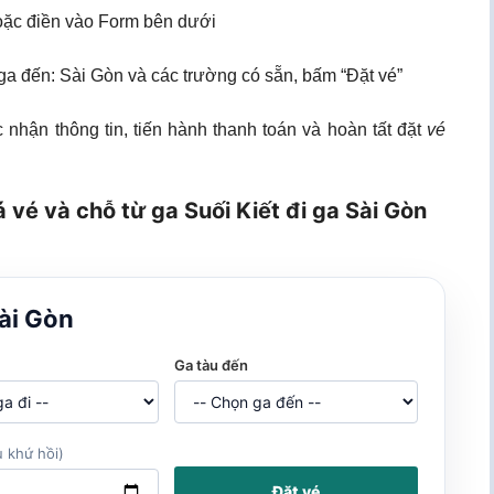
ặc điền vào Form bên dưới
, ga đến: Sài Gòn và các trường có sẵn, bấm “Đặt vé”
 nhận thông tin, tiến hành thanh toán và hoàn tất đặt
vé
 vé và chỗ từ ga Suối Kiết đi ga Sài Gòn
Sài Gòn
Ga tàu đến
 khứ hồi)
Đặt vé