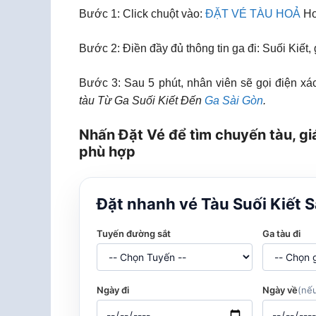
Bước 1: Click chuột vào:
ĐẶT VÉ TÀU HOẢ
Ho
Bước 2: Điền đầy đủ thông tin ga đi: Suối Kiết
Bước 3: Sau 5 phút, nhân viên sẽ gọi điện xác
tàu Từ Ga Suối Kiết Đến
Ga Sài Gòn
.
Nhấn Đặt Vé để tìm chuyến tàu, giá
phù hợp
Đặt nhanh vé Tàu Suối Kiết 
Tuyến đường sắt
Ga tàu đi
Ngày đi
Ngày về
(nếu