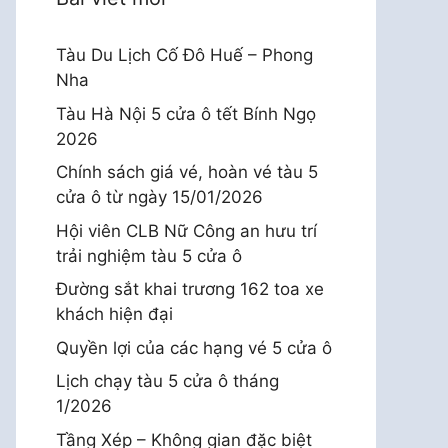
Tàu Du Lịch Cố Đô Huế – Phong
Nha
Tàu Hà Nội 5 cửa ô tết Bính Ngọ
2026
Chính sách giá vé, hoàn vé tàu 5
cửa ô từ ngày 15/01/2026
Hội viên CLB Nữ Công an hưu trí
trải nghiệm tàu 5 cửa ô
Đường sắt khai trương 162 toa xe
khách hiện đại
Quyền lợi của các hạng vé 5 cửa ô
Lịch chạy tàu 5 cửa ô tháng
1/2026
Tầng Xép – Không gian đặc biệt