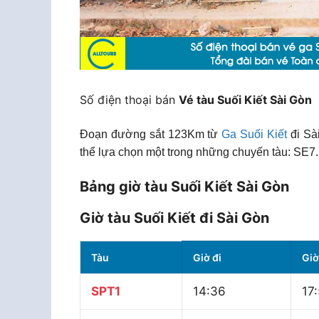
Số điện thoại bán
Vé tàu Suối Kiết Sài Gòn
Đoạn đường sắt 123Km từ
Ga Suối Kiết
đi Sà
thể lựa chọn một trong những chuyến tàu: SE7.
Bảng giờ tàu Suối Kiết Sài Gòn
Giờ tàu Suối Kiết đi Sài Gòn
Tàu
Giờ đi
Giờ
SPT1
14:36
17