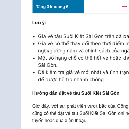
—
Tầng 3 khoang 6
Lưu ý:
Giá vé tàu Suối Kiết Sài Gòn trên đã 
Giá vé có thể thay đổi theo thời điểm m
ngồi/giường nằm và chính sách của ng
Một số hạng chỗ có thể hết vé hoặc khô
Sài Gòn.
Để kiểm tra giá vé mới nhất và tình trạn
để được hỗ trợ nhanh chóng.
Hướng dẫn đặt vé tàu Suối Kiết Sài Gòn
Giờ đây, với sự phát triển vượt bậc của Công
cũng có thể đặt vé tàu Suối Kiết Sài Gòn onli
tuyến hoặc qua điện thoại.