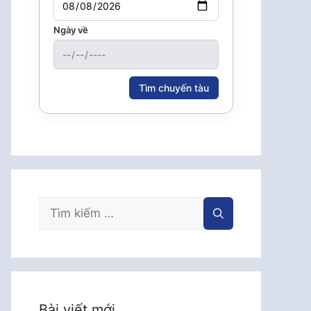
Ngày về
Tìm chuyến tàu
Tìm
kiếm
cho:
Bài viết mới