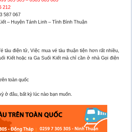
6 212
 3 587 067
 Kiết – Huyện Tánh Linh – Tỉnh Bình Thuận
tàu điện tử, Việc mua vé tàu thuận tiện hơn rất nhiều,
Suối Kiết hoặc ra Ga Suối Kiết mà chỉ cần ở nhà Gọi điện
trên toàn quốc
ỳ ở đâu, bất kỳ lúc nào bạn muốn.