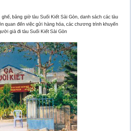
g ghế, bảng giờ tàu Suối Kiết Sài Gòn, danh sách các tàu
liên quan đến việc gửi hàng hóa, các chương trình khuyến
gười già đi tàu Suối Kiết Sài Gòn