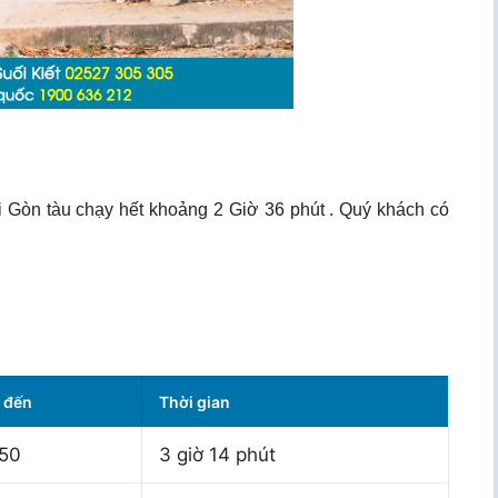
i Gòn tàu chạy hết khoảng 2 Giờ 36 phút . Quý khách có
 đến
Thời gian
:50
3 giờ 14 phút