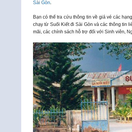
Sài Gòn
.
Bạn có thể tra cứu thông tin về giá vé các hạn
chạy từ Suối Kiết đi Sài Gòn và các thông tin 
mãi, các chính sách hỗ trợ đối với Sinh viên, N