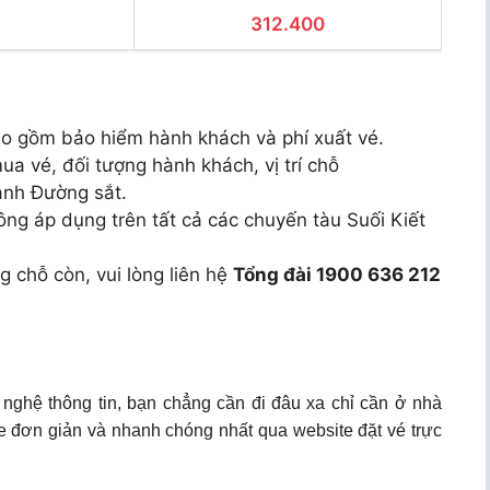
312.400
bao gồm bảo hiểm hành khách và phí xuất vé.
ua vé, đối tượng hành khách, vị trí chỗ
ành Đường sắt.
ng áp dụng trên tất cả các chuyến tàu Suối Kiết
g chỗ còn, vui lòng liên hệ
Tổng đài 1900 636 212
 nghệ thông tin, bạn chẳng cần đi đâu xa chỉ cần ở nhà
ne đơn giản và nhanh chóng nhất qua website đặt vé trực