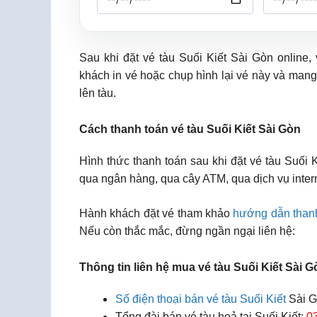
Sau khi đặt vé tàu Suối Kiết Sài Gòn online
khách in vé hoặc chụp hình lại vé này và mang
lên tàu.
Cách thanh toán vé tàu Suối Kiết Sài Gòn
Hình thức thanh toán sau khi đặt vé tàu Suối 
qua ngân hàng, qua cây ATM, qua dịch vụ inter
Hành khách đặt vé tham khảo
hướng dẫn than
Nếu còn thắc mắc, đừng ngần ngại liên hệ:
Thông tin liên hệ mua vé tàu Suối Kiết Sài G
Số điện thoại bán vé tàu Suối Kiết
Sài G
Tổng đài bán vé tàu hoả tại Suối Kiết:
0