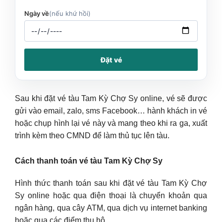
Ngày về
(nếu khứ hồi)
Đặt vé
Sau khi đặt vé tàu Tam Kỳ Chợ Sy online, vé sẽ được
gửi vào email, zalo, sms Facebook… hành khách in vé
hoặc chụp hình lại vé này và mang theo khi ra ga, xuất
trình kèm theo CMND để làm thủ tục lên tàu.
Cách thanh toán vé tàu Tam Kỳ Chợ Sy
Hình thức thanh toán sau khi đặt vé tàu Tam Kỳ Chợ
Sy online hoặc qua điện thoại là chuyển khoản qua
ngân hàng, qua cây ATM, qua dịch vụ internet banking
hoặc qua các điểm thu hộ.