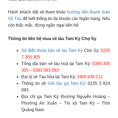
Hành khách đặt vé tham khảo
hướng dẫn thanh toán
Vé Tàu
để biết thông tin tài khoản các Ngân hàng. Nếu
còn thắc mắc, đừng ngần ngại liên hệ:
Thông tin liên hệ mua vé tàu Tam Kỳ Chợ Sy
Số điện thoại bán vé tàu Tam Kỳ
Chợ Sy:
0235
7 305 305
Tổng đài bán vé tàu hoả tại Tam Kỳ:
0399 305
305 – 0383 083 083
Đại lý vé Tàu hỏa tại Tam Kỳ:
1900 636 212
Thông tin về
Giờ tàu ga Tam Kỳ
: 0235 3 824
083
Địa chỉ ga Tam Kỳ: Đường Nguyễn Hoàng –
Phường An Xuân – Thị xã Tam Kỳ – Tỉnh
Quảng Nam