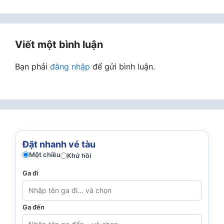
Viết một bình luận
Bạn phải
đăng nhập
để gửi bình luận.
Đặt nhanh vé tàu
Một chiều
Khứ hồi
Ga đi
Ga đến