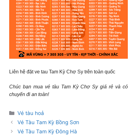
Liên hệ đặt ve tau Tam Kỳ Chợ Sy trên toàn quốc
Chúc bạn mua vé tàu Tam Kỳ Chợ Sy giá rẻ và có
chuyến đi an toàn!
Danh
Vé tàu hoả
mục
Vé Tàu Tam Kỳ Bồng Sơn
Vé Tàu Tam Kỳ Đông Hà