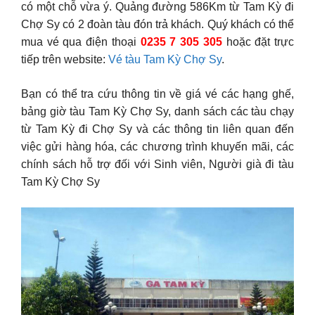
có một chỗ vừa ý. Quảng đường 586Km từ Tam Kỳ đi
Chợ Sy có 2 đoàn tàu đón trả khách. Quý khách có thể
mua vé qua điện thoại
0235 7 305 305
hoặc đặt trực
tiếp trên website:
Vé tàu Tam Kỳ Chợ Sy
.
Bạn có thể tra cứu thông tin về giá vé các hạng ghế,
bảng giờ tàu Tam Kỳ Chợ Sy, danh sách các tàu chạy
từ Tam Kỳ đi Chợ Sy và các thông tin liên quan đến
việc gửi hàng hóa, các chương trình khuyến mãi, các
chính sách hỗ trợ đối với Sinh viên, Người già đi tàu
Tam Kỳ Chợ Sy