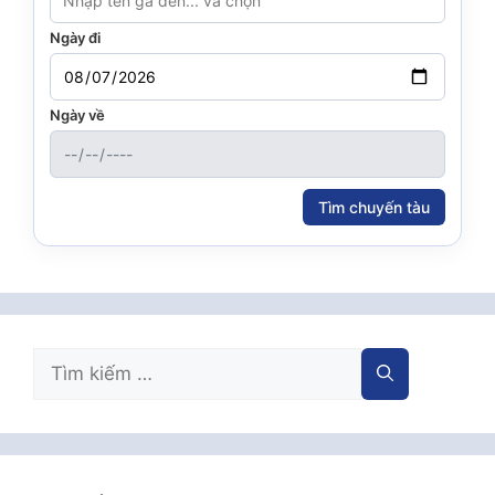
Ngày đi
Ngày về
Tìm chuyến tàu
Tìm
kiếm
cho: