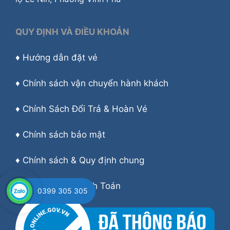
QUY ĐỊNH VÀ ĐIỀU KHOẢN
♦
Hướng dẫn đặt vé
♦
Chính sách vận chuyển hành khách
♦
Chính Sách Đổi Trả & Hoàn Vé
♦
Chính sách bảo mật
♦
Chính sách & Quy định chung
♦
Hướng dẫn Thanh Toán
0399 305 305