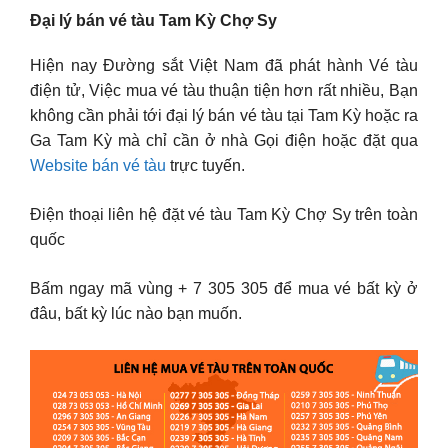
Đại lý bán vé tàu Tam Kỳ Chợ Sy
Hiện nay Đường sắt Việt Nam đã phát hành Vé tàu
điện tử, Việc mua vé tàu thuận tiện hơn rất nhiều, Bạn
không cần phải tới đại lý bán vé tàu tại Tam Kỳ hoặc ra
Ga Tam Kỳ mà chỉ cần ở nhà Gọi điện hoặc đặt qua
Website bán vé tàu
trực tuyến.
Điện thoại liên hệ đặt vé tàu Tam Kỳ Chợ Sy trên toàn
quốc
Bấm ngay mã vùng + 7 305 305 để mua vé bất kỳ ở
đâu, bất kỳ lúc nào bạn muốn.