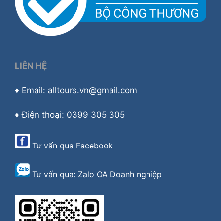
LIÊN HỆ
♦ Email: alltours.vn@gmail.com
♦ Điện thoại: 0399 305 305
Tư vấn qua
Facebook
Tư vấn qua:
Zalo OA Doanh nghiệp