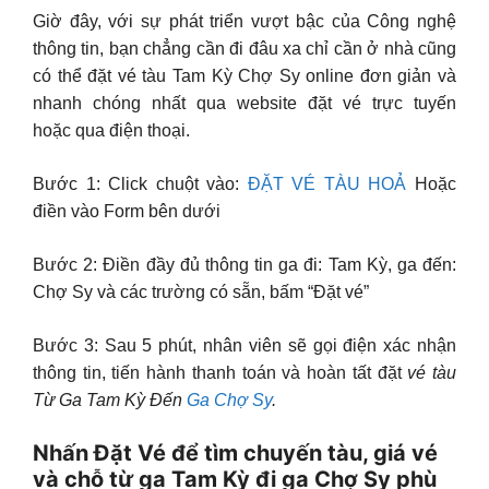
Giờ đây, với sự phát triển vượt bậc của Công nghệ
thông tin, bạn chẳng cần đi đâu xa chỉ cần ở nhà cũng
có thể đặt vé tàu Tam Kỳ Chợ Sy online đơn giản và
nhanh chóng nhất qua website đặt vé trực tuyến
hoặc qua điện thoại.
Bước 1: Click chuột vào:
ĐẶT VÉ TÀU HOẢ
Hoặc
điền vào Form bên dưới
Bước 2: Điền đầy đủ thông tin ga đi: Tam Kỳ, ga đến:
Chợ Sy và các trường có sẵn, bấm “Đặt vé”
Bước 3: Sau 5 phút, nhân viên sẽ gọi điện xác nhận
thông tin, tiến hành thanh toán và hoàn tất đặt
vé tàu
Từ Ga Tam Kỳ Đến
Ga Chợ Sy
.
Nhấn Đặt Vé để tìm chuyến tàu, giá vé
và chỗ từ ga Tam Kỳ đi ga Chợ Sy phù