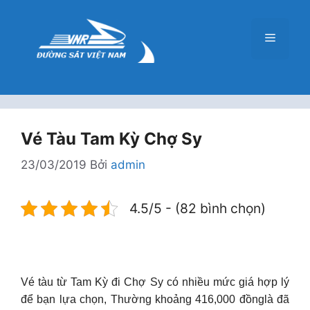
Chuyển
đến
Menu
nội
dung
Vé Tàu Tam Kỳ Chợ Sy
23/03/2019
Bởi
admin
4.5/5 - (82 bình chọn)
Vé tàu từ Tam Kỳ đi Chợ Sy có nhiều mức giá hợp lý
để bạn lựa chọn, Thường khoảng 416,000 đồnglà đã