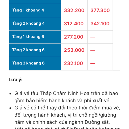
Tầng 1 khoang 4
332.200
377.300
Tầng 2 khoang 4
312.400
342.100
Tầng 1 khoang 6
277.200
—
Tầng 2 khoang 6
253.000
—
Tầng 3 khoang 6
232.100
—
Lưu ý:
Giá vé tàu Tháp Chàm Ninh Hòa trên đã bao
gồm bảo hiểm hành khách và phí xuất vé.
Giá vé có thể thay đổi theo thời điểm mua vé,
đối tượng hành khách, vị trí chỗ ngồi/giường
nằm và chính sách của ngành Đường sắt.