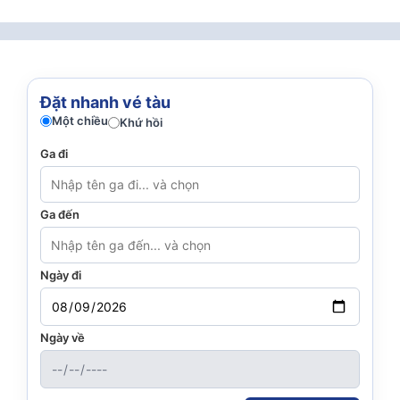
Đặt nhanh vé tàu
Một chiều
Khứ hồi
Ga đi
Ga đến
Ngày đi
Ngày về