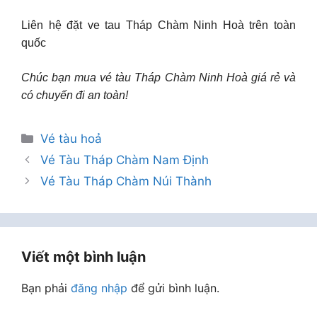
Liên hệ đặt ve tau Tháp Chàm Ninh Hoà trên toàn
quốc
Chúc bạn mua vé tàu Tháp Chàm Ninh Hoà giá rẻ và
có chuyến đi an toàn!
Danh
Vé tàu hoả
mục
Vé Tàu Tháp Chàm Nam Định
Vé Tàu Tháp Chàm Núi Thành
Viết một bình luận
Bạn phải
đăng nhập
để gửi bình luận.