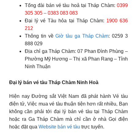
Tổng đài bán vé tàu hoả tại Tháp Chàm:
0399
305 305 – 0383 083 083
Đại lý vé Tàu hỏa tại Tháp Chàm:
1900 636
212
Thông tin về
Giờ tàu ga Tháp Chàm
: 0259 3
888 029
Địa chỉ ga Tháp Chàm: 07 Phan Đình Phùng –
Phường Mỹ Hương – Thị xã Phan Rang – Tỉnh
Ninh Thuận
Đại lý bán vé tàu Tháp Chàm Ninh Hoà
Hiện nay Đường sắt Việt Nam đã phát hành Vé tàu
điện tử, Việc mua vé tàu thuận tiện hơn rất nhiều, Bạn
không cần phải tới đại lý bán vé tàu tại Tháp Chàm
hoặc ra Ga Tháp Chàm mà chỉ cần ở nhà Gọi điện
hoặc đặt qua
Website bán vé tàu
trực tuyến.