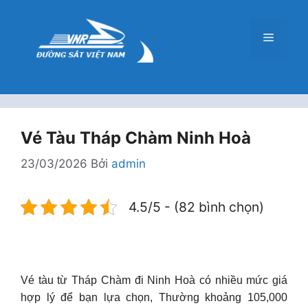
Chuyển
đến
Menu
nội
dung
Vé Tàu Tháp Chàm Ninh Hoà
23/03/2026
Bởi
admin
4.5/5 - (82 bình chọn)
Vé tàu từ Tháp Chàm đi Ninh Hoà có nhiều mức giá
hợp lý để bạn lựa chọn, Thường khoảng 105,000