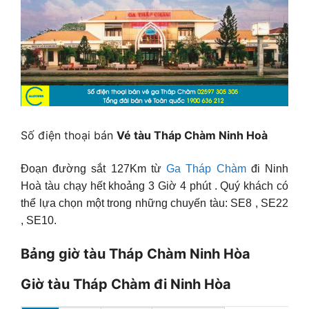
Số điện thoại bán
Vé tàu Tháp Chàm Ninh Hoà
Đoạn đường sắt 127Km từ
Ga Tháp Chàm
đi Ninh
Hoà tàu chạy hết khoảng 3 Giờ 4 phút . Quý khách có
thể lựa chọn một trong những chuyến tàu: SE8 , SE22
, SE10.
Bảng giờ tàu Tháp Chàm Ninh Hòa
Giờ tàu Tháp Chàm đi Ninh Hòa