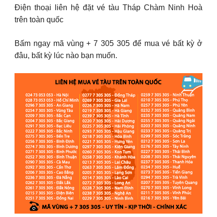
Điện thoại liên hệ đặt vé tàu Tháp Chàm Ninh Hoà
trên toàn quốc
Bấm ngay mã vùng + 7 305 305 để mua vé bất kỳ ở
đâu, bất kỳ lúc nào bạn muốn.