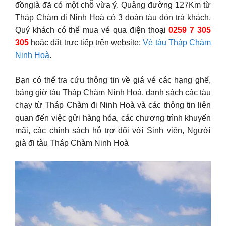
đồnglà đã có một chỗ vừa ý. Quảng đường 127Km từ
Tháp Chàm đi Ninh Hoà có 3 đoàn tàu đón trả khách.
Quý khách có thể mua vé qua điện thoại
0259 7 305
305
hoặc đặt trực tiếp trên website:
Vé tàu Tháp Chàm
Ninh Hoà
.
Bạn có thể tra cứu thông tin về giá vé các hạng ghế,
bảng giờ tàu Tháp Chàm Ninh Hoà, danh sách các tàu
chạy từ Tháp Chàm đi Ninh Hoà và các thông tin liên
quan đến việc gửi hàng hóa, các chương trình khuyến
mãi, các chính sách hỗ trợ đối với Sinh viên, Người
già đi tàu Tháp Chàm Ninh Hoà