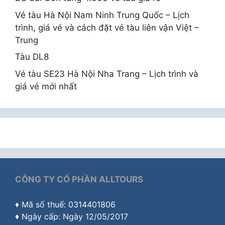
Vé tàu Hà Nội Nam Ninh Trung Quốc – Lịch
trình, giá vé và cách đặt vé tàu liên vận Việt –
Trung
Tàu DL8
Vé tàu SE23 Hà Nội Nha Trang – Lịch trình và
giá vé mới nhất
CÔNG TY CỔ PHẦN ALLTOURS
♦ Mã số thuế: 0314401806
♦ Ngày cấp: Ngày 12/05/2017