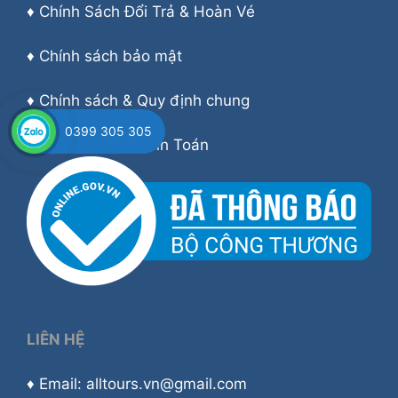
♦
Chính Sách Đổi Trả & Hoàn Vé
♦
Chính sách bảo mật
♦
Chính sách & Quy định chung
0399 305 305
♦
Hướng dẫn Thanh Toán
LIÊN HỆ
♦ Email: alltours.vn@gmail.com