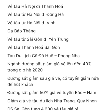
Vé tàu Hà Nội đi Thanh Hoá
Vé tàu từ Hà Nội đi Đông Hà
Vé tàu từ Hà Nội đi Vinh
Ga Bảo Thắng
Vé tàu từ Sài Gòn đi Yên Trung
Vé tàu Thanh Hoá Sài Gòn
Tàu Du Lịch Cố Đô Huế – Phong Nha
Ngành đường sắt giảm giá vé lên đến 40%
trong dịp hè 2020
Đường sắt giảm sâu giá vé, có tuyến giảm nửa
để hút khách
Đường sắt giảm 50% giá vé tuyến Bắc – Nam
Giảm giá vé tàu du lịch Nha Trang, Quy Nhơn
ĐS Sài Gòn tung 4.600 vé tàu giá rẻ