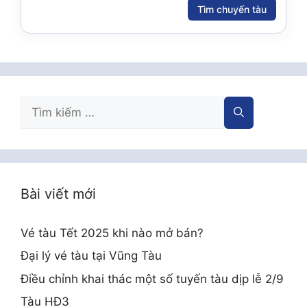
Tìm chuyến tàu
Tìm
kiếm
cho:
Bài viết mới
Vé tàu Tết 2025 khi nào mở bán?
Đại lý vé tàu tại Vũng Tàu
Điều chỉnh khai thác một số tuyến tàu dịp lễ 2/9
Tàu HĐ3