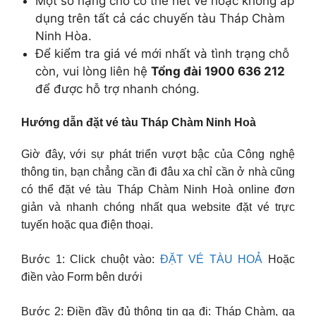
Một số hạng chỗ có thể hết vé hoặc không áp
dụng trên tất cả các chuyến tàu Tháp Chàm
Ninh Hòa.
Để kiểm tra giá vé mới nhất và tình trạng chỗ
còn, vui lòng liên hệ
Tổng đài 1900 636 212
để được hỗ trợ nhanh chóng.
Hướng dẫn đặt vé tàu Tháp Chàm Ninh Hoà
Giờ đây, với sự phát triển vượt bậc của Công nghệ
thông tin, bạn chẳng cần đi đâu xa chỉ cần ở nhà cũng
có thể đặt vé tàu Tháp Chàm Ninh Hoà online đơn
giản và nhanh chóng nhất qua website đặt vé trực
tuyến hoặc qua điện thoại.
Bước 1: Click chuột vào:
ĐẶT VÉ TÀU HOẢ
Hoặc
điền vào Form bên dưới
Bước 2: Điền đầy đủ thông tin ga đi: Tháp Chàm, ga