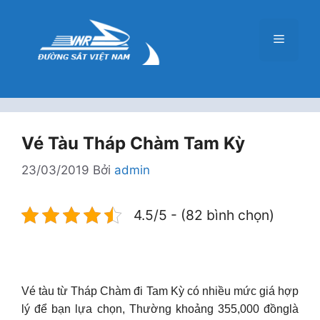
Chuyển
đến
Menu
nội
dung
Vé Tàu Tháp Chàm Tam Kỳ
23/03/2019
Bởi
admin
4.5/5 - (82 bình chọn)
Vé tàu từ Tháp Chàm đi Tam Kỳ có nhiều mức giá hợp
lý để bạn lựa chọn, Thường khoảng 355,000 đồnglà