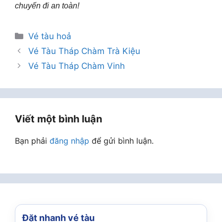
chuyến đi an toàn!
Danh
Vé tàu hoả
mục
Vé Tàu Tháp Chàm Trà Kiệu
Vé Tàu Tháp Chàm Vinh
Viết một bình luận
Bạn phải
đăng nhập
để gửi bình luận.
Đặt nhanh vé tàu