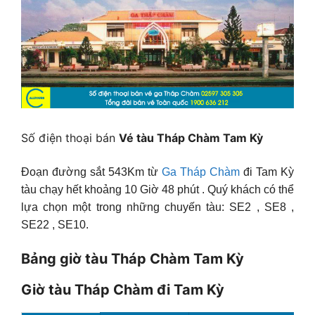
Số điện thoại bán
Vé tàu Tháp Chàm Tam Kỳ
Đoạn đường sắt 543Km từ
Ga Tháp Chàm
đi Tam Kỳ
tàu chạy hết khoảng 10 Giờ 48 phút . Quý khách có thể
lựa chọn một trong những chuyến tàu: SE2 , SE8 ,
SE22 , SE10.
Bảng giờ tàu Tháp Chàm Tam Kỳ
Giờ tàu Tháp Chàm đi Tam Kỳ