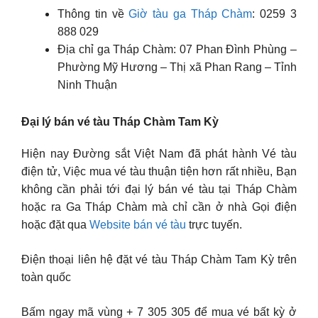
Thông tin về
Giờ tàu ga Tháp Chàm
: 0259 3
888 029
Địa chỉ ga Tháp Chàm: 07 Phan Đình Phùng –
Phường Mỹ Hương – Thị xã Phan Rang – Tỉnh
Ninh Thuận
Đại lý bán vé tàu Tháp Chàm Tam Kỳ
Hiện nay Đường sắt Việt Nam đã phát hành Vé tàu
điện tử, Việc mua vé tàu thuận tiện hơn rất nhiều, Bạn
không cần phải tới đại lý bán vé tàu tại Tháp Chàm
hoặc ra Ga Tháp Chàm mà chỉ cần ở nhà Gọi điện
hoặc đặt qua
Website bán vé tàu
trực tuyến.
Điện thoại liên hệ đặt vé tàu Tháp Chàm Tam Kỳ trên
toàn quốc
Bấm ngay mã vùng + 7 305 305 để mua vé bất kỳ ở