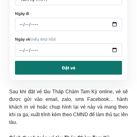
Ngày đi
Ngày về
(nếu khứ hồi)
Đặt vé
Sau khi đặt vé tàu Tháp Chàm Tam Kỳ online, vé sẽ
được gửi vào email, zalo, sms Facebook… hành
khách in vé hoặc chụp hình lại vé này và mang theo
khi ra ga, xuất trình kèm theo CMND để làm thủ tục lên
tàu.