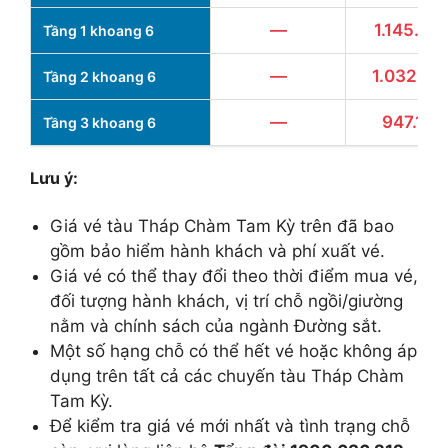
—
1.145.00
Tầng 1 khoang 6
—
1.032.48
Tầng 2 khoang 6
—
947.160
Tầng 3 khoang 6
Lưu ý:
Giá vé tàu Tháp Chàm Tam Kỳ trên đã bao
gồm bảo hiểm hành khách và phí xuất vé.
Giá vé có thể thay đổi theo thời điểm mua vé,
đối tượng hành khách, vị trí chỗ ngồi/giường
nằm và chính sách của ngành Đường sắt.
Một số hạng chỗ có thể hết vé hoặc không áp
dụng trên tất cả các chuyến tàu Tháp Chàm
Tam Kỳ.
Để kiểm tra giá vé mới nhất và tình trạng chỗ