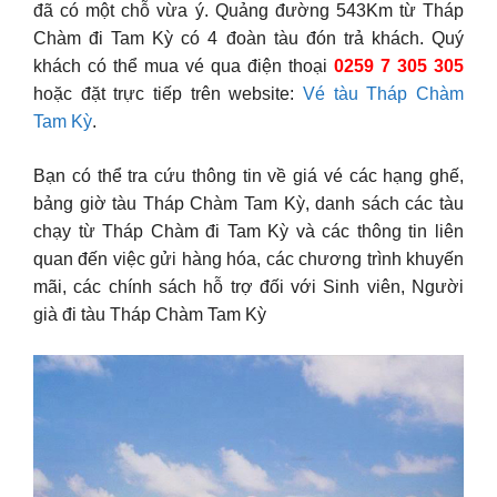
đã có một chỗ vừa ý. Quảng đường 543Km từ Tháp
Chàm đi Tam Kỳ có 4 đoàn tàu đón trả khách. Quý
khách có thể mua vé qua điện thoại
0259 7 305 305
hoặc đặt trực tiếp trên website:
Vé tàu Tháp Chàm
Tam Kỳ
.
Bạn có thể tra cứu thông tin về giá vé các hạng ghế,
bảng giờ tàu Tháp Chàm Tam Kỳ, danh sách các tàu
chạy từ Tháp Chàm đi Tam Kỳ và các thông tin liên
quan đến việc gửi hàng hóa, các chương trình khuyến
mãi, các chính sách hỗ trợ đối với Sinh viên, Người
già đi tàu Tháp Chàm Tam Kỳ