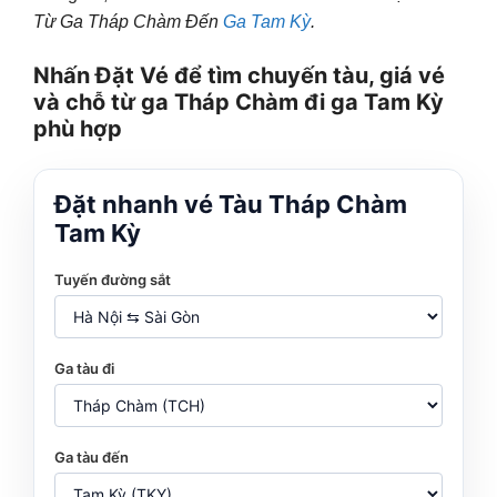
Từ Ga Tháp Chàm Đến
Ga Tam Kỳ
.
Nhấn Đặt Vé để tìm chuyến tàu, giá vé
và chỗ từ ga Tháp Chàm đi ga Tam Kỳ
phù hợp
Đặt nhanh vé Tàu Tháp Chàm
Tam Kỳ
Tuyến đường sắt
Ga tàu đi
Ga tàu đến