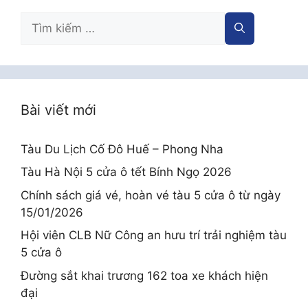
Tìm
kiếm
cho:
Bài viết mới
Tàu Du Lịch Cố Đô Huế – Phong Nha
Tàu Hà Nội 5 cửa ô tết Bính Ngọ 2026
Chính sách giá vé, hoàn vé tàu 5 cửa ô từ ngày
15/01/2026
Hội viên CLB Nữ Công an hưu trí trải nghiệm tàu
5 cửa ô
Đường sắt khai trương 162 toa xe khách hiện
đại