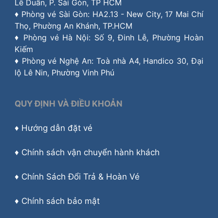
Lê Duẩn, P. Sài Gòn, TP HCM
♦ Phòng vé Sài Gòn: HA2.13 - New City, 17 Mai Chí
Thọ, Phường An Khánh, TP.HCM
♦ Phòng vé Hà Nội: Số 9, Đinh Lễ, Phường Hoàn
Kiếm
♦ Phòng vé Nghệ An: Toà nhà A4, Handico 30, Đại
lộ Lê Nin, Phường Vinh Phú
QUY ĐỊNH VÀ ĐIỀU KHOẢN
♦
Hướng dẫn đặt vé
♦
Chính sách vận chuyển hành khách
♦
Chính Sách Đổi Trả & Hoàn Vé
♦
Chính sách bảo mật