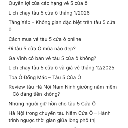
Quyền lợi của các hạng vé 5 cửa ô
Lịch chạy tàu 5 cửa ô tháng 1/2026
Tầng Xép – Không gian đặc biệt trên tàu 5 cửa
ô
Cách mua vé tàu 5 cửa ô online
Đi tàu 5 cửa Ô mùa nào đẹp?
Ga Vinh có bán vé tàu 5 cửa ô không?
Lịch chạy tàu 5 cửa ô và giá vé tháng 12/2025
Toa Ô Đống Mác – Tàu 5 Cửa Ô
Review tàu Hà Nội Nam Ninh giường nằm mềm
– Có đáng tiền không?
Những người giữ hồn cho tàu 5 Cửa Ô
Hà Nội trong chuyến tàu Năm Cửa Ô – Hành
trình ngược thời gian giữa lòng phố thị