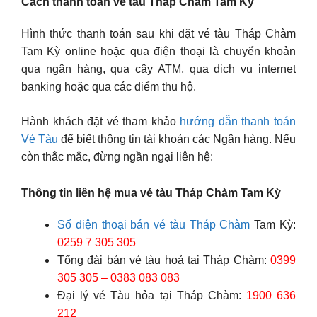
Cách thanh toán vé tàu Tháp Chàm Tam Kỳ
Hình thức thanh toán sau khi đặt vé tàu Tháp Chàm
Tam Kỳ online hoặc qua điện thoại là chuyển khoản
qua ngân hàng, qua cây ATM, qua dịch vụ internet
banking hoặc qua các điểm thu hộ.
Hành khách đặt vé tham khảo
hướng dẫn thanh toán
Vé Tàu
để biết thông tin tài khoản các Ngân hàng. Nếu
còn thắc mắc, đừng ngần ngại liên hệ:
Thông tin liên hệ mua vé tàu Tháp Chàm Tam Kỳ
Số điện thoại bán vé tàu Tháp Chàm
Tam Kỳ:
0259 7 305 305
Tổng đài bán vé tàu hoả tại Tháp Chàm:
0399
305 305 – 0383 083 083
Đại lý vé Tàu hỏa tại Tháp Chàm:
1900 636
212