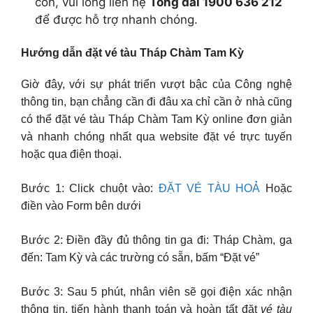
còn, vui lòng liên hệ
Tổng đài 1900 636 212
để được hỗ trợ nhanh chóng.
Hướng dẫn đặt vé tàu Tháp Chàm Tam Kỳ
Giờ đây, với sự phát triển vượt bậc của Công nghệ
thông tin, bạn chẳng cần đi đâu xa chỉ cần ở nhà cũng
có thể đặt vé tàu Tháp Chàm Tam Kỳ online đơn giản
và nhanh chóng nhất qua website đặt vé trực tuyến
hoặc qua điện thoại.
Bước 1: Click chuột vào:
ĐẶT VÉ TÀU HOẢ
Hoặc
điền vào Form bên dưới
Bước 2: Điền đầy đủ thông tin ga đi: Tháp Chàm, ga
đến: Tam Kỳ và các trường có sẵn, bấm “Đặt vé”
Bước 3: Sau 5 phút, nhân viên sẽ gọi điện xác nhận
thông tin, tiến hành thanh toán và hoàn tất đặt
vé tàu