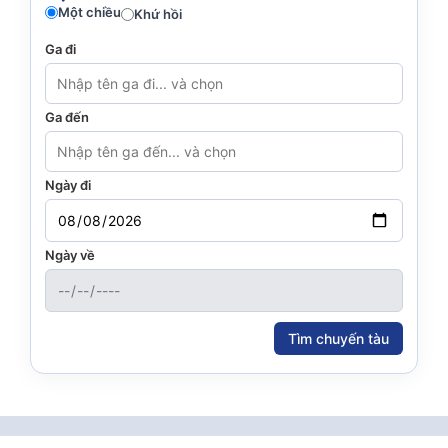
Một chiều
Khứ hồi
Ga đi
Ga đến
Ngày đi
Ngày về
Tìm chuyến tàu