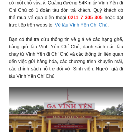
có một chỗ vừa ý. Quảng đường 54Km từ Vĩnh Yên đi
Chí Chủ có 1 đoàn tàu đón trả khách. Quý khách có
thể mua vé qua điện thoại
0211 7 305 305
hoặc đặt
trực tiếp trên website:
Vé tàu Vĩnh Yên Chí Chủ
.
Bạn có thể tra cứu thông tin về giá vé các hạng ghế,
bảng giờ tàu Vĩnh Yên Chí Chủ, danh sách các tàu
chạy từ Vĩnh Yên đi Chí Chủ và các thông tin liên quan
đến việc gửi hàng hóa, các chương trình khuyến mãi,
các chính sách hỗ trợ đối với Sinh viên, Người già đi
tàu Vĩnh Yên Chí Chủ