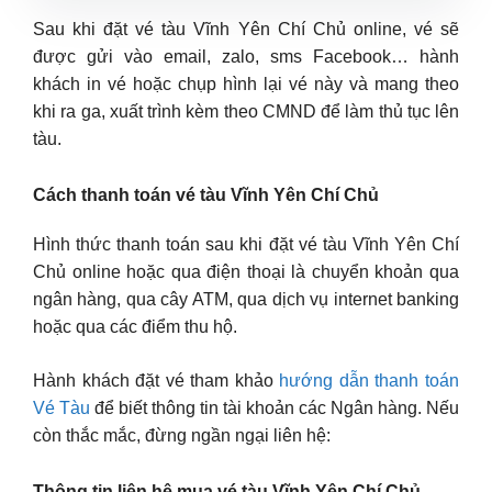
Sau khi đặt vé tàu Vĩnh Yên Chí Chủ online, vé sẽ
được gửi vào email, zalo, sms Facebook… hành
khách in vé hoặc chụp hình lại vé này và mang theo
khi ra ga, xuất trình kèm theo CMND để làm thủ tục lên
tàu.
Cách thanh toán vé tàu Vĩnh Yên Chí Chủ
Hình thức thanh toán sau khi đặt vé tàu Vĩnh Yên Chí
Chủ online hoặc qua điện thoại là chuyển khoản qua
ngân hàng, qua cây ATM, qua dịch vụ internet banking
hoặc qua các điểm thu hộ.
Hành khách đặt vé tham khảo
hướng dẫn thanh toán
Vé Tàu
để biết thông tin tài khoản các Ngân hàng. Nếu
còn thắc mắc, đừng ngần ngại liên hệ:
Thông tin liên hệ mua vé tàu Vĩnh Yên Chí Chủ