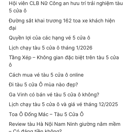
Hội viên CLB Nữ Công an hưu trí trải nghiệm tàu
5 cửa ô
Đường sắt khai trương 162 toa xe khách hiện
đại
Quyền lợi của các hạng vé 5 cửa ô
Lịch chạy tàu 5 cửa ô tháng 1/2026
Tầng Xép – Không gian đặc biệt trên tàu 5 cửa
ô
Cách mua vé tàu 5 cửa ô online
Đi tàu 5 cửa Ô mùa nào đẹp?
Ga Vinh có bán vé tàu 5 cửa ô không?
Lịch chạy tàu 5 cửa ô và giá vé tháng 12/2025
Toa Ô Đống Mác – Tàu 5 Cửa Ô
Review tàu Hà Nội Nam Ninh giường nằm mềm
– Có đáng tiền không?