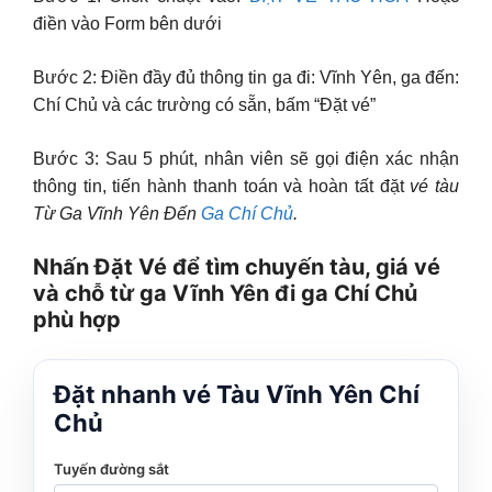
điền vào Form bên dưới
Bước 2: Điền đầy đủ thông tin ga đi: Vĩnh Yên, ga đến:
Chí Chủ và các trường có sẵn, bấm “Đặt vé”
Bước 3: Sau 5 phút, nhân viên sẽ gọi điện xác nhận
thông tin, tiến hành thanh toán và hoàn tất đặt
vé tàu
Từ Ga Vĩnh Yên Đến
Ga Chí Chủ
.
Nhấn Đặt Vé để tìm chuyến tàu, giá vé
và chỗ từ ga Vĩnh Yên đi ga Chí Chủ
phù hợp
Đặt nhanh vé Tàu Vĩnh Yên Chí
Chủ
Tuyến đường sắt