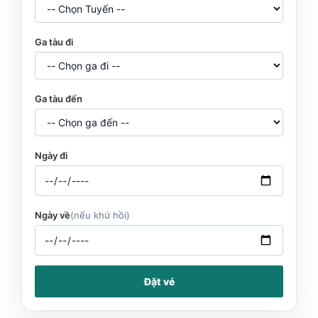
Ga tàu đi
Ga tàu đến
Ngày đi
Ngày về
(nếu khứ hồi)
Đặt vé