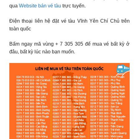
qua
Website bán vé tàu
trực tuyến.
Điện thoại liên hệ đặt vé tàu Vĩnh Yên Chí Chủ trên
toàn quốc
Bấm ngay mã vùng + 7 305 305 để mua vé bất kỳ ở
đâu, bất kỳ lúc nào bạn muốn.