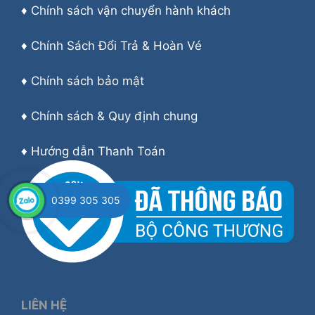
♦
Chính sách vận chuyển hành khách
♦
Chính Sách Đổi Trả & Hoàn Vé
♦
Chính sách bảo mật
♦
Chính sách & Quy định chung
♦
Hướng dẫn Thanh Toán
0399 305 305
LIÊN HỆ