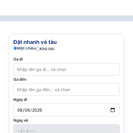
Đặt nhanh vé tàu
Một chiều
Khứ hồi
Ga đi
Ga đến
Ngày đi
Ngày về