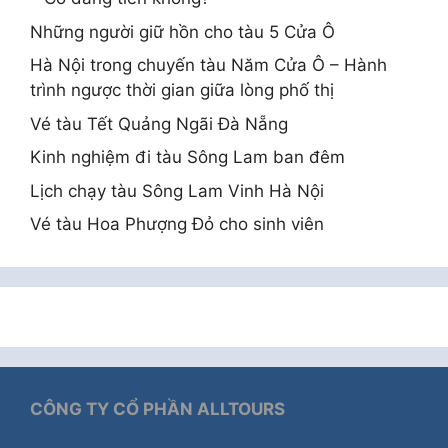
Những người giữ hồn cho tàu 5 Cửa Ô
Hà Nội trong chuyến tàu Năm Cửa Ô – Hành
trình ngược thời gian giữa lòng phố thị
Vé tàu Tết Quảng Ngãi Đà Nẵng
Kinh nghiệm đi tàu Sông Lam ban đêm
Lịch chạy tàu Sông Lam Vinh Hà Nội
Vé tàu Hoa Phượng Đỏ cho sinh viên
CÔNG TY CỔ PHẦN ALLTOURS