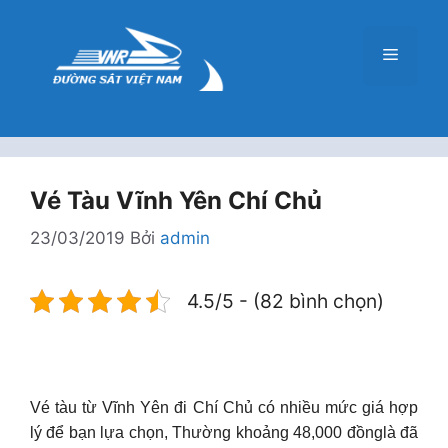
Chuyển
đến
Menu
nội
dung
Vé Tàu Vĩnh Yên Chí Chủ
23/03/2019
Bởi
admin
4.5/5 - (82 bình chọn)
Vé tàu từ Vĩnh Yên đi Chí Chủ có nhiều mức giá hợp
lý để bạn lựa chọn, Thường khoảng 48,000 đồnglà đã