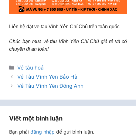
Liên hệ đặt ve tau Vĩnh Yên Chí Chủ trên toàn quốc
Chúc bạn mua vé tàu Vĩnh Yên Chí Chủ giá rẻ và có
chuyến đi an toàn!
Danh
Vé tàu hoả
mục
Vé Tàu Vĩnh Yên Bảo Hà
Vé Tàu Vĩnh Yên Đông Anh
Viết một bình luận
Bạn phải
đăng nhập
để gửi bình luận.