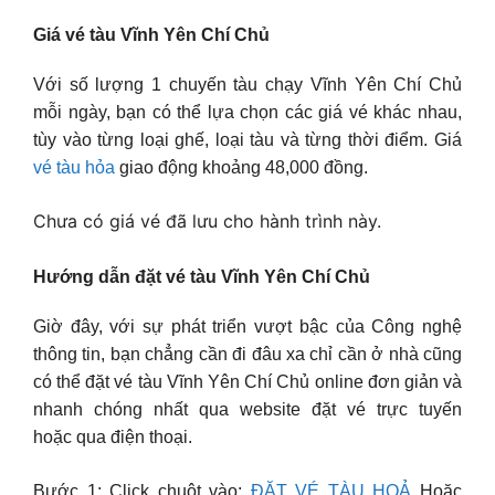
Giá vé tàu Vĩnh Yên Chí Chủ
Với số lượng 1 chuyến tàu chạy Vĩnh Yên Chí Chủ
mỗi ngày, bạn có thể lựa chọn các giá vé khác nhau,
tùy vào từng loại ghế, loại tàu và từng thời điểm. Giá
vé tàu hỏa
giao động khoảng 48,000 đồng.
Chưa có giá vé đã lưu cho hành trình này.
Hướng dẫn đặt vé tàu Vĩnh Yên Chí Chủ
Giờ đây, với sự phát triển vượt bậc của Công nghệ
thông tin, bạn chẳng cần đi đâu xa chỉ cần ở nhà cũng
có thể đặt vé tàu Vĩnh Yên Chí Chủ online đơn giản và
nhanh chóng nhất qua website đặt vé trực tuyến
hoặc qua điện thoại.
Bước 1: Click chuột vào:
ĐẶT VÉ TÀU HOẢ
Hoặc