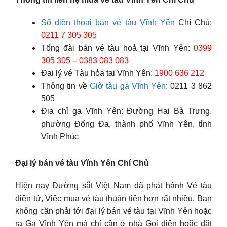
Số điện thoại bán vé tàu Vĩnh Yên
Chí Chủ:
0211 7 305 305
Tổng đài bán vé tàu hoả tại Vĩnh Yên:
0399
305 305 – 0383 083 083
Đại lý vé Tàu hỏa tại Vĩnh Yên:
1900 636 212
Thông tin về
Giờ tàu ga Vĩnh Yên
: 0211 3 862
505
Địa chỉ ga Vĩnh Yên: Đường Hai Bà Trưng,
phường Đống Đa, thành phố Vĩnh Yên, tỉnh
Vĩnh Phúc
Đại lý bán vé tàu Vĩnh Yên Chí Chủ
Hiện nay Đường sắt Việt Nam đã phát hành Vé tàu
điện tử, Việc mua vé tàu thuận tiện hơn rất nhiều, Bạn
không cần phải tới đại lý bán vé tàu tại Vĩnh Yên hoặc
ra Ga Vĩnh Yên mà chỉ cần ở nhà Gọi điện hoặc đặt