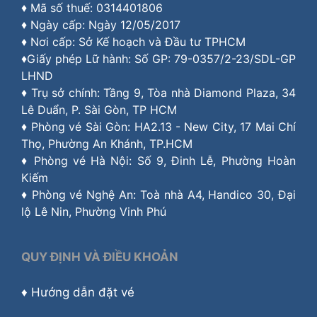
♦ Mã số thuế: 0314401806
♦ Ngày cấp: Ngày 12/05/2017
♦ Nơi cấp: Sở Kế hoạch và Đầu tư TPHCM
♦Giấy phép Lữ hành: Số GP: 79-0357/2-23/SDL-GP
LHND
♦ Trụ sở chính: Tầng 9, Tòa nhà Diamond Plaza, 34
Lê Duẩn, P. Sài Gòn, TP HCM
♦ Phòng vé Sài Gòn: HA2.13 - New City, 17 Mai Chí
Thọ, Phường An Khánh, TP.HCM
♦ Phòng vé Hà Nội: Số 9, Đinh Lễ, Phường Hoàn
Kiếm
♦ Phòng vé Nghệ An: Toà nhà A4, Handico 30, Đại
lộ Lê Nin, Phường Vinh Phú
QUY ĐỊNH VÀ ĐIỀU KHOẢN
♦
Hướng dẫn đặt vé