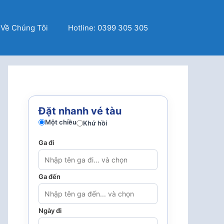
Về Chúng Tôi
Hotline: 0399 305 305
Đặt nhanh vé tàu
Một chiều
Khứ hồi
Ga đi
Ga đến
Ngày đi