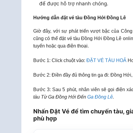
để được hỗ trợ nhanh chóng.
Hướng dẫn đặt vé tàu Đồng Hới Đồng Lê
Giờ đây, với sự phát triển vượt bậc của Công
cũng có thể đặt vé tàu Đồng Hới Đồng Lê onli
tuyến hoặc qua điện thoại.
Bước 1: Click chuột vào:
ĐẶT VÉ TÀU HOẢ
Ho
Bước 2: Điền đầy đủ thông tin ga đi: Đồng Hới
Bước 3: Sau 5 phút, nhân viên sẽ gọi điện xác
tàu Từ Ga Đồng Hới Đến
Ga Đồng Lê
.
Nhấn Đặt Vé để tìm chuyến tàu, gi
phù hợp