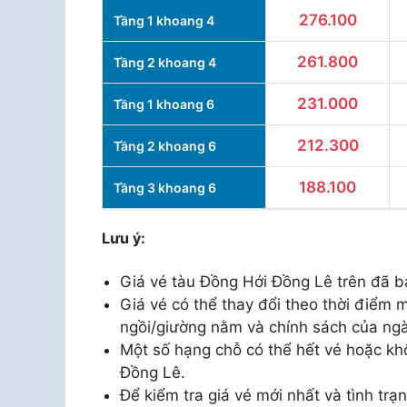
276.100
Tầng 1 khoang 4
261.800
Tầng 2 khoang 4
231.000
Tầng 1 khoang 6
212.300
Tầng 2 khoang 6
188.100
Tầng 3 khoang 6
Lưu ý:
Giá vé tàu Đồng Hới Đồng Lê trên đã b
Giá vé có thể thay đổi theo thời điểm m
ngồi/giường nằm và chính sách của ng
Một số hạng chỗ có thể hết vé hoặc kh
Đồng Lê.
Để kiểm tra giá vé mới nhất và tình trạn