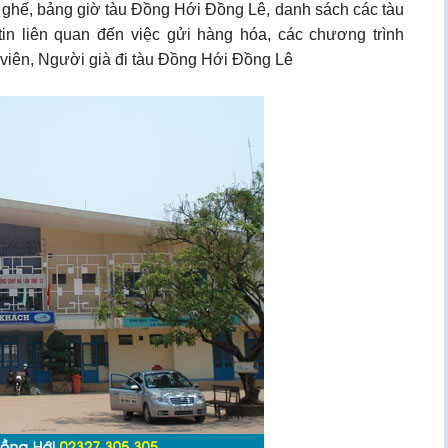
ng ghế, bảng giờ tàu Đồng Hới Đồng Lê, danh sách các tàu
in liên quan đến việc gửi hàng hóa, các chương trình
h viên, Người già đi tàu Đồng Hới Đồng Lê