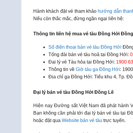
Hành khách đặt vé tham khảo
hướng dẫn than
Nếu còn thắc mắc, đừng ngần ngại liên hệ:
Thông tin liên hệ mua vé tàu Đồng Hới Đồng
Số điện thoại bán vé tàu Đồng Hới
Đồng
Tổng đài bán vé tàu hoả tại Đồng Hới:
0
Đại lý vé Tàu hỏa tại Đồng Hới:
1900 6
Thông tin về
Giờ tàu ga Đồng Hới
: 190
Địa chỉ ga Đồng Hới: Tiểu khu 4, Tp. Đ
Đại lý bán vé tàu Đồng Hới Đồng Lê
Hiện nay Đường sắt Việt Nam đã phát hành Vé 
Bạn không cần phải tới đại lý bán vé tàu tại
hoặc đặt qua
Website bán vé tàu
trực tuyến.