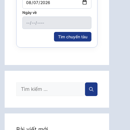
Ngày về
Tìm chuyến tàu
Tìm
kiếm
cho:
Bài viết mới