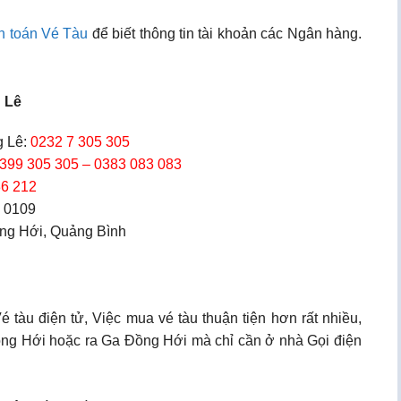
h toán Vé Tàu
để biết thông tin tài khoản các Ngân hàng.
 Lê
 Lê:
0232 7 305 305
399 305 305 – 0383 083 083
36 212
0 0109
ồng Hới, Quảng Bình
tàu điện tử, Việc mua vé tàu thuận tiện hơn rất nhiều,
 Đồng Hới hoặc ra Ga Đồng Hới mà chỉ cần ở nhà Gọi điện