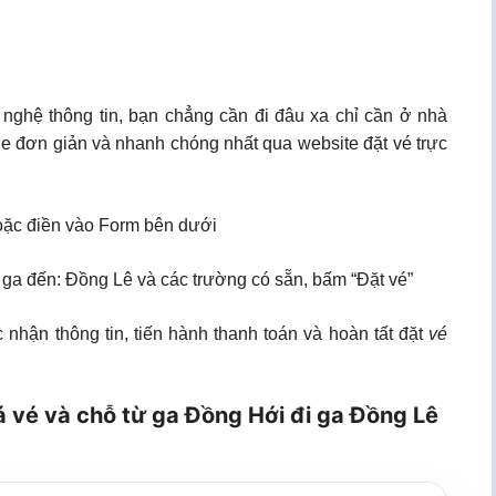
 nghệ thông tin, bạn chẳng cần đi đâu xa chỉ cần ở nhà
ne đơn giản và nhanh chóng nhất qua website đặt vé trực
ặc điền vào Form bên dưới
, ga đến: Đồng Lê và các trường có sẵn, bấm “Đặt vé”
 nhận thông tin, tiến hành thanh toán và hoàn tất đặt
vé
á vé và chỗ từ ga Đồng Hới đi ga Đồng Lê