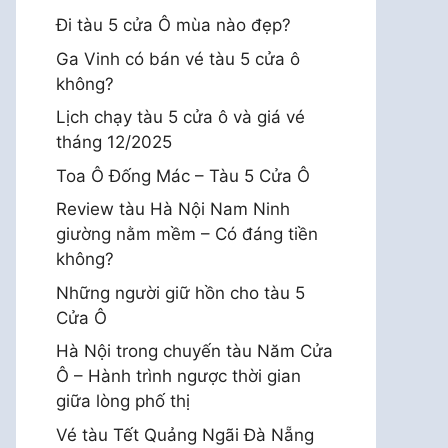
Đi tàu 5 cửa Ô mùa nào đẹp?
Ga Vinh có bán vé tàu 5 cửa ô
không?
Lịch chạy tàu 5 cửa ô và giá vé
tháng 12/2025
Toa Ô Đống Mác – Tàu 5 Cửa Ô
Review tàu Hà Nội Nam Ninh
giường nằm mềm – Có đáng tiền
không?
Những người giữ hồn cho tàu 5
Cửa Ô
Hà Nội trong chuyến tàu Năm Cửa
Ô – Hành trình ngược thời gian
giữa lòng phố thị
Vé tàu Tết Quảng Ngãi Đà Nẵng