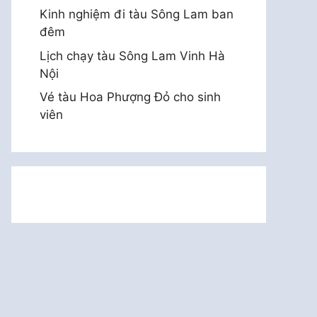
Kinh nghiệm đi tàu Sông Lam ban
đêm
Lịch chạy tàu Sông Lam Vinh Hà
Nội
Vé tàu Hoa Phượng Đỏ cho sinh
viên