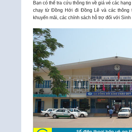
Bạn có thể tra cứu thông tin về giá vé các hạ
chạy từ Đồng Hới đi Đồng Lê và các thông t
khuyến mãi, các chính sách hỗ trợ đối với Sin