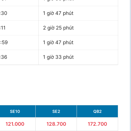
:30
1 giờ 47 phút
:11
2 giờ 25 phút
:59
1 giờ 47 phút
:36
1 giờ 33 phút
SE10
SE2
QB2
121.000
128.700
172.700