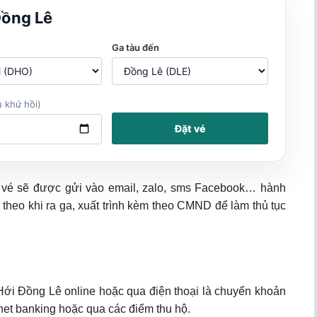
Đồng Lê
Ga tàu đến
 khứ hồi)
Đặt vé
, vé sẽ được gửi vào email, zalo, sms Facebook… hành
 theo khi ra ga, xuất trình kèm theo CMND để làm thủ tục
 Hới Đồng Lê online hoặc qua điện thoại là chuyển khoản
net banking hoặc qua các điểm thu hộ.