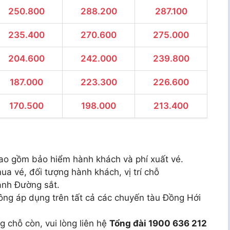
250.800
288.200
287.100
235.400
270.600
275.000
204.600
242.000
239.800
187.000
223.300
226.600
170.500
198.000
213.400
ao gồm bảo hiểm hành khách và phí xuất vé.
ua vé, đối tượng hành khách, vị trí chỗ
ành Đường sắt.
ông áp dụng trên tất cả các chuyến tàu Đồng Hới
g chỗ còn, vui lòng liên hệ
Tổng đài 1900 636 212