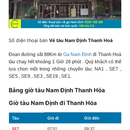
Số điện thoại bán
Vé tàu Nam Định Thanh Hoá
Đoạn đường sắt 88Km từ
Ga Nam Định
đi Thanh Hoá
tàu chạy hết khoảng 1 Giờ 26 phút . Quý khách có thể
lựa chọn một trong những chuyến tàu: NA1 , SE7 ,
SE5 , SE9 , SE3 , SE19 , SE1.
Bảng giờ tàu Nam Định Thanh Hóa
Giờ tàu Nam Định đi Thanh Hóa
Tàu
Giờ đi
Giờ đến
SE7
07:51
09:37