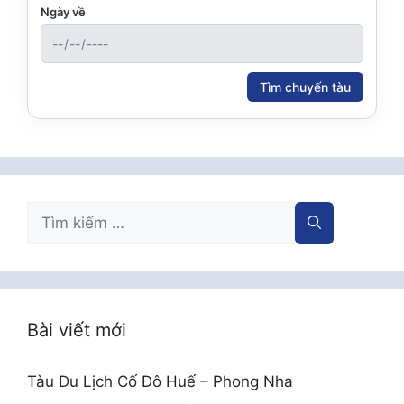
Ngày về
Tìm chuyến tàu
Tìm
kiếm
cho:
Bài viết mới
Tàu Du Lịch Cố Đô Huế – Phong Nha