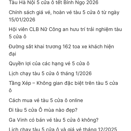
Tàu Hà Nội 5 cửa ô tết Bính Ngọ 2026
Chính sách giá vé, hoàn vé tàu 5 cửa ô từ ngày
15/01/2026
Hội viên CLB Nữ Công an hưu trí trải nghiệm tàu
5 cửa ô
Đường sắt khai trương 162 toa xe khách hiện
đại
Quyền lợi của các hạng vé 5 cửa ô
Lịch chạy tàu 5 cửa ô tháng 1/2026
Tầng Xép – Không gian đặc biệt trên tàu 5 cửa
ô
Cách mua vé tàu 5 cửa ô online
Đi tàu 5 cửa Ô mùa nào đẹp?
Ga Vinh có bán vé tàu 5 cửa ô không?
Lịch chạy tàu 5 cửa ô và giá vé tháng 12/2025