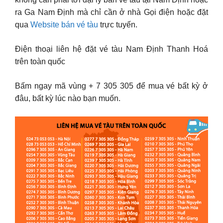
ra Ga Nam Định mà chỉ cần ở nhà Gọi điện hoặc đặt
qua
Website bán vé tàu
trực tuyến.
Điện thoại liên hệ đặt vé tàu Nam Định Thanh Hoá
trên toàn quốc
Bấm ngay mã vùng + 7 305 305 để mua vé bất kỳ ở
đâu, bất kỳ lúc nào bạn muốn.