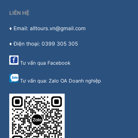
LIÊN HỆ
♦ Email: alltours.vn@gmail.com
♦ Điện thoại: 0399 305 305
Tư vấn qua
Facebook
Tư vấn qua:
Zalo OA Doanh nghiệp