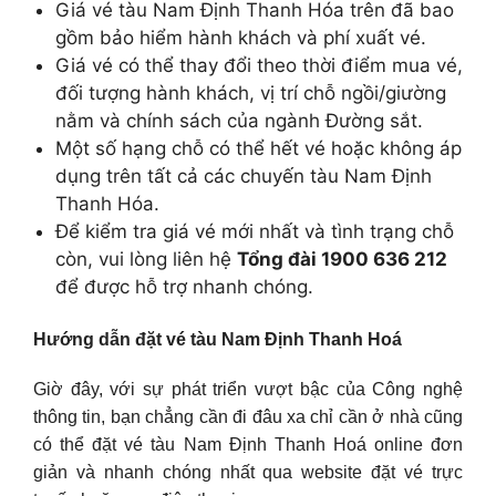
Giá vé tàu Nam Định Thanh Hóa trên đã bao
gồm bảo hiểm hành khách và phí xuất vé.
Giá vé có thể thay đổi theo thời điểm mua vé,
đối tượng hành khách, vị trí chỗ ngồi/giường
nằm và chính sách của ngành Đường sắt.
Một số hạng chỗ có thể hết vé hoặc không áp
dụng trên tất cả các chuyến tàu Nam Định
Thanh Hóa.
Để kiểm tra giá vé mới nhất và tình trạng chỗ
còn, vui lòng liên hệ
Tổng đài 1900 636 212
để được hỗ trợ nhanh chóng.
Hướng dẫn đặt vé tàu Nam Định Thanh Hoá
Giờ đây, với sự phát triển vượt bậc của Công nghệ
thông tin, bạn chẳng cần đi đâu xa chỉ cần ở nhà cũng
có thể đặt vé tàu Nam Định Thanh Hoá online đơn
giản và nhanh chóng nhất qua website đặt vé trực