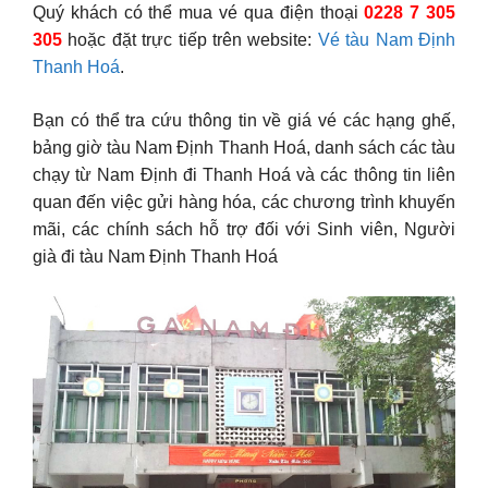
Quý khách có thể mua vé qua điện thoại
0228 7 305
305
hoặc đặt trực tiếp trên website:
Vé tàu Nam Định
Thanh Hoá
.
Bạn có thể tra cứu thông tin về giá vé các hạng ghế,
bảng giờ tàu Nam Định Thanh Hoá, danh sách các tàu
chạy từ Nam Định đi Thanh Hoá và các thông tin liên
quan đến việc gửi hàng hóa, các chương trình khuyến
mãi, các chính sách hỗ trợ đối với Sinh viên, Người
già đi tàu Nam Định Thanh Hoá