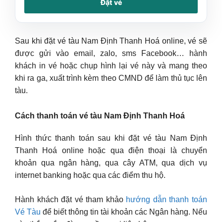
Đặt vé
Sau khi đặt vé tàu Nam Định Thanh Hoá online, vé sẽ
được gửi vào email, zalo, sms Facebook… hành
khách in vé hoặc chụp hình lại vé này và mang theo
khi ra ga, xuất trình kèm theo CMND để làm thủ tục lên
tàu.
Cách thanh toán vé tàu Nam Định Thanh Hoá
Hình thức thanh toán sau khi đặt vé tàu Nam Định
Thanh Hoá online hoặc qua điện thoại là chuyển
khoản qua ngân hàng, qua cây ATM, qua dịch vụ
internet banking hoặc qua các điểm thu hộ.
Hành khách đặt vé tham khảo
hướng dẫn thanh toán
Vé Tàu
để biết thông tin tài khoản các Ngân hàng. Nếu