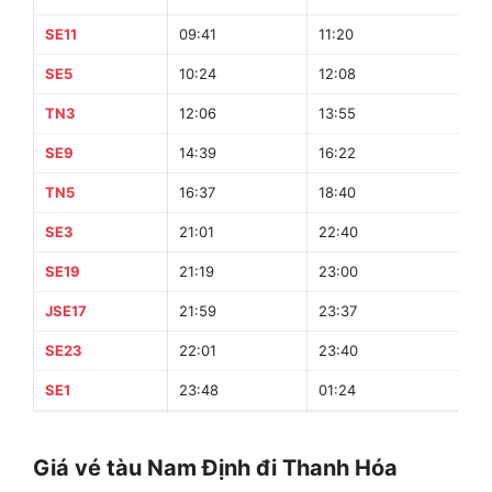
SE11
09:41
11:20
SE5
10:24
12:08
TN3
12:06
13:55
SE9
14:39
16:22
TN5
16:37
18:40
SE3
21:01
22:40
SE19
21:19
23:00
JSE17
21:59
23:37
SE23
22:01
23:40
SE1
23:48
01:24
Giá vé tàu Nam Định đi Thanh Hóa