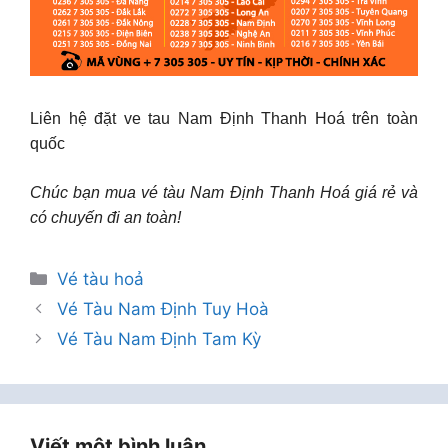
Liên hệ đặt ve tau Nam Định Thanh Hoá trên toàn
quốc
Chúc bạn mua vé tàu Nam Định Thanh Hoá giá rẻ và
có chuyến đi an toàn!
Danh
Vé tàu hoả
mục
Vé Tàu Nam Định Tuy Hoà
Vé Tàu Nam Định Tam Kỳ
Viết một bình luận