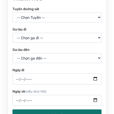
Tuyến đường sắt
Ga tàu đi
Ga tàu đến
Ngày đi
Ngày về
(nếu khứ hồi)