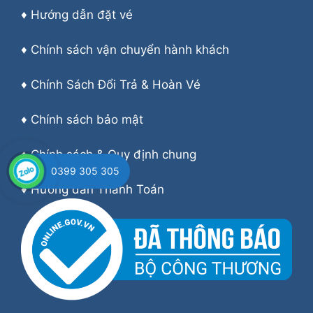
♦
Hướng dẫn đặt vé
♦
Chính sách vận chuyển hành khách
♦
Chính Sách Đổi Trả & Hoàn Vé
♦
Chính sách bảo mật
♦
Chính sách & Quy định chung
0399 305 305
♦
Hướng dẫn Thanh Toán