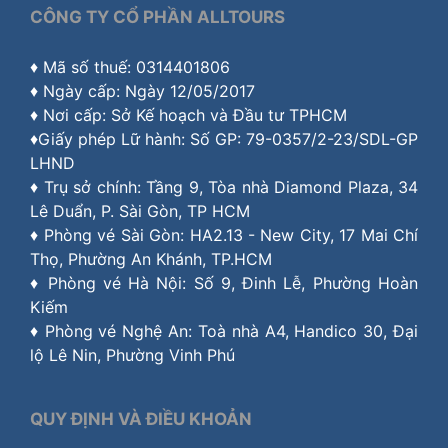
CÔNG TY CỔ PHẦN ALLTOURS
♦ Mã số thuế: 0314401806
♦ Ngày cấp: Ngày 12/05/2017
♦ Nơi cấp: Sở Kế hoạch và Đầu tư TPHCM
♦Giấy phép Lữ hành: Số GP: 79-0357/2-23/SDL-GP
LHND
♦ Trụ sở chính: Tầng 9, Tòa nhà Diamond Plaza, 34
Lê Duẩn, P. Sài Gòn, TP HCM
♦ Phòng vé Sài Gòn: HA2.13 - New City, 17 Mai Chí
Thọ, Phường An Khánh, TP.HCM
♦ Phòng vé Hà Nội: Số 9, Đinh Lễ, Phường Hoàn
Kiếm
♦ Phòng vé Nghệ An: Toà nhà A4, Handico 30, Đại
lộ Lê Nin, Phường Vinh Phú
QUY ĐỊNH VÀ ĐIỀU KHOẢN