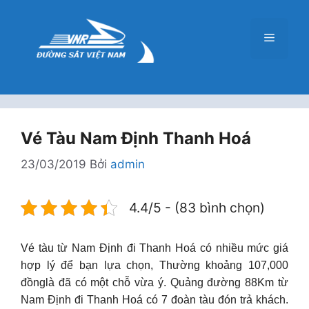
Chuyển
đến
Menu
nội
dung
Vé Tàu Nam Định Thanh Hoá
23/03/2019
Bởi
admin
4.4/5 - (83 bình chọn)
Vé tàu từ Nam Định đi Thanh Hoá có nhiều mức giá
hợp lý để bạn lựa chọn, Thường khoảng 107,000
đồnglà đã có một chỗ vừa ý. Quảng đường 88Km từ
Nam Định đi Thanh Hoá có 7 đoàn tàu đón trả khách.