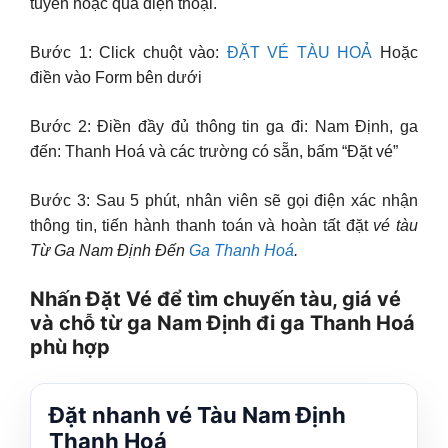
tuyến hoặc qua điện thoại.
Bước 1: Click chuột vào:
ĐẶT VÉ TÀU HOẢ
Hoặc
điền vào Form bên dưới
Bước 2: Điền đầy đủ thông tin ga đi: Nam Định, ga
đến: Thanh Hoá và các trường có sẵn, bấm “Đặt vé”
Bước 3: Sau 5 phút, nhân viên sẽ gọi điện xác nhận
thông tin, tiến hành thanh toán và hoàn tất đặt
vé tàu
Từ Ga Nam Định Đến
Ga Thanh Hoá
.
Nhấn Đặt Vé để tìm chuyến tàu, giá vé
và chỗ từ ga Nam Định đi ga Thanh Hoá
phù hợp
Đặt nhanh vé Tàu Nam Định
Thanh Hoá