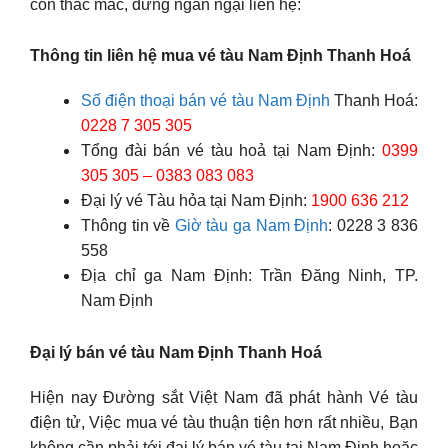
còn thắc mắc, đừng ngần ngại liên hệ:
Thông tin liên hệ mua vé tàu Nam Định Thanh Hoá
Số điện thoại bán vé tàu Nam Định
Thanh Hoá:
0228 7 305 305
Tổng đài bán vé tàu hoả tại Nam Định:
0399
305 305 – 0383 083 083
Đại lý vé Tàu hỏa tại Nam Định:
1900 636 212
Thông tin về
Giờ tàu ga Nam Định
: 0228 3 836
558
Địa chỉ ga Nam Định: Trần Đăng Ninh, TP.
Nam Định
Đại lý bán vé tàu Nam Định Thanh Hoá
Hiện nay Đường sắt Việt Nam đã phát hành Vé tàu
điện tử, Việc mua vé tàu thuận tiện hơn rất nhiều, Bạn
không cần phải tới đại lý bán vé tàu tại Nam Định hoặc