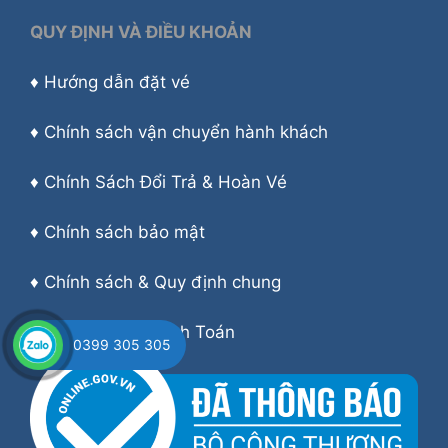
QUY ĐỊNH VÀ ĐIỀU KHOẢN
♦
Hướng dẫn đặt vé
♦
Chính sách vận chuyển hành khách
♦
Chính Sách Đổi Trả & Hoàn Vé
♦
Chính sách bảo mật
♦
Chính sách & Quy định chung
♦
Hướng dẫn Thanh Toán
0399 305 305