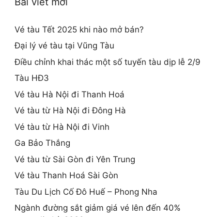
Bài viết mới
Vé tàu Tết 2025 khi nào mở bán?
Đại lý vé tàu tại Vũng Tàu
Điều chỉnh khai thác một số tuyến tàu dịp lễ 2/9
Tàu HĐ3
Vé tàu Hà Nội đi Thanh Hoá
Vé tàu từ Hà Nội đi Đông Hà
Vé tàu từ Hà Nội đi Vinh
Ga Bảo Thắng
Vé tàu từ Sài Gòn đi Yên Trung
Vé tàu Thanh Hoá Sài Gòn
Tàu Du Lịch Cố Đô Huế – Phong Nha
Ngành đường sắt giảm giá vé lên đến 40%