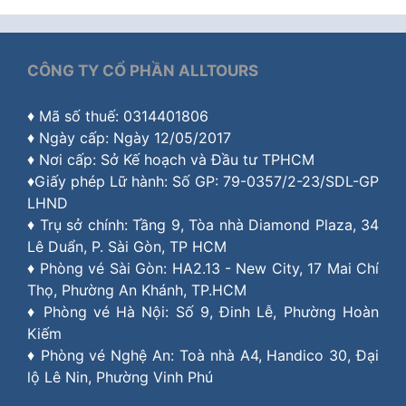
CÔNG TY CỔ PHẦN ALLTOURS
♦ Mã số thuế: 0314401806
♦ Ngày cấp: Ngày 12/05/2017
♦ Nơi cấp: Sở Kế hoạch và Đầu tư TPHCM
♦Giấy phép Lữ hành: Số GP: 79-0357/2-23/SDL-GP
LHND
♦ Trụ sở chính: Tầng 9, Tòa nhà Diamond Plaza, 34
Lê Duẩn, P. Sài Gòn, TP HCM
♦ Phòng vé Sài Gòn: HA2.13 - New City, 17 Mai Chí
Thọ, Phường An Khánh, TP.HCM
♦ Phòng vé Hà Nội: Số 9, Đinh Lễ, Phường Hoàn
Kiếm
♦ Phòng vé Nghệ An: Toà nhà A4, Handico 30, Đại
lộ Lê Nin, Phường Vinh Phú