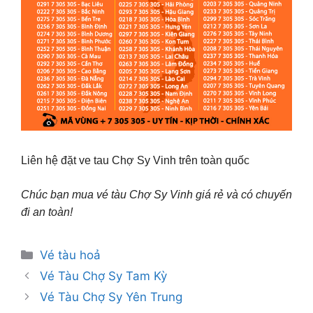
Liên hệ đặt ve tau Chợ Sy Vinh trên toàn quốc
Chúc bạn mua vé tàu Chợ Sy Vinh giá rẻ và có chuyến
đi an toàn!
Danh
Vé tàu hoả
mục
Vé Tàu Chợ Sy Tam Kỳ
Vé Tàu Chợ Sy Yên Trung