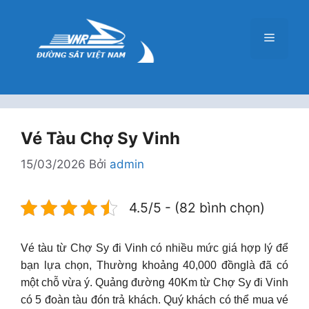
Chuyển
đến
Menu
nội
dung
Vé Tàu Chợ Sy Vinh
15/03/2026
Bởi
admin
4.5/5 - (82 bình chọn)
Vé tàu từ Chợ Sy đi Vinh có nhiều mức giá hợp lý để
bạn lựa chọn, Thường khoảng 40,000 đồnglà đã có
một chỗ vừa ý. Quảng đường 40Km từ Chợ Sy đi Vinh
có 5 đoàn tàu đón trả khách. Quý khách có thể mua vé