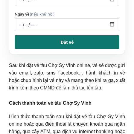
Ngày về
(nếu khứ hồi)
Đặt vé
Sau khi đặt vé tàu Chợ Sy Vinh online, vé sẽ được gửi
vào email, zalo, sms Facebook… hành khách in vé
hoặc chụp hình lại vé này và mang theo khi ra ga, xuất
trình kèm theo CMND để làm thủ tục lên tàu.
Cách thanh toán vé tàu Chợ Sy Vinh
Hình thức thanh toán sau khi đặt vé tàu Chợ Sy Vinh
online hoặc qua điện thoại là chuyển khoản qua ngân
hàng, qua cây ATM, qua dịch vụ internet banking hoặc