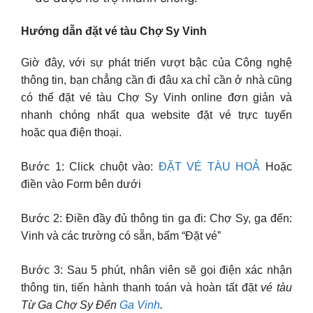
Hướng dẫn đặt vé tàu Chợ Sy Vinh
Giờ đây, với sự phát triển vượt bậc của Công nghệ
thông tin, bạn chẳng cần đi đâu xa chỉ cần ở nhà cũng
có thể đặt vé tàu Chợ Sy Vinh online đơn giản và
nhanh chóng nhất qua website đặt vé trực tuyến
hoặc qua điện thoại.
Bước 1: Click chuột vào:
ĐẶT VÉ TÀU HOẢ
Hoặc
điền vào Form bên dưới
Bước 2: Điền đầy đủ thông tin ga đi: Chợ Sy, ga đến:
Vinh và các trường có sẵn, bấm “Đặt vé”
Bước 3: Sau 5 phút, nhân viên sẽ gọi điện xác nhận
thông tin, tiến hành thanh toán và hoàn tất đặt
vé tàu
Từ Ga Chợ Sy Đến
Ga Vinh
.