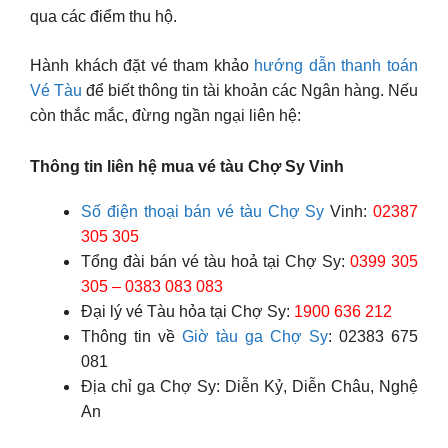
qua các điểm thu hộ.
Hành khách đặt vé tham khảo
hướng dẫn thanh toán
Vé Tàu
để biết thông tin tài khoản các Ngân hàng. Nếu
còn thắc mắc, đừng ngần ngại liên hệ:
Thông tin liên hệ mua vé tàu Chợ Sy Vinh
Số điện thoại bán vé tàu Chợ Sy
Vinh:
02387
305 305
Tổng đài bán vé tàu hoả tại Chợ Sy:
0399 305
305 – 0383 083 083
Đại lý vé Tàu hỏa tại Chợ Sy:
1900 636 212
Thông tin về
Giờ tàu ga Chợ Sy
: 02383 675
081
Địa chỉ ga Chợ Sy: Diễn Kỷ, Diễn Châu, Nghệ
An