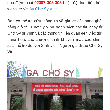
qua điện thoại
02387 305 305
hoặc đặt trực tiếp trên
website:
Vé tàu Chợ Sy Vinh
.
Bạn có thể tra cứu thông tin về giá vé các hạng ghế,
bảng giờ tàu Chợ Sy Vinh, danh sách các tàu chạy từ
Chợ Sy đi Vinh và các thông tin liên quan đến việc gửi
hàng hóa, các chương trình khuyến mãi, các chính
sách hỗ trợ đối với Sinh viên, Người già đi tàu Chợ Sy
Vinh