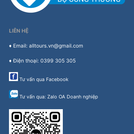
LIÊN HỆ
♦ Email: alltours.vn@gmail.com
♦ Điện thoại: 0399 305 305
Tư vấn qua
Facebook
Tư vấn qua:
Zalo OA Doanh nghiệp