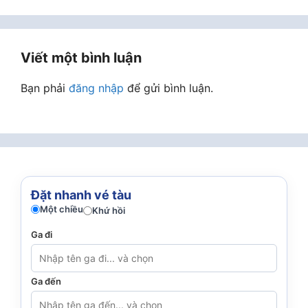
Viết một bình luận
Bạn phải
đăng nhập
để gửi bình luận.
Đặt nhanh vé tàu
Một chiều
Khứ hồi
Ga đi
Ga đến