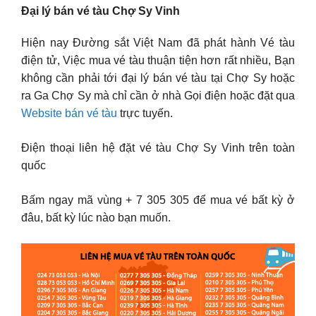
Đại lý bán vé tàu Chợ Sy Vinh
Hiện nay Đường sắt Việt Nam đã phát hành Vé tàu
điện tử, Việc mua vé tàu thuận tiện hơn rất nhiều, Bạn
không cần phải tới đại lý bán vé tàu tại Chợ Sy hoặc
ra Ga Chợ Sy mà chỉ cần ở nhà Gọi điện hoặc đặt qua
Website bán vé tàu
trực tuyến.
Điện thoại liên hệ đặt vé tàu Chợ Sy Vinh trên toàn
quốc
Bấm ngay mã vùng + 7 305 305 để mua vé bất kỳ ở
đâu, bất kỳ lúc nào bạn muốn.