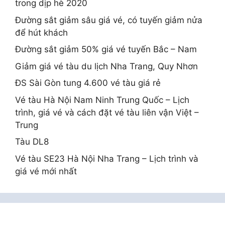
trong dịp hè 2020
Đường sắt giảm sâu giá vé, có tuyến giảm nửa
để hút khách
Đường sắt giảm 50% giá vé tuyến Bắc – Nam
Giảm giá vé tàu du lịch Nha Trang, Quy Nhơn
ĐS Sài Gòn tung 4.600 vé tàu giá rẻ
Vé tàu Hà Nội Nam Ninh Trung Quốc – Lịch
trình, giá vé và cách đặt vé tàu liên vận Việt –
Trung
Tàu DL8
Vé tàu SE23 Hà Nội Nha Trang – Lịch trình và
giá vé mới nhất