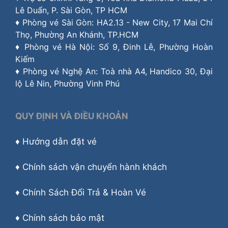
Lê Duẩn, P. Sài Gòn, TP HCM
♦ Phòng vé Sài Gòn: HA2.13 - New City, 17 Mai Chí
Thọ, Phường An Khánh, TP.HCM
♦ Phòng vé Hà Nội: Số 9, Đinh Lễ, Phường Hoàn
Kiếm
♦ Phòng vé Nghệ An: Toà nhà A4, Handico 30, Đại
lộ Lê Nin, Phường Vinh Phú
QUY ĐỊNH VÀ ĐIỀU KHOẢN
♦
Hướng dẫn đặt vé
♦
Chính sách vận chuyển hành khách
♦
Chính Sách Đổi Trả & Hoàn Vé
♦
Chính sách bảo mật