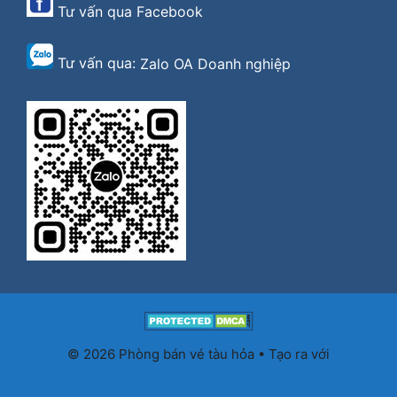
Tư vấn qua
Facebook
Tư vấn qua:
Zalo OA Doanh nghiệp
© 2026 Phòng bán vé tàu hỏa
• Tạo ra với
GeneratePress