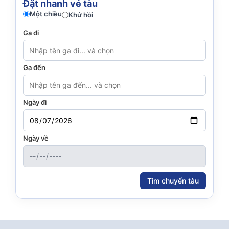
Đặt nhanh vé tàu
Một chiều
Khứ hồi
Ga đi
Ga đến
Ngày đi
Ngày về
Tìm chuyến tàu