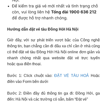
Để kiểm tra giá vé mới nhất và tình trạng chỗ
còn, vui lòng liên hệ
Tổng đài 1900 636 212
để được hỗ trợ nhanh chóng.
Hướng dẫn đặt vé tàu Đồng Hới Hà Nội
Giờ đây, với sự phát triển vượt bậc của Công nghệ
thông tin, bạn chẳng cần đi đâu xa chỉ cần ở nhà cũng
có thể đặt vé tàu Đồng Hới Hà Nội online đơn giản và
nhanh chóng nhất qua website đặt vé trực tuyến
hoặc qua điện thoại.
Bước 1: Click chuột vào:
ĐẶT VÉ TÀU HOẢ
Hoặc
điền vào Form bên dưới
Bước 2: Điền đầy đủ thông tin ga đi: Đồng Hới, ga
đến: Hà Nội và các trường có sẵn, bấm “Đặt vé”