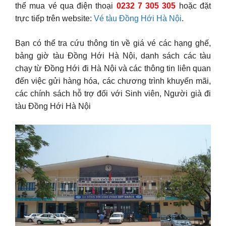
thể mua vé qua điện thoại
0232 7 305 305
hoặc đặt
trực tiếp trên website:
Vé tàu Đồng Hới Hà Nội
.
Bạn có thể tra cứu thông tin về giá vé các hạng ghế,
bảng giờ tàu Đồng Hới Hà Nội, danh sách các tàu
chạy từ Đồng Hới đi Hà Nội và các thông tin liên quan
đến việc gửi hàng hóa, các chương trình khuyến mãi,
các chính sách hỗ trợ đối với Sinh viên, Người già đi
tàu Đồng Hới Hà Nội