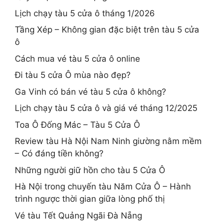
Lịch chạy tàu 5 cửa ô tháng 1/2026
Tầng Xép – Không gian đặc biệt trên tàu 5 cửa
ô
Cách mua vé tàu 5 cửa ô online
Đi tàu 5 cửa Ô mùa nào đẹp?
Ga Vinh có bán vé tàu 5 cửa ô không?
Lịch chạy tàu 5 cửa ô và giá vé tháng 12/2025
Toa Ô Đống Mác – Tàu 5 Cửa Ô
Review tàu Hà Nội Nam Ninh giường nằm mềm
– Có đáng tiền không?
Những người giữ hồn cho tàu 5 Cửa Ô
Hà Nội trong chuyến tàu Năm Cửa Ô – Hành
trình ngược thời gian giữa lòng phố thị
Vé tàu Tết Quảng Ngãi Đà Nẵng