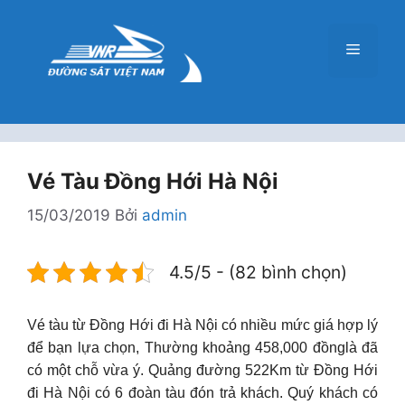
Chuyển
đến
Menu
nội
dung
Vé Tàu Đồng Hới Hà Nội
15/03/2019
Bởi
admin
4.5/5 - (82 bình chọn)
Vé tàu từ Đồng Hới đi Hà Nội có nhiều mức giá hợp lý
để bạn lựa chọn, Thường khoảng 458,000 đồnglà đã
có một chỗ vừa ý. Quảng đường 522Km từ Đồng Hới
đi Hà Nội có 6 đoàn tàu đón trả khách. Quý khách có