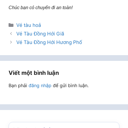
Chúc bạn có chuyến đi an toàn!
Danh
Vé tàu hoả
mục
Vé Tàu Đồng Hới Giã
Vé Tàu Đồng Hới Hương Phố
Viết một bình luận
Bạn phải
đăng nhập
để gửi bình luận.