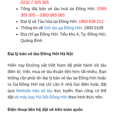
0232 7 305 305
Tổng đài bán vé tàu hoả tại Đồng Hới:
0399
305 305 – 0383 083 083
Đại lý vé Tàu hỏa tại Đồng Hới:
1900 636 212
Thông tin về
Giờ tàu ga Đồng Hới
: 1900 0109
Địa chỉ ga Đồng Hới: Tiểu khu 4, Tp. Đồng Hới,
Quảng Bình
Đại lý bán vé tàu Đồng Hới Hà Nội
Hiện nay Đường sắt Việt Nam đã phát hành Vé tàu
điện tử, Việc mua vé tàu thuận tiện hơn rất nhiều, Bạn
không cần phải tới đại lý bán vé tàu tại Đồng Hới hoặc
ra Ga Đồng Hới mà chỉ cần ở nhà Gọi điện hoặc đặt
qua
Website bán vé tàu
trực tuyến. Bạn cũng có thể
đặt
vé máy bay Hà Nội Đồng Hới
theo hình thức trên.
Điện thoại liên hệ đặt vé trên toàn quốc