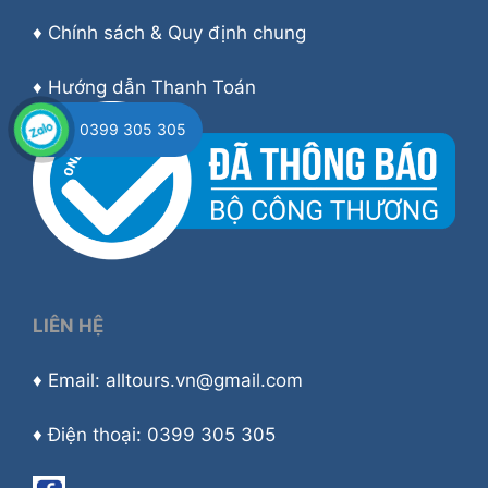
♦
Chính sách & Quy định chung
♦
Hướng dẫn Thanh Toán
0399 305 305
LIÊN HỆ
♦ Email: alltours.vn@gmail.com
♦ Điện thoại: 0399 305 305