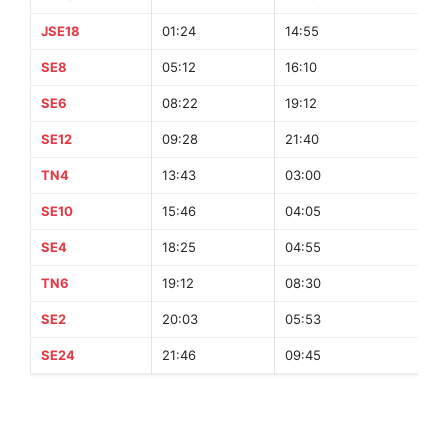
JSE18
01:24
14:55
13
SE8
05:12
16:10
10
SE6
08:22
19:12
10
SE12
09:28
21:40
12
TN4
13:43
03:00
13
SE10
15:46
04:05
12
SE4
18:25
04:55
10
TN6
19:12
08:30
13
SE2
20:03
05:53
9 
SE24
21:46
09:45
11