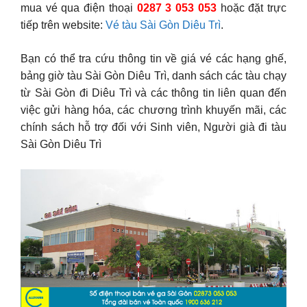
mua vé qua điện thoại
0287 3 053 053
hoặc đặt trực
tiếp trên website:
Vé tàu Sài Gòn Diêu Trì
.
Bạn có thể tra cứu thông tin về giá vé các hạng ghế,
bảng giờ tàu Sài Gòn Diêu Trì, danh sách các tàu chạy
từ Sài Gòn đi Diêu Trì và các thông tin liên quan đến
việc gửi hàng hóa, các chương trình khuyến mãi, các
chính sách hỗ trợ đối với Sinh viên, Người già đi tàu
Sài Gòn Diêu Trì