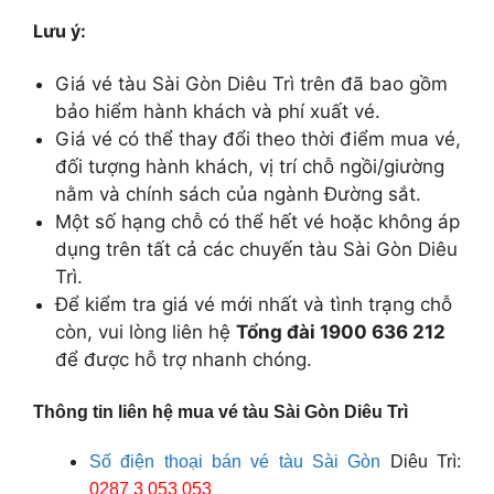
Lưu ý:
Giá vé tàu Sài Gòn Diêu Trì trên đã bao gồm
bảo hiểm hành khách và phí xuất vé.
Giá vé có thể thay đổi theo thời điểm mua vé,
đối tượng hành khách, vị trí chỗ ngồi/giường
nằm và chính sách của ngành Đường sắt.
Một số hạng chỗ có thể hết vé hoặc không áp
dụng trên tất cả các chuyến tàu Sài Gòn Diêu
Trì.
Để kiểm tra giá vé mới nhất và tình trạng chỗ
còn, vui lòng liên hệ
Tổng đài 1900 636 212
để được hỗ trợ nhanh chóng.
Thông tin liên hệ mua vé tàu Sài Gòn Diêu Trì
Số điện thoại bán vé tàu Sài Gòn
Diêu Trì:
0287 3 053 053