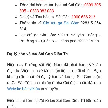
Tổng đài bán vé tàu hoả tại Sài Gòn:
0399 305
305 – 0383 083 083
Đại lý vé Tàu hỏa tại Sài Gòn:
1900 636 212
Thông tin về
Giờ tàu ga Sài Gòn
: 0283 5 264
314
Địa chỉ ga Sài Gòn: Số 01 Nguyễn Thông –
Phường 9 – Quận 3 – Thành phố Hồ Chí Minh
Đại lý bán vé tàu Sài Gòn Diêu Trì
Hiện nay Đường sắt Việt Nam đã phát hành Vé tàu
điện tử, Việc mua vé tàu thuận tiện hơn rất nhiều, Bạn
không cần phải tới đại lý bán vé tàu tại Sài Gòn hoặc
ra Ga Sài Gòn mà chỉ cần ở nhà Gọi điện hoặc đặt qua
Website bán vé tàu
trực tuyến.
Điện thoại liên hệ đặt vé tàu Sài Gòn Diêu Trì trên toàn
quốc