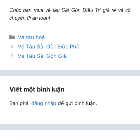
Chúc bạn mua vé tàu Sài Gòn Diêu Trì giá rẻ và có
chuyến đi an toàn!
Danh
Vé tàu hoả
mục
Vé Tàu Sài Gòn Đức Phổ
Vé Tàu Sài Gòn Giã
Viết một bình luận
Bạn phải
đăng nhập
để gửi bình luận.