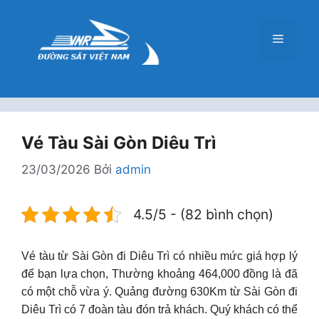
Chuyển
đến
Menu
nội
dung
Vé Tàu Sài Gòn Diêu Trì
23/03/2026
Bởi
admin
4.5/5 - (82 bình chọn)
Vé tàu từ Sài Gòn đi Diêu Trì có nhiều mức giá hợp lý
để bạn lựa chọn, Thường khoảng 464,000 đồng là đã
có một chỗ vừa ý. Quảng đường 630Km từ Sài Gòn đi
Diêu Trì có 7 đoàn tàu đón trả khách. Quý khách có thể