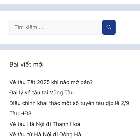
Tìm
kiếm
cho:
Bài viết mới
Vé tàu Tết 2025 khi nào mở bán?
Đại lý vé tàu tại Vũng Tàu
Điều chỉnh khai thác một số tuyến tàu dịp lễ 2/9
Tàu HĐ3
Vé tàu Hà Nội đi Thanh Hoá
Vé tàu từ Hà Nội đi Đông Hà