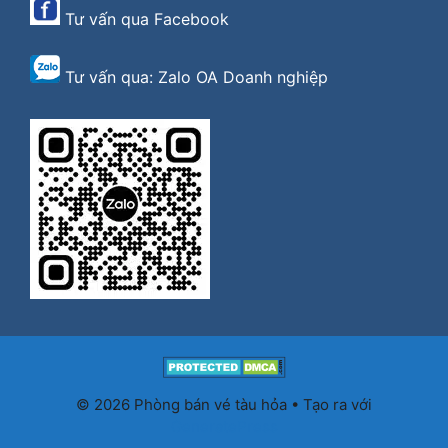
Tư vấn qua
Facebook
Tư vấn qua:
Zalo OA Doanh nghiệp
© 2026 Phòng bán vé tàu hỏa
• Tạo ra với
GeneratePress