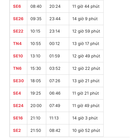
SE6
08:40
20:24
11 giờ 44 phút
SE26
09:35
23:44
14 giờ 9 phút
SE22
10:15
23:14
12 giờ 59 phút
TN4
10:55
00:12
13 giờ 17 phút
SE10
13:10
01:59
12 giờ 49 phút
TN6
15:30
03:52
12 giờ 22 phút
SE30
18:05
07:26
13 giờ 21 phút
SE4
19:25
06:46
11 giờ 21 phút
SE24
20:00
07:49
11 giờ 49 phút
SE16
21:10
11:13
14 giờ 3 phút
SE2
21:50
08:42
10 giờ 52 phút