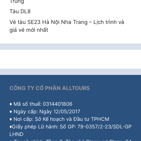
Trung
Tàu DL8
Vé tàu SE23 Hà Nội Nha Trang – Lịch trình và
giá vé mới nhất
CÔNG TY CỔ PHẦN ALLTOURS
♦ Mã số thuế: 0314401806
♦ Ngày cấp: Ngày 12/05/2017
♦ Nơi cấp: Sở Kế hoạch và Đầu tư TPHCM
♦Giấy phép Lữ hành: Số GP: 79-0357/2-23/SDL-GP
LHND