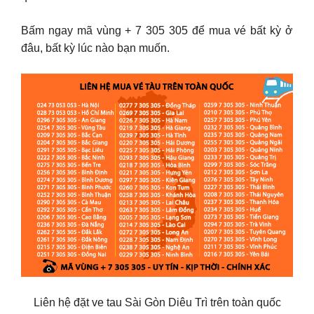
Bấm ngay mã vùng + 7 305 305 để mua vé bất kỳ ở
đâu, bất kỳ lúc nào bạn muốn.
Liên hệ đặt ve tau Sài Gòn Diêu Trì trên toàn quốc