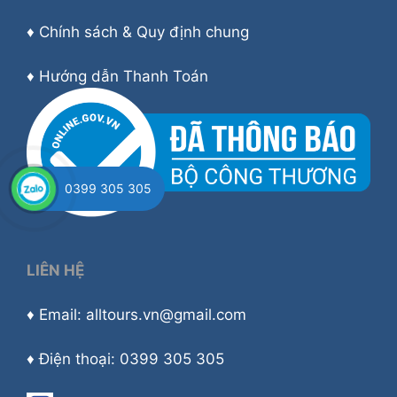
♦
Chính sách & Quy định chung
♦
Hướng dẫn Thanh Toán
0399 305 305
LIÊN HỆ
♦ Email: alltours.vn@gmail.com
♦ Điện thoại: 0399 305 305